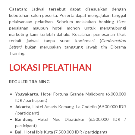
Catatan:
Jadwal tersebut dapat disesuaikan dengan
kebutuhan calon peserta. Peserta dapat mengajukan tanggal
pelaksanaan pelatihan. Sebelum melakukan booking tiket
perjalanan maupun hotel mohon untuk menghubungi
marketing kami terlebih dahulu. Kesalahan pemesanan tiket
terkait jadwal tanpa surat konfirmasi (
Confirmation
Letter)
bukan merupakan tanggung jawab tim Diorama
Training.
LOKASI PELATIHAN
REGULER TRAINING
Yogyakarta
, Hotel Fortuna Grande Malioboro (6.000.000
IDR / participant)
Jakarta
, Hotel Amaris Kemang La Codefin (6.500.000 IDR
/ participant)
Bandung
, Hotel Neo Dipatiukur (6.500.000 IDR /
participant)
Bali
, Hotel Ibis Kuta (7.500.000 IDR / participant)