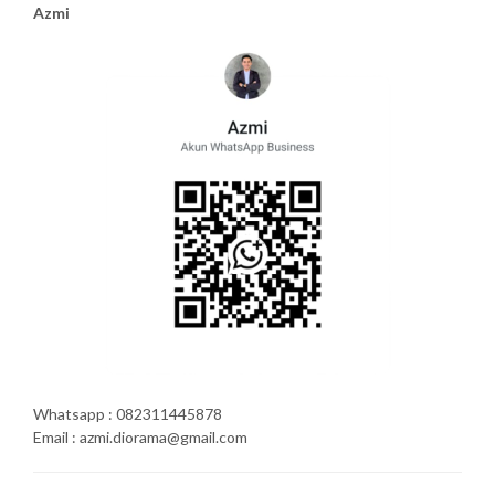
Azmi
Whatsapp : 082311445878
Email : azmi.diorama@gmail.com