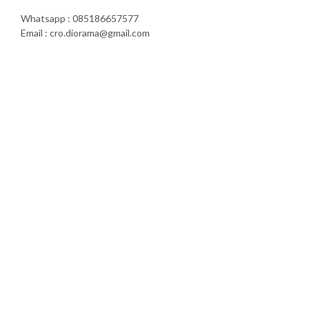
Whatsapp : 085186657577
Email : cro.diorama@gmail.com