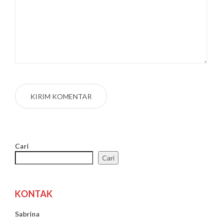
Cari
Cari
KONTAK
Sabrina