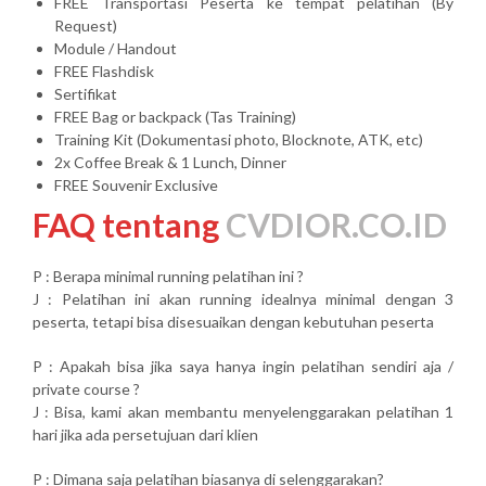
FREE Transportasi Peserta ke tempat pelatihan (By
Request)
Module / Handout
FREE Flashdisk
Sertifikat
FREE Bag or backpack (Tas Training)
Training Kit (Dokumentasi photo, Blocknote, ATK, etc)
2x Coffee Break & 1 Lunch, Dinner
FREE Souvenir Exclusive
FAQ tentang
CVDIOR.CO.ID
P : Berapa minimal running pelatihan ini ?
J : Pelatihan ini akan running idealnya minimal dengan 3
peserta, tetapi bisa disesuaikan dengan kebutuhan peserta
P : Apakah bisa jika saya hanya ingin pelatihan sendiri aja /
private course ?
J : Bisa, kami akan membantu menyelenggarakan pelatihan 1
hari jika ada persetujuan dari klien
P : Dimana saja pelatihan biasanya di selenggarakan?