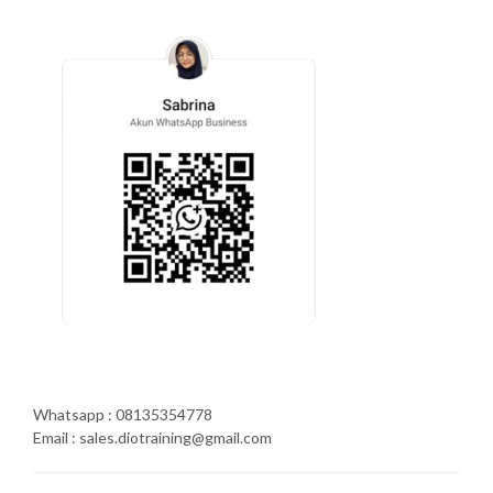
Whatsapp : 08135354778
Email : sales.diotraining@gmail.com