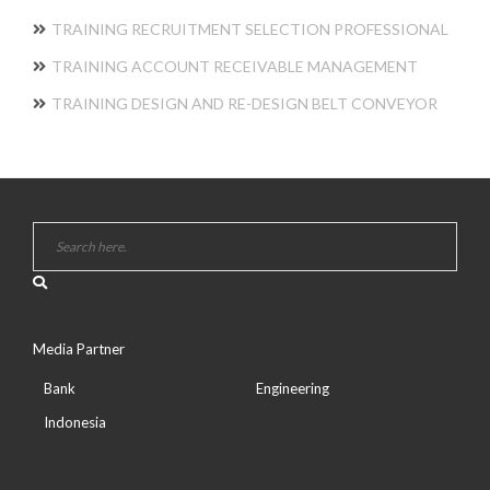
TRAINING RECRUITMENT SELECTION PROFESSIONAL
TRAINING ACCOUNT RECEIVABLE MANAGEMENT
TRAINING DESIGN AND RE-DESIGN BELT CONVEYOR
Media Partner
Bank
Engineering
Indonesia