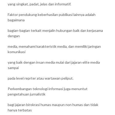
yang singkat, padat, jelas dan informatif.
Faktor pendukung keberhasilan publikasi lainnya adalah
bagaimana
bagian-bagian terkait menjalin hubungan baik dan kerjasama
dengan
media, memahami karakteristik media, dan memiliki jaringan
komunikasi
yang baik dengan insan media mulai dari jajaran elite media
sampai
pada level reprter atau wartawan peliput.
Perkembangan teknologi informasi juga menuntut
pengetahuan jurnalistik
bagi jajaran birokrasi humas maupun non humas dan tidak
hanya terbatas