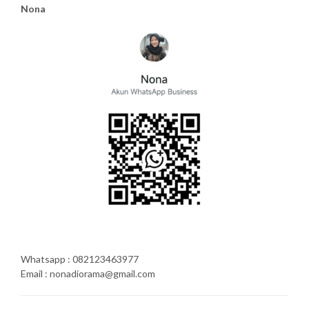
Nona
Whatsapp : 082123463977
Email : nonadiorama@gmail.com