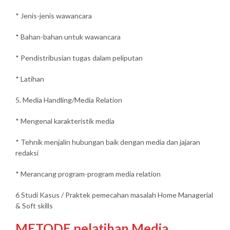
* Jenis-jenis wawancara
* Bahan-bahan untuk wawancara
* Pendistribusian tugas dalam peliputan
* Latihan
5. Media Handling/Media Relation
* Mengenal karakteristik media
* Tehnik menjalin hubungan baik dengan media dan jajaran
redaksi
* Merancang program-program media relation
6 Studi Kasus / Praktek pemecahan masalah Home Managerial
& Soft skills
METODE pelatihan Media