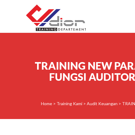
Skip to content
CV Diorama Success
TRAINING NEW PAR
FUNGSI AUDITOR
Home
>
Training Kami
>
Audit Keuangan
>
TRAIN