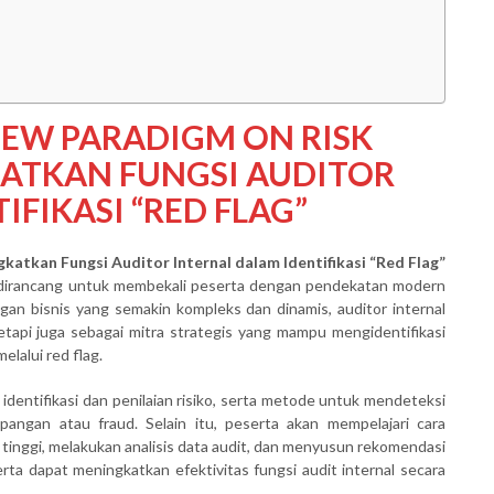
NEW PARADIGM ON RISK
KATKAN FUNGSI AUDITOR
FIKASI “RED FLAG”
atkan Fungsi Auditor Internal dalam Identifikasi “Red Flag”
irancang untuk membekali peserta dengan pendekatan modern
ngan bisnis yang semakin kompleks dan dinamis, auditor internal
tapi juga sebagai mitra strategis yang mampu mengidentifikasi
elalui red flag.
 identifikasi dan penilaian risiko, serta metode untuk mendeteksi
pangan atau fraud. Selain itu, peserta akan mempelajari cara
 tinggi, melakukan analisis data audit, dan menyusun rekomendasi
erta dapat meningkatkan efektivitas fungsi audit internal secara