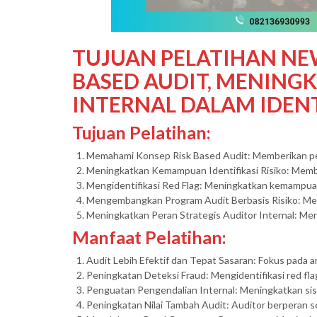
TUJUAN PELATIHAN NE
BASED AUDIT, MENING
INTERNAL DALAM IDENTI
Tujuan Pelatihan:
Memahami Konsep Risk Based Audit: Memberikan pem
Meningkatkan Kemampuan Identifikasi Risiko: Membek
Mengidentifikasi Red Flag: Meningkatkan kemampuan
Mengembangkan Program Audit Berbasis Risiko: Mem
Meningkatkan Peran Strategis Auditor Internal: Men
Manfaat Pelatihan:
Audit Lebih Efektif dan Tepat Sasaran: Fokus pada ar
Peningkatan Deteksi Fraud: Mengidentifikasi red flag
Penguatan Pengendalian Internal: Meningkatkan sist
Peningkatan Nilai Tambah Audit: Auditor berperan se