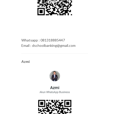
Whatsapp : 081318885447
Email : dschoolbanking@gmail.com
Azmi