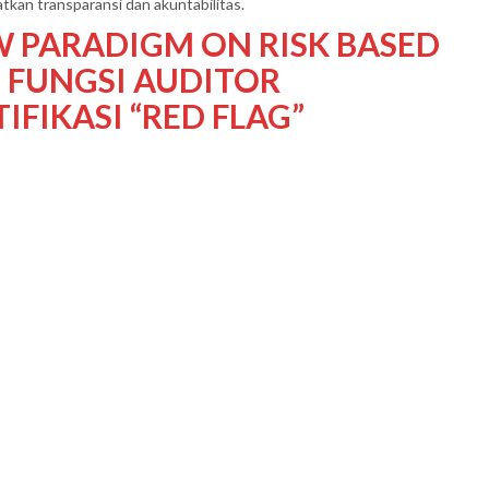
n transparansi dan akuntabilitas.
W PARADIGM ON RISK BASED
 FUNGSI AUDITOR
FIKASI “RED FLAG”