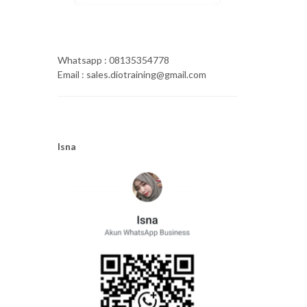
Whatsapp : 08135354778
Email : sales.diotraining@gmail.com
Isna