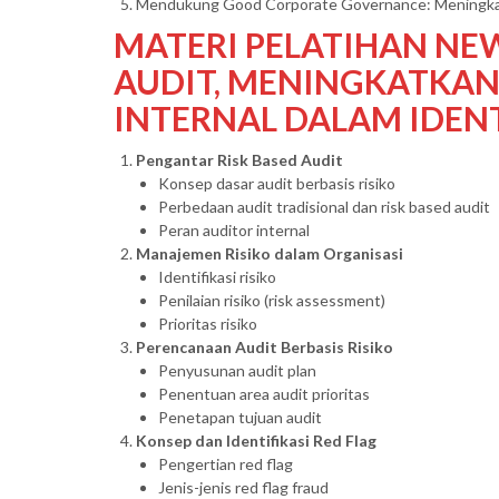
Mendukung Good Corporate Governance: Meningkatka
MATERI PELATIHAN NE
AUDIT, MENINGKATKAN
INTERNAL DALAM IDENTI
Pengantar Risk Based Audit
Konsep dasar audit berbasis risiko
Perbedaan audit tradisional dan risk based audit
Peran auditor internal
Manajemen Risiko dalam Organisasi
Identifikasi risiko
Penilaian risiko (risk assessment)
Prioritas risiko
Perencanaan Audit Berbasis Risiko
Penyusunan audit plan
Penentuan area audit prioritas
Penetapan tujuan audit
Konsep dan Identifikasi Red Flag
Pengertian red flag
Jenis-jenis red flag fraud