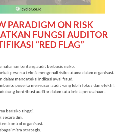
W PARADIGM ON RISK
KATKAN FUNGSI AUDITOR
FIKASI “RED FLAG”
ahaman tentang audit berbasis risiko.
ali peserta teknik mengenali risiko utama dalam organisasi.
 dalam mendeteksi indikasi awal fraud.
bantu peserta menyusun audit yang lebih fokus dan efektif.
dukung kontribusi auditor dalam tata kelola perusahaan.
ea berisiko tinggi.
 secara dini.
em kontrol organisasi.
bagai mitra strategis.