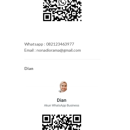
Whatsapp : 082123463977
Email : nonadiorama@gmail.com
Dian