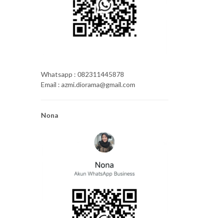
Whatsapp : 082311445878
Email : azmi.diorama@gmail.com
Nona