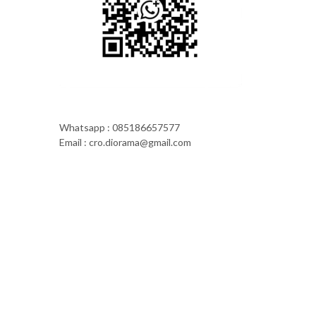
Whatsapp : 085186657577
Email : cro.diorama@gmail.com