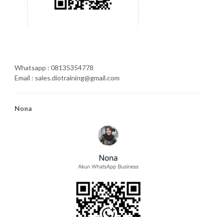
Whatsapp : 08135354778
Email : sales.diotraining@gmail.com
Nona