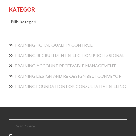
KATEGORI
Kategori
TRAINING TOTAL QUALITY CONTROL
TRAINING RECRUITMENT SELECTION PROFESSIONAL
TRAINING ACCOUNT RECEIVABLE MANAGEMENT
TRAINING DESIGN AND RE-DESIGN BELT CONVEYOR
TRAINING FOUNDATION FOR CONSULTATIVE SELLING