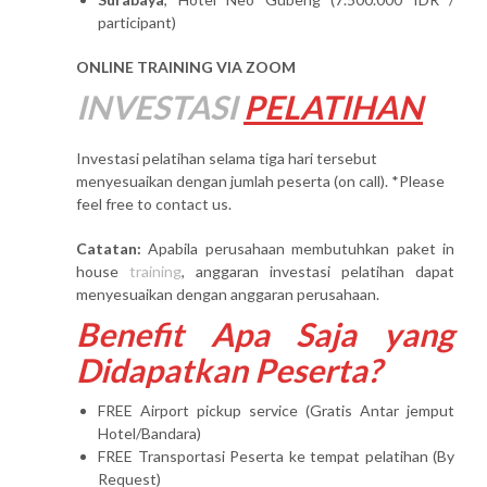
participant)
ONLINE TRAINING VIA ZOOM
INVESTASI
PELATIHAN
Investasi pelatihan selama tiga hari tersebut
menyesuaikan dengan jumlah peserta (on call). *Please
feel free to contact us.
Catatan:
Apabila perusahaan membutuhkan paket in
house
training
, anggaran investasi pelatihan dapat
menyesuaikan dengan anggaran perusahaan.
Benefit Apa Saja yang
Didapatkan Peserta?
FREE Airport pickup service (Gratis Antar jemput
Hotel/Bandara)
FREE Transportasi Peserta ke tempat pelatihan (By
Request)