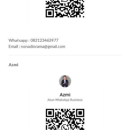
Whatsapp : 082123463977
Email : nonadiorama@gmail.com
Azmi