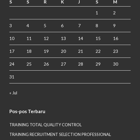
S
S
R
K
J
S
M
1
2
3
4
5
6
7
8
9
10
11
12
13
14
15
16
17
18
19
20
21
22
23
24
25
26
27
28
29
30
31
« Jul
Pos-pos Terbaru
TRAINING TOTAL QUALITY CONTROL
TRAINING RECRUITMENT SELECTION PROFESSIONAL