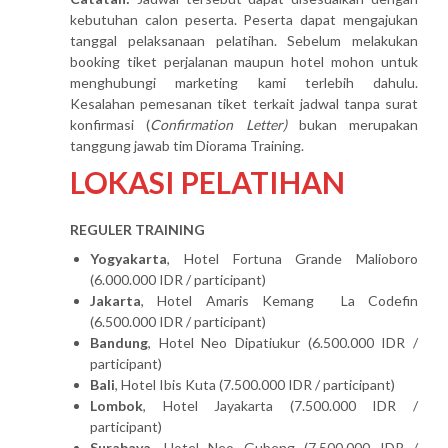
kebutuhan calon peserta. Peserta dapat mengajukan
tanggal pelaksanaan pelatihan. Sebelum melakukan
booking tiket perjalanan maupun hotel mohon untuk
menghubungi marketing kami terlebih dahulu.
Kesalahan pemesanan tiket terkait jadwal tanpa surat
konfirmasi (
Confirmation Letter)
bukan merupakan
tanggung jawab tim Diorama Training.
LOKASI PELATIHAN
REGULER TRAINING
Yogyakarta
, Hotel Fortuna Grande Malioboro
(6.000.000 IDR / participant)
Jakarta
, Hotel Amaris Kemang La Codefin
(6.500.000 IDR / participant)
Bandung
, Hotel Neo Dipatiukur (6.500.000 IDR /
participant)
Bali
, Hotel Ibis Kuta (7.500.000 IDR / participant)
Lombok
, Hotel Jayakarta (7.500.000 IDR /
participant)
Surabaya
, Hotel Neo Gubeng (7.500.000 IDR /