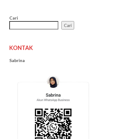
Cari
Cari
KONTAK
Sabrina