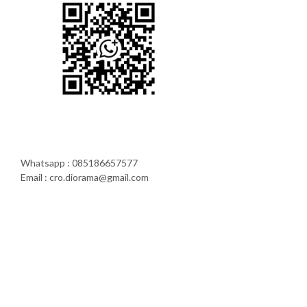
Whatsapp : 085186657577
Email : cro.diorama@gmail.com