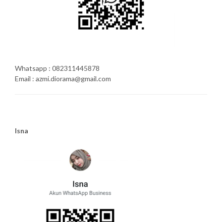
Whatsapp : 082311445878
Email : azmi.diorama@gmail.com
Isna