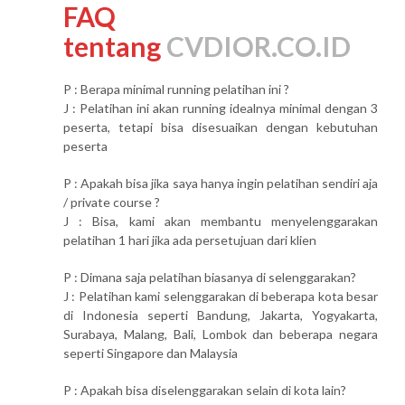
FAQ
tentang
CVDIOR.CO.ID
P : Berapa minimal running pelatihan ini ?
J : Pelatihan ini akan running idealnya minimal dengan 3
peserta, tetapi bisa disesuaikan dengan kebutuhan
peserta
P : Apakah bisa jika saya hanya ingin pelatihan sendiri aja
/ private course ?
J : Bisa, kami akan membantu menyelenggarakan
pelatihan 1 hari jika ada persetujuan dari klien
P : Dimana saja pelatihan biasanya di selenggarakan?
J : Pelatihan kami selenggarakan di beberapa kota besar
di Indonesia seperti Bandung, Jakarta, Yogyakarta,
Surabaya, Malang, Bali, Lombok dan beberapa negara
seperti Singapore dan Malaysia
P : Apakah bisa diselenggarakan selain di kota lain?