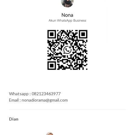
Whatsapp : 082123463977
Email : nonadiorama@gmail.com
Dian