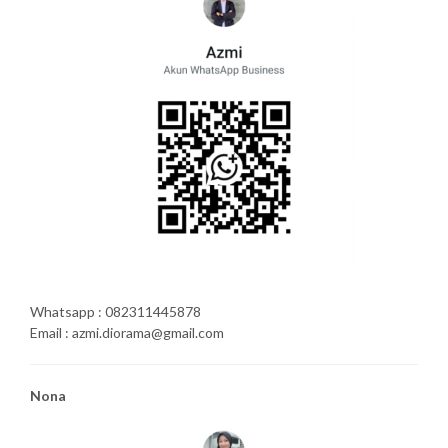
Whatsapp : 082311445878
Email : azmi.diorama@gmail.com
Nona