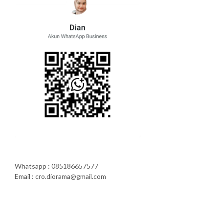
Whatsapp : 085186657577
Email : cro.diorama@gmail.com