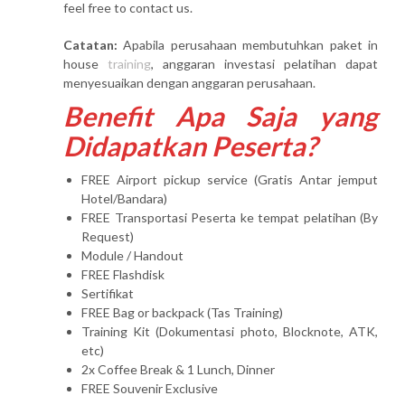
feel free to contact us.
Catatan:
Apabila perusahaan membutuhkan paket in
house
training
, anggaran investasi pelatihan dapat
menyesuaikan dengan anggaran perusahaan.
Benefit Apa Saja yang
Didapatkan Peserta?
FREE Airport pickup service (Gratis Antar jemput
Hotel/Bandara)
FREE Transportasi Peserta ke tempat pelatihan (By
Request)
Module / Handout
FREE Flashdisk
Sertifikat
FREE Bag or backpack (Tas Training)
Training Kit (Dokumentasi photo, Blocknote, ATK,
etc)
2x Coffee Break & 1 Lunch, Dinner
FREE Souvenir Exclusive