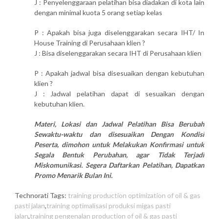
J : Penyelenggaraan pelatihan bisa diadakan di kota lain
dengan minimal kuota 5 orang setiap kelas
P : Apakah bisa juga diselenggarakan secara IHT/ In
House Training di Perusahaan klien ?
J : Bisa diselenggarakan secara IHT di Perusahaan klien
P : Apakah jadwal bisa disesuaikan dengan kebutuhan
klien ?
J : Jadwal pelatihan dapat di sesuaikan dengan
kebutuhan klien.
Materi, Lokasi dan Jadwal Pelatihan Bisa Berubah
Sewaktu-waktu dan disesuaikan Dengan Kondisi
Peserta, dimohon untuk Melakukan Konfirmasi untuk
Segala Bentuk Perubahan, agar Tidak Terjadi
Miskomunikasi. Segera Daftarkan Pelatihan, Dapatkan
Promo Menarik Bulan Ini.
Technorati Tags:
training production optimization of oil & gas
pasti jalan
,
training optimalisasi produksi migas pasti
jalan
,
training pengenalan production of oil & gas pasti