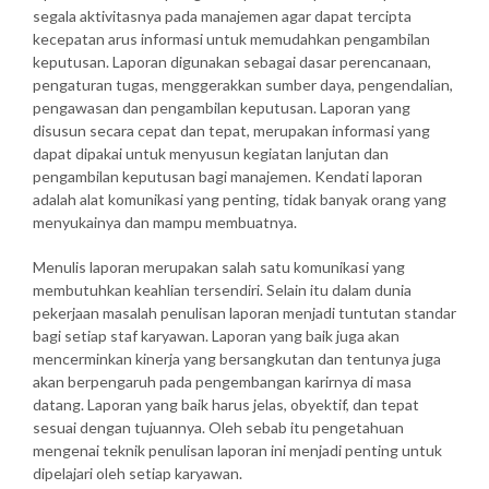
segala aktivitasnya pada manajemen agar dapat tercipta
kecepatan arus informasi untuk memudahkan pengambilan
keputusan. Laporan digunakan sebagai dasar perencanaan,
pengaturan tugas, menggerakkan sumber daya, pengendalian,
pengawasan dan pengambilan keputusan. Laporan yang
disusun secara cepat dan tepat, merupakan informasi yang
dapat dipakai untuk menyusun kegiatan lanjutan dan
pengambilan keputusan bagi manajemen. Kendati laporan
adalah alat komunikasi yang penting, tidak banyak orang yang
menyukainya dan mampu membuatnya.
Menulis laporan merupakan salah satu komunikasi yang
membutuhkan keahlian tersendiri. Selain itu dalam dunia
pekerjaan masalah penulisan laporan menjadi tuntutan standar
bagi setiap staf karyawan. Laporan yang baik juga akan
mencerminkan kinerja yang bersangkutan dan tentunya juga
akan berpengaruh pada pengembangan karirnya di masa
datang. Laporan yang baik harus jelas, obyektif, dan tepat
sesuai dengan tujuannya. Oleh sebab itu pengetahuan
mengenai teknik penulisan laporan ini menjadi penting untuk
dipelajari oleh setiap karyawan.