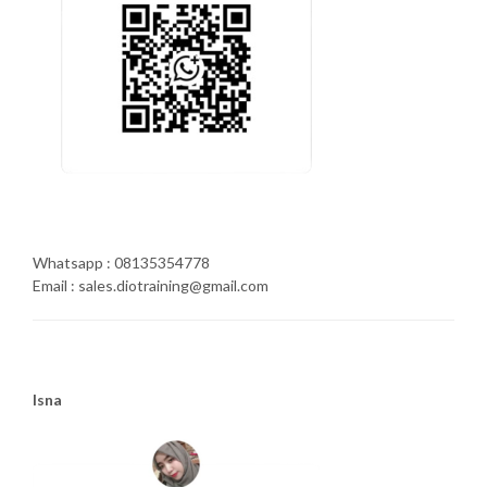
Whatsapp : 08135354778
Email : sales.diotraining@gmail.com
Isna