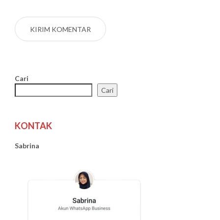
Cari
Cari
KONTAK
Sabrina