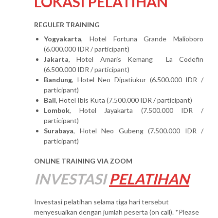
LOKASI PELATIHAN
REGULER TRAINING
Yogyakarta
, Hotel Fortuna Grande Malioboro
(6.000.000 IDR / participant)
Jakarta
, Hotel Amaris Kemang La Codefin
(6.500.000 IDR / participant)
Bandung
, Hotel Neo Dipatiukur (6.500.000 IDR /
participant)
Bali
, Hotel Ibis Kuta (7.500.000 IDR / participant)
Lombok
, Hotel Jayakarta (7.500.000 IDR /
participant)
Surabaya
, Hotel Neo Gubeng (7.500.000 IDR /
participant)
ONLINE TRAINING VIA ZOOM
INVESTASI
PELATIHAN
Investasi pelatihan selama tiga hari tersebut
menyesuaikan dengan jumlah peserta (on call). *Please