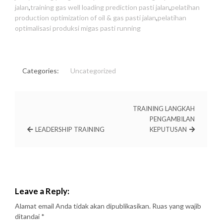
jalan
,
training gas well loading prediction pasti jalan
,
pelatihan
production optimization of oil & gas pasti jalan
,
pelatihan
optimalisasi produksi migas pasti running
Categories:
Uncategorized
TRAINING LANGKAH
PENGAMBILAN
LEADERSHIP TRAINING
KEPUTUSAN
Leave a Reply:
Alamat email Anda tidak akan dipublikasikan.
Ruas yang wajib
ditandai
*