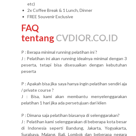
etc)
2x Coffee Break & 1 Lunch, Dinner
FREE Souvenir Exclusive
FAQ
tentang
CVDIOR.CO.ID
P : Berapa minimal running pelatihan ini ?
J : Pelatihan ini akan running idealnya minimal dengan 3
peserta, tetapi bisa disesuaikan dengan kebutuhan
peserta
P : Apakah bisa jika saya hanya ingin pelatihan sendiri aja
/ private course ?
J : Bisa, kami akan membantu menyelenggarakan
pelatihan 1 hari jika ada persetujuan dari klien
P : Dimana saja pelatihan biasanya di selenggarakan?
J : Pelatihan kami selenggarakan di beberapa kota besar
di Indonesia seperti Bandung, Jakarta, Yogyakarta,
Surabaya, Malang, Bali, Lombok dan beberapa negara