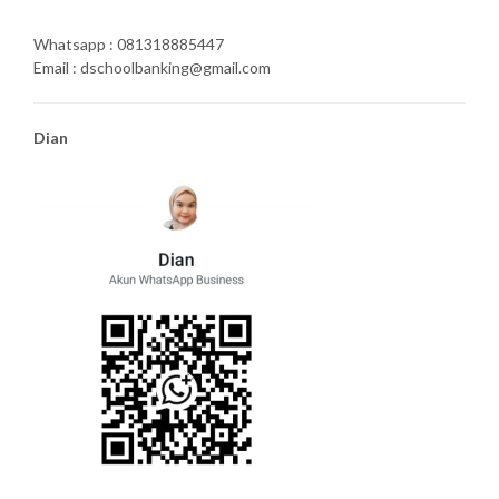
Whatsapp : 081318885447
Email : dschoolbanking@gmail.com
Dian