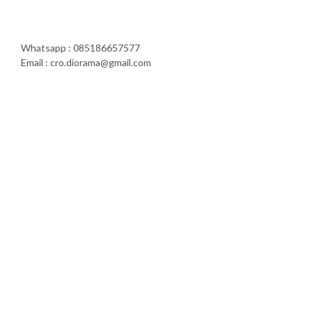
Whatsapp : 085186657577
Email : cro.diorama@gmail.com