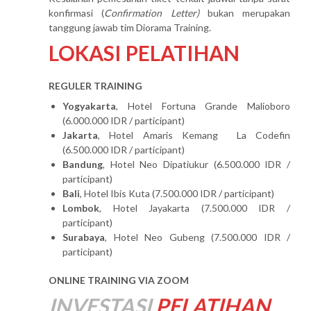
konfirmasi (
Confirmation Letter)
bukan merupakan
tanggung jawab tim Diorama Training.
LOKASI PELATIHAN
REGULER TRAINING
Yogyakarta
, Hotel Fortuna Grande Malioboro
(6.000.000 IDR / participant)
Jakarta
, Hotel Amaris Kemang La Codefin
(6.500.000 IDR / participant)
Bandung
, Hotel Neo Dipatiukur (6.500.000 IDR /
participant)
Bali
, Hotel Ibis Kuta (7.500.000 IDR / participant)
Lombok
, Hotel Jayakarta (7.500.000 IDR /
participant)
Surabaya
, Hotel Neo Gubeng (7.500.000 IDR /
participant)
ONLINE TRAINING VIA ZOOM
INVESTASI
PELATIHAN