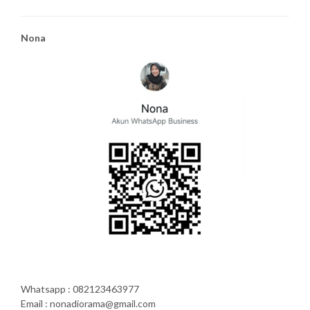
Nona
Whatsapp : 082123463977
Email : nonadiorama@gmail.com