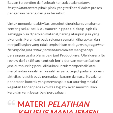
Bagian terpenting dari sebuah kontrak adalah adanya
kesepakatan
antara pihak-pihak yang terlibat di dalam proses
pengadaan barang dan jasa tersebut.
Untuk menunjang aktivitas tersebut diperlukan pemahaman
tentang seluk-beluk
outsourching pada bidang logistik
sehingga bisa diperoleh material, barang ataupun jasa yang
ekonomis. Peran dari pada rekanan semakin diharapkan dan
menjadi bagian yang tidak terpisahkan pada
proses pengadaan
barang dan jasa untuk perusahaan
didalam menghadapi
persaingan usaha bisnis bagi End Product-nya. Oleh karena itu
review dari
aktifitas kontrak kerja
dengan memanfaatkan
jasa outsourcing perlu dilakukan untuk memperbaiki atau
menghindari kesalahan-kesalahan yang terjadi pada rangkaian
aktivitas logistik pada pengadaan barang dan jasa. Kesalahan
penerapan kontrak yang menyangkut outsourcing melalui
kegiatan tender pada aktivitas logistik akan menimbulkan
kerugian yang besar bagi perusahaan.
MATERI
PELATIHAN
KHUSUS MANAJEMEN