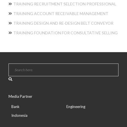
TRAINING RECRUITMENT SELECTION PROFESSIONAL
TRAINING ACCOUNT RECEIVABLE MANAGEMENT
TRAINING DESIGN AND RE-DESIGN BELT CONVEYOR
TRAINING FOUNDATION FOR CONSULTATIVE SELLING
Media Partner
Bank
Engineering
Indonesia