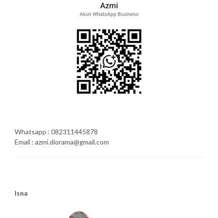
Whatsapp : 082311445878
Email : azmi.diorama@gmail.com
Isna