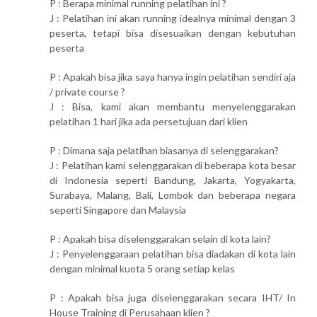
P : Berapa minimal running pelatihan ini ?
J : Pelatihan ini akan running idealnya minimal dengan 3
peserta, tetapi bisa disesuaikan dengan kebutuhan
peserta
P : Apakah bisa jika saya hanya ingin pelatihan sendiri aja
/ private course ?
J : Bisa, kami akan membantu menyelenggarakan
pelatihan 1 hari jika ada persetujuan dari klien
P : Dimana saja pelatihan biasanya di selenggarakan?
J : Pelatihan kami selenggarakan di beberapa kota besar
di Indonesia seperti Bandung, Jakarta, Yogyakarta,
Surabaya, Malang, Bali, Lombok dan beberapa negara
seperti Singapore dan Malaysia
P : Apakah bisa diselenggarakan selain di kota lain?
J : Penyelenggaraan pelatihan bisa diadakan di kota lain
dengan minimal kuota 5 orang setiap kelas
P : Apakah bisa juga diselenggarakan secara IHT/ In
House Training di Perusahaan klien ?