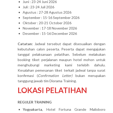
Juni : 23-24 Juni 2026
Juli : 23-24 Juli 2026
Agustus : 27-28 Agustus 2026
September : 15-16 September 2026
Oktober : 20-21 October 2026
November : 17-18 November 2026
Desember : 15-16 December 2026
Catatan:
Jadwal tersebut dapat disesuaikan dengan
kebutuhan calon peserta. Peserta dapat mengajukan
tanggal pelaksanaan pelatihan. Sebelum melakukan
booking tiket perjalanan maupun hotel mohon untuk
menghubungi marketing kami terlebih dahulu.
Kesalahan pemesanan tiket terkait jadwal tanpa surat
konfirmasi (
Confirmation Letter)
bukan merupakan
tanggung jawab tim Diorama Training.
LOKASI PELATIHAN
REGULER TRAINING
Yogyakarta
, Hotel Fortuna Grande Malioboro