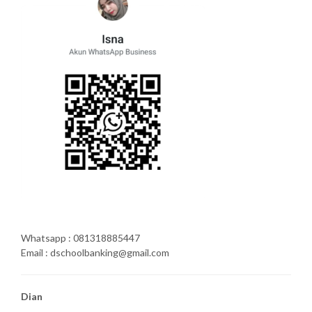
Whatsapp : 081318885447
Email : dschoolbanking@gmail.com
Dian