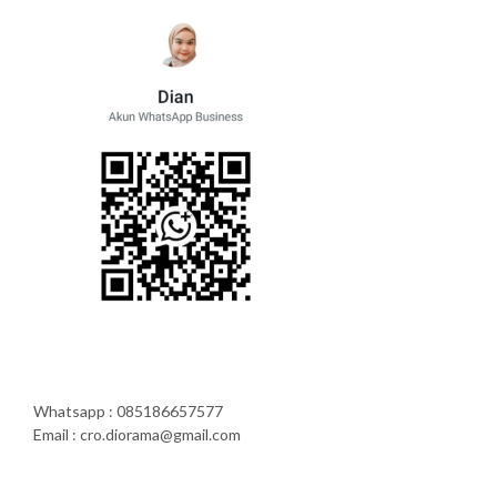
Whatsapp : 085186657577
Email : cro.diorama@gmail.com