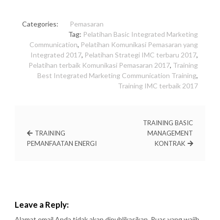
Categories:
Pemasaran
Tag:
Pelatihan Basic Integrated Marketing
Communication
,
Pelatihan Komunikasi Pemasaran yang
Integrated 2017
,
Pelatihan Strategi IMC terbaru 2017
,
Pelatihan terbaik Komunikasi Pemasaran 2017
,
Training
Best Integrated Marketing Communication Training
,
Training IMC terbaik 2017
TRAINING BASIC
TRAINING
MANAGEMENT
PEMANFAATAN ENERGI
KONTRAK
Leave a Reply:
Alamat email Anda tidak akan dipublikasikan.
Ruas yang wajib