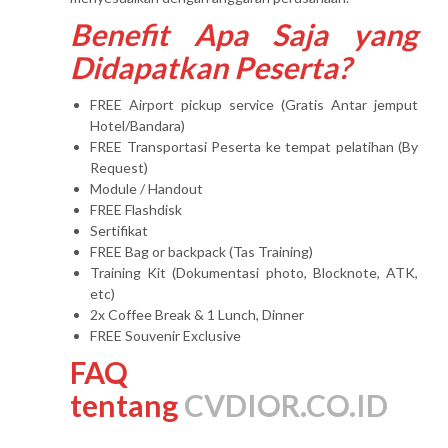
Benefit Apa Saja yang
Didapatkan Peserta?
FREE Airport pickup service (Gratis Antar jemput
Hotel/Bandara)
FREE Transportasi Peserta ke tempat pelatihan (By
Request)
Module / Handout
FREE Flashdisk
Sertifikat
FREE Bag or backpack (Tas Training)
Training Kit (Dokumentasi photo, Blocknote, ATK,
etc)
2x Coffee Break & 1 Lunch, Dinner
FREE Souvenir Exclusive
FAQ
tentang
CVDIOR.CO.ID