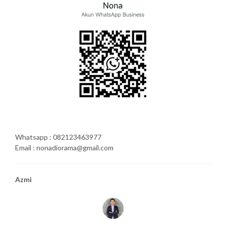
Whatsapp : 082123463977
Email : nonadiorama@gmail.com
Azmi