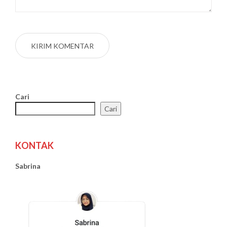
Cari
Cari
KONTAK
Sabrina