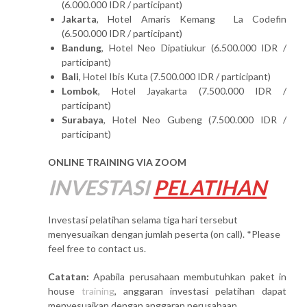
(6.000.000 IDR / participant)
Jakarta
, Hotel Amaris Kemang La Codefin
(6.500.000 IDR / participant)
Bandung
, Hotel Neo Dipatiukur (6.500.000 IDR /
participant)
Bali
, Hotel Ibis Kuta (7.500.000 IDR / participant)
Lombok
, Hotel Jayakarta (7.500.000 IDR /
participant)
Surabaya
, Hotel Neo Gubeng (7.500.000 IDR /
participant)
ONLINE TRAINING VIA ZOOM
INVESTASI
PELATIHAN
Investasi pelatihan selama tiga hari tersebut
menyesuaikan dengan jumlah peserta (on call). *Please
feel free to contact us.
Catatan:
Apabila perusahaan membutuhkan paket in
house
training
, anggaran investasi pelatihan dapat
menyesuaikan dengan anggaran perusahaan.