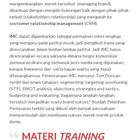
mengembangkan, merek tersebut (managing brand),
diperkuat dengan menjalin hubungan baik dengan pihak-pihak
terkait (stakeholders relationship) yang mengarah ke
customer relationship management
(CRM).
IMC
dapat digambarkan sebagai permainan orkes lengkap
yang mengacu pada patitur musik, jadi mengikuti irama yang
direncanakan dalam lembar-lembar patitur. Jadi IMC harus
direncanakan secara saksama dimana fungsi
komunikasi
pemasaran
dirancang termasuk jenis media yang digunakan,
berapa frekwensi dan serta kapan waktu yang tepat
ditayangkannya. Perencanaan IMC menurut Tom Duncan
terdiri dari enam tahapan: segmenting, targeting, positioning
(STP), SWOT analysis, objectives, strategies and tactics,
budgeting and evaluating. Bagaimana langkah-langkah
tersebut menjadikan suatu brand sukses? Ikutilah Pelatihan
Pemasaran terkini yang diikuti oleh banyak perusahaan
mempermudah dan membawa sukses merek-merek produk
dunia.
MATERI
TRAINING