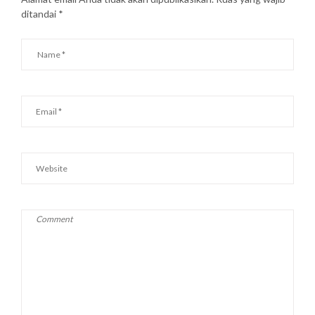
ditandai
*