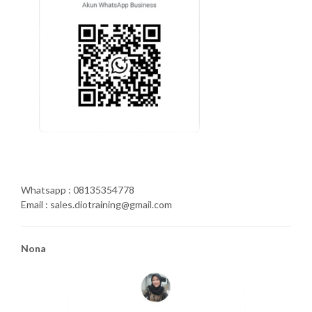
Whatsapp : 08135354778
Email : sales.diotraining@gmail.com
Nona