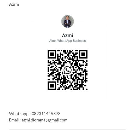
Azmi
Whatsapp : 082311445878
Email : azmi.diorama@gmail.com