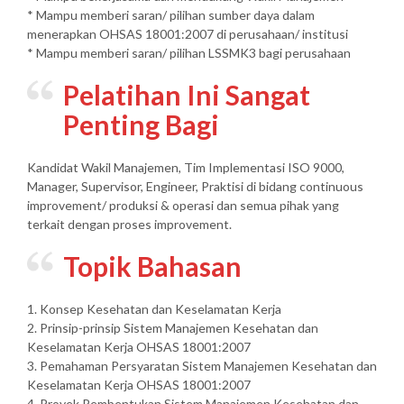
* Mampu memberi saran/ pilihan sumber daya dalam
menerapkan OHSAS 18001:2007 di perusahaan/ institusi
* Mampu memberi saran/ pilihan LSSMK3 bagi perusahaan
Pelatihan Ini Sangat
Penting Bagi
Kandidat Wakil Manajemen, Tim Implementasi ISO 9000,
Manager, Supervisor, Engineer, Praktisi di bidang continuous
improvement/ produksi & operasi dan semua pihak yang
terkait dengan proses improvement.
Topik Bahasan
1. Konsep Kesehatan dan Keselamatan Kerja
2. Prinsip-prinsip Sistem Manajemen Kesehatan dan
Keselamatan Kerja OHSAS 18001:2007
3. Pemahaman Persyaratan Sistem Manajemen Kesehatan dan
Keselamatan Kerja OHSAS 18001:2007
4. Proyek Pembentukan Sistem Manajemen Kesehatan dan