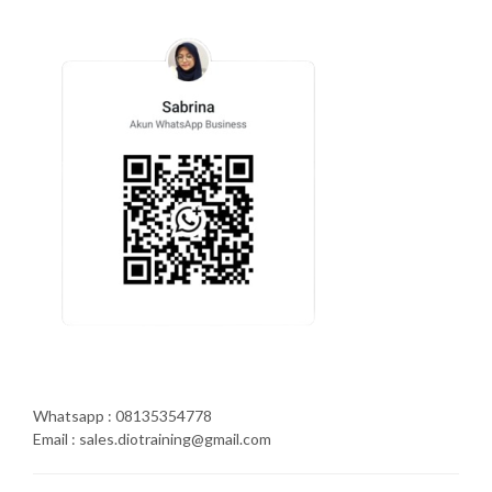
Whatsapp : 08135354778
Email : sales.diotraining@gmail.com