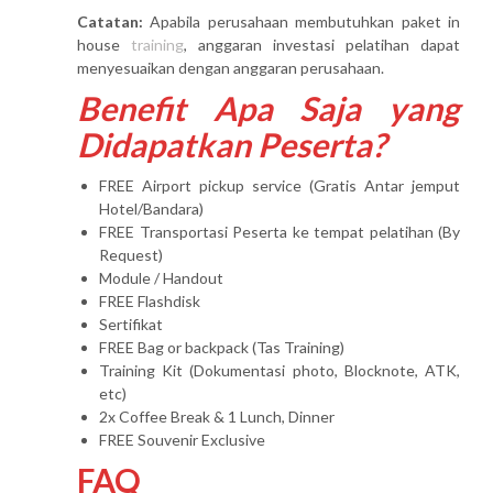
Catatan:
Apabila perusahaan membutuhkan paket in
house
training
, anggaran investasi pelatihan dapat
menyesuaikan dengan anggaran perusahaan.
Benefit Apa Saja yang
Didapatkan Peserta?
FREE Airport pickup service (Gratis Antar jemput
Hotel/Bandara)
FREE Transportasi Peserta ke tempat pelatihan (By
Request)
Module / Handout
FREE Flashdisk
Sertifikat
FREE Bag or backpack (Tas Training)
Training Kit (Dokumentasi photo, Blocknote, ATK,
etc)
2x Coffee Break & 1 Lunch, Dinner
FREE Souvenir Exclusive
FAQ