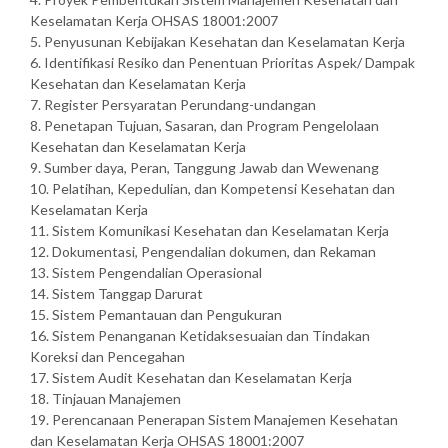
Keselamatan Kerja OHSAS 18001:2007
5. Penyusunan Kebijakan Kesehatan dan Keselamatan Kerja
6. Identifikasi Resiko dan Penentuan Prioritas Aspek/ Dampak
Kesehatan dan Keselamatan Kerja
7. Register Persyaratan Perundang-undangan
8. Penetapan Tujuan, Sasaran, dan Program Pengelolaan
Kesehatan dan Keselamatan Kerja
9. Sumber daya, Peran, Tanggung Jawab dan Wewenang
10. Pelatihan, Kepedulian, dan Kompetensi Kesehatan dan
Keselamatan Kerja
11. Sistem Komunikasi Kesehatan dan Keselamatan Kerja
12. Dokumentasi, Pengendalian dokumen, dan Rekaman
13. Sistem Pengendalian Operasional
14. Sistem Tanggap Darurat
15. Sistem Pemantauan dan Pengukuran
16. Sistem Penanganan Ketidaksesuaian dan Tindakan
Koreksi dan Pencegahan
17. Sistem Audit Kesehatan dan Keselamatan Kerja
18. Tinjauan Manajemen
19. Perencanaan Penerapan Sistem Manajemen Kesehatan
dan Keselamatan Kerja OHSAS 18001:2007