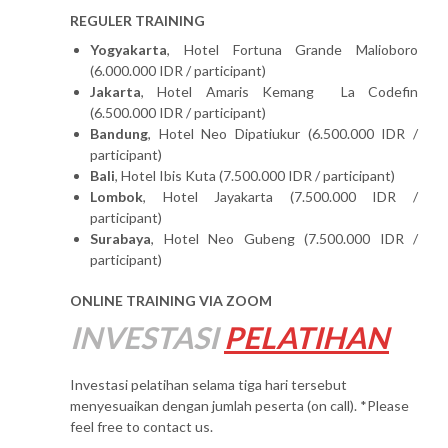
REGULER TRAINING
Yogyakarta
, Hotel Fortuna Grande Malioboro
(6.000.000 IDR / participant)
Jakarta
, Hotel Amaris Kemang La Codefin
(6.500.000 IDR / participant)
Bandung
, Hotel Neo Dipatiukur (6.500.000 IDR /
participant)
Bali
, Hotel Ibis Kuta (7.500.000 IDR / participant)
Lombok
, Hotel Jayakarta (7.500.000 IDR /
participant)
Surabaya
, Hotel Neo Gubeng (7.500.000 IDR /
participant)
ONLINE TRAINING VIA ZOOM
INVESTASI
PELATIHAN
Investasi pelatihan selama tiga hari tersebut
menyesuaikan dengan jumlah peserta (on call). *Please
feel free to contact us.