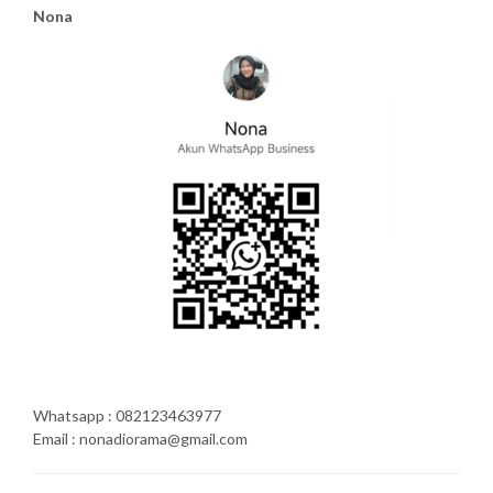
Nona
Whatsapp : 082123463977
Email : nonadiorama@gmail.com