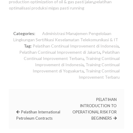
production optimization of oil & gas pasti jalan
,
pelatihan
optimalisasi produksi migas pasti running
Categories:
Administrasi
Manajemen
Pengelolaan
Lingkungan
Sertifikasi Keselamatan
Telekomunikasi & IT
Tag:
Pelatihan Continual Improvement di Indonesia
,
Pelatihan Continual Improvement di Jakarta
,
Pelatihan
Continual Improvement Terbaru
,
Training Continual
Improvement di Indonesia
,
Training Continual
Improvement di Yogyakarta
,
Training Continual
Improvement Terbaru
PELATIHAN
INTRODUCTION TO
Pelatihan International
OPERATIONAL RISK FOR
Petroleum Contracts
BEGINNERS