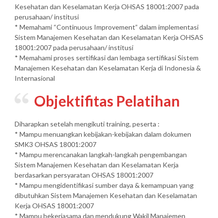
Kesehatan dan Keselamatan Kerja OHSAS 18001:2007 pada
perusahaan/ institusi
* Memahami “Continuous Improvement” dalam implementasi
Sistem Manajemen Kesehatan dan Keselamatan Kerja OHSAS
18001:2007 pada perusahaan/ institusi
* Memahami proses sertifikasi dan lembaga sertifikasi Sistem
Manajemen Kesehatan dan Keselamatan Kerja di Indonesia &
Internasional
Objektifitas Pelatihan
Diharapkan setelah mengikuti training, peserta :
* Mampu menuangkan kebijakan-kebijakan dalam dokumen
SMK3 OHSAS 18001:2007
* Mampu merencanakan langkah-langkah pengembangan
Sistem Manajemen Kesehatan dan Keselamatan Kerja
berdasarkan persyaratan OHSAS 18001:2007
* Mampu mengidentifikasi sumber daya & kemampuan yang
dibutuhkan Sistem Manajemen Kesehatan dan Keselamatan
Kerja OHSAS 18001:2007
* Mampu bekerjasama dan mendukung Wakil Manajemen