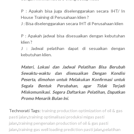
P : Apakah bisa juga diselenggarakan secara IHT/ In
House Training di Perusahaan klien ?
J : Bisa diselenggarakan secara IHT di Perusahaan klien
P : Apakah jadwal bisa disesuaikan dengan kebutuhan
klien ?
J : Jadwal pelatihan dapat di sesuaikan dengan
kebutuhan klien.
Materi, Lokasi dan Jadwal Pelatihan Bisa Berubah
Sewaktu-waktu dan disesuaikan Dengan Kondisi
Peserta, dimohon untuk Melakukan Konfirmasi untuk
Segala Bentuk Perubahan, agar Tidak Terjadi
Miskomunikasi. Segera Daftarkan Pelatihan, Dapatkan
Promo Menarik Bulan Ini.
Technorati Tags:
training production optimization of oil & gas
pasti jalan
,
training optimalisasi produksi migas pasti
jalan
,
training pengenalan production of oil & gas pasti
jalan
,
training gas well loading prediction pasti jalan
,
pelatihan