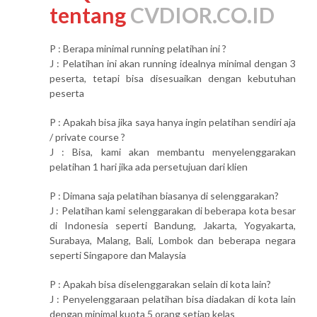
tentang
CVDIOR.CO.ID
P : Berapa minimal running pelatihan ini ?
J : Pelatihan ini akan running idealnya minimal dengan 3
peserta, tetapi bisa disesuaikan dengan kebutuhan
peserta
P : Apakah bisa jika saya hanya ingin pelatihan sendiri aja
/ private course ?
J : Bisa, kami akan membantu menyelenggarakan
pelatihan 1 hari jika ada persetujuan dari klien
P : Dimana saja pelatihan biasanya di selenggarakan?
J : Pelatihan kami selenggarakan di beberapa kota besar
di Indonesia seperti Bandung, Jakarta, Yogyakarta,
Surabaya, Malang, Bali, Lombok dan beberapa negara
seperti Singapore dan Malaysia
P : Apakah bisa diselenggarakan selain di kota lain?
J : Penyelenggaraan pelatihan bisa diadakan di kota lain
dengan minimal kuota 5 orang setiap kelas