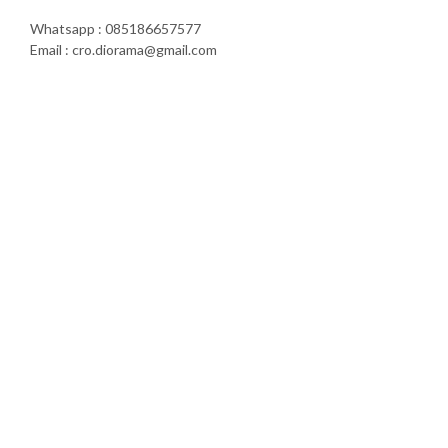
Whatsapp : 085186657577
Email : cro.diorama@gmail.com