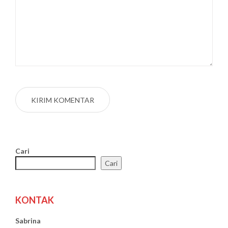
Cari
Cari
KONTAK
Sabrina