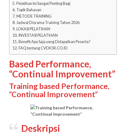
Pelatihan Ini Sangat Penting Bagi
Topik Bahasan
METODE TRAINING
Jadwal Diorama Training Tahun 2026
LOKASI PELATIHAN
INVESTASI PELATIHAN
Benefit Apa Saja yang Didapatkan Peserta?
FAQ tentang CVDIOR.CO.ID
Based Performance,
“Continual Improvement”
Training based Performance,
“Continual Improvement”
Deskripsi