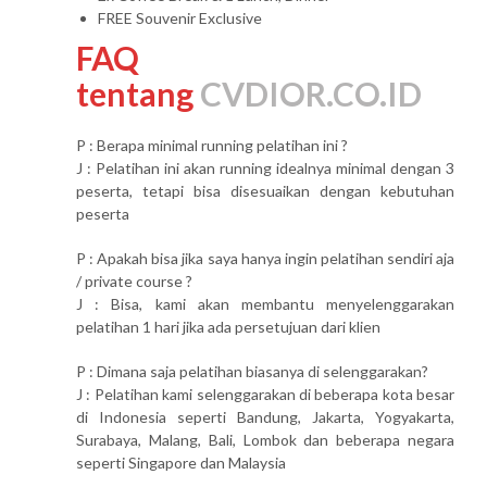
FREE Souvenir Exclusive
FAQ
tentang
CVDIOR.CO.ID
P : Berapa minimal running pelatihan ini ?
J : Pelatihan ini akan running idealnya minimal dengan 3
peserta, tetapi bisa disesuaikan dengan kebutuhan
peserta
P : Apakah bisa jika saya hanya ingin pelatihan sendiri aja
/ private course ?
J : Bisa, kami akan membantu menyelenggarakan
pelatihan 1 hari jika ada persetujuan dari klien
P : Dimana saja pelatihan biasanya di selenggarakan?
J : Pelatihan kami selenggarakan di beberapa kota besar
di Indonesia seperti Bandung, Jakarta, Yogyakarta,
Surabaya, Malang, Bali, Lombok dan beberapa negara
seperti Singapore dan Malaysia