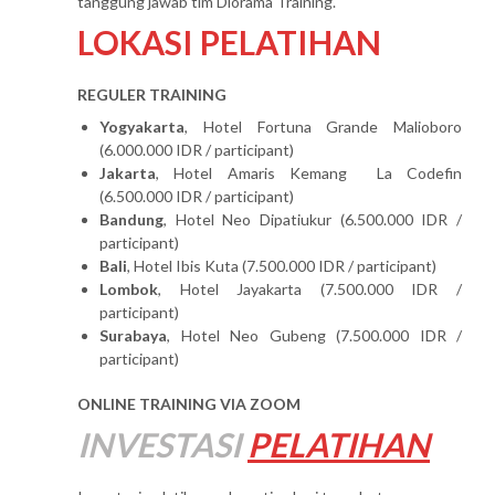
tanggung jawab tim Diorama Training.
LOKASI PELATIHAN
REGULER TRAINING
Yogyakarta
, Hotel Fortuna Grande Malioboro
(6.000.000 IDR / participant)
Jakarta
, Hotel Amaris Kemang La Codefin
(6.500.000 IDR / participant)
Bandung
, Hotel Neo Dipatiukur (6.500.000 IDR /
participant)
Bali
, Hotel Ibis Kuta (7.500.000 IDR / participant)
Lombok
, Hotel Jayakarta (7.500.000 IDR /
participant)
Surabaya
, Hotel Neo Gubeng (7.500.000 IDR /
participant)
ONLINE TRAINING VIA ZOOM
INVESTASI
PELATIHAN