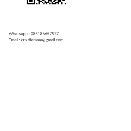
Whatsapp : 085186657577
Email : cro.diorama@gmail.com