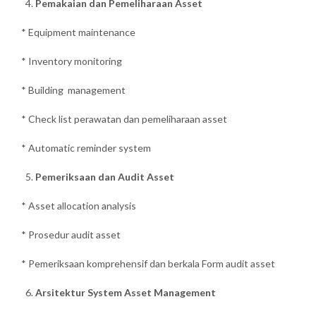
Pemakaian dan Pemeliharaan Asset
* Equipment maintenance
* Inventory monitoring
* Building management
* Check list perawatan dan pemeliharaan asset
* Automatic reminder system
Pemeriksaan dan Audit Asset
* Asset allocation analysis
* Prosedur audit asset
* Pemeriksaan komprehensif dan berkala Form audit asset
Arsitektur System Asset Management