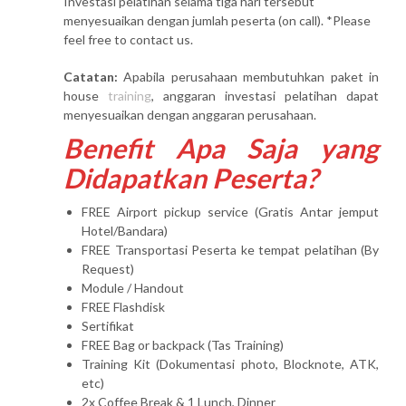
Investasi pelatihan selama tiga hari tersebut
menyesuaikan dengan jumlah peserta (on call). *Please
feel free to contact us.
Catatan:
Apabila perusahaan membutuhkan paket in
house
training
, anggaran investasi pelatihan dapat
menyesuaikan dengan anggaran perusahaan.
Benefit Apa Saja yang
Didapatkan Peserta?
FREE Airport pickup service (Gratis Antar jemput
Hotel/Bandara)
FREE Transportasi Peserta ke tempat pelatihan (By
Request)
Module / Handout
FREE Flashdisk
Sertifikat
FREE Bag or backpack (Tas Training)
Training Kit (Dokumentasi photo, Blocknote, ATK,
etc)
2x Coffee Break & 1 Lunch, Dinner