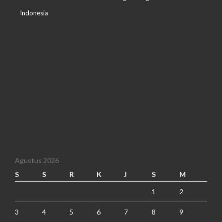
Indonesia
Agustus 2026
S
S
R
K
J
S
M
1
2
3
4
5
6
7
8
9