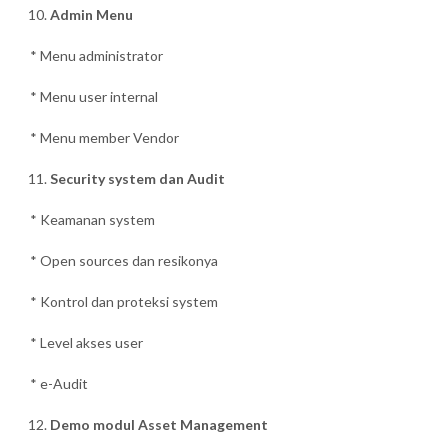
Admin Menu
* Menu administrator
* Menu user internal
* Menu member Vendor
Security system dan Audit
* Keamanan system
* Open sources dan resikonya
* Kontrol dan proteksi system
* Level akses user
* e-Audit
Demo modul Asset Management