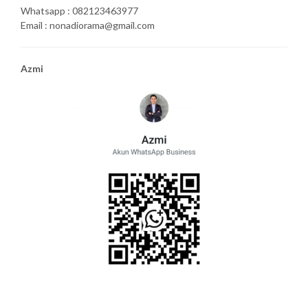
Whatsapp : 082123463977
Email : nonadiorama@gmail.com
Azmi