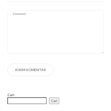
Cari
Cari