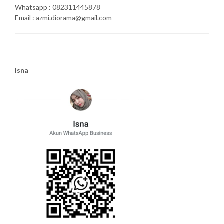
Whatsapp : 082311445878
Email : azmi.diorama@gmail.com
Isna