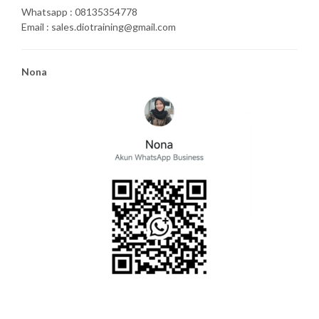
Whatsapp : 08135354778
Email : sales.diotraining@gmail.com
Nona