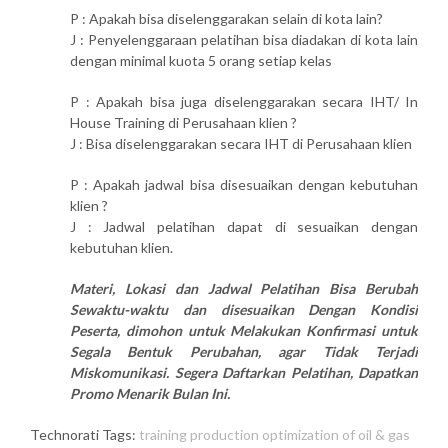
P : Apakah bisa diselenggarakan selain di kota lain?
J : Penyelenggaraan pelatihan bisa diadakan di kota lain
dengan minimal kuota 5 orang setiap kelas
P : Apakah bisa juga diselenggarakan secara IHT/ In
House Training di Perusahaan klien ?
J : Bisa diselenggarakan secara IHT di Perusahaan klien
P : Apakah jadwal bisa disesuaikan dengan kebutuhan
klien ?
J : Jadwal pelatihan dapat di sesuaikan dengan
kebutuhan klien.
Materi, Lokasi dan Jadwal Pelatihan Bisa Berubah
Sewaktu-waktu dan disesuaikan Dengan Kondisi
Peserta, dimohon untuk Melakukan Konfirmasi untuk
Segala Bentuk Perubahan, agar Tidak Terjadi
Miskomunikasi. Segera Daftarkan Pelatihan, Dapatkan
Promo Menarik Bulan Ini.
Technorati Tags:
training production optimization of oil & gas