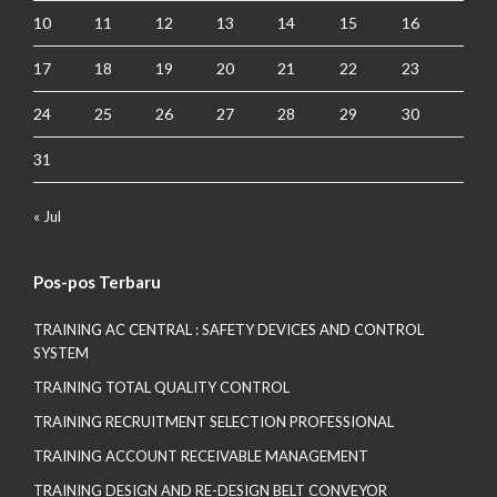
10
11
12
13
14
15
16
17
18
19
20
21
22
23
24
25
26
27
28
29
30
31
« Jul
Pos-pos Terbaru
TRAINING AC CENTRAL : SAFETY DEVICES AND CONTROL
SYSTEM
TRAINING TOTAL QUALITY CONTROL
TRAINING RECRUITMENT SELECTION PROFESSIONAL
TRAINING ACCOUNT RECEIVABLE MANAGEMENT
TRAINING DESIGN AND RE-DESIGN BELT CONVEYOR