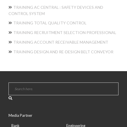
TRAINING AC CENTRAL : SAFETY DEVICES AND
CONTROL SYSTEM
TRAINING TOTAL QUALITY CONTROL
TRAINING RECRUITMENT SELECTION PROFESSIONAL
TRAINING ACCOUNT RECEIVABLE MANAGEMENT
TRAINING DESIGN AND RE-DESIGN BELT CONVEYOR
Media Partner
Bank
Engineering