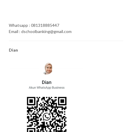
Whatsapp : 081318885447
Email : dschoolbanking@gmail.com
Dian