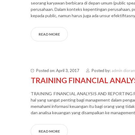
seorang karyawan berbicara di depan umum (public speak
perusahaan. Dalam konteks kepentingan perusahaan, p
kepada public, namun harus juga ada unsur efektifitasny
READ MORE
Posted on: April 3, 2017
Posted by:
admin diora
TRAINING FINANCIAL ANALY
TRAINING FINANCIAL ANALYSIS AND REPORTING FOR 
hal yang sangat penting bagi management dalam penga
memahami informasi keuangan itu bagi orang yang tidak 
dan analisa keuangan yang disampaikan ke managemen
READ MORE