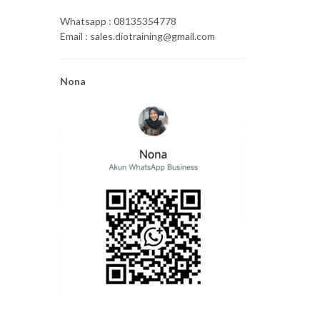
Whatsapp : 08135354778
Email : sales.diotraining@gmail.com
Nona