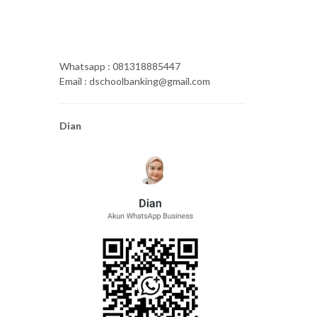
Whatsapp : 081318885447
Email : dschoolbanking@gmail.com
Dian