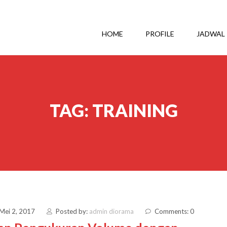
HOME
PROFILE
JADWAL
TAG:
TRAINING
 Mei 2, 2017
Posted by:
admin diorama
Comments: 0