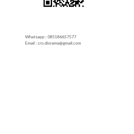
Whatsapp : 085186657577
Email : cro.diorama@gmail.com