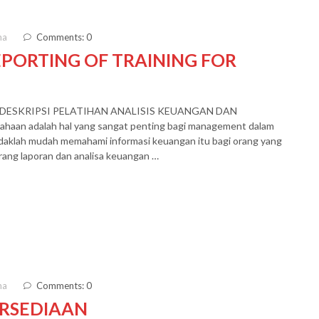
ma
Comments: 0
EPORTING OF TRAINING FOR
DESKRIPSI PELATIHAN ANALISIS KEUANGAN DAN
an adalah hal yang sangat penting bagi management dalam
daklah mudah memahami informasi keuangan itu bagi orang yang
arang laporan dan analisa keuangan …
ma
Comments: 0
RSEDIAAN