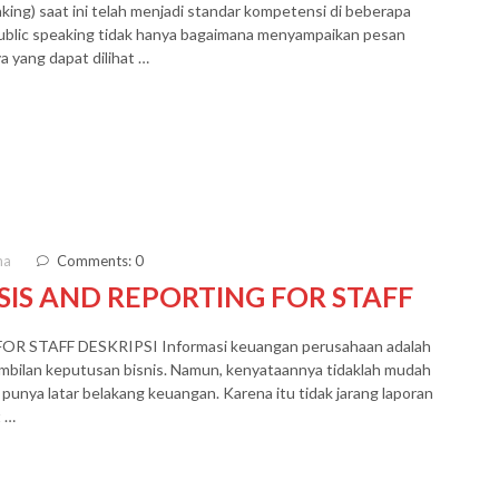
ing) saat ini telah menjadi standar kompetensi di beberapa
ublic speaking tidak hanya bagaimana menyampaikan pesan
a yang dapat dilihat …
ma
Comments: 0
SIS AND REPORTING FOR STAFF
STAFF DESKRIPSI Informasi keuangan perusahaan adalah
mbilan keputusan bisnis. Namun, kenyataannya tidaklah mudah
punya latar belakang keuangan. Karena itu tidak jarang laporan
t …