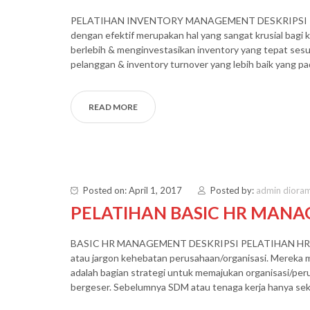
PELATIHAN INVENTORY MANAGEMENT DESKRIPSI P
dengan efektif merupakan hal yang sangat krusial bagi
berlebih & menginvestasikan inventory yang tepat ses
pelanggan & inventory turnover yang lebih baik yang pa
READ MORE
Posted on: April 1, 2017
Posted by:
admin diora
PELATIHAN BASIC HR MAN
BASIC HR MANAGEMENT DESKRIPSI PELATIHAN HR MA
atau jargon kehebatan perusahaan/organisasi. Mereka
adalah bagian strategi untuk memajukan organisasi/pe
bergeser. Sebelumnya SDM atau tenaga kerja hanya sek