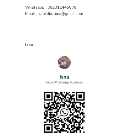
Whatsapp : 082311445878
Email : azmi.diorama@gmail.com
Isna