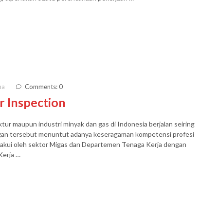
ma
Comments: 0
r Inspection
ur maupun industri minyak dan gas di Indonesia berjalan seiring
an tersebut menuntut adanya keseragaman kompetensi profesi
diakui oleh sektor Migas dan Departemen Tenaga Kerja dengan
Kerja …