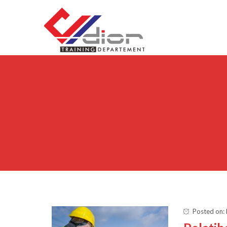
Skip to content
CV Diorama Success
Posted on: