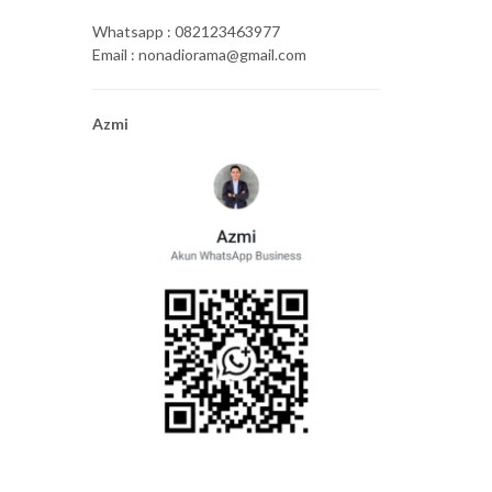
Whatsapp : 082123463977
Email : nonadiorama@gmail.com
Azmi