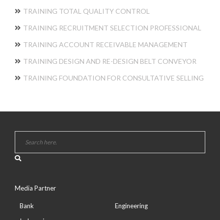
TRAINING TOTAL QUALITY CONTROL
TRAINING RECRUITMENT SELECTION PROFESSIONAL
TRAINING ACCOUNT RECEIVABLE MANAGEMENT
TRAINING DESIGN AND RE-DESIGN BELT CONVEYOR
TRAINING FOUNDATION FOR CONSULTATIVE SELLING
Media Partner
Bank
Engineering