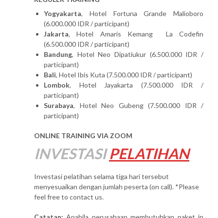
Yogyakarta
, Hotel Fortuna Grande Malioboro
(6.000.000 IDR / participant)
Jakarta
, Hotel Amaris Kemang La Codefin
(6.500.000 IDR / participant)
Bandung
, Hotel Neo Dipatiukur (6.500.000 IDR /
participant)
Bali
, Hotel Ibis Kuta (7.500.000 IDR / participant)
Lombok
, Hotel Jayakarta (7.500.000 IDR /
participant)
Surabaya
, Hotel Neo Gubeng (7.500.000 IDR /
participant)
ONLINE TRAINING VIA ZOOM
INVESTASI
PELATIHAN
Investasi pelatihan selama tiga hari tersebut
menyesuaikan dengan jumlah peserta (on call). *Please
feel free to contact us.
Catatan:
Apabila perusahaan membutuhkan paket in