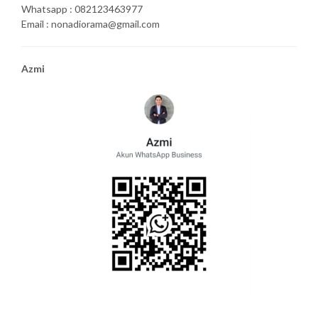
Whatsapp : 082123463977
Email : nonadiorama@gmail.com
Azmi