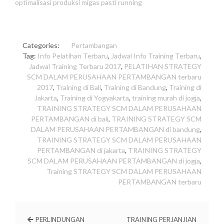
optimalisasi produksi migas pasti running
Categories:
Pertambangan
Tag:
Info Pelatihan Terbaru
,
Jadwal Info Training Terbaru
,
Jadwal Training Terbaru 2017
,
PELATIHAN STRATEGY
SCM DALAM PERUSAHAAN PERTAMBANGAN terbaru
2017
,
Training di Bali
,
Training di Bandung
,
Training di
Jakarta
,
Training di Yogyakarta
,
training murah di jogja
,
TRAINING STRATEGY SCM DALAM PERUSAHAAN
PERTAMBANGAN di bali
,
TRAINING STRATEGY SCM
DALAM PERUSAHAAN PERTAMBANGAN di bandung
,
TRAINING STRATEGY SCM DALAM PERUSAHAAN
PERTAMBANGAN di jakarta
,
TRAINING STRATEGY
SCM DALAM PERUSAHAAN PERTAMBANGAN di jogja
,
Training STRATEGY SCM DALAM PERUSAHAAN
PERTAMBANGAN terbaru
PERLINDUNGAN
TRAINING PERJANJIAN