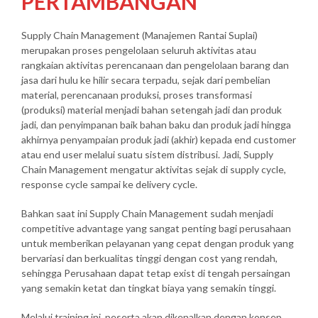
PERTAMBANGAN
Supply Chain Management (Manajemen Rantai Suplai)
merupakan proses pengelolaan seluruh aktivitas atau
rangkaian aktivitas perencanaan dan pengelolaan barang dan
jasa dari hulu ke hilir secara terpadu, sejak dari pembelian
material, perencanaan produksi, proses transformasi
(produksi) material menjadi bahan setengah jadi dan produk
jadi, dan penyimpanan baik bahan baku dan produk jadi hingga
akhirnya penyampaian produk jadi (akhir) kepada end customer
atau end user melalui suatu sistem distribusi. Jadi, Supply
Chain Management mengatur aktivitas sejak di supply cycle,
response cycle sampai ke delivery cycle.
Bahkan saat ini Supply Chain Management sudah menjadi
competitive advantage yang sangat penting bagi perusahaan
untuk memberikan pelayanan yang cepat dengan produk yang
bervariasi dan berkualitas tinggi dengan cost yang rendah,
sehingga Perusahaan dapat tetap exist di tengah persaingan
yang semakin ketat dan tingkat biaya yang semakin tinggi.
Melalui training ini, peserta akan dikenalkan dengan konsep