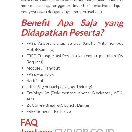
house
training
, anggaran investasi pelatihan dapat
menyesuaikan dengan anggaran perusahaan.
Benefit Apa Saja yang
Didapatkan Peserta?
FREE Airport pickup service (Gratis Antar jemput
Hotel/Bandara)
FREE Transportasi Peserta ke tempat pelatihan (By
Request)
Module / Handout
FREE Flashdisk
Sertifikat
FREE Bag or backpack (Tas Training)
Training Kit (Dokumentasi photo, Blocknote, ATK,
etc)
2x Coffee Break & 1 Lunch, Dinner
FREE Souvenir Exclusive
FAQ
tentang
CVDIOR.CO.ID