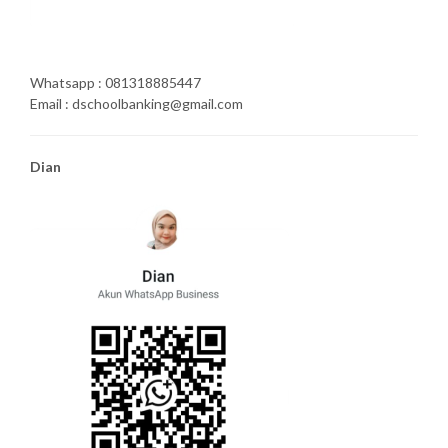
Whatsapp : 081318885447
Email : dschoolbanking@gmail.com
Dian