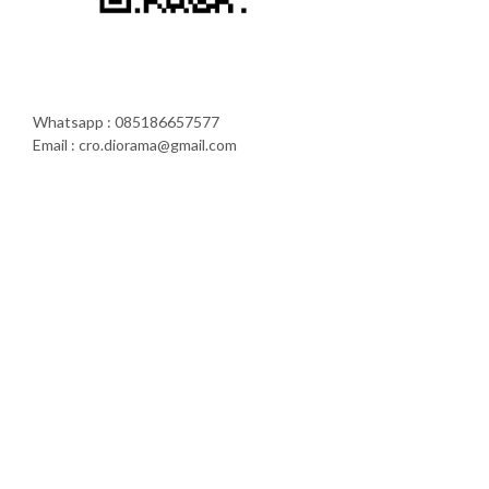
Whatsapp : 085186657577
Email : cro.diorama@gmail.com