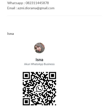
Whatsapp : 082311445878
Email : azmi.diorama@gmail.com
Isna