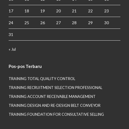
17
18
19
20
21
22
23
24
25
26
27
28
29
30
31
« Jul
Pos-pos Terbaru
TRAINING TOTAL QUALITY CONTROL
TRAINING RECRUITMENT SELECTION PROFESSIONAL
TRAINING ACCOUNT RECEIVABLE MANAGEMENT
TRAINING DESIGN AND RE-DESIGN BELT CONVEYOR
TRAINING FOUNDATION FOR CONSULTATIVE SELLING