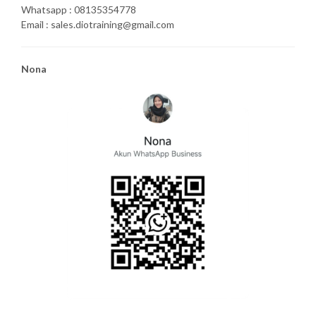
Whatsapp : 08135354778
Email : sales.diotraining@gmail.com
Nona