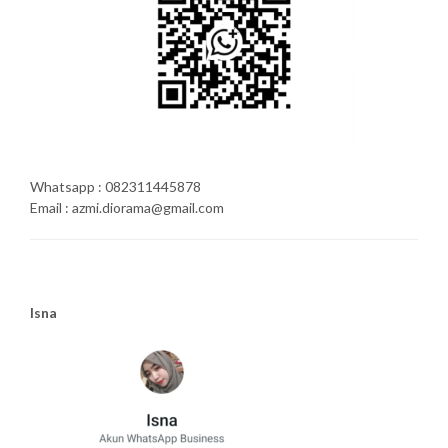
Whatsapp : 082311445878
Email : azmi.diorama@gmail.com
Isna