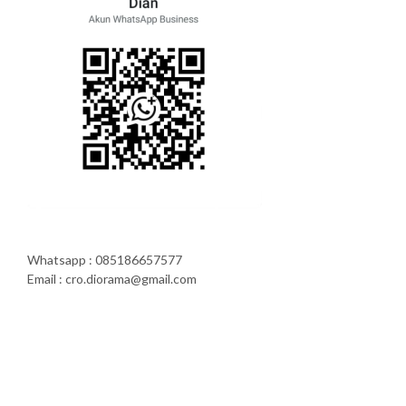
Whatsapp : 085186657577
Email : cro.diorama@gmail.com