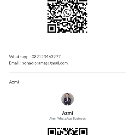
Whatsapp : 082123463977
Email : nonadiorama@gmail.com
Azmi