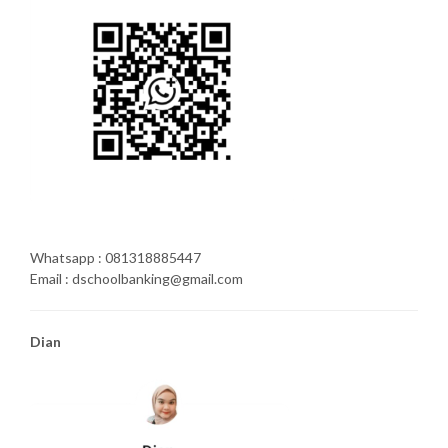
Whatsapp : 081318885447
Email : dschoolbanking@gmail.com
Dian