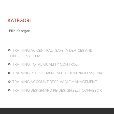
KATEGORI
Kategori
TRAINING AC CENTRAL : SAFETY DEVICES AND
CONTROL SYSTEM
TRAINING TOTAL QUALITY CONTROL
TRAINING RECRUITMENT SELECTION PROFESSIONAL
TRAINING ACCOUNT RECEIVABLE MANAGEMENT
TRAINING DESIGN AND RE-DESIGN BELT CONVEYOR