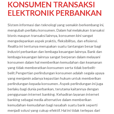
KONSUMEN TRANSAKSI
ELEKTRONIK PERBANKAN
Sistem informasi dan teknologi yang semakin berkembang ini,
mengubah perilaku konsumen. Dalam hal melakukan transaksi
bisnis maupun transaksi lainnya, konsumen kini sangat
mengedepankan aspek praktis, fleksibilitas, dan efisiensi.
Realita ini tentunya merupakan suatu tantangan besar bagi
industri perbankan dan lembaga keuangan lainnya. Bank dan
lembaga keuangan lainnya sangat berperan dalam melayani
konsumen dalam hal memberikan kemudahan dan keamanan
yang tidak memberatkan konsumen serta tidak berbelit-
belit.Pengertian perlindungan konsumen adalah segala upaya
yang menjamin adanya kepastian hukum untuk memberikan
perlindungan kepada konsumen. Aspek perlindungan ini juga
berlaku bagi dunia perbankan, terutama kaitannya dengan
penggunaan internet banking. Kehadiran layanan internet
banking sebagai media alternative dalam memberikan
kemudahan-kemudahan bagi nasabah suatu bank seperti
menjadi solusi yang cukup efektif. Hal ini tidak terlepas dari