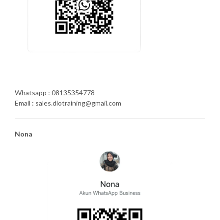
Whatsapp : 08135354778
Email : sales.diotraining@gmail.com
Nona