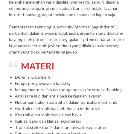
kelebihankelebihan yang dimiliki internet itu sendiri, dimana
seseorang ketiga ingin melakukan transaksi melalui layanan
internet banking, dapat melakukan dimana dan kapan saja.
Pemanfaatan teknologi electronic/informasi bagi indsutri
perbankan dalam inovasi produk jasa perbankan juga dibayang-
bayangi oleh potensi resiko kegagalan system dan/atau resiko
kejahatan electronic (cybercrime) yang dilakukan oleh orang-
orang yang tidak bertanggung jawab.
MATERI
Defenisi E-banking
Fungsi pengawasan e banking
Management resiko dan pengendalian internet e-banking
Analisa resiko dan antisipasi kegagalan layanan
Hubungan hukum para pihak dalam transaksi elektronik
Kontrak elektronik dan kebebasan berkontrak
Kontrak elektronik dan klausal baku
Kalusal baku dan klausal eksonerasi
Transaksi elektronik dan munculnya kesepakatan
Prinsip – prinsip pertanggung jawaban