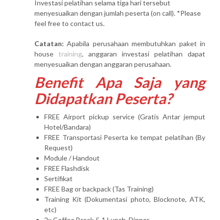
Investasi pelatihan selama tiga hari tersebut
menyesuaikan dengan jumlah peserta (on call). *Please
feel free to contact us.
Catatan:
Apabila perusahaan membutuhkan paket in
house
training
, anggaran investasi pelatihan dapat
menyesuaikan dengan anggaran perusahaan.
Benefit Apa Saja yang
Didapatkan Peserta?
FREE Airport pickup service (Gratis Antar jemput
Hotel/Bandara)
FREE Transportasi Peserta ke tempat pelatihan (By
Request)
Module / Handout
FREE Flashdisk
Sertifikat
FREE Bag or backpack (Tas Training)
Training Kit (Dokumentasi photo, Blocknote, ATK,
etc)
2x Coffee Break & 1 Lunch, Dinner