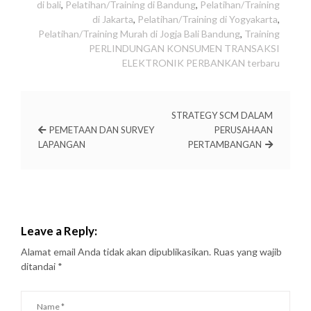
di bali
,
Pelatihan/Training di Bandung
,
Pelatihan/Training
di Jakarta
,
Pelatihan/Training di Yogyakarta
,
Pelatihan/Training Murah di Jogja Bali Bandung
,
Training
PERLINDUNGAN KONSUMEN TRANSAKSI
ELEKTRONIK PERBANKAN terbaru
STRATEGY SCM DALAM
PEMETAAN DAN SURVEY
PERUSAHAAN
LAPANGAN
PERTAMBANGAN
Leave a Reply:
Alamat email Anda tidak akan dipublikasikan.
Ruas yang wajib
ditandai
*