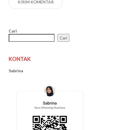
Cari
Cari
KONTAK
Sabrina