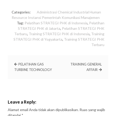
Categories:
Administrasi
Chemical Industrial
Human
Resource
Instansi Pemerintah
Komunikasi
Manajemen
Tag:
Pelatihan STRATEGI PHK di Indonesia
,
Pelatihan
STRATEGI PHK di Jakarta
,
Pelatihan STRATEGI PHK
Terbaru
,
Training STRATEGI PHK di Indonesia
,
Training
STRATEGI PHK di Yogyakarta
,
Training STRATEGI PHK
Terbaru
PELATIHAN GAS
TRAINING GENERAL
TURBINE TECHNOLOGY
AFFAIR
Leave a Reply:
Alamat email Anda tidak akan dipublikasikan.
Ruas yang wajib
ditandai
*