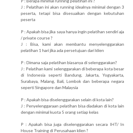
P : Berapa minimal running pelatihan ini ?
J : Pelatihan ini akan running idealnya minimal dengan 3
peserta, tetapi bisa disesuaikan dengan kebutuhan
peserta
P : Apakah bisa jika saya hanya ingin pelatihan sendiri aja
/ private course ?
J : Bisa, kami akan membantu menyelenggarakan
pelatihan 1 hari jika ada persetujuan dari klien
P : Dimana saja pelatihan biasanya di selenggarakan?
J : Pelatihan kami selenggarakan di beberapa kota besar
di Indonesia seperti Bandung, Jakarta, Yogyakarta,
Surabaya, Malang, Bali, Lombok dan beberapa negara
seperti Singapore dan Malaysia
P : Apakah bisa diselenggarakan selain di kota lain?
J : Penyelenggaraan pelatihan bisa diadakan di kota lain
dengan minimal kuota 5 orang setiap kelas
P : Apakah bisa juga diselenggarakan secara IHT/ In
House Training di Perusahaan klien ?