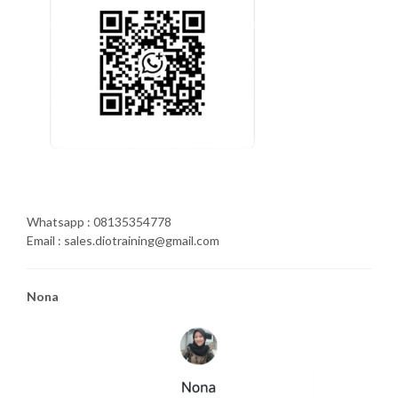
Whatsapp : 08135354778
Email : sales.diotraining@gmail.com
Nona