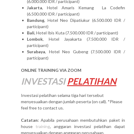
(6.000.000 IDR / participant)
Jakarta
, Hotel Amaris Kemang La Codefin
(6.500.000 IDR / participant)
Bandung
, Hotel Neo Dipatiukur (6.500.000 IDR /
participant)
Bali
, Hotel Ibis Kuta (7.500.000 IDR / participant)
Lombok
, Hotel Jayakarta (7.500.000 IDR /
participant)
Surabaya
, Hotel Neo Gubeng (7.500.000 IDR /
participant)
ONLINE TRAINING VIA ZOOM
INVESTASI
PELATIHAN
Investasi pelatihan selama tiga hari tersebut
menyesuaikan dengan jumlah peserta (on call). *Please
feel free to contact us.
Catatan:
Apabila perusahaan membutuhkan paket in
house
training
, anggaran investasi pelatihan dapat
menyesuaikan dengan anggaran perusahaan.