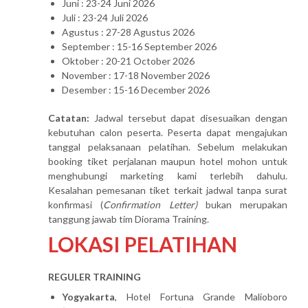
Juni : 23-24 Juni 2026
Juli : 23-24 Juli 2026
Agustus : 27-28 Agustus 2026
September : 15-16 September 2026
Oktober : 20-21 October 2026
November : 17-18 November 2026
Desember : 15-16 December 2026
Catatan:
Jadwal tersebut dapat disesuaikan dengan
kebutuhan calon peserta. Peserta dapat mengajukan
tanggal pelaksanaan pelatihan. Sebelum melakukan
booking tiket perjalanan maupun hotel mohon untuk
menghubungi marketing kami terlebih dahulu.
Kesalahan pemesanan tiket terkait jadwal tanpa surat
konfirmasi (
Confirmation Letter)
bukan merupakan
tanggung jawab tim Diorama Training.
LOKASI PELATIHAN
REGULER TRAINING
Yogyakarta
, Hotel Fortuna Grande Malioboro