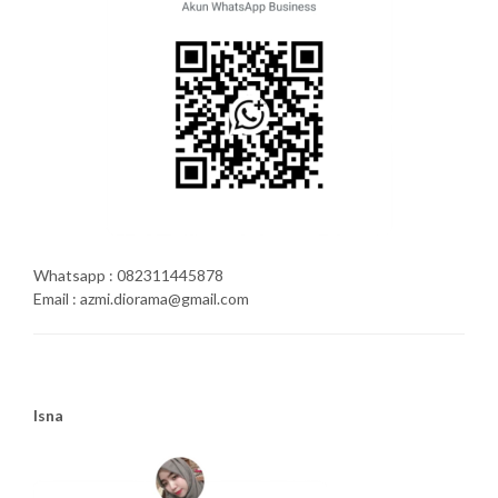
Whatsapp : 082311445878
Email : azmi.diorama@gmail.com
Isna