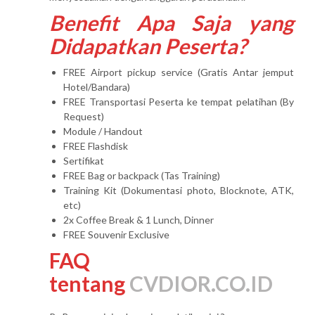
Benefit Apa Saja yang
Didapatkan Peserta?
FREE Airport pickup service (Gratis Antar jemput
Hotel/Bandara)
FREE Transportasi Peserta ke tempat pelatihan (By
Request)
Module / Handout
FREE Flashdisk
Sertifikat
FREE Bag or backpack (Tas Training)
Training Kit (Dokumentasi photo, Blocknote, ATK,
etc)
2x Coffee Break & 1 Lunch, Dinner
FREE Souvenir Exclusive
FAQ
tentang
CVDIOR.CO.ID