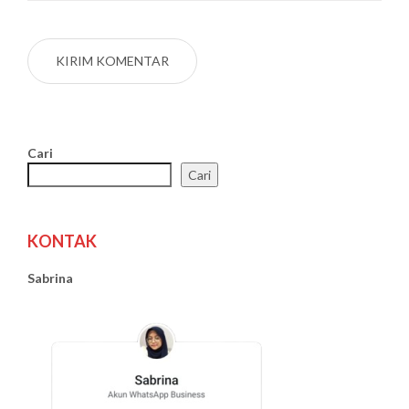
Cari
Cari
KONTAK
Sabrina