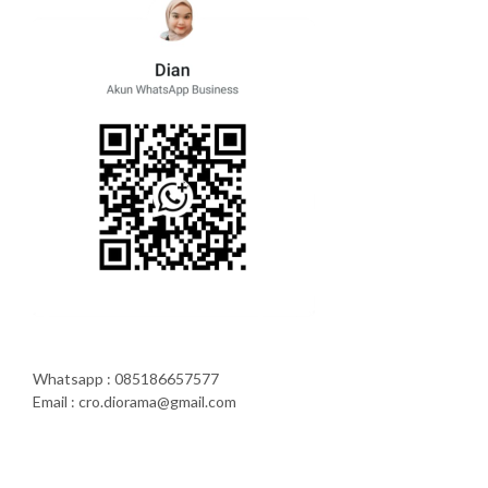
Whatsapp : 085186657577
Email : cro.diorama@gmail.com