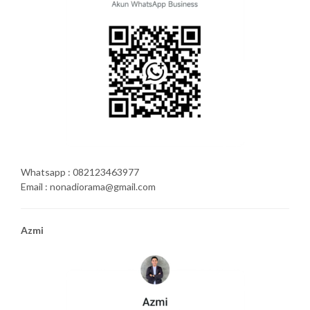
Whatsapp : 082123463977
Email : nonadiorama@gmail.com
Azmi