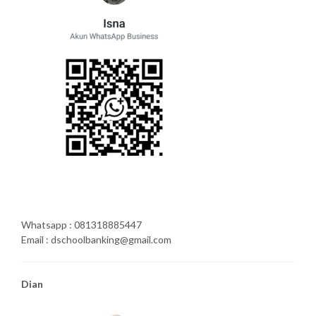
Whatsapp : 081318885447
Email : dschoolbanking@gmail.com
Dian