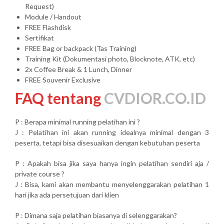
Request)
Module / Handout
FREE Flashdisk
Sertifikat
FREE Bag or backpack (Tas Training)
Training Kit (Dokumentasi photo, Blocknote, ATK, etc)
2x Coffee Break & 1 Lunch, Dinner
FREE Souvenir Exclusive
FAQ tentang
CVDIOR.CO.ID
P : Berapa minimal running pelatihan ini ?
J : Pelatihan ini akan running idealnya minimal dengan 3
peserta, tetapi bisa disesuaikan dengan kebutuhan peserta
P : Apakah bisa jika saya hanya ingin pelatihan sendiri aja /
private course ?
J : Bisa, kami akan membantu menyelenggarakan pelatihan 1
hari jika ada persetujuan dari klien
P : Dimana saja pelatihan biasanya di selenggarakan?