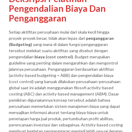
Pengendalian Biaya Dan
Penganggaran
Setiap aktifitas perusahaan mulai dari skala kecil hingga
proyek-proyek besar, tidak akan lepas dari
penganggaran
(Budgeting)
yang mana di dalam fungsi penganggaran
tersebut melekat suatu aktifitas yang disebut dengan
pengendalian
biaya (cost control)
. Budget merupakan
guideline yang penting dalam mengarahkan dan mengontrol
jalannya perusahaan. Penganggaran berdasarkan aktifitas
(activity-based budgeting = ABB) dan pengendalian biaya
(cost control) yang banyak dilakukan perusahaan-perusahaan
global saat ini adalah menggunakan filosofi activity-based
costing (ABC) dan activity-based management (ABM). Dasar
pemikiran digunakannya konsep tersebut adalah bahwa
perusahaan memerlukan sistem manajemen biaya yang dapat
menyajikan informasi akurat tentang biaya-biaya untuk
penetapan harga jual produk, pertumbuhan profit abilitas,
perencanaan investasi dan sebagainya. Activity-based costing
membuat kegiatan penganggaran menjadi lebih sesuai dengan