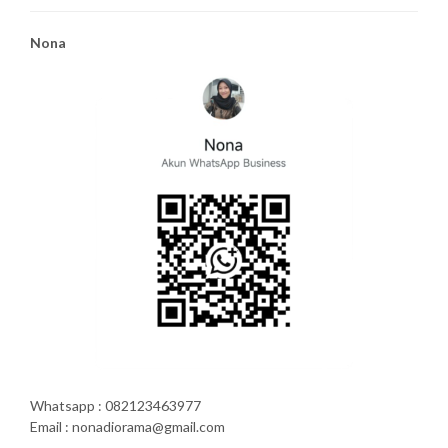
Nona
Whatsapp : 082123463977
Email : nonadiorama@gmail.com