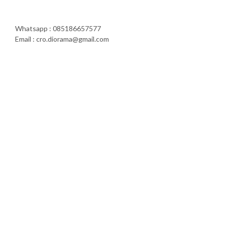
Whatsapp : 085186657577
Email : cro.diorama@gmail.com