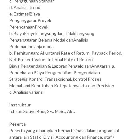
c. Penggunaan Standar
d. Analisis trend
e. EstimasiBiaya
PenganggaranProyek
PerencanaanProyek
b. BiayaProyekLangsungdan TidakLangsung
Penganggaran Belanja Modal danAnalisis
Pedoman belanja modal
b. Perhitungan: Akuntansi Rate of Return, Payback Period,
Net Present Value; Internal Rate of Return
Biaya Pengendalian & LaporanPengelolaanAnggaran a.
Pendekatan Biaya Pengendalian: Pengendalian
Strategis;Kontrol Transaksional, kontrol Proses
Memahami Kebutuhan Ketepatanwaktu dan Precision
c. Analisis varians
Instruktur
Ichsan Setiyo Budi, SE., M.Sc., Akt.
Peserta
Peserta yang diharapkan berpartisipasi dalam program ini
antara lain Staf di Divisi Accounting dan Finance, staf /