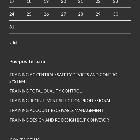
17
18
19
20
21
22
23
24
25
26
27
28
29
30
31
« Jul
Pos-pos Terbaru
TRAINING AC CENTRAL : SAFETY DEVICES AND CONTROL
SYSTEM
TRAINING TOTAL QUALITY CONTROL
TRAINING RECRUITMENT SELECTION PROFESSIONAL
TRAINING ACCOUNT RECEIVABLE MANAGEMENT
TRAINING DESIGN AND RE-DESIGN BELT CONVEYOR