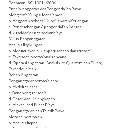
Pedoman ISO 10014:2006
Prinsip Anggaran danPengendalian Biaya
Mengkritisi Fungsi Manajemen
b. Anggaran sebagai KunciLaporanKeuangan
c. Pengembangan &pengendalian internal
d. kuncidari pengendalianbiaya
Siklus Penganggaran
Analisis lingkungan
b. Merumuskan tujuanperusahaan danstrategi
c. Taktisdan operasional rencana
d. Operasi anggaran: Analisis ke Quarters dan Bulan;
FaktorMusiman
Beban Anggaran
Penganggaranberbasis zero
b. Aktivitas dasar
c. Dana yang tersedia
d. Detail dan Kelengkapan
e. Alokasi dari Pusat Biaya
Penganggaran danTeknik Biaya
Metode peramalan
b. Analisis impas