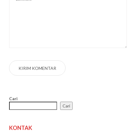
Cari
Cari
KONTAK