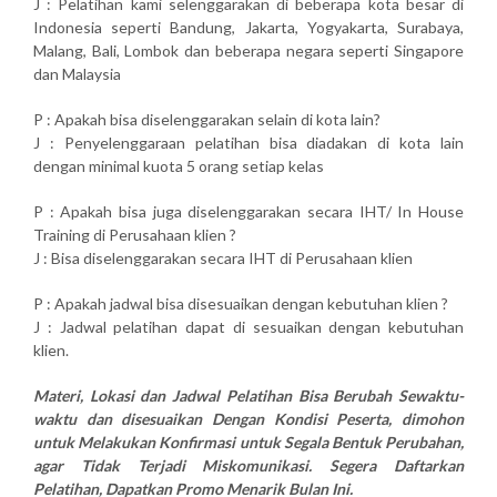
J : Pelatihan kami selenggarakan di beberapa kota besar di
Indonesia seperti Bandung, Jakarta, Yogyakarta, Surabaya,
Malang, Bali, Lombok dan beberapa negara seperti Singapore
dan Malaysia
P : Apakah bisa diselenggarakan selain di kota lain?
J : Penyelenggaraan pelatihan bisa diadakan di kota lain
dengan minimal kuota 5 orang setiap kelas
P : Apakah bisa juga diselenggarakan secara IHT/ In House
Training di Perusahaan klien ?
J : Bisa diselenggarakan secara IHT di Perusahaan klien
P : Apakah jadwal bisa disesuaikan dengan kebutuhan klien ?
J : Jadwal pelatihan dapat di sesuaikan dengan kebutuhan
klien.
Materi, Lokasi dan Jadwal Pelatihan Bisa Berubah Sewaktu-
waktu dan disesuaikan Dengan Kondisi Peserta, dimohon
untuk Melakukan Konfirmasi untuk Segala Bentuk Perubahan,
agar Tidak Terjadi Miskomunikasi. Segera Daftarkan
Pelatihan, Dapatkan Promo Menarik Bulan Ini.