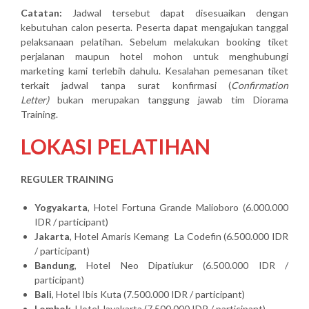
Catatan:
Jadwal tersebut dapat disesuaikan dengan
kebutuhan calon peserta. Peserta dapat mengajukan tanggal
pelaksanaan pelatihan. Sebelum melakukan booking tiket
perjalanan maupun hotel mohon untuk menghubungi
marketing kami terlebih dahulu. Kesalahan pemesanan tiket
terkait jadwal tanpa surat konfirmasi (
Confirmation
Letter)
bukan merupakan tanggung jawab tim Diorama
Training.
LOKASI PELATIHAN
REGULER TRAINING
Yogyakarta
, Hotel Fortuna Grande Malioboro (6.000.000
IDR / participant)
Jakarta
, Hotel Amaris Kemang La Codefin (6.500.000 IDR
/ participant)
Bandung
, Hotel Neo Dipatiukur (6.500.000 IDR /
participant)
Bali
, Hotel Ibis Kuta (7.500.000 IDR / participant)
Lombok
, Hotel Jayakarta (7.500.000 IDR / participant)