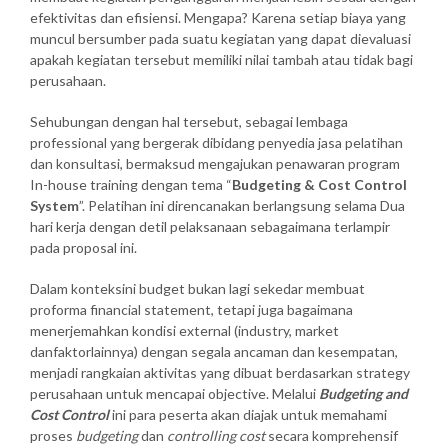
efektivitas dan efisiensi. Mengapa? Karena setiap biaya yang
muncul bersumber pada suatu kegiatan yang dapat dievaluasi
apakah kegiatan tersebut memiliki nilai tambah atau tidak bagi
perusahaan.
Sehubungan dengan hal tersebut, sebagai lembaga
professional yang bergerak dibidang penyedia jasa pelatihan
dan konsultasi, bermaksud mengajukan penawaran program
In-house training dengan tema “
Budgeting & Cost Control
System
”. Pelatihan ini direncanakan berlangsung selama Dua
hari kerja dengan detil pelaksanaan sebagaimana terlampir
pada proposal ini.
Dalam konteksini budget bukan lagi sekedar membuat
proforma financial statement, tetapi juga bagaimana
menerjemahkan kondisi external (industry, market
danfaktorlainnya) dengan segala ancaman dan kesempatan,
menjadi rangkaian aktivitas yang dibuat berdasarkan strategy
perusahaan untuk mencapai objective. Melalui
Budgeting and
Cost Control
ini para peserta akan diajak untuk memahami
proses
budgeting
dan
controlling cost
secara komprehensif