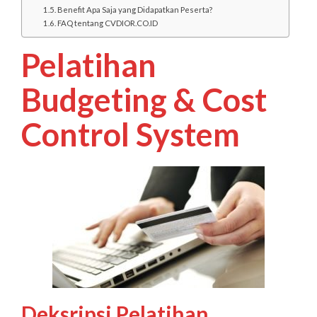
Benefit Apa Saja yang Didapatkan Peserta?
FAQ tentang CVDIOR.CO.ID
Pelatihan
Budgeting & Cost
Control System
Deksripsi Pelatihan