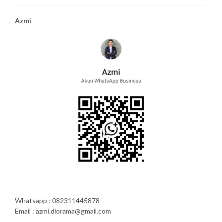
Azmi
Whatsapp : 082311445878
Email : azmi.diorama@gmail.com