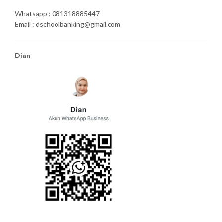
Whatsapp : 081318885447
Email : dschoolbanking@gmail.com
Dian