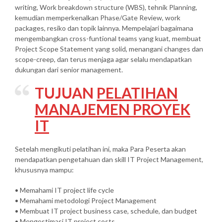
writing, Work breakdown structure (WBS), tehnik Planning,
kemudian memperkenalkan Phase/Gate Review, work
packages, resiko dan topik lainnya. Mempelajari bagaimana
mengembangkan cross-funtional teams yang kuat, membuat
Project Scope Statement yang solid, menangani changes dan
scope-creep, dan terus menjaga agar selalu mendapatkan
dukungan dari senior management.
TUJUAN
PELATIHAN
MANAJEMEN PROYEK
IT
Setelah mengikuti pelatihan ini, maka Para Peserta akan
mendapatkan pengetahuan dan skill IT Project Management,
khususnya mampu:
• Memahami IT project life cycle
• Memahami metodologi Project Management
• Membuat IT project business case, schedule, dan budget
• Mengestimasi IT project costs