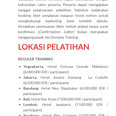
kebutuhan calon peserta. Peserta dapat mengajukan
tanggal pelaksanaan pelatihan. Sebelum melakukan
booking tiket perjalanan maupun hotel mohon untuk
menghubungi marketing kami terlebih dahulu.
Kesalahan pemesanan tiket terkait jadwal tanpa surat
konfirmasi (
Confirmation Letter)
bukan merupakan
tanggung jawab tim Diorama Training.
LOKASI PELATIHAN
REGULER TRAINING
Yogyakarta
, Hotel Fortuna Grande Malioboro
(6.000.000 IDR / participant)
Jakarta
, Hotel Amaris Kemang La Codefin
(6.500.000 IDR / participant)
Bandung
, Hotel Neo Dipatiukur (6.500.000 IDR /
participant)
Bali
, Hotel Ibis Kuta (7.500.000 IDR / participant)
Lombok
, Hotel Jayakarta (7.500.000 IDR /
participant)
Surabaya
, Hotel Neo Gubeng (7.500.000 IDR /