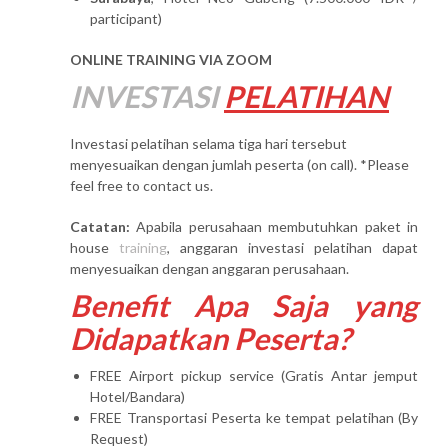
participant)
ONLINE TRAINING VIA ZOOM
INVESTASI
PELATIHAN
Investasi pelatihan selama tiga hari tersebut
menyesuaikan dengan jumlah peserta (on call). *Please
feel free to contact us.
Catatan:
Apabila perusahaan membutuhkan paket in
house
training
, anggaran investasi pelatihan dapat
menyesuaikan dengan anggaran perusahaan.
Benefit Apa Saja yang
Didapatkan Peserta?
FREE Airport pickup service (Gratis Antar jemput
Hotel/Bandara)
FREE Transportasi Peserta ke tempat pelatihan (By
Request)