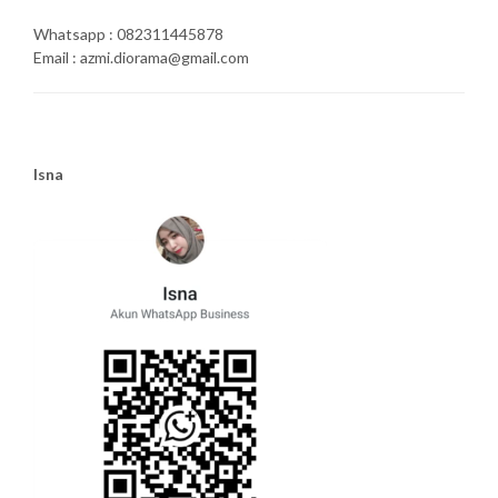
Whatsapp : 082311445878
Email : azmi.diorama@gmail.com
Isna