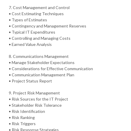
7. Cost Management and Control
• Cost Estimating Techniques
• Types of Estimates
• Contingency and Management Reserves
• Typical IT Expenditures
• Controlling and Managing Costs
• Earned Value Analysis
8. Communications Management
• Manage Stakeholder Expectations
• Considerations for Effective Communication
• Communication Management Plan
• Project Status Report
9. Project Risk Management
• Risk Sources for the IT Project
• Stakeholder Risk Tolerance
• Risk Identification
• Risk Ranking
• Risk Triggers
• Risk Response Strategies