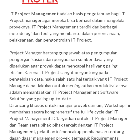
IT Project Management
adalah basis pengetahuan bagi IT
Project manager agar mereka bisa berhasil dalam mengelola
proyeknya. IT Project Management terdiri dari berbagai
metodologi dan tool yang membantu dalam perencanaan,
pelaksanaan, dan pengontrolan IT Project.
Project Manager bertanggung jawab atas pengumpulan,
pengorganisasian, dan pengarahan sumber daya yang
diperlukan agar proyek dapat mencapai hasil yang paling
efision. Karena IT Project sangat bergantung pada
pengelolaan data, maka salah satu hal terbaik yang IT Project
Manage dapat lakukan untuk meningkatkan produktivitasnya
adalah memanfaatkan IT Project Management Software
Solution yang paling up-to-date.
Dirancang khusus untuk manajer proyek dan tim, Workshop ini
membahas secara komprehensif the full life cycle dari IT
Project Management. Ditargetkan untuk IT Project Manager
dan Team serta pihak-pihak terkait dengan IT Project
Management, pelatihan ini mencakup pembahasan tentang
dasar-dasar manajemen proyek, termasuk Requirements