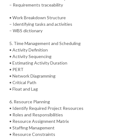
– Requirements traceability
• Work Breakdown Structure
– Identifying tasks and activities
– WBS dictionary
5. Time Management and Scheduling
• Activity Definition
• Activity Sequencing
• Estimating Activity Duration
• PERT
• Network Diagramming
• Critical Path
• Float and Lag
6. Resource Planning
• Identify Required Project Resources
• Roles and Responsibilities
• Resource Assignment Matrix
• Staffing Management
• Resource Constraints