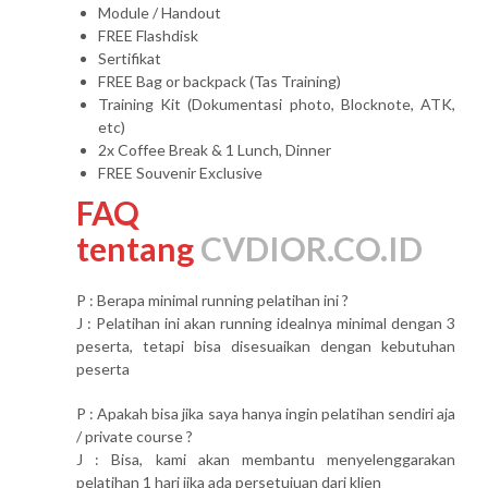
Module / Handout
FREE Flashdisk
Sertifikat
FREE Bag or backpack (Tas Training)
Training Kit (Dokumentasi photo, Blocknote, ATK,
etc)
2x Coffee Break & 1 Lunch, Dinner
FREE Souvenir Exclusive
FAQ
tentang
CVDIOR.CO.ID
P : Berapa minimal running pelatihan ini ?
J : Pelatihan ini akan running idealnya minimal dengan 3
peserta, tetapi bisa disesuaikan dengan kebutuhan
peserta
P : Apakah bisa jika saya hanya ingin pelatihan sendiri aja
/ private course ?
J : Bisa, kami akan membantu menyelenggarakan
pelatihan 1 hari jika ada persetujuan dari klien