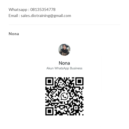
Whatsapp : 08135354778
Email : sales.diotraining@gmail.com
Nona