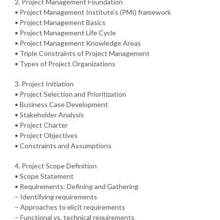
2. Project Management Foundation
• Project Management Institute’s (PMI) framework
• Project Management Basics
• Project Management Life Cycle
• Project Management Knowledge Areas
• Triple Constraints of Project Management
• Types of Project Organizations
3. Project Initiation
• Project Selection and Prioritization
• Business Case Development
• Stakeholder Analysis
• Project Charter
• Project Objectives
• Constraints and Assumptions
4. Project Scope Definition
• Scope Statement
• Requirements: Defining and Gathering
– Identifying requirements
– Approaches to elicit requirements
– Functional vs. technical requirements