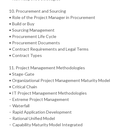
10. Procurement and Sourcing
• Role of the Project Manager in Procurement
• Build or Buy
• Sourcing Management
• Procurement Life Cycle
• Procurement Documents
• Contract Requirements and Legal Terms
• Contract Types
11. Project Management Methodologies
• Stage-Gate
• Organizational Project Management Maturity Model
• Critical Chain
• IT Project Management Methodologies
– Extreme Project Management
– Waterfall
– Rapid Application Development
– Rational Unified Model
– Capability Maturity Model Integrated