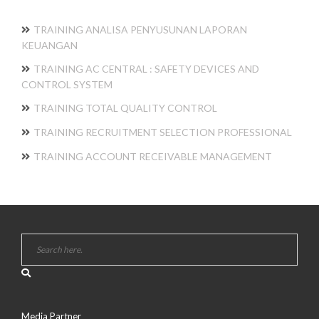
TRAINING ANALISA PENYUSUNAN LAPORAN
KEUANGAN
TRAINING AC CENTRAL : SAFETY DEVICES AND
CONTROL SYSTEM
TRAINING TOTAL QUALITY CONTROL
TRAINING RECRUITMENT SELECTION PROFESSIONAL
TRAINING ACCOUNT RECEIVABLE MANAGEMENT
Media Partner