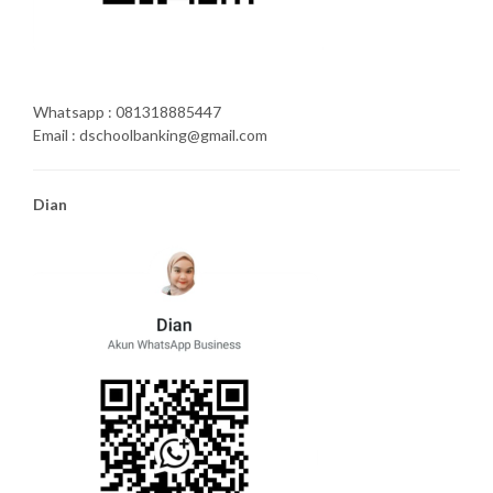
Whatsapp : 081318885447
Email : dschoolbanking@gmail.com
Dian