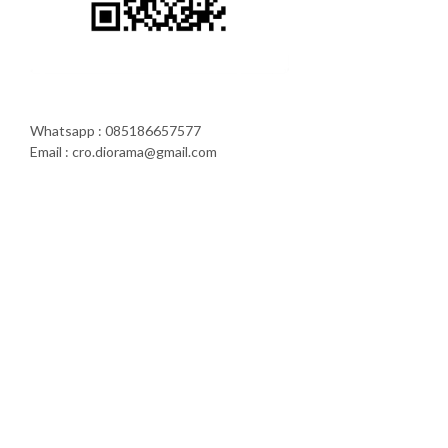
Whatsapp : 085186657577
Email : cro.diorama@gmail.com