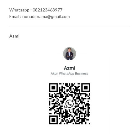
Whatsapp : 082123463977
Email : nonadiorama@gmail.com
Azmi