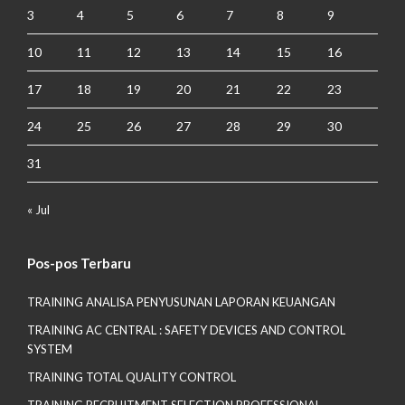
3
4
5
6
7
8
9
10
11
12
13
14
15
16
17
18
19
20
21
22
23
24
25
26
27
28
29
30
31
« Jul
Pos-pos Terbaru
TRAINING ANALISA PENYUSUNAN LAPORAN KEUANGAN
TRAINING AC CENTRAL : SAFETY DEVICES AND CONTROL
SYSTEM
TRAINING TOTAL QUALITY CONTROL