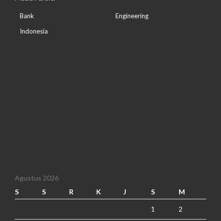
Bank
Engineering
Indonesia
Agustus 2026
S
S
R
K
J
S
M
1
2