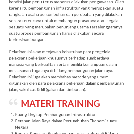
kondisi jalan perlu terus menerus dilakukan pengawasan. Oleh
karena itu pembangunan infrastruktur yang merupakan suatu
rangkaian usaha pertumbuhan dan perubahan yang dilakukan
secara terencana untuk membangun prasarana atau segala
sesuatu yang merupakan penunjang utama terselenggaranya
suatu proses pembangunan harus dilakukan secara
berkesinambungan.
Pelatihan ini akan menjawab kebutuhan para pengelola
pelaksana pekerjaan khususnya terhadap sumberdaya
manusia yang berkualitas serta memiliki kemampuan dalam
melaksanan tugasnya di bidang pembangunan jalan raya.
Pelatihan ini juga akan membahas metode yang umum
digunakan oleh para pelaksana pekerjaan dalam pembangunan
jalan, yakni cut & fill (galian dan timbunan).
MATERI
TRAINING
Ruang Lingkup Pembangunan Infrastruktur
Peranan Jalan Raya dalam Pertumbuhan Ekonomi suatu
Negara
Bentuk Kegiatan Pembangunan Infrastruktur di Bidang