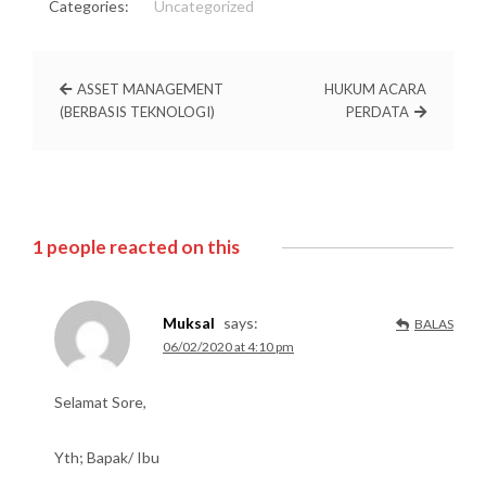
Categories:
Uncategorized
ASSET MANAGEMENT
HUKUM ACARA
(BERBASIS TEKNOLOGI)
PERDATA
1 people reacted on this
Muksal
says:
BALAS
06/02/2020 at 4:10 pm
Selamat Sore,
Yth; Bapak/ Ibu