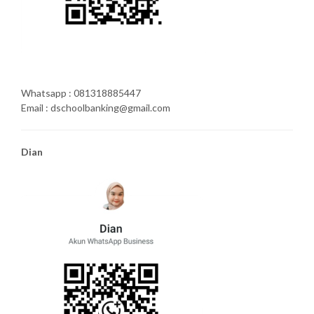
Whatsapp : 081318885447
Email : dschoolbanking@gmail.com
Dian