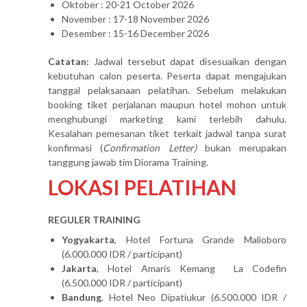
Oktober : 20-21 October 2026
November : 17-18 November 2026
Desember : 15-16 December 2026
Catatan:
Jadwal tersebut dapat disesuaikan dengan
kebutuhan calon peserta. Peserta dapat mengajukan
tanggal pelaksanaan pelatihan. Sebelum melakukan
booking tiket perjalanan maupun hotel mohon untuk
menghubungi marketing kami terlebih dahulu.
Kesalahan pemesanan tiket terkait jadwal tanpa surat
konfirmasi (
Confirmation Letter)
bukan merupakan
tanggung jawab tim Diorama Training.
LOKASI PELATIHAN
REGULER TRAINING
Yogyakarta
, Hotel Fortuna Grande Malioboro
(6.000.000 IDR / participant)
Jakarta
, Hotel Amaris Kemang La Codefin
(6.500.000 IDR / participant)
Bandung
, Hotel Neo Dipatiukur (6.500.000 IDR /