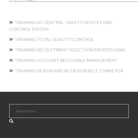
TRAINING AC CENTRAL : SAFETY DEVICES AND
CONTROL SYSTEM
TRAINING TOTAL QUALITY CONTROL
TRAINING RECRUITMENT SELECTION PROFESSIONAL
TRAINING ACCOUNT RECEIVABLE MANAGEMENT
TRAINING DESIGN AND RE-DESIGN BELT CONVEYOR