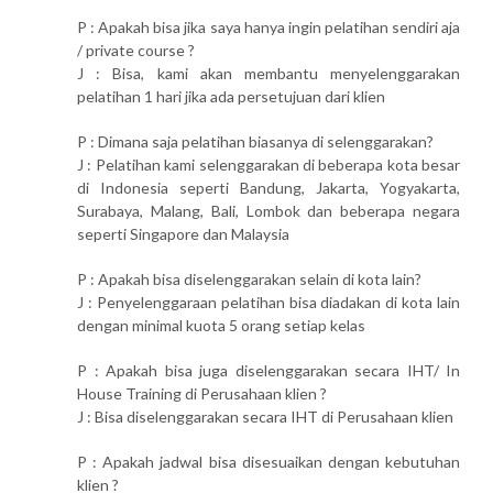
P : Apakah bisa jika saya hanya ingin pelatihan sendiri aja
/ private course ?
J : Bisa, kami akan membantu menyelenggarakan
pelatihan 1 hari jika ada persetujuan dari klien
P : Dimana saja pelatihan biasanya di selenggarakan?
J : Pelatihan kami selenggarakan di beberapa kota besar
di Indonesia seperti Bandung, Jakarta, Yogyakarta,
Surabaya, Malang, Bali, Lombok dan beberapa negara
seperti Singapore dan Malaysia
P : Apakah bisa diselenggarakan selain di kota lain?
J : Penyelenggaraan pelatihan bisa diadakan di kota lain
dengan minimal kuota 5 orang setiap kelas
P : Apakah bisa juga diselenggarakan secara IHT/ In
House Training di Perusahaan klien ?
J : Bisa diselenggarakan secara IHT di Perusahaan klien
P : Apakah jadwal bisa disesuaikan dengan kebutuhan
klien ?