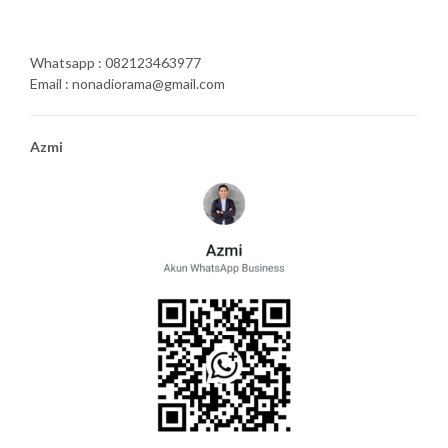
Whatsapp : 082123463977
Email : nonadiorama@gmail.com
Azmi