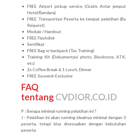
FREE Airport pickup service (Gratis Antar jemput
Hotel/Bandara)
FREE Transportasi Peserta ke tempat pelatihan (By
Request)
Module / Handout
FREE Flashdisk
Sertifikat
FREE Bag or backpack (Tas Training)
Training Kit (Dokumentasi photo, Blocknote, ATK,
etc)
2x Coffee Break & 1 Lunch, Dinner
FREE Souvenir Exclusive
FAQ
tentang
CVDIOR.CO.ID
P : Berapa minimal running pelatihan ini ?
J : Pelatihan ini akan running idealnya minimal dengan 3
peserta, tetapi bisa disesuaikan dengan kebutuhan
peserta