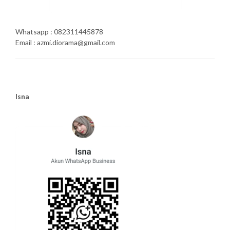
Whatsapp : 082311445878
Email : azmi.diorama@gmail.com
Isna