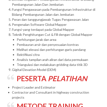
Pembangunan Jalan Dan Jembatan
Fungsi Pengawasan pada Pembangunan Infrastruktur di
Bidang Pembangunan Jalan dan Jembatan
Peran dan tanggungjawab Tugas Pengawasan Jalan
Pengenalan Software Global Mapper
Fungsi-yang terdapat pada Global Mapper
Teknik Penghitungan Cut & Fill dengan Global Mapper
Perhitungan jarak dan area
Pembauran arsir dan penyesuaian kontras
Melihat elevasi dan perhitungan garis pandang
Rektifikasi citra
Analisis tampilan arah aliran dari data permukaan
Triangulasi dan melakukan gridding data titik 3D
Gigital Elevation Model (DEM)
PESERTA
PELATIHAN
Project Leader and Estimator
Contractor and Consultant in highway construction
projects
METODE TRAINING