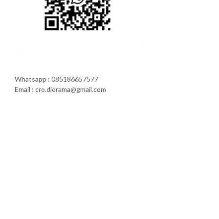
Whatsapp : 085186657577
Email : cro.diorama@gmail.com