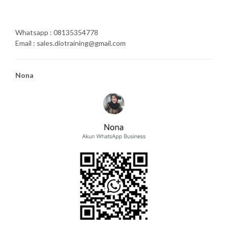
Whatsapp : 08135354778
Email : sales.diotraining@gmail.com
Nona