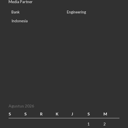
Media Partner
Bank
Engineering
Indonesia
Agustus 2026
S
S
R
K
J
S
M
1
2