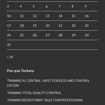
3
4
5
6
7
8
9
10
11
12
13
14
15
16
17
18
19
20
21
22
23
24
25
26
27
28
29
30
31
« Jul
Pos-pos Terbaru
TRAINING AC CENTRAL : SAFETY DEVICES AND CONTROL
SYSTEM
TRAINING TOTAL QUALITY CONTROL
TRAINING RECRUITMENT SELECTION PROFESSIONAL