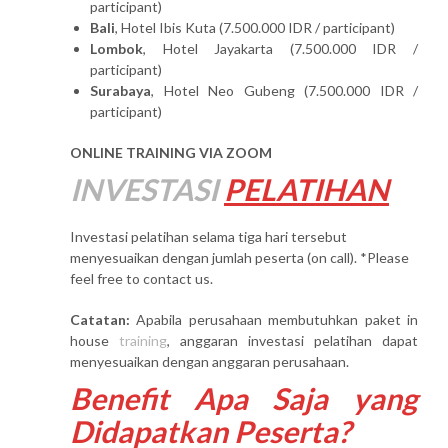
participant)
Bali
, Hotel Ibis Kuta (7.500.000 IDR / participant)
Lombok
, Hotel Jayakarta (7.500.000 IDR /
participant)
Surabaya
, Hotel Neo Gubeng (7.500.000 IDR /
participant)
ONLINE TRAINING VIA ZOOM
INVESTASI
PELATIHAN
Investasi pelatihan selama tiga hari tersebut
menyesuaikan dengan jumlah peserta (on call). *Please
feel free to contact us.
Catatan:
Apabila perusahaan membutuhkan paket in
house
training
, anggaran investasi pelatihan dapat
menyesuaikan dengan anggaran perusahaan.
Benefit Apa Saja yang
Didapatkan Peserta?