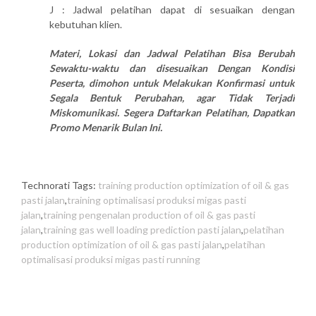
J : Jadwal pelatihan dapat di sesuaikan dengan
kebutuhan klien.
Materi, Lokasi dan Jadwal Pelatihan Bisa Berubah
Sewaktu-waktu dan disesuaikan Dengan Kondisi
Peserta, dimohon untuk Melakukan Konfirmasi untuk
Segala Bentuk Perubahan, agar Tidak Terjadi
Miskomunikasi. Segera Daftarkan Pelatihan, Dapatkan
Promo Menarik Bulan Ini.
Technorati Tags:
training production optimization of oil & gas
pasti jalan
,
training optimalisasi produksi migas pasti
jalan
,
training pengenalan production of oil & gas pasti
jalan
,
training gas well loading prediction pasti jalan
,
pelatihan
production optimization of oil & gas pasti jalan
,
pelatihan
optimalisasi produksi migas pasti running