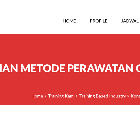
HOME
PROFILE
JADWAL
HAN METODE PERAWATAN
Home
>
Training Kami
>
Training Based Industry
>
Kons