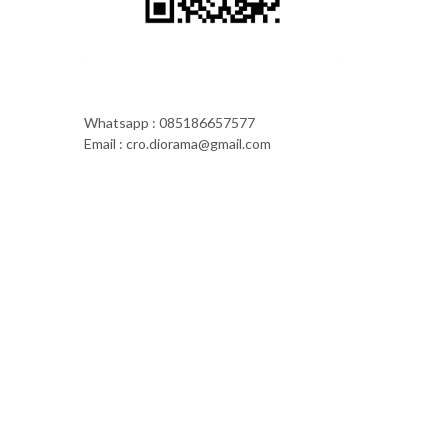
Whatsapp : 085186657577
Email : cro.diorama@gmail.com