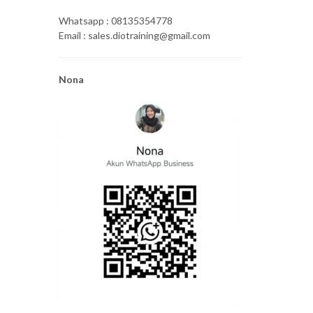
Whatsapp : 08135354778
Email : sales.diotraining@gmail.com
Nona