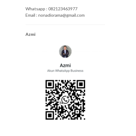
Whatsapp : 082123463977
Email : nonadiorama@gmail.com
Azmi