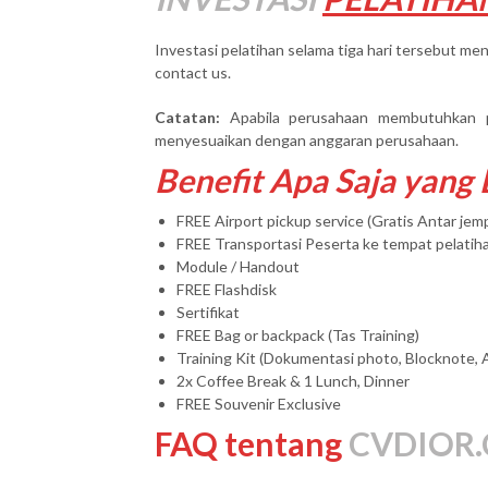
Investasi pelatihan selama tiga hari tersebut men
contact us.
Catatan:
Apabila perusahaan membutuhkan 
menyesuaikan dengan anggaran perusahaan.
Benefit Apa Saja yang
FREE Airport pickup service (Gratis Antar je
FREE Transportasi Peserta ke tempat pelatih
Module / Handout
FREE Flashdisk
Sertifikat
FREE Bag or backpack (Tas Training)
Training Kit (Dokumentasi photo, Blocknote, 
2x Coffee Break & 1 Lunch, Dinner
FREE Souvenir Exclusive
FAQ tentang
CVDIOR.