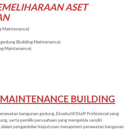
EMELIHARAAN ASET
AN
g Maintenance)
gedung (Building Maintenance)
ng Maintenance)
 MAINTENANCE BUILDING
 perawatan bangunan gedung .Eksekutif/Staff Profesional yang
ng, serta pemilik perusahaan yang mengelola sendiri
at dalam pengambilan keputusan manajemen perawatan bangunan