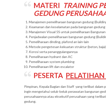
MATERI
TRAINING P
GEDUNG PERUSAHA
Manajemen pemeliharaan bangunan gedung (Buildin
Keamanan dan keselamatan pada bangunan gedung
Manajemen Visual 5S untuk pemeliharaan Bangunan 
Penjadwalan pemeliharaan bangunan gedung (Buildi
Pemeliharaan dinding, plafond an lain-lain
Metode pengetesan kekuatan struktur (beton, baja)
Korosi serta penanggulangannya
Pemeliharaan hydrant dan AC
Pemeliharaan system plumbing
Pemeliharaan lift dan escalator
PESERTA
PELATIHAN
Pimpinan, Kepala Bagian dan Staff yang terlibat dalam
ingin mengetahui seluk-beluk perawatan bangunan gedu
perusahaannya atau eksekutif perusahaan yang terlib
gedung.