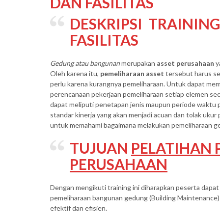
DAN FASILITAS
DESKRIPSI
TRAININ
FASILITAS
Gedung atau bangunan
merupakan
asset perusahaan
y
Oleh karena itu,
pemeliharaan asset
tersebut harus sel
perlu karena kurangnya pemeliharaan. Untuk dapat mem
perencanaan pekerjaan pemeliharaan setiap elemen sec
dapat meliputi penetapan jenis maupun periode waktu p
standar kinerja yang akan menjadi acuan dan tolak ukur pe
untuk memahami bagaimana melakukan pemeliharaan gedu
TUJUAN
PELATIHAN
PERUSAHAAN
Dengan mengikuti training ini diharapkan peserta da
pemeliharaan bangunan gedung (Building Maintenance)
efektif dan efisien.