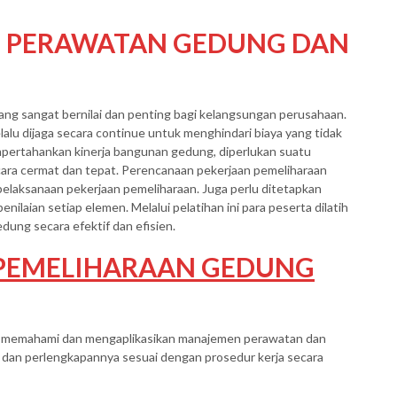
G PERAWATAN GEDUNG DAN
ang sangat bernilai dan penting bagi kelangsungan perusahaan.
alu dijaga secara continue untuk menghindari biaya yang tidak
pertahankan kinerja bangunan gedung, diperlukan suatu
ara cermat dan tepat. Perencanaan pekerjaan pemeliharaan
elaksanaan pekerjaan pemeliharaan. Juga perlu ditetapkan
nilaian setiap elemen. Melalui pelatihan ini para peserta dilatih
ng secara efektif dan efisien.
 PEMELIHARAAN GEDUNG
pat memahami dan mengaplikasikan manajemen perawatan dan
 dan perlengkapannya sesuai dengan prosedur kerja secara