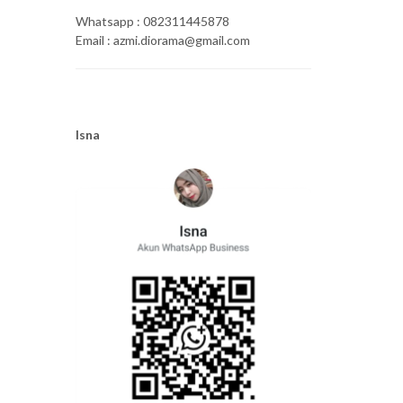
Whatsapp : 082311445878
Email : azmi.diorama@gmail.com
Isna