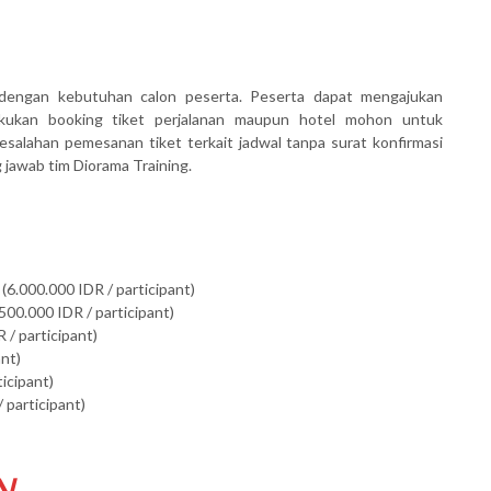
dengan kebutuhan calon peserta. Peserta dapat mengajukan
akukan booking tiket perjalanan maupun hotel mohon untuk
salahan pemesanan tiket terkait jadwal tanpa surat konfirmasi
awab tim Diorama Training.
(6.000.000 IDR / participant)
500.000 IDR / participant)
 / participant)
ant)
ticipant)
 participant)
N