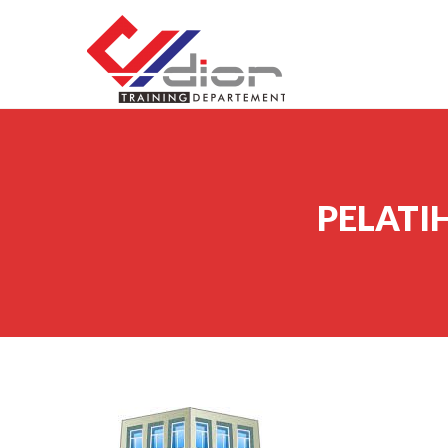
Skip to content
CV Diorama Success
PELATI