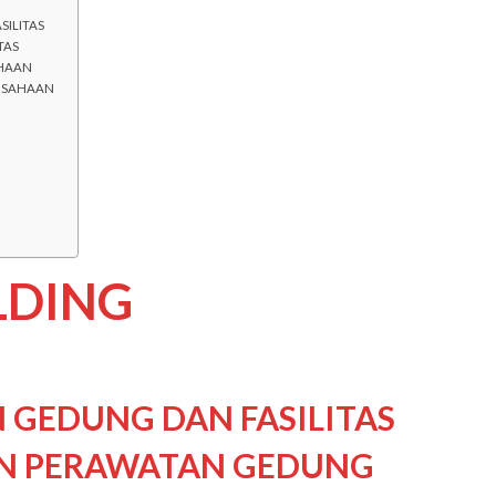
SILITAS
TAS
AHAAN
RUSAHAAN
LDING
 GEDUNG DAN FASILITAS
N PERAWATAN GEDUNG