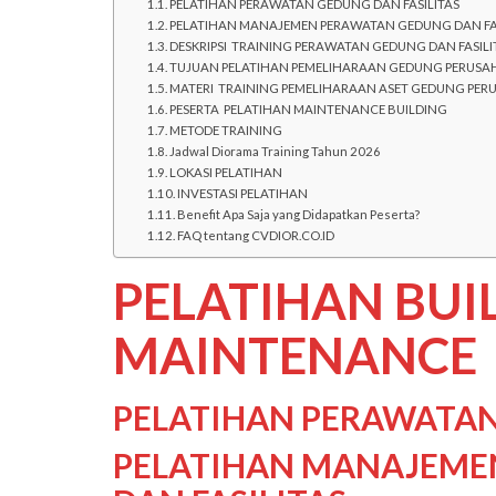
PELATIHAN PERAWATAN GEDUNG DAN FASILITAS
PELATIHAN MANAJEMEN PERAWATAN GEDUNG DAN FA
DESKRIPSI TRAINING PERAWATAN GEDUNG DAN FASILI
TUJUAN PELATIHAN PEMELIHARAAN GEDUNG PERUS
MATERI TRAINING PEMELIHARAAN ASET GEDUNG PE
PESERTA PELATIHAN MAINTENANCE BUILDING
METODE TRAINING
Jadwal Diorama Training Tahun 2026
LOKASI PELATIHAN
INVESTASI PELATIHAN
Benefit Apa Saja yang Didapatkan Peserta?
FAQ tentang CVDIOR.CO.ID
PELATIHAN BUI
MAINTENANCE
PELATIHAN PERAWATAN
PELATIHAN MANAJEME