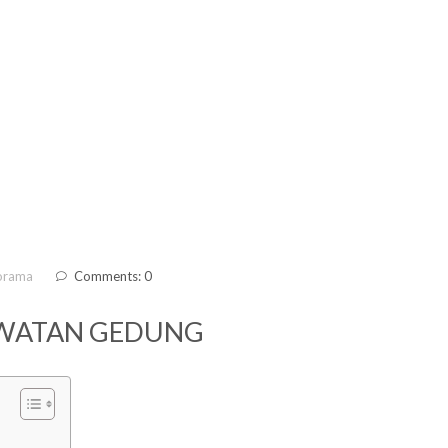
orama
Comments: 0
AWATAN GEDUNG