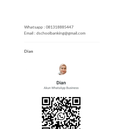
Whatsapp : 081318885447
Email : dschoolbanking@gmail.com
Dian