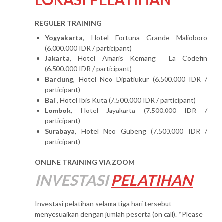
REGULER TRAINING
Yogyakarta
, Hotel Fortuna Grande Malioboro
(6.000.000 IDR / participant)
Jakarta
, Hotel Amaris Kemang La Codefin
(6.500.000 IDR / participant)
Bandung
, Hotel Neo Dipatiukur (6.500.000 IDR /
participant)
Bali
, Hotel Ibis Kuta (7.500.000 IDR / participant)
Lombok
, Hotel Jayakarta (7.500.000 IDR /
participant)
Surabaya
, Hotel Neo Gubeng (7.500.000 IDR /
participant)
ONLINE TRAINING VIA ZOOM
INVESTASI
PELATIHAN
Investasi pelatihan selama tiga hari tersebut
menyesuaikan dengan jumlah peserta (on call). *Please