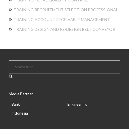
TRAINING RECRUITMENT SELECTION PROFESSIONAL
TRAINING ACCOUNT RECEIVABLE MANAGEMENT
TRAINING DESIGN AND RE-DESIGN BELT CONVEYOR
Media Partner
Bank
Engineering
Indonesia