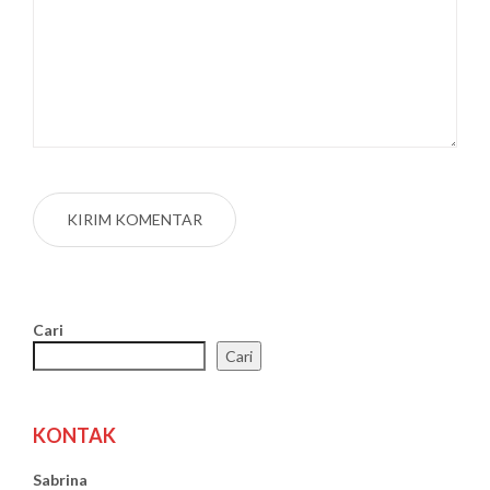
Cari
Cari
KONTAK
Sabrina