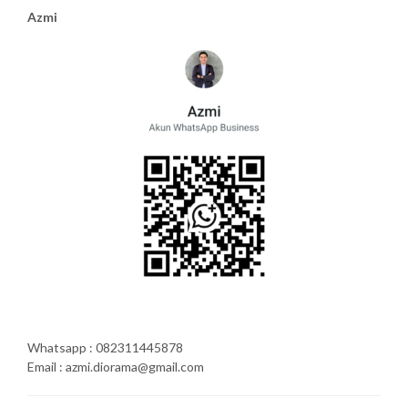
Azmi
Whatsapp : 082311445878
Email : azmi.diorama@gmail.com