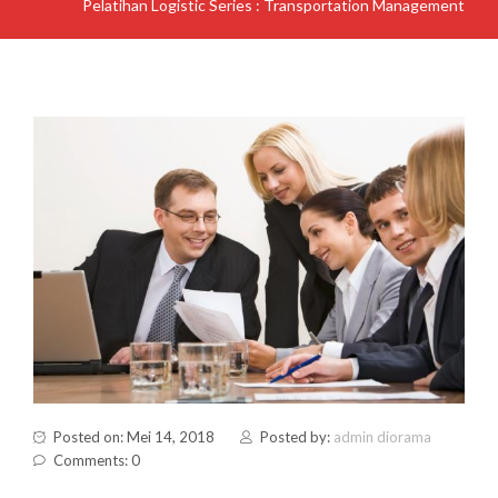
Pelatihan Logistic Series : Transportation Management
Posted on: Mei 14, 2018
Posted by:
admin diorama
Comments: 0