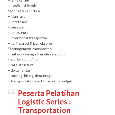
+ jenis carrier
+ klasifikasi freight
* Moda transportasi
+ jalan raya
+ kereta api
+ pesawat
+ laut/sungai
+ intermodal transportasi
+ kurir, parcel & jasa ekspres
* Management transportasi
+ network design & mode selection
+ carrier selection
+ rate structure
+ dokumentasi
+ routing, billing, demurrage
+ transportation cost forecast & budget
Peserta
Pelatihan
Logistic Series :
Transportation