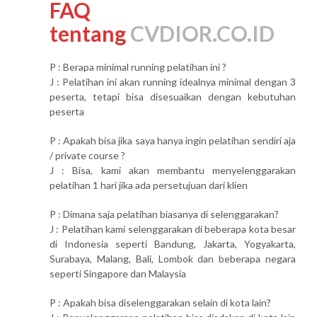
FAQ
tentang
CVDIOR.CO.ID
P : Berapa minimal running pelatihan ini ?
J : Pelatihan ini akan running idealnya minimal dengan 3
peserta, tetapi bisa disesuaikan dengan kebutuhan
peserta
P : Apakah bisa jika saya hanya ingin pelatihan sendiri aja
/ private course ?
J : Bisa, kami akan membantu menyelenggarakan
pelatihan 1 hari jika ada persetujuan dari klien
P : Dimana saja pelatihan biasanya di selenggarakan?
J : Pelatihan kami selenggarakan di beberapa kota besar
di Indonesia seperti Bandung, Jakarta, Yogyakarta,
Surabaya, Malang, Bali, Lombok dan beberapa negara
seperti Singapore dan Malaysia
P : Apakah bisa diselenggarakan selain di kota lain?