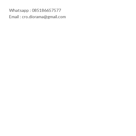
Whatsapp : 085186657577
Email : cro.diorama@gmail.com