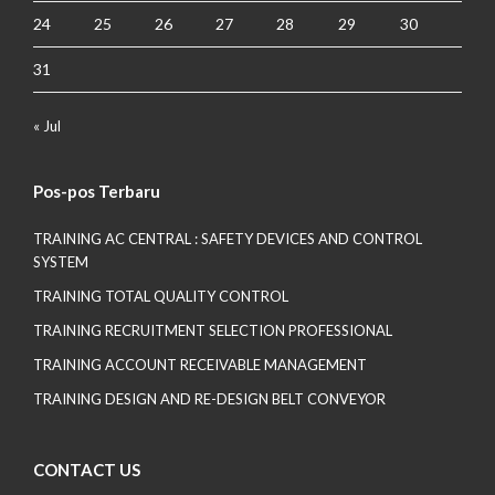
24
25
26
27
28
29
30
31
« Jul
Pos-pos Terbaru
TRAINING AC CENTRAL : SAFETY DEVICES AND CONTROL
SYSTEM
TRAINING TOTAL QUALITY CONTROL
TRAINING RECRUITMENT SELECTION PROFESSIONAL
TRAINING ACCOUNT RECEIVABLE MANAGEMENT
TRAINING DESIGN AND RE-DESIGN BELT CONVEYOR
CONTACT US