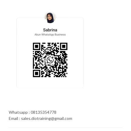
Whatsapp : 08135354778
Email : sales.diotraining@gmail.com