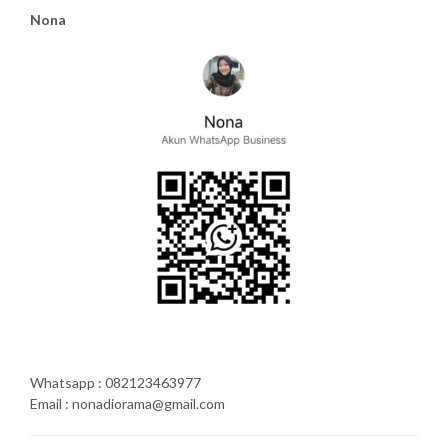
Nona
Whatsapp : 082123463977
Email : nonadiorama@gmail.com