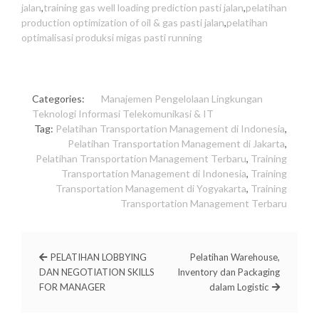
jalan
,
training gas well loading prediction pasti jalan
,
pelatihan
production optimization of oil & gas pasti jalan
,
pelatihan
optimalisasi produksi migas pasti running
Categories:
Manajemen
Pengelolaan Lingkungan
Teknologi Informasi
Telekomunikasi & IT
Tag:
Pelatihan Transportation Management di Indonesia
,
Pelatihan Transportation Management di Jakarta
,
Pelatihan Transportation Management Terbaru
,
Training
Transportation Management di Indonesia
,
Training
Transportation Management di Yogyakarta
,
Training
Transportation Management Terbaru
PELATIHAN LOBBYING
Pelatihan Warehouse,
DAN NEGOTIATION SKILLS
Inventory dan Packaging
FOR MANAGER
dalam Logistic