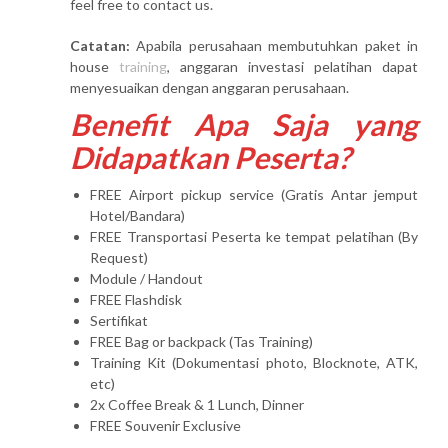
feel free to contact us.
Catatan:
Apabila perusahaan membutuhkan paket in
house
training
, anggaran investasi pelatihan dapat
menyesuaikan dengan anggaran perusahaan.
Benefit Apa Saja yang
Didapatkan Peserta?
FREE Airport pickup service (Gratis Antar jemput
Hotel/Bandara)
FREE Transportasi Peserta ke tempat pelatihan (By
Request)
Module / Handout
FREE Flashdisk
Sertifikat
FREE Bag or backpack (Tas Training)
Training Kit (Dokumentasi photo, Blocknote, ATK,
etc)
2x Coffee Break & 1 Lunch, Dinner
FREE Souvenir Exclusive