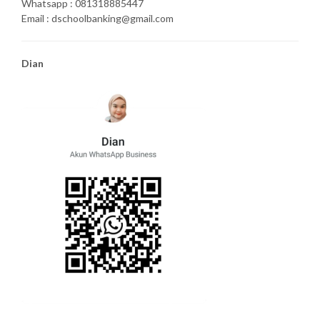
Whatsapp : 081318885447
Email : dschoolbanking@gmail.com
Dian