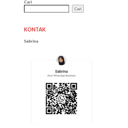
Cari
Cari
KONTAK
Sabrina