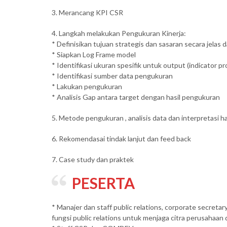
3. Merancang KPI CSR
4. Langkah melakukan Pengukuran Kinerja:
* Definisikan tujuan strategis dan sasaran secara jelas 
* Siapkan Log Frame model
* Identifikasi ukuran spesifik untuk output (indicator p
* Identifikasi sumber data pengukuran
* Lakukan pengukuran
* Analisis Gap antara target dengan hasil pengukuran
5. Metode pengukuran , analisis data dan interpretasi ha
6. Rekomendasai tindak lanjut dan feed back
7. Case study dan praktek
PESERTA
* Manajer dan staff public relations, corporate secret
fungsi public relations untuk menjaga citra perusahaan