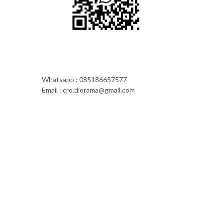
Whatsapp : 085186657577
Email : cro.diorama@gmail.com