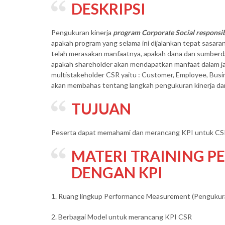
DESKRIPSI
Pengukuran kinerja
program Corporate Social responsib
apakah program yang selama ini dijalankan tepat sasar
telah merasakan manfaatnya, apakah dana dan sumberda
apakah shareholder akan mendapatkan manfaat dalam ja
multistakeholder CSR yaitu : Customer, Employee, Busi
akan membahas tentang langkah pengukuran kinerja da
TUJUAN
Peserta dapat memahami dan merancang KPI untuk CSR
MATERI TRAINING P
DENGAN KPI
1. Ruang lingkup Performance Measurement (Pengukura
2. Berbagai Model untuk merancang KPI CSR