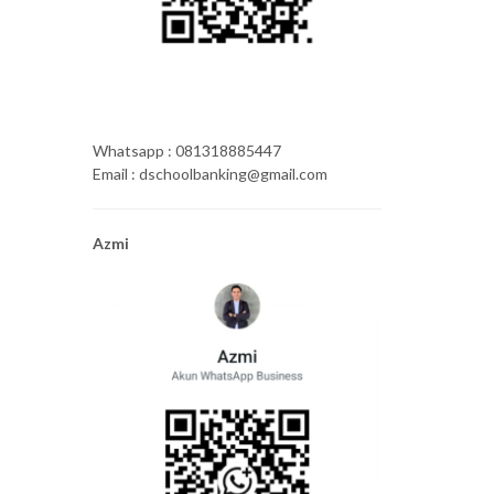
Whatsapp : 081318885447
Email : dschoolbanking@gmail.com
Azmi