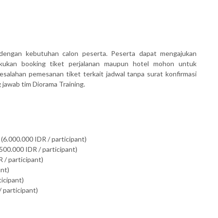
dengan kebutuhan calon peserta. Peserta dapat mengajukan
akukan booking tiket perjalanan maupun hotel mohon untuk
salahan pemesanan tiket terkait jadwal tanpa surat konfirmasi
awab tim Diorama Training.
(6.000.000 IDR / participant)
500.000 IDR / participant)
 / participant)
ant)
ticipant)
 participant)