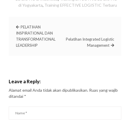
di Yogyakarta
,
Training EFFECTIVE LOGISTIC Terbaru
PELATIHAN
INSPIRATIONAL DAN
TRANSFORMATIONAL
Pelatihan Integrated Logistic
LEADERSHIP
Management
Leave a Reply:
Alamat email Anda tidak akan dipublikasikan.
Ruas yang wajib
ditandai
*