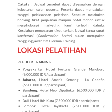
Catatan:
Jadwal tersebut dapat disesuaikan dengan
kebutuhan calon peserta. Peserta dapat mengajukan
tanggal pelaksanaan pelatihan. Sebelum melakukan
booking tiket perjalanan maupun hotel mohon untuk
menghubungi marketing kami terlebih dahulu.
Kesalahan pemesanan tiket terkait jadwal tanpa surat
konfirmasi (
Confirmation Letter)
bukan merupakan
tanggung jawab tim Diorama Training.
LOKASI PELATIHAN
REGULER TRAINING
Yogyakarta
, Hotel Fortuna Grande Malioboro
(6.000.000 IDR / participant)
Jakarta
, Hotel Amaris Kemang La Codefin
(6.500.000 IDR / participant)
Bandung
, Hotel Neo Dipatiukur (6.500.000 IDR /
participant)
Bali
, Hotel Ibis Kuta (7.500.000 IDR / participant)
Lombok
, Hotel Jayakarta (7.500.000 IDR /
participant)