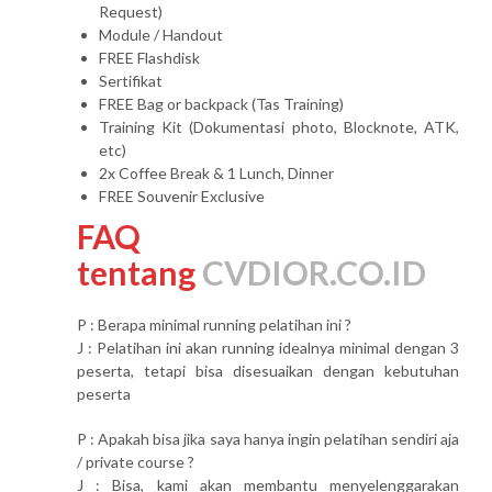
Request)
Module / Handout
FREE Flashdisk
Sertifikat
FREE Bag or backpack (Tas Training)
Training Kit (Dokumentasi photo, Blocknote, ATK,
etc)
2x Coffee Break & 1 Lunch, Dinner
FREE Souvenir Exclusive
FAQ
tentang
CVDIOR.CO.ID
P : Berapa minimal running pelatihan ini ?
J : Pelatihan ini akan running idealnya minimal dengan 3
peserta, tetapi bisa disesuaikan dengan kebutuhan
peserta
P : Apakah bisa jika saya hanya ingin pelatihan sendiri aja
/ private course ?
J : Bisa, kami akan membantu menyelenggarakan