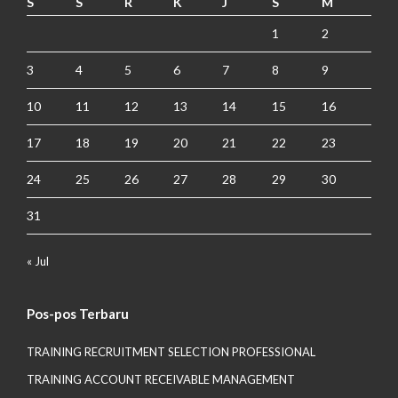
S
S
R
K
J
S
M
1
2
3
4
5
6
7
8
9
10
11
12
13
14
15
16
17
18
19
20
21
22
23
24
25
26
27
28
29
30
31
« Jul
Pos-pos Terbaru
TRAINING RECRUITMENT SELECTION PROFESSIONAL
TRAINING ACCOUNT RECEIVABLE MANAGEMENT