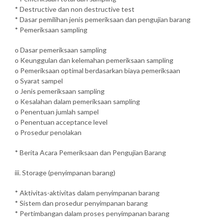
* Destructive dan non destructive test
* Dasar pemilihan jenis pemeriksaan dan pengujian barang
* Pemeriksaan sampling
o Dasar pemeriksaan sampling
o Keunggulan dan kelemahan pemeriksaan sampling
o Pemeriksaan optimal berdasarkan biaya pemeriksaan
o Syarat sampel
o Jenis pemeriksaan sampling
o Kesalahan dalam pemeriksaan sampling
o Penentuan jumlah sampel
o Penentuan acceptance level
o Prosedur penolakan
* Berita Acara Pemeriksaan dan Pengujian Barang
iii. Storage (penyimpanan barang)
* Aktivitas-aktivitas dalam penyimpanan barang
* Sistem dan prosedur penyimpanan barang
* Pertimbangan dalam proses penyimpanan barang