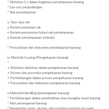
* Aktivitas 5 s dalam kegiatan penyimpanan barang
* Lay-out pergudangan
* Rak penyimpanan
o Tipe-tipe rak
o Sistem penataan rak
o Sistem penomoran lokasi rak penyimpanan
o Daerah penyimpanan terbuka
* Pencatatan dan dokumen penyimpanan barang
iv. Material Issuing (Pengeluaran barang)
*
+ Aktivitas-aktivitas dalam pengeluaran barang
+ Sistem dan prosedur pengeluaran barang
+ Pertimbangan dalam proses pengeluaran barang
+ Pencatatan dan dokumen pengeluaran barang
v. Material Handling (penanganan barang)
* Pertimbangan dalam pemindahan atau bongkar muat barang
* Alat penanganan barang
* Pengertian, jenis, ukuran, dan stacking pattern for palet