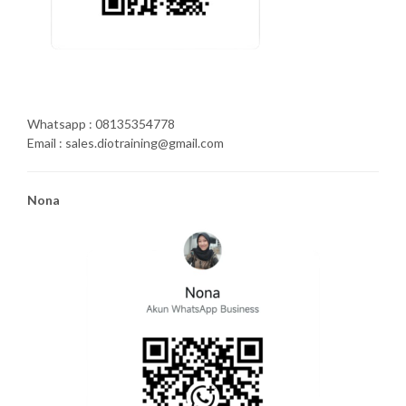
Whatsapp : 08135354778
Email : sales.diotraining@gmail.com
Nona