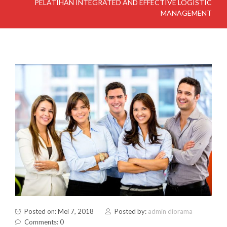
PELATIHAN INTEGRATED AND EFFECTIVE LOGISTIC
MANAGEMENT
Posted on: Mei 7, 2018
Posted by:
admin diorama
Comments: 0