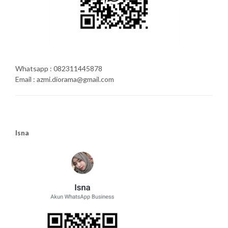
Whatsapp : 082311445878
Email : azmi.diorama@gmail.com
Isna