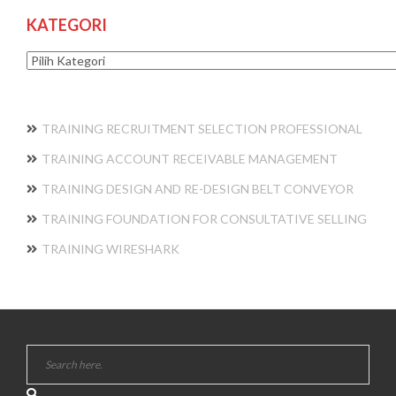
KATEGORI
Kategori
TRAINING RECRUITMENT SELECTION PROFESSIONAL
TRAINING ACCOUNT RECEIVABLE MANAGEMENT
TRAINING DESIGN AND RE-DESIGN BELT CONVEYOR
TRAINING FOUNDATION FOR CONSULTATIVE SELLING
TRAINING WIRESHARK