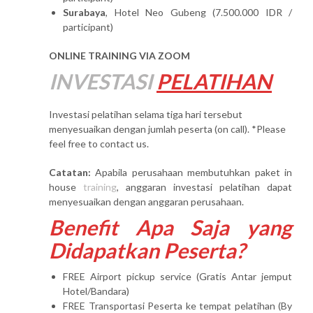
Surabaya
, Hotel Neo Gubeng (7.500.000 IDR /
participant)
ONLINE TRAINING VIA ZOOM
INVESTASI
PELATIHAN
Investasi pelatihan selama tiga hari tersebut
menyesuaikan dengan jumlah peserta (on call). *Please
feel free to contact us.
Catatan:
Apabila perusahaan membutuhkan paket in
house
training
, anggaran investasi pelatihan dapat
menyesuaikan dengan anggaran perusahaan.
Benefit Apa Saja yang
Didapatkan Peserta?
FREE Airport pickup service (Gratis Antar jemput
Hotel/Bandara)
FREE Transportasi Peserta ke tempat pelatihan (By