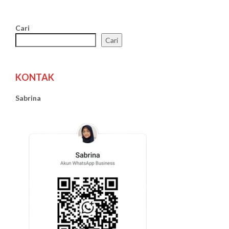
Cari
Cari
KONTAK
Sabrina