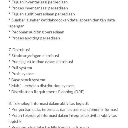
* Tujuan inventarisasi persediaan
* Proses inventarisasi persediaan
* Tujuan audit persediaan persediaan
* Sumber-sumber ketidakcocokan data laporan dengan data
lapangan
* Pedoman auditing persediaan
* Proses auditing persediaan
7. Distribusi
* Struktur jaringan distribusi
* Prinsip just in time dalam distribusi
* Pull system
* Push system
* Base stock system
* Multi – echelon distribution system
* Distribution Requirement Planning (DRP)
8. Teknologi Informasi dalam aktivitas logistik
* Pengertian data, informasi, dan sistem manajemen informasi
* Peran teknologi informasi dalam integrasi aktivitas-aktivitas
logistik
* Pembentukan Master File Kodifikasi Barang