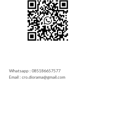
Whatsapp : 085186657577
Email : cro.diorama@gmail.com