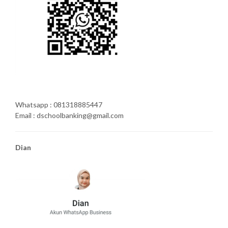
Whatsapp : 081318885447
Email : dschoolbanking@gmail.com
Dian