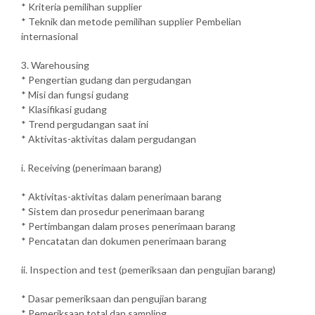
* Kriteria pemilihan supplier
* Teknik dan metode pemilihan supplier Pembelian
internasional
3. Warehousing
* Pengertian gudang dan pergudangan
* Misi dan fungsi gudang
* Klasifikasi gudang
* Trend pergudangan saat ini
* Aktivitas-aktivitas dalam pergudangan
i. Receiving (penerimaan barang)
* Aktivitas-aktivitas dalam penerimaan barang
* Sistem dan prosedur penerimaan barang
* Pertimbangan dalam proses penerimaan barang
* Pencatatan dan dokumen penerimaan barang
ii. Inspection and test (pemeriksaan dan pengujian barang)
* Dasar pemeriksaan dan pengujian barang
* Pemeriksaan total dan sampling