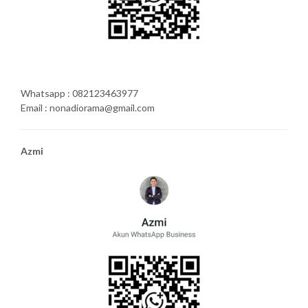
Whatsapp : 082123463977
Email : nonadiorama@gmail.com
Azmi