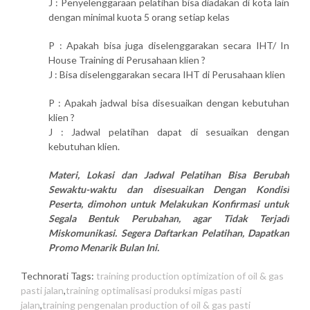
J : Penyelenggaraan pelatihan bisa diadakan di kota lain
dengan minimal kuota 5 orang setiap kelas
P : Apakah bisa juga diselenggarakan secara IHT/ In
House Training di Perusahaan klien ?
J : Bisa diselenggarakan secara IHT di Perusahaan klien
P : Apakah jadwal bisa disesuaikan dengan kebutuhan
klien ?
J : Jadwal pelatihan dapat di sesuaikan dengan
kebutuhan klien.
Materi, Lokasi dan Jadwal Pelatihan Bisa Berubah
Sewaktu-waktu dan disesuaikan Dengan Kondisi
Peserta, dimohon untuk Melakukan Konfirmasi untuk
Segala Bentuk Perubahan, agar Tidak Terjadi
Miskomunikasi. Segera Daftarkan Pelatihan, Dapatkan
Promo Menarik Bulan Ini.
Technorati Tags:
training production optimization of oil & gas
pasti jalan
,
training optimalisasi produksi migas pasti
jalan
,
training pengenalan production of oil & gas pasti