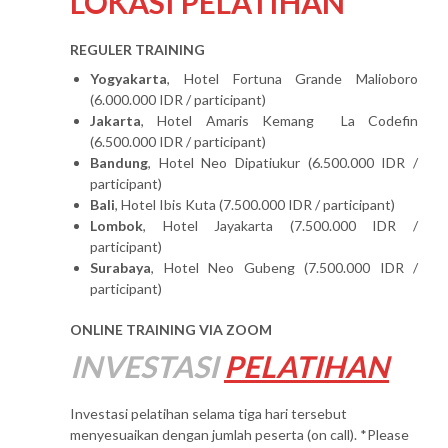
LOKASI PELATIHAN
REGULER TRAINING
Yogyakarta
, Hotel Fortuna Grande Malioboro
(6.000.000 IDR / participant)
Jakarta
, Hotel Amaris Kemang La Codefin
(6.500.000 IDR / participant)
Bandung
, Hotel Neo Dipatiukur (6.500.000 IDR /
participant)
Bali
, Hotel Ibis Kuta (7.500.000 IDR / participant)
Lombok
, Hotel Jayakarta (7.500.000 IDR /
participant)
Surabaya
, Hotel Neo Gubeng (7.500.000 IDR /
participant)
ONLINE TRAINING VIA ZOOM
INVESTASI
PELATIHAN
Investasi pelatihan selama tiga hari tersebut
menyesuaikan dengan jumlah peserta (on call). *Please