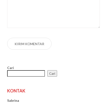
Cari
Cari
KONTAK
Sabrina