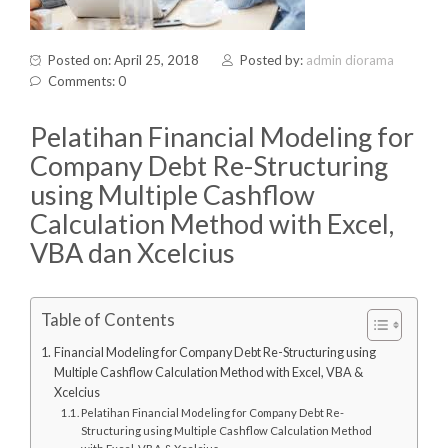
Posted on: April 25, 2018
Posted by:
admin diorama
Comments: 0
Pelatihan Financial Modeling for
Company Debt Re-Structuring
using Multiple Cashflow
Calculation Method with Excel,
VBA dan Xcelcius
Table of Contents
Financial Modeling for Company Debt Re-Structuring using
Multiple Cashflow Calculation Method with Excel, VBA &
Xcelcius
Pelatihan Financial Modeling for Company Debt Re-
Structuring using Multiple Cashflow Calculation Method