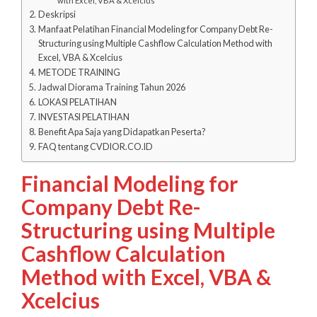
with Excel, VBA & Xcelcius
Deskripsi
Manfaat Pelatihan Financial Modeling for Company Debt Re-
Structuring using Multiple Cashflow Calculation Method with
Excel, VBA & Xcelcius
METODE TRAINING
Jadwal Diorama Training Tahun 2026
LOKASI PELATIHAN
INVESTASI PELATIHAN
Benefit Apa Saja yang Didapatkan Peserta?
FAQ tentang CVDIOR.CO.ID
Financial Modeling for
Company Debt Re-
Structuring using Multiple
Cashflow Calculation
Method with Excel, VBA &
Xcelcius