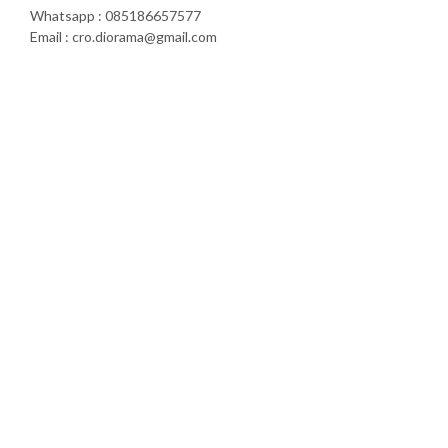
Whatsapp : 085186657577
Email : cro.diorama@gmail.com