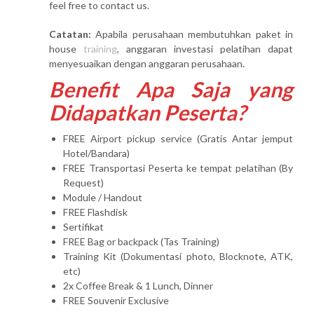
feel free to contact us.
Catatan:
Apabila perusahaan membutuhkan paket in
house
training
, anggaran investasi pelatihan dapat
menyesuaikan dengan anggaran perusahaan.
Benefit Apa Saja yang
Didapatkan Peserta?
FREE Airport pickup service (Gratis Antar jemput
Hotel/Bandara)
FREE Transportasi Peserta ke tempat pelatihan (By
Request)
Module / Handout
FREE Flashdisk
Sertifikat
FREE Bag or backpack (Tas Training)
Training Kit (Dokumentasi photo, Blocknote, ATK,
etc)
2x Coffee Break & 1 Lunch, Dinner
FREE Souvenir Exclusive