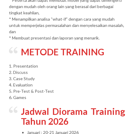
* Peserta akan dapat membuat model yang dapat dimengerti
dengan mudah oleh orang lain yang berasal dari berbagai
tingkat keahlian,
* Menampilkan analisa “what-if” dengan cara yang mudah
untuk memperjelas permasalahan dan menyelesaikan masalah,
dan
* Membuat presentasi dan laporan yang menarik.
METODE TRAINING
1. Presentation
2. Discuss
3. Case Study
4. Evaluation
5. Pre-Test & Post-Test
6. Games
Jadwal Diorama Training
Tahun 2026
Januari : 20-21 Januari 2026