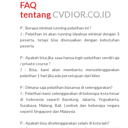
FAQ
tentang
CVDIOR.CO.ID
P : Berapa minimal running pelatihan ini ?
J : Pelatihan ini akan running idealnya minimal dengan 3
peserta, tetapi bisa disesuaikan dengan kebutuhan
peserta
P : Apakah bisa jika saya hanya ingin pelatihan sendiri aja
/ private course ?
J : Bisa, kami akan membantu menyelenggarakan
pelatihan 1 hari jika ada persetujuan dari klien
P : Dimana saja pelatihan biasanya di selenggarakan?
J : Pelatihan kami selenggarakan di beberapa kota besar
di Indonesia seperti Bandung, Jakarta, Yogyakarta,
Surabaya, Malang, Bali, Lombok dan beberapa negara
seperti Singapore dan Malaysia
P : Apakah bisa diselenggarakan selain di kota lain?