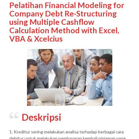
Pelatihan Financial Modeling for
Company Debt Re-Structuring
using Multiple Cashflow
Calculation Method with Excel,
VBA & Xcelcius
Deskripsi
1. Kreditur sering melakukan analisa terhadap berbagai cara
debitur untuk melakukan pembayaran kembali pinjaman yang