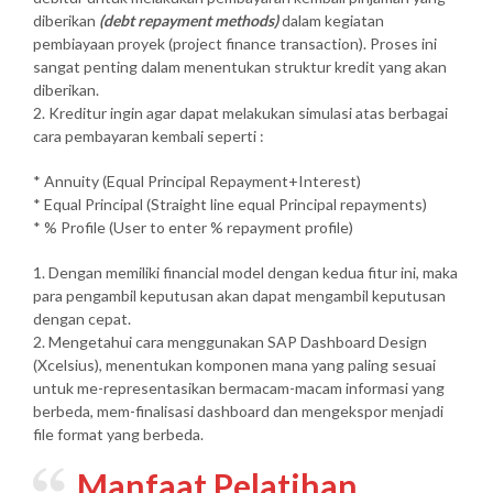
diberikan
(debt repayment methods)
dalam kegiatan
pembiayaan proyek (project finance transaction). Proses ini
sangat penting dalam menentukan struktur kredit yang akan
diberikan.
2. Kreditur ingin agar dapat melakukan simulasi atas berbagai
cara pembayaran kembali seperti :
* Annuity (Equal Principal Repayment+Interest)
* Equal Principal (Straight line equal Principal repayments)
* % Profile (User to enter % repayment profile)
1. Dengan memiliki financial model dengan kedua fitur ini, maka
para pengambil keputusan akan dapat mengambil keputusan
dengan cepat.
2. Mengetahui cara menggunakan SAP Dashboard Design
(Xcelsius), menentukan komponen mana yang paling sesuai
untuk me-representasikan bermacam-macam informasi yang
berbeda, mem-finalisasi dashboard dan mengekspor menjadi
file format yang berbeda.
Manfaat Pelatihan