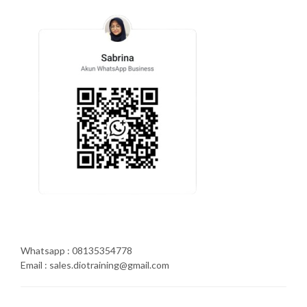
Whatsapp : 08135354778
Email : sales.diotraining@gmail.com