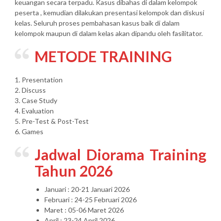
keuangan secara terpadu. Kasus dibahas di dalam kelompok
peserta , kemudian dilakukan presentasi kelompok dan diskusi
kelas. Seluruh proses pembahasan kasus baik di dalam
kelompok maupun di dalam kelas akan dipandu oleh fasilitator.
METODE TRAINING
1. Presentation
2. Discuss
3. Case Study
4. Evaluation
5. Pre-Test & Post-Test
6. Games
Jadwal Diorama Training
Tahun 2026
Januari : 20-21 Januari 2026
Februari : 24-25 Februari 2026
Maret : 05-06 Maret 2026
April : 23-24 April 2026