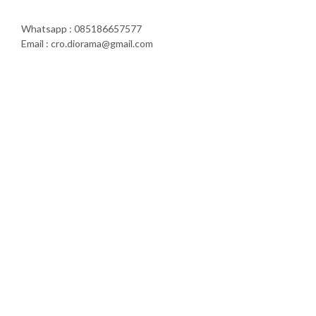
Whatsapp : 085186657577
Email : cro.diorama@gmail.com