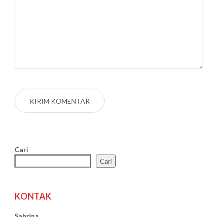
Cari
Cari
KONTAK
Sabrina