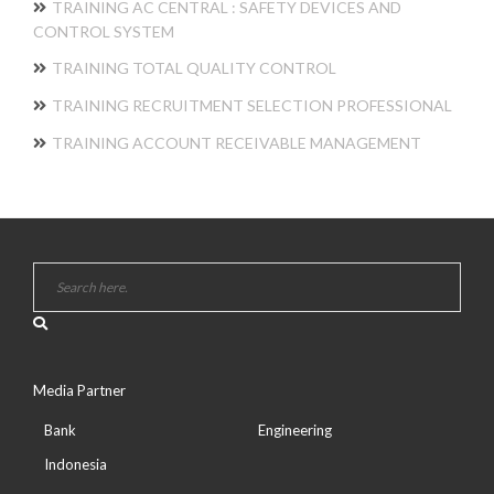
TRAINING AC CENTRAL : SAFETY DEVICES AND
CONTROL SYSTEM
TRAINING TOTAL QUALITY CONTROL
TRAINING RECRUITMENT SELECTION PROFESSIONAL
TRAINING ACCOUNT RECEIVABLE MANAGEMENT
Media Partner
Bank
Engineering
Indonesia