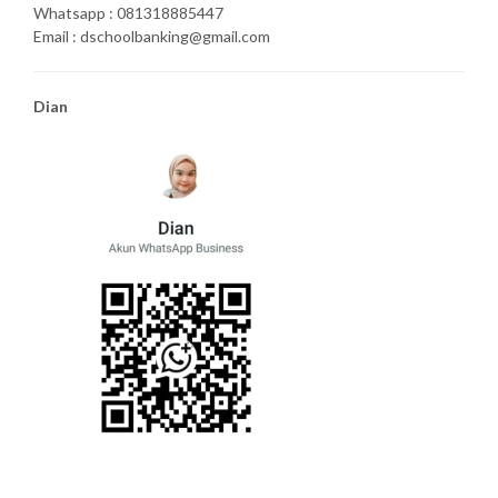
Whatsapp : 081318885447
Email : dschoolbanking@gmail.com
Dian