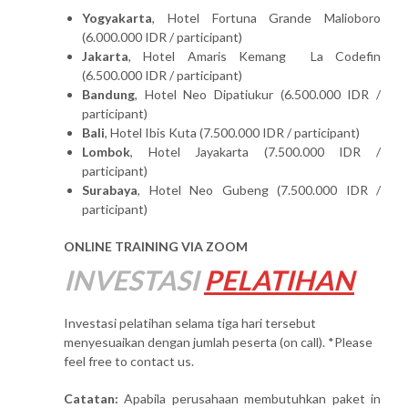
Yogyakarta
, Hotel Fortuna Grande Malioboro
(6.000.000 IDR / participant)
Jakarta
, Hotel Amaris Kemang La Codefin
(6.500.000 IDR / participant)
Bandung
, Hotel Neo Dipatiukur (6.500.000 IDR /
participant)
Bali
, Hotel Ibis Kuta (7.500.000 IDR / participant)
Lombok
, Hotel Jayakarta (7.500.000 IDR /
participant)
Surabaya
, Hotel Neo Gubeng (7.500.000 IDR /
participant)
ONLINE TRAINING VIA ZOOM
INVESTASI
PELATIHAN
Investasi pelatihan selama tiga hari tersebut
menyesuaikan dengan jumlah peserta (on call). *Please
feel free to contact us.
Catatan:
Apabila perusahaan membutuhkan paket in