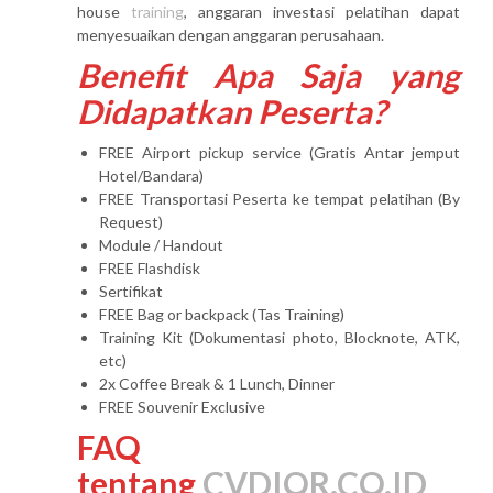
house
training
, anggaran investasi pelatihan dapat
menyesuaikan dengan anggaran perusahaan.
Benefit Apa Saja yang
Didapatkan Peserta?
FREE Airport pickup service (Gratis Antar jemput
Hotel/Bandara)
FREE Transportasi Peserta ke tempat pelatihan (By
Request)
Module / Handout
FREE Flashdisk
Sertifikat
FREE Bag or backpack (Tas Training)
Training Kit (Dokumentasi photo, Blocknote, ATK,
etc)
2x Coffee Break & 1 Lunch, Dinner
FREE Souvenir Exclusive
FAQ
tentang
CVDIOR.CO.ID