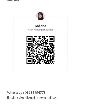
Whatsapp : 08135354778
Email : sales.diotraining@gmail.com