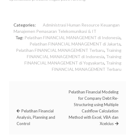
Categories:
Administrasi
Human Resource
Keuangan
Manajemen
Pemasaran
Telekomunikasi & IT
Tag:
Pelatihan FINANCIAL MANAGEMENT di Indonesia
,
Pelatihan FINANCIAL MANAGEMENT di Jakarta
,
Pelatihan FINANCIAL MANAGEMENT Terbaru
,
Training
FINANCIAL MANAGEMENT di Indonesia
,
Training
FINANCIAL MANAGEMENT di Yogyakarta
,
Training
FINANCIAL MANAGEMENT Terbaru
Pelatihan Financial Modeling
for Company Debt Re-
Structuring using Multiple
Pelatihan Financial
Cashflow Calculation
Analysis, Planning and
Method with Excel, VBA dan
Control
Xcelcius