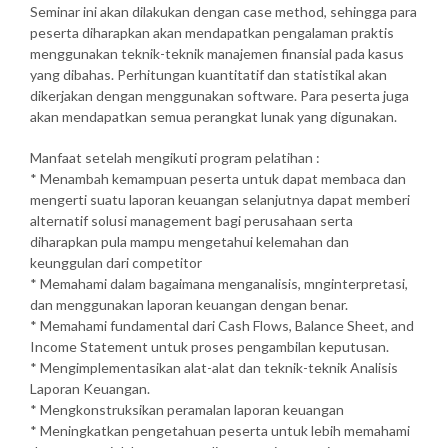
Seminar ini akan dilakukan dengan case method, sehingga para
peserta diharapkan akan mendapatkan pengalaman praktis
menggunakan teknik-teknik manajemen finansial pada kasus
yang dibahas. Perhitungan kuantitatif dan statistikal akan
dikerjakan dengan menggunakan software. Para peserta juga
akan mendapatkan semua perangkat lunak yang digunakan.
Manfaat setelah mengikuti program pelatihan :
* Menambah kemampuan peserta untuk dapat membaca dan
mengerti suatu laporan keuangan selanjutnya dapat memberi
alternatif solusi management bagi perusahaan serta
diharapkan pula mampu mengetahui kelemahan dan
keunggulan dari competitor
* Memahami dalam bagaimana menganalisis, mnginterpretasi,
dan menggunakan laporan keuangan dengan benar.
* Memahami fundamental dari Cash Flows, Balance Sheet, and
Income Statement untuk proses pengambilan keputusan.
* Mengimplementasikan alat-alat dan teknik-teknik Analisis
Laporan Keuangan.
* Mengkonstruksikan peramalan laporan keuangan
* Meningkatkan pengetahuan peserta untuk lebih memahami