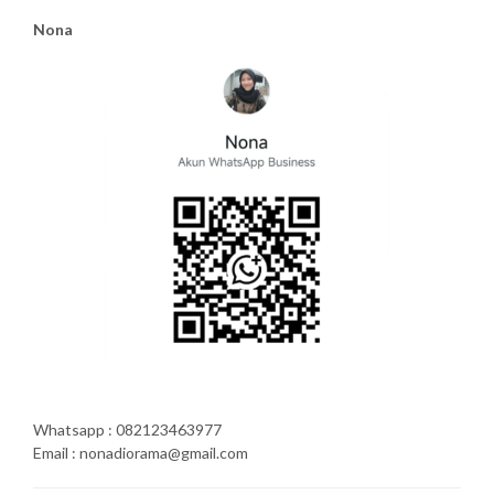
Nona
Whatsapp : 082123463977
Email : nonadiorama@gmail.com