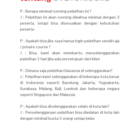
P : Berapa minimal running pelatihan ini ?
J : Pelatihan ini akan running idealnya minimal dengan 3
peserta, tetapi bisa disesuaikan dengan kebutuhan
peserta
P : Apakah bisa jika saya hanya ingin pelatihan sendiri aja
/ private course ?
J : Bisa, kami akan membantu menyelenggarakan
pelatihan 1 hari jika ada persetujuan dari klien
P : Dimana saja pelatihan biasanya di selenggarakan?
J : Pelatihan kami selenggarakan di beberapa kota besar
di Indonesia seperti Bandung, Jakarta, Yogyakarta,
Surabaya, Malang, Bali, Lombok dan beberapa negara
seperti Singapore dan Malaysia
P : Apakah bisa diselenggarakan selain di kota lain?
J : Penyelenggaraan pelatihan bisa diadakan di kota lain
dengan minimal kuota 5 orang setiap kelas