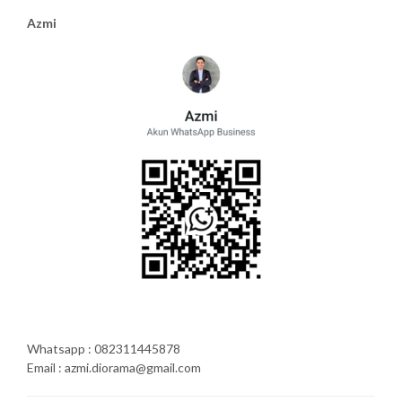
Azmi
Whatsapp : 082311445878
Email : azmi.diorama@gmail.com