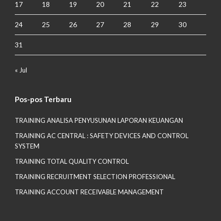
17
18
19
20
21
22
23
24
25
26
27
28
29
30
31
« Jul
Pos-pos Terbaru
TRAINING ANALISA PENYUSUNAN LAPORAN KEUANGAN
TRAINING AC CENTRAL : SAFETY DEVICES AND CONTROL
SYSTEM
TRAINING TOTAL QUALITY CONTROL
TRAINING RECRUITMENT SELECTION PROFESSIONAL
TRAINING ACCOUNT RECEIVABLE MANAGEMENT