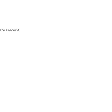
ate’s receipt