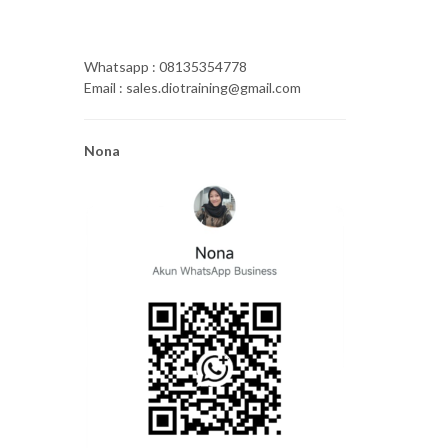
Whatsapp : 08135354778
Email : sales.diotraining@gmail.com
Nona