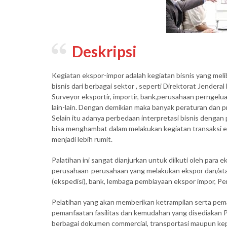
Deskripsi
Kegiatan ekspor-impor adalah kegiatan bisnis yang meli
bisnis dari berbagai sektor , seperti Direktorat Jender
Surveyor eksportir, importir, bank,perusahaan perngelua
lain-lain. Dengan demikian maka banyak peraturan dan pr
Selain itu adanya perbedaan interpretasi bisnis dengan p
bisa menghambat dalam melakukan kegiatan transaksi e
menjadi lebih rumit.
Palatihan ini sangat dianjurkan untuk diikuti oleh para ek
perusahaan-perusahaan yang melakukan ekspor dan/atau
(ekspedisi), bank, lembaga pembiayaan ekspor impor, 
Pelatihan yang akan memberikan ketrampilan serta p
pemanfaatan fasilitas dan kemudahan yang disediakan
berbagai dokumen commercial, transportasi maupun ke