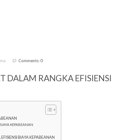
ama
Comments: 0
T DALAM RANGKA EFISIENSI
PABEANAN
 BIAYA KEPABEANAN
FISIENSI BIAYA KEPABEANAN