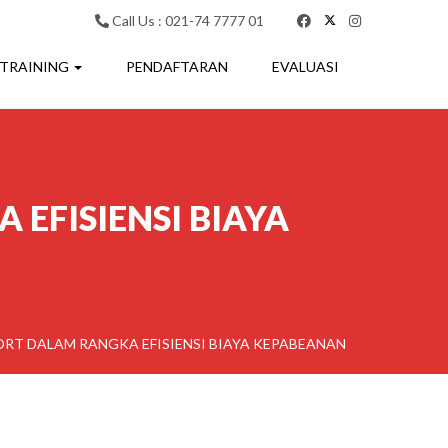
Call Us : 021-74 7777 01
 TRAINING
PENDAFTARAN
EVALUASI
EFISIENSI BIAYA
RT DALAM RANGKA EFISIENSI BIAYA KEPABEANAN