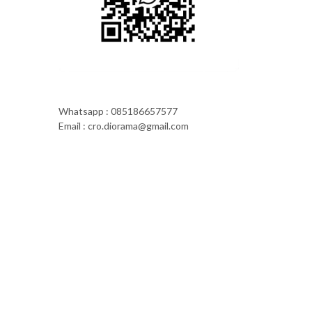
Whatsapp : 085186657577
Email : cro.diorama@gmail.com