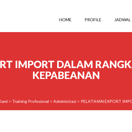
HOME
PROFILE
JADWAL
RT IMPORT DALAM RANGKA 
KEPABEANAN
Kami
>
Training Profesional
>
Administrasi
>
PELATIHAN EXPORT IMPO