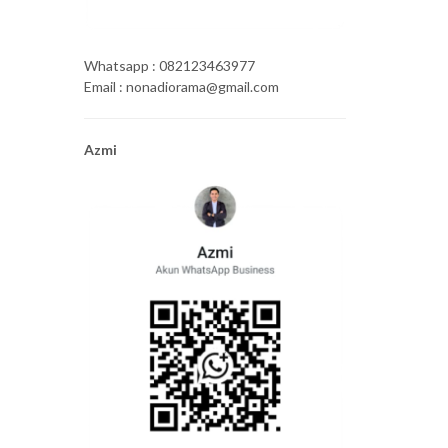
Whatsapp : 082123463977
Email : nonadiorama@gmail.com
Azmi