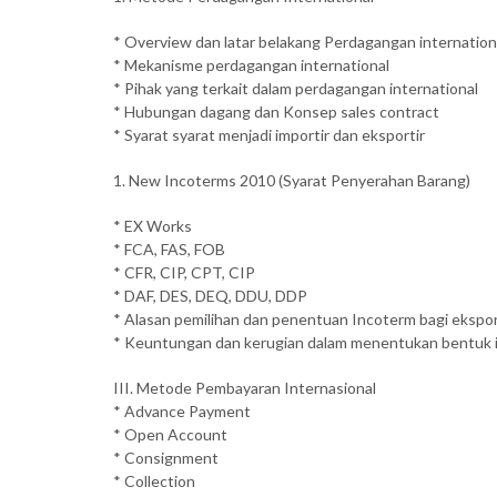
* Overview dan latar belakang Perdagangan internation
* Mekanisme perdagangan international
* Pihak yang terkait dalam perdagangan international
* Hubungan dagang dan Konsep sales contract
* Syarat syarat menjadi importir dan eksportir
1. New Incoterms 2010 (Syarat Penyerahan Barang)
* EX Works
* FCA, FAS, FOB
* CFR, CIP, CPT, CIP
* DAF, DES, DEQ, DDU, DDP
* Alasan pemilihan dan penentuan Incoterm bagi ekspor
* Keuntungan dan kerugian dalam menentukan bentuk in
III. Metode Pembayaran Internasional
* Advance Payment
* Open Account
* Consignment
* Collection