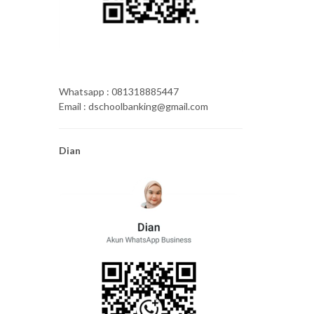
Whatsapp : 081318885447
Email : dschoolbanking@gmail.com
Dian