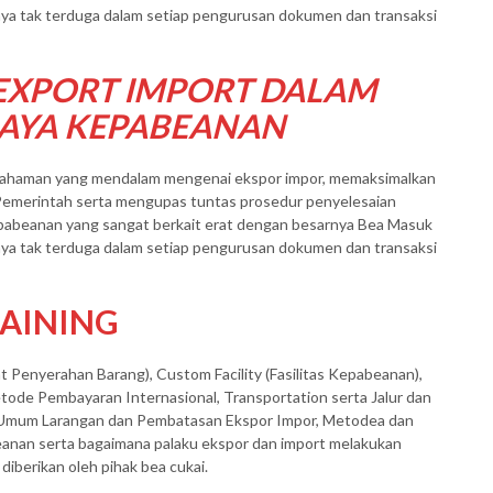
iaya tak terduga dalam setiap pengurusan dokumen dan transaksi
EXPORT IMPORT DALAM
BIAYA KEPABEANAN
emahaman yang mendalam mengenai ekspor impor, memaksimalkan
 Pemerintah serta mengupas tuntas prosedur penyelesaian
pabeanan yang sangat berkait erat dengan besarnya Bea Masuk
iaya tak terduga dalam setiap pengurusan dokumen dan transaksi
AINING
 Penyerahan Barang), Custom Facility (Fasilitas Kepabeanan),
 Metode Pembayaran Internasional, Transportation serta Jalur dan
n Umum Larangan dan Pembatasan Ekspor Impor, Metodea dan
anan serta bagaimana palaku ekspor dan import melakukan
iberikan oleh pihak bea cukai.