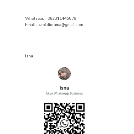
Whatsapp : 082311445878
Email : azmi.diorama@gmail.com
Isna