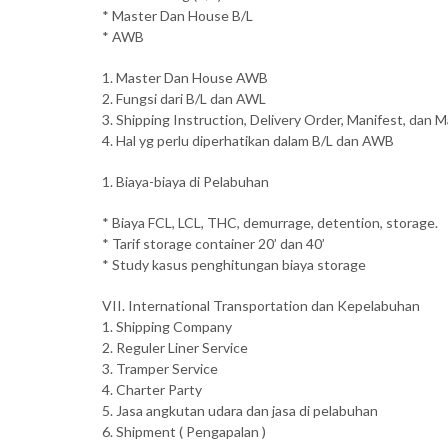
* Master Dan House B/L
* AWB
1. Master Dan House AWB
2. Fungsi dari B/L dan AWL
3. Shipping Instruction, Delivery Order, Manifest, dan M
4. Hal yg perlu diperhatikan dalam B/L dan AWB
1. Biaya-biaya di Pelabuhan
* Biaya FCL, LCL, THC, demurrage, detention, storage.
* Tarif storage container 20’ dan 40’
* Study kasus penghitungan biaya storage
VII. International Transportation dan Kepelabuhan
1. Shipping Company
2. Reguler Liner Service
3. Tramper Service
4. Charter Party
5. Jasa angkutan udara dan jasa di pelabuhan
6. Shipment ( Pengapalan )