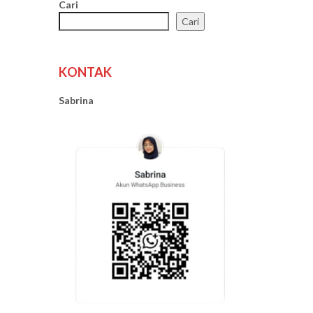
Cari
Cari
KONTAK
Sabrina