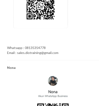
Whatsapp : 08135354778
Email : sales.diotraining@gmail.com
Nona