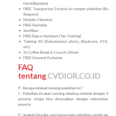
Hotel/Bandara)
FREE Transportasi Peserta ke tempat pelatihan (By
Request)
Module / Handout
FREE Flashdisk
Sertifikat
FREE Bag or backpack (Tas Training)
Training Kit (Dokumentasi photo, Blocknote, ATK,
etc)
2x Coffee Break & 1 Lunch, Dinner
FREE Souvenir Exclusive
FAQ
tentang
CVDIOR.CO.ID
P : Berapa minimal running pelatihan ini ?
J : Pelatihan ini akan running idealnya minimal dengan 3
peserta, tetapi bisa disesuaikan dengan kebutuhan
peserta
P : Apakah bisa jika saya hanya ingin pelatihan sendiri aja