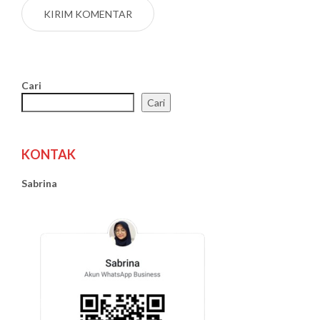
Cari
Cari
KONTAK
Sabrina