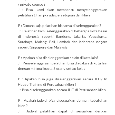
/ private course ?
J : Bisa, kami akan membantu menyelenggarakan
pelatihan 1 hari jika ada persetujuan dari klien
P : Dimana saja pelatihan biasanya di selenggarakan?
J : Pelatihan kami selenggarakan di beberapa kota besar
di Indonesia seperti Bandung, Jakarta, Yogyakarta,
Surabaya, Malang, Bali, Lombok dan beberapa negara
seperti Singapore dan Malaysia
P : Apakah bisa diselenggarakan selain di kota lain?
J : Penyelenggaraan pelatihan bisa diadakan di kota lain
dengan minimal kuota 5 orang setiap kelas
P : Apakah bisa juga diselenggarakan secara IHT/ In
House Training di Perusahaan klien ?
J : Bisa diselenggarakan secara IHT di Perusahaan klien
P : Apakah jadwal bisa disesuaikan dengan kebutuhan
klien ?
J : Jadwal pelatihan dapat di sesuaikan dengan