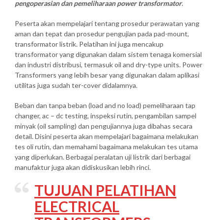
pengoperasian dan pemeliharaan power transformator
.
Peserta akan mempelajari tentang prosedur perawatan yang
aman dan tepat dan prosedur pengujian pada pad-mount,
transformator listrik. Pelatihan ini juga mencakup
transformator yang digunakan dalam sistem tenaga komersial
dan industri distribusi, termasuk oil and dry-type units. Power
Transformers yang lebih besar yang digunakan dalam aplikasi
utilitas juga sudah ter-cover didalamnya.
Beban dan tanpa beban (load and no load) pemeliharaan tap
changer, ac – dc testing, inspeksi rutin, pengambilan sampel
minyak (oil sampling) dan pengujiannya juga dibahas secara
detail. Disini peserta akan mempelajari bagaimana melakukan
tes oli rutin, dan memahami bagaimana melakukan tes utama
yang diperlukan. Berbagai peralatan uji listrik dari berbagai
manufaktur juga akan didiskusikan lebih rinci.
TUJUAN PELATIHAN
ELECTRICAL