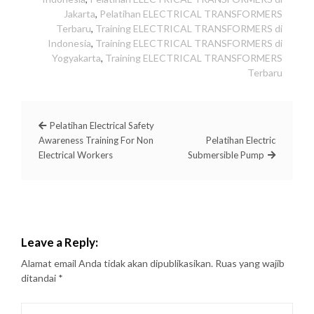
Jakarta
,
Pelatihan ELECTRICAL TRANSFORMERS
Terbaru
,
Training ELECTRICAL TRANSFORMERS di
Indonesia
,
Training ELECTRICAL TRANSFORMERS di
Yogyakarta
,
Training ELECTRICAL TRANSFORMERS
Terbaru
Pelatihan Electrical Safety
Awareness Training For Non
Pelatihan Electric
Electrical Workers
Submersible Pump
Leave a Reply:
Alamat email Anda tidak akan dipublikasikan.
Ruas yang wajib
ditandai
*