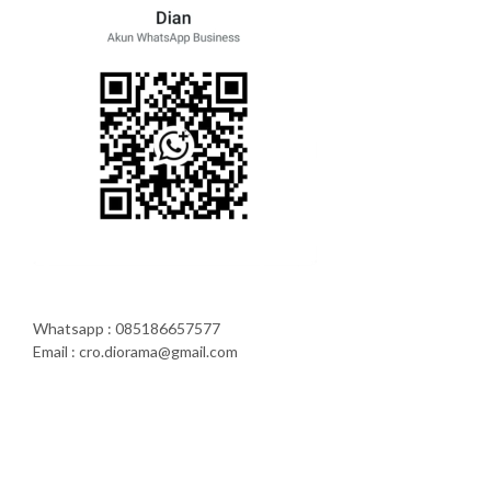
Whatsapp : 085186657577
Email : cro.diorama@gmail.com