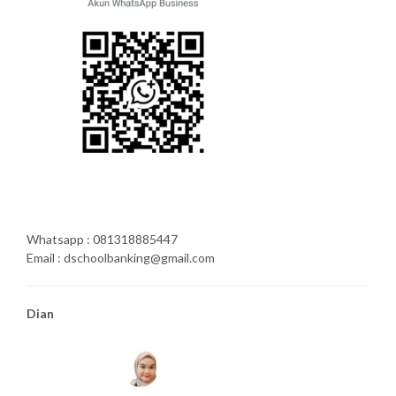
Whatsapp : 081318885447
Email : dschoolbanking@gmail.com
Dian