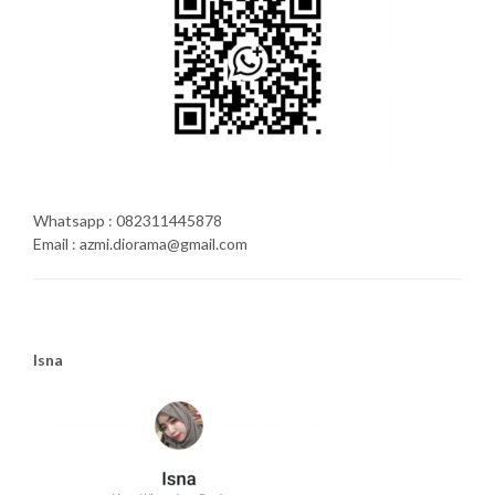
Whatsapp : 082311445878
Email : azmi.diorama@gmail.com
Isna