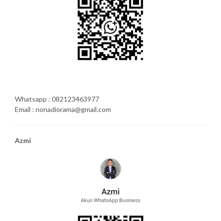
Whatsapp : 082123463977
Email : nonadiorama@gmail.com
Azmi