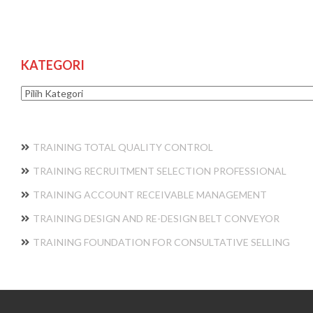
KATEGORI
Kategori
TRAINING TOTAL QUALITY CONTROL
TRAINING RECRUITMENT SELECTION PROFESSIONAL
TRAINING ACCOUNT RECEIVABLE MANAGEMENT
TRAINING DESIGN AND RE-DESIGN BELT CONVEYOR
TRAINING FOUNDATION FOR CONSULTATIVE SELLING