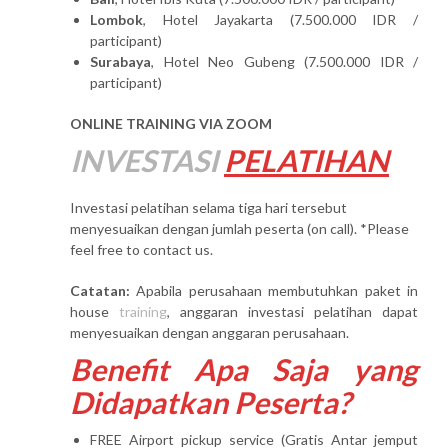
Lombok
, Hotel Jayakarta (7.500.000 IDR /
participant)
Surabaya
, Hotel Neo Gubeng (7.500.000 IDR /
participant)
ONLINE TRAINING VIA ZOOM
INVESTASI
PELATIHAN
Investasi pelatihan selama tiga hari tersebut
menyesuaikan dengan jumlah peserta (on call). *Please
feel free to contact us.
Catatan:
Apabila perusahaan membutuhkan paket in
house
training
, anggaran investasi pelatihan dapat
menyesuaikan dengan anggaran perusahaan.
Benefit Apa Saja yang
Didapatkan Peserta?
FREE Airport pickup service (Gratis Antar jemput