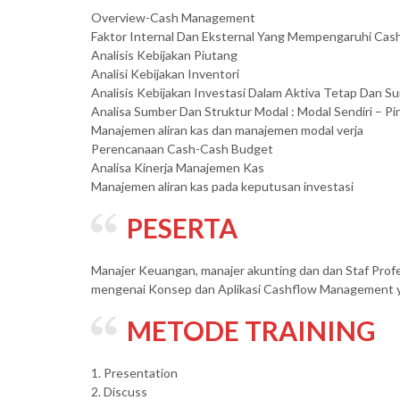
Overview-Cash Management
Faktor Internal Dan Eksternal Yang Mempengaruhi Cas
Analisis Kebijakan Piutang
Analisi Kebijakan Inventori
Analisis Kebijakan Investasi Dalam Aktiva Tetap Dan S
Analisa Sumber Dan Struktur Modal : Modal Sendiri – 
Manajemen aliran kas dan manajemen modal verja
Perencanaan Cash-Cash Budget
Analisa Kinerja Manajemen Kas
Manajemen aliran kas pada keputusan investasi
PESERTA
Manajer Keuangan, manajer akunting dan dan Staf Profe
mengenai Konsep dan Aplikasi Cashflow Management ya
METODE TRAINING
1. Presentation
2. Discuss