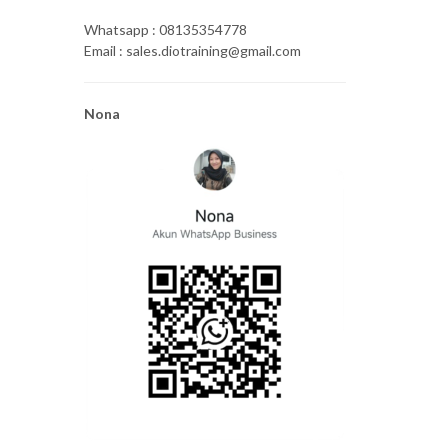
Whatsapp : 08135354778
Email : sales.diotraining@gmail.com
Nona