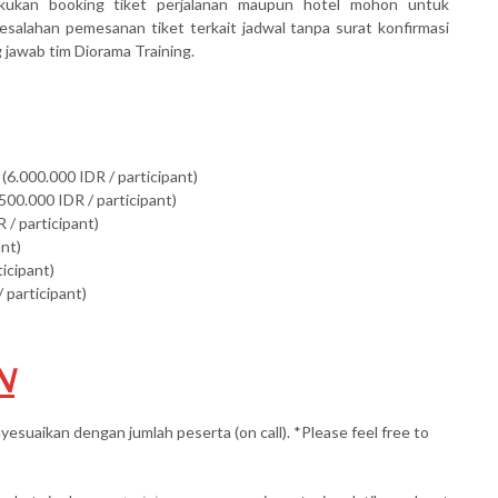
akukan booking tiket perjalanan maupun hotel mohon untuk
salahan pemesanan tiket terkait jadwal tanpa surat konfirmasi
awab tim Diorama Training.
(6.000.000 IDR / participant)
500.000 IDR / participant)
 / participant)
ant)
ticipant)
 participant)
N
yesuaikan dengan jumlah peserta (on call). *Please feel free to