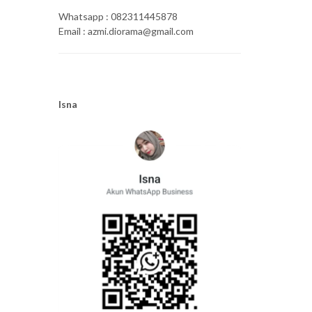
Whatsapp : 082311445878
Email : azmi.diorama@gmail.com
Isna