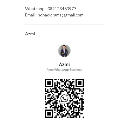
Whatsapp : 082123463977
Email : nonadiorama@gmail.com
Azmi