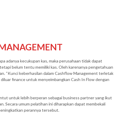
W MANAGEMENT
anpa adanya kecukupan kas, maka perusahaan tidak dapat
 tetapi belum tentu memiliki kas. Oleh karenanya pengetahuan
ukan. “Kunci keberhasilan dalam Cashflow Management terletak
iluar finance untuk menyeimbangkan Cash In Flow dengan
ntut untuk lebih berperan sebagai business partner yang ikut
n. Secara umum pelatihan ini diharapkan dapat membekali
eningkatkan perannya tersebut.