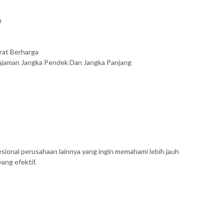
h
urat Berharga
Pinjaman Jangka Pendek Dan Jangka Panjang
sional perusahaan lainnya yang ingin memahami lebih jauh
ng efektif.