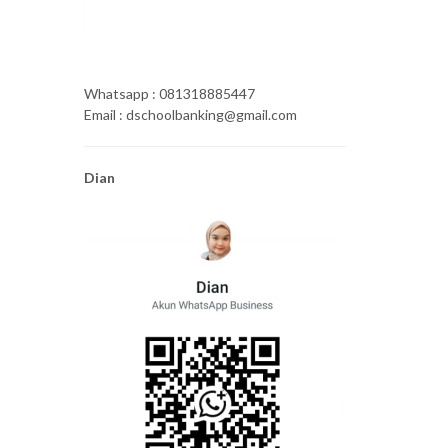
Whatsapp : 081318885447
Email : dschoolbanking@gmail.com
Dian