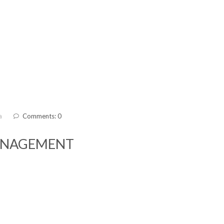
a
Comments: 0
ANAGEMENT