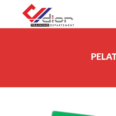
Skip to content
CV Diorama Success
PELA