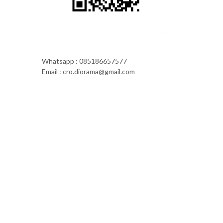
Whatsapp : 085186657577
Email : cro.diorama@gmail.com