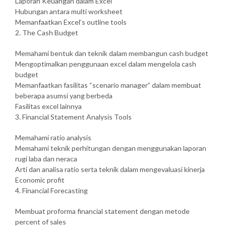
Laporan Keuangan dalam Excel
Hubungan antara multi worksheet
Memanfaatkan Excel’s outline tools
2. The Cash Budget
Memahami bentuk dan teknik dalam membangun cash budget
Mengoptimalkan penggunaan excel dalam mengelola cash
budget
Memanfaatkan fasilitas “scenario manager” dalam membuat
beberapa asumsi yang berbeda
Fasilitas excel lainnya
3. Financial Statement Analysis Tools
Memahami ratio analysis
Memahami teknik perhitungan dengan menggunakan laporan
rugi laba dan neraca
Arti dan analisa ratio serta teknik dalam mengevaluasi kinerja
Economic profit
4. Financial Forecasting
Membuat proforma financial statement dengan metode
percent of sales