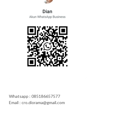
Whatsapp : 085186657577
Email : cro.diorama@gmail.com