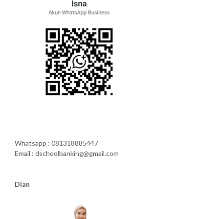
Whatsapp : 081318885447
Email : dschoolbanking@gmail.com
Dian