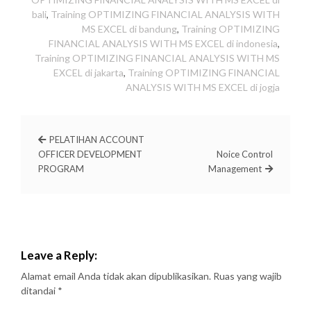
bali
,
Training OPTIMIZING FINANCIAL ANALYSIS WITH
MS EXCEL di bandung
,
Training OPTIMIZING
FINANCIAL ANALYSIS WITH MS EXCEL di indonesia
,
Training OPTIMIZING FINANCIAL ANALYSIS WITH MS
EXCEL di jakarta
,
Training OPTIMIZING FINANCIAL
ANALYSIS WITH MS EXCEL di jogja
PELATIHAN ACCOUNT
OFFICER DEVELOPMENT
Noice Control
PROGRAM
Management
Leave a Reply:
Alamat email Anda tidak akan dipublikasikan.
Ruas yang wajib
ditandai
*