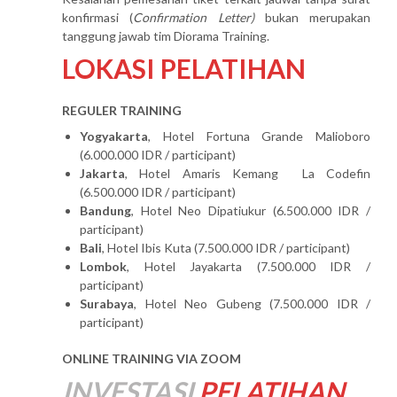
konfirmasi (
Confirmation Letter)
bukan merupakan
tanggung jawab tim Diorama Training.
LOKASI PELATIHAN
REGULER TRAINING
Yogyakarta
, Hotel Fortuna Grande Malioboro
(6.000.000 IDR / participant)
Jakarta
, Hotel Amaris Kemang La Codefin
(6.500.000 IDR / participant)
Bandung
, Hotel Neo Dipatiukur (6.500.000 IDR /
participant)
Bali
, Hotel Ibis Kuta (7.500.000 IDR / participant)
Lombok
, Hotel Jayakarta (7.500.000 IDR /
participant)
Surabaya
, Hotel Neo Gubeng (7.500.000 IDR /
participant)
ONLINE TRAINING VIA ZOOM
INVESTASI
PELATIHAN