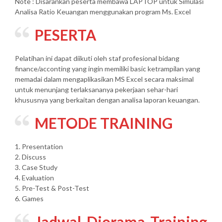
Note : Disarankan peserta membawa LAPTOP untuk Simulasi
Analisa Ratio Keuangan menggunakan program Ms. Excel
PESERTA
Pelatihan ini dapat diikuti oleh staf profesional bidang
finance/acconting yang ingin memiliki basic ketrampilan yang
memadai dalam mengaplikasikan MS Excel secara maksimal
untuk menunjang terlaksananya pekerjaan sehar-hari
khususnya yang berkaitan dengan analisa laporan keuangan.
METODE TRAINING
1. Presentation
2. Discuss
3. Case Study
4. Evaluation
5. Pre-Test & Post-Test
6. Games
Jadwal Diorama Training