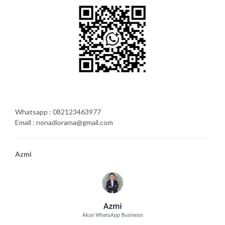
Whatsapp : 082123463977
Email : nonadiorama@gmail.com
Azmi