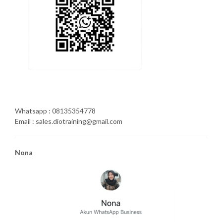
Whatsapp : 08135354778
Email : sales.diotraining@gmail.com
Nona