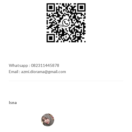
Whatsapp : 082311445878
Email : azmi.diorama@gmail.com
Isna