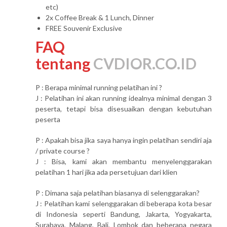
etc)
2x Coffee Break & 1 Lunch, Dinner
FREE Souvenir Exclusive
FAQ
tentang
CVDIOR.CO.ID
P : Berapa minimal running pelatihan ini ?
J : Pelatihan ini akan running idealnya minimal dengan 3
peserta, tetapi bisa disesuaikan dengan kebutuhan
peserta
P : Apakah bisa jika saya hanya ingin pelatihan sendiri aja
/ private course ?
J : Bisa, kami akan membantu menyelenggarakan
pelatihan 1 hari jika ada persetujuan dari klien
P : Dimana saja pelatihan biasanya di selenggarakan?
J : Pelatihan kami selenggarakan di beberapa kota besar
di Indonesia seperti Bandung, Jakarta, Yogyakarta,
Surabaya, Malang, Bali, Lombok dan beberapa negara