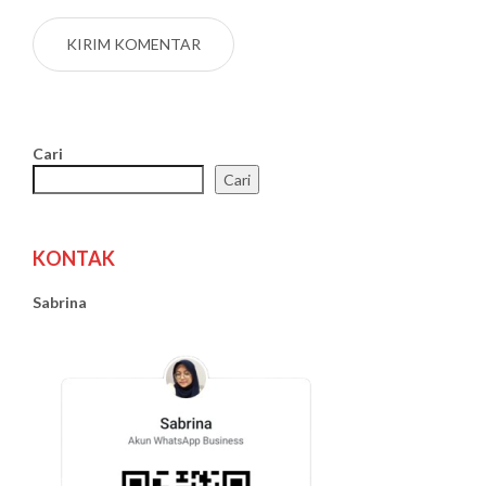
Cari
Cari
KONTAK
Sabrina