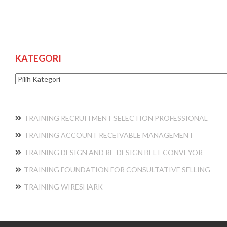
KATEGORI
Kategori
TRAINING RECRUITMENT SELECTION PROFESSIONAL
TRAINING ACCOUNT RECEIVABLE MANAGEMENT
TRAINING DESIGN AND RE-DESIGN BELT CONVEYOR
TRAINING FOUNDATION FOR CONSULTATIVE SELLING
TRAINING WIRESHARK