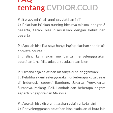
tentang
CVDIOR.CO.ID
P : Berapa minimal running pelatihan ini ?
J : Pelatihan ini akan running idealnya minimal dengan 3
peserta, tetapi bisa disesuaikan dengan kebutuhan
peserta
P : Apakah bisa jika saya hanya ingin pelatihan sendiri aja
/ private course ?
J : Bisa, kami akan membantu menyelenggarakan
pelatihan 1 hari jika ada persetujuan dari klien
P : Dimana saja pelatihan biasanya di selenggarakan?
J : Pelatihan kami selenggarakan di beberapa kota besar
di Indonesia seperti Bandung, Jakarta, Yogyakarta,
Surabaya, Malang, Bali, Lombok dan beberapa negara
seperti Singapore dan Malaysia
P : Apakah bisa diselenggarakan selain di kota lain?
J : Penyelenggaraan pelatihan bisa diadakan di kota lain