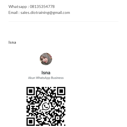
Whatsapp : 08135354778
Email : sales.diotraining@gmail.com
Isna