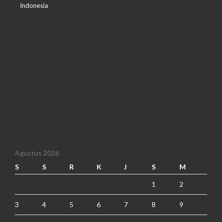
Indonesia
Agustus 2026
S
S
R
K
J
S
M
1
2
3
4
5
6
7
8
9