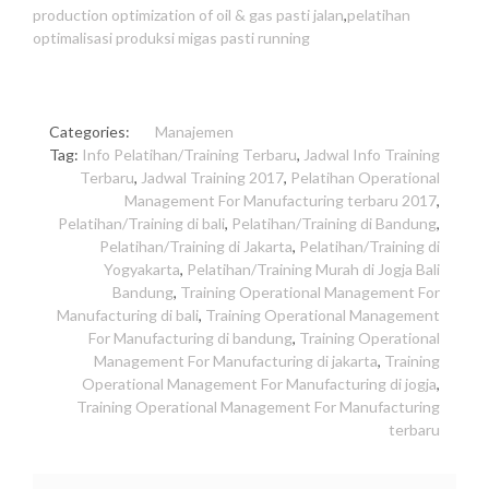
production optimization of oil & gas pasti jalan
,
pelatihan
optimalisasi produksi migas pasti running
Categories:
Manajemen
Tag:
Info Pelatihan/Training Terbaru
,
Jadwal Info Training
Terbaru
,
Jadwal Training 2017
,
Pelatihan Operational
Management For Manufacturing terbaru 2017
,
Pelatihan/Training di bali
,
Pelatihan/Training di Bandung
,
Pelatihan/Training di Jakarta
,
Pelatihan/Training di
Yogyakarta
,
Pelatihan/Training Murah di Jogja Bali
Bandung
,
Training Operational Management For
Manufacturing di bali
,
Training Operational Management
For Manufacturing di bandung
,
Training Operational
Management For Manufacturing di jakarta
,
Training
Operational Management For Manufacturing di jogja
,
Training Operational Management For Manufacturing
terbaru