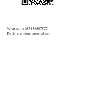
Whatsapp : 085186657577
Email : cro.diorama@gmail.com