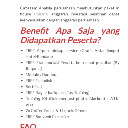
Catatan:
Apabila perusahaan membutuhkan paket in
house
training
, anggaran investasi pelatihan dapat
menyesuaikan dengan anggaran perusahaan.
Benefit Apa Saja yang
Didapatkan Peserta?
FREE Airport pickup service (Gratis Antar jemput
Hotel/Bandara)
FREE Transportasi Peserta ke tempat pelatihan (By
Request)
Module / Handout
FREE Flashdisk
Sertifikat
FREE Bag or backpack (Tas Training)
Training Kit (Dokumentasi photo, Blocknote, ATK,
etc)
2x Coffee Break & 1 Lunch, Dinner
FREE Souvenir Exclusive
FAQ