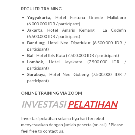
REGULER TRAINING
Yogyakarta
, Hotel Fortuna Grande Malioboro
(6.000.000 IDR / participant)
Jakarta
, Hotel Amaris Kemang La Codefin
(6.500.000 IDR / participant)
Bandung
, Hotel Neo Dipatiukur (6.500.000 IDR /
participant)
Bali
, Hotel Ibis Kuta (7.500.000 IDR / participant)
Lombok
, Hotel Jayakarta (7.500.000 IDR /
participant)
Surabaya
, Hotel Neo Gubeng (7.500.000 IDR /
participant)
ONLINE TRAINING VIA ZOOM
INVESTASI
PELATIHAN
Investasi pelatihan selama tiga hari tersebut
menyesuaikan dengan jumlah peserta (on call). *Please
feel free to contact us.