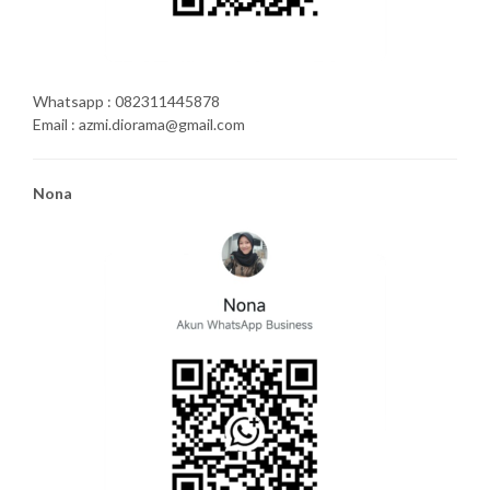
Whatsapp : 082311445878
Email : azmi.diorama@gmail.com
Nona