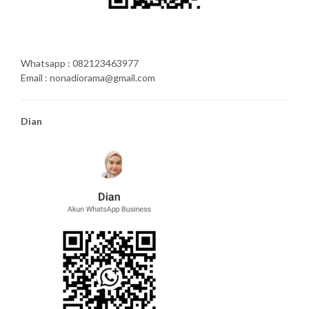
Whatsapp : 082123463977
Email : nonadiorama@gmail.com
Dian