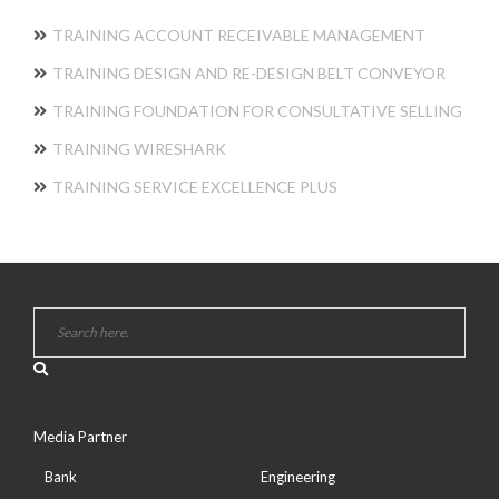
TRAINING ACCOUNT RECEIVABLE MANAGEMENT
TRAINING DESIGN AND RE-DESIGN BELT CONVEYOR
TRAINING FOUNDATION FOR CONSULTATIVE SELLING
TRAINING WIRESHARK
TRAINING SERVICE EXCELLENCE PLUS
Media Partner
Bank
Engineering