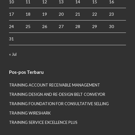
10
11
12
13
14
15
16
17
18
19
20
21
22
23
24
25
26
27
28
29
30
31
« Jul
Pos-pos Terbaru
TRAINING ACCOUNT RECEIVABLE MANAGEMENT
TRAINING DESIGN AND RE-DESIGN BELT CONVEYOR
TRAINING FOUNDATION FOR CONSULTATIVE SELLING
TRAINING WIRESHARK
TRAINING SERVICE EXCELLENCE PLUS