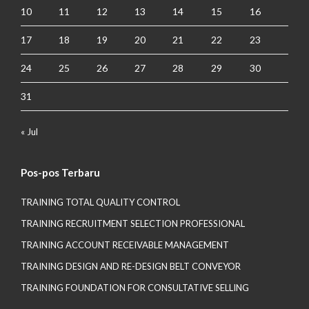
10
11
12
13
14
15
16
17
18
19
20
21
22
23
24
25
26
27
28
29
30
31
« Jul
Pos-pos Terbaru
TRAINING TOTAL QUALITY CONTROL
TRAINING RECRUITMENT SELECTION PROFESSIONAL
TRAINING ACCOUNT RECEIVABLE MANAGEMENT
TRAINING DESIGN AND RE-DESIGN BELT CONVEYOR
TRAINING FOUNDATION FOR CONSULTATIVE SELLING