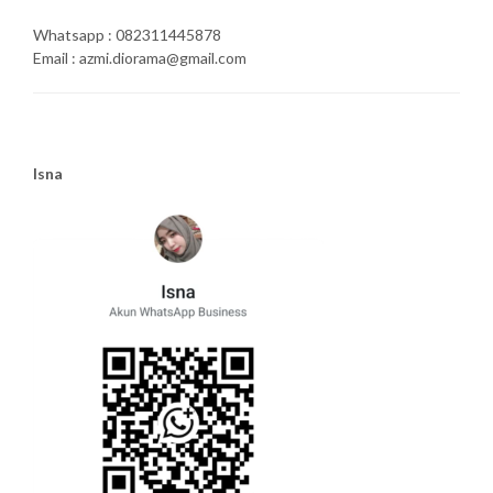
Whatsapp : 082311445878
Email : azmi.diorama@gmail.com
Isna