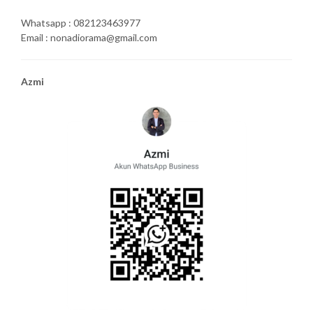
Whatsapp : 082123463977
Email : nonadiorama@gmail.com
Azmi