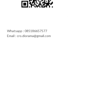
Whatsapp : 085186657577
Email : cro.diorama@gmail.com