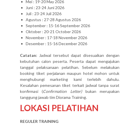
Mei : 19-20 May 2026
Juni : 23-24 Juni 2026
Juli : 23-24 Juli 2026
Agustus : 27-28 Agustus 2026
September : 15-16 September 2026
Oktober : 20-21 October 2026
November : 17-18 November 2026
Desember : 15-16 December 2026
Catatan:
Jadwal tersebut dapat disesuaikan dengan
kebutuhan calon peserta. Peserta dapat mengajukan
tanggal pelaksanaan pelatihan. Sebelum melakukan
booking tiket perjalanan maupun hotel mohon untuk
menghubungi marketing kami terlebih dahulu.
Kesalahan pemesanan tiket terkait jadwal tanpa surat
konfirmasi (
Confirmation Letter)
bukan merupakan
tanggung jawab tim Diorama Training.
LOKASI PELATIHAN
REGULER TRAINING