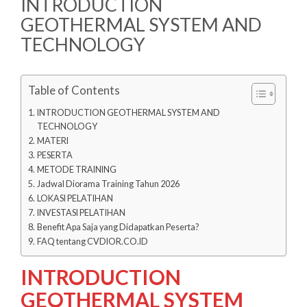
INTRODUCTION
GEOTHERMAL SYSTEM AND
TECHNOLOGY
Table of Contents
INTRODUCTION GEOTHERMAL SYSTEM AND
TECHNOLOGY
MATERI
PESERTA
METODE TRAINING
Jadwal Diorama Training Tahun 2026
LOKASI PELATIHAN
INVESTASI PELATIHAN
Benefit Apa Saja yang Didapatkan Peserta?
FAQ tentang CVDIOR.CO.ID
INTRODUCTION
GEOTHERMAL SYSTEM