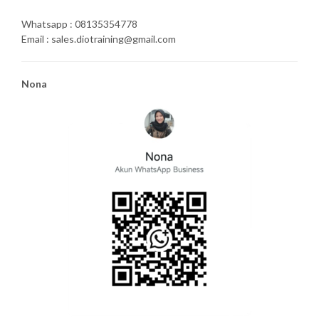
Whatsapp : 08135354778
Email : sales.diotraining@gmail.com
Nona