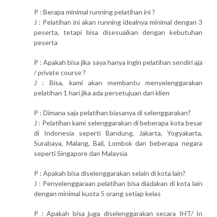
P : Berapa minimal running pelatihan ini ?
J : Pelatihan ini akan running idealnya minimal dengan 3
peserta, tetapi bisa disesuaikan dengan kebutuhan
peserta
P : Apakah bisa jika saya hanya ingin pelatihan sendiri aja
/ private course ?
J : Bisa, kami akan membantu menyelenggarakan
pelatihan 1 hari jika ada persetujuan dari klien
P : Dimana saja pelatihan biasanya di selenggarakan?
J : Pelatihan kami selenggarakan di beberapa kota besar
di Indonesia seperti Bandung, Jakarta, Yogyakarta,
Surabaya, Malang, Bali, Lombok dan beberapa negara
seperti Singapore dan Malaysia
P : Apakah bisa diselenggarakan selain di kota lain?
J : Penyelenggaraan pelatihan bisa diadakan di kota lain
dengan minimal kuota 5 orang setiap kelas
P : Apakah bisa juga diselenggarakan secara IHT/ In