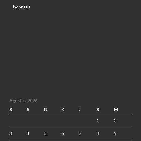
Indonesia
Agustus 2026
S
S
R
K
J
S
M
1
2
3
4
5
6
7
8
9