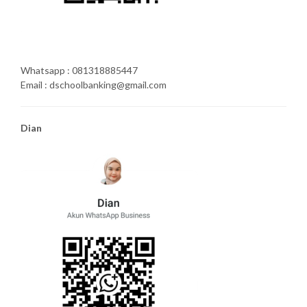
Whatsapp : 081318885447
Email : dschoolbanking@gmail.com
Dian