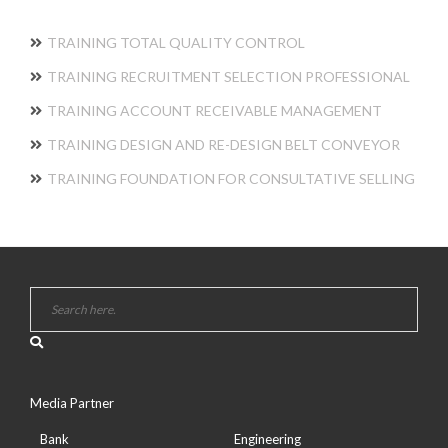
TRAINING TOTAL QUALITY CONTROL
TRAINING RECRUITMENT SELECTION PROFESSIONAL
TRAINING ACCOUNT RECEIVABLE MANAGEMENT
TRAINING DESIGN AND RE-DESIGN BELT CONVEYOR
TRAINING FOUNDATION FOR CONSULTATIVE SELLING
Media Partner
Bank
Engineering