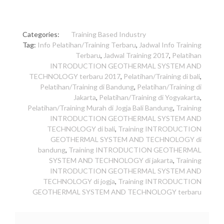
Categories:
Training Based Industry
Tag:
Info Pelatihan/Training Terbaru
,
Jadwal Info Training
Terbaru
,
Jadwal Training 2017
,
Pelatihan
INTRODUCTION GEOTHERMAL SYSTEM AND
TECHNOLOGY terbaru 2017
,
Pelatihan/Training di bali
,
Pelatihan/Training di Bandung
,
Pelatihan/Training di
Jakarta
,
Pelatihan/Training di Yogyakarta
,
Pelatihan/Training Murah di Jogja Bali Bandung
,
Training
INTRODUCTION GEOTHERMAL SYSTEM AND
TECHNOLOGY di bali
,
Training INTRODUCTION
GEOTHERMAL SYSTEM AND TECHNOLOGY di
bandung
,
Training INTRODUCTION GEOTHERMAL
SYSTEM AND TECHNOLOGY di jakarta
,
Training
INTRODUCTION GEOTHERMAL SYSTEM AND
TECHNOLOGY di jogja
,
Training INTRODUCTION
GEOTHERMAL SYSTEM AND TECHNOLOGY terbaru