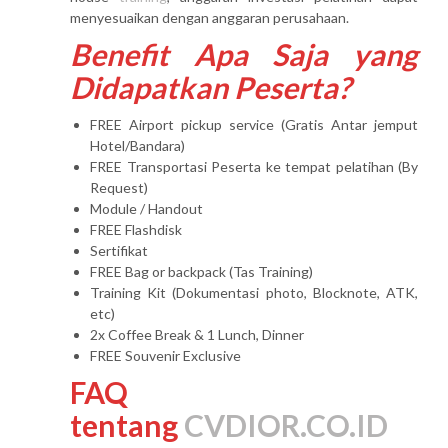
menyesuaikan dengan anggaran perusahaan.
Benefit Apa Saja yang
Didapatkan Peserta?
FREE Airport pickup service (Gratis Antar jemput
Hotel/Bandara)
FREE Transportasi Peserta ke tempat pelatihan (By
Request)
Module / Handout
FREE Flashdisk
Sertifikat
FREE Bag or backpack (Tas Training)
Training Kit (Dokumentasi photo, Blocknote, ATK,
etc)
2x Coffee Break & 1 Lunch, Dinner
FREE Souvenir Exclusive
FAQ
tentang
CVDIOR.CO.ID