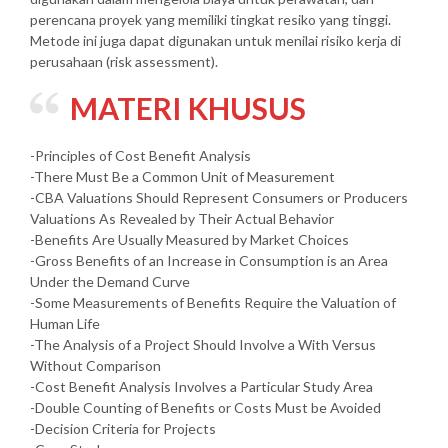
perencana proyek yang memiliki tingkat resiko yang tinggi.
Metode ini juga dapat digunakan untuk menilai risiko kerja di
perusahaan (risk assessment).
MATERI KHUSUS
-Principles of Cost Benefit Analysis
-There Must Be a Common Unit of Measurement
-CBA Valuations Should Represent Consumers or Producers
Valuations As Revealed by Their Actual Behavior
-Benefits Are Usually Measured by Market Choices
-Gross Benefits of an Increase in Consumption is an Area
Under the Demand Curve
-Some Measurements of Benefits Require the Valuation of
Human Life
-The Analysis of a Project Should Involve a With Versus
Without Comparison
-Cost Benefit Analysis Involves a Particular Study Area
-Double Counting of Benefits or Costs Must be Avoided
-Decision Criteria for Projects