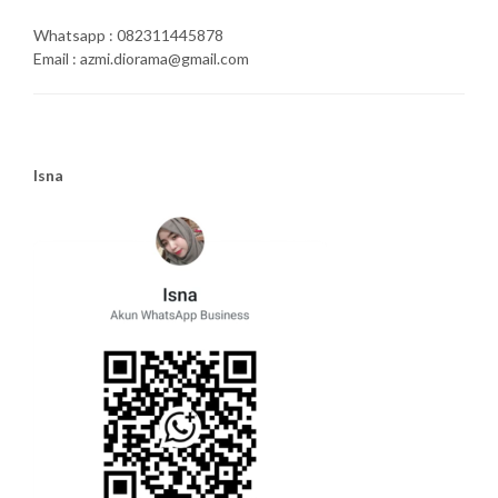
Whatsapp : 082311445878
Email : azmi.diorama@gmail.com
Isna