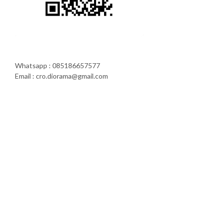
Whatsapp : 085186657577
Email : cro.diorama@gmail.com