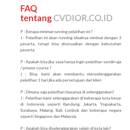
FAQ
tentang
CVDIOR.CO.ID
P : Berapa minimal running pelatihan ini ?
J : Pelatihan ini akan running idealnya minimal dengan 3
peserta, tetapi bisa disesuaikan dengan kebutuhan
peserta
P : Apakah bisa jika saya hanya ingin pelatihan sendiri aja
/ private course ?
J : Bisa, kami akan membantu menyelenggarakan
pelatihan 1 hari jika ada persetujuan dari klien
P : Dimana saja pelatihan biasanya di selenggarakan?
J : Pelatihan kami selenggarakan di beberapa kota besar
di Indonesia seperti Bandung, Jakarta, Yogyakarta,
Surabaya, Malang, Bali, Lombok dan beberapa negara
seperti Singapore dan Malaysia
P : Apakah bisa diselenggarakan selain di kota lain?