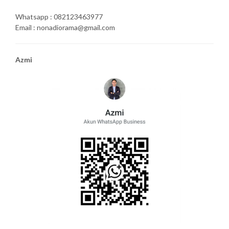
Whatsapp : 082123463977
Email : nonadiorama@gmail.com
Azmi