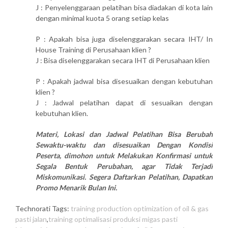
J : Penyelenggaraan pelatihan bisa diadakan di kota lain
dengan minimal kuota 5 orang setiap kelas
P : Apakah bisa juga diselenggarakan secara IHT/ In
House Training di Perusahaan klien ?
J : Bisa diselenggarakan secara IHT di Perusahaan klien
P : Apakah jadwal bisa disesuaikan dengan kebutuhan
klien ?
J : Jadwal pelatihan dapat di sesuaikan dengan
kebutuhan klien.
Materi, Lokasi dan Jadwal Pelatihan Bisa Berubah
Sewaktu-waktu dan disesuaikan Dengan Kondisi
Peserta, dimohon untuk Melakukan Konfirmasi untuk
Segala Bentuk Perubahan, agar Tidak Terjadi
Miskomunikasi. Segera Daftarkan Pelatihan, Dapatkan
Promo Menarik Bulan Ini.
Technorati Tags:
training production optimization of oil & gas
pasti jalan
,
training optimalisasi produksi migas pasti