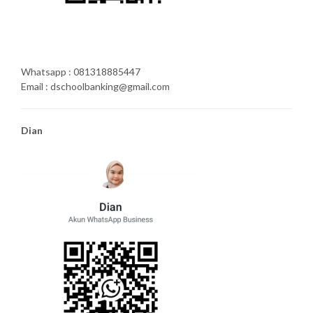
Whatsapp : 081318885447
Email : dschoolbanking@gmail.com
Dian