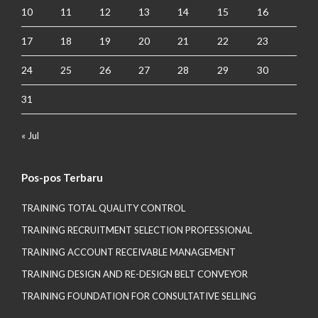
10
11
12
13
14
15
16
17
18
19
20
21
22
23
24
25
26
27
28
29
30
31
« Jul
Pos-pos Terbaru
TRAINING TOTAL QUALITY CONTROL
TRAINING RECRUITMENT SELECTION PROFESSIONAL
TRAINING ACCOUNT RECEIVABLE MANAGEMENT
TRAINING DESIGN AND RE-DESIGN BELT CONVEYOR
TRAINING FOUNDATION FOR CONSULTATIVE SELLING