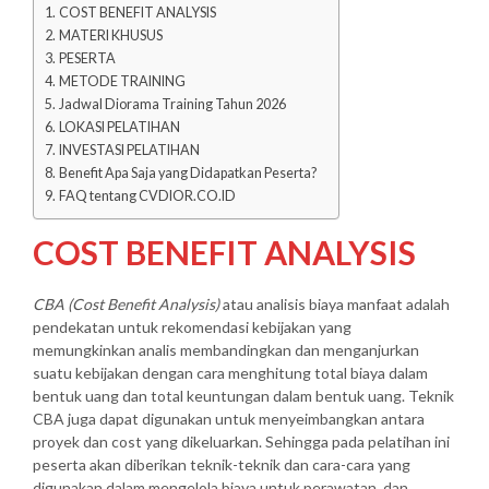
COST BENEFIT ANALYSIS
MATERI KHUSUS
PESERTA
METODE TRAINING
Jadwal Diorama Training Tahun 2026
LOKASI PELATIHAN
INVESTASI PELATIHAN
Benefit Apa Saja yang Didapatkan Peserta?
FAQ tentang CVDIOR.CO.ID
COST BENEFIT ANALYSIS
CBA (Cost Benefit Analysis)
atau analisis biaya manfaat adalah
pendekatan untuk rekomendasi kebijakan yang
memungkinkan analis membandingkan dan menganjurkan
suatu kebijakan dengan cara menghitung total biaya dalam
bentuk uang dan total keuntungan dalam bentuk uang. Teknik
CBA juga dapat digunakan untuk menyeimbangkan antara
proyek dan cost yang dikeluarkan. Sehingga pada pelatihan ini
peserta akan diberikan teknik-teknik dan cara-cara yang
digunakan dalam mengelola biaya untuk perawatan, dan