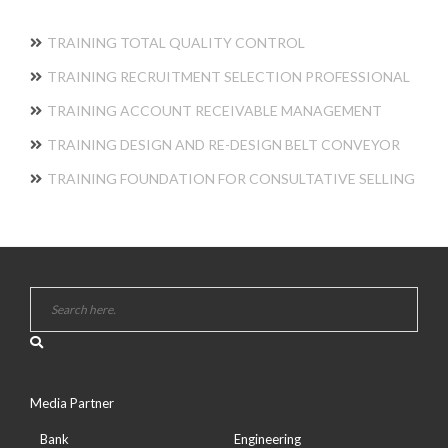
TRAINING TOTAL QUALITY CONTROL
TRAINING RECRUITMENT SELECTION PROFESSIONAL
TRAINING ACCOUNT RECEIVABLE MANAGEMENT
TRAINING DESIGN AND RE-DESIGN BELT CONVEYOR
TRAINING FOUNDATION FOR CONSULTATIVE SELLING
Media Partner
Bank
Engineering