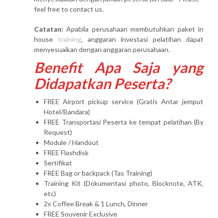
feel free to contact us.
Catatan:
Apabila perusahaan membutuhkan paket in
house
training
, anggaran investasi pelatihan dapat
menyesuaikan dengan anggaran perusahaan.
Benefit Apa Saja yang
Didapatkan Peserta?
FREE Airport pickup service (Gratis Antar jemput
Hotel/Bandara)
FREE Transportasi Peserta ke tempat pelatihan (By
Request)
Module / Handout
FREE Flashdisk
Sertifikat
FREE Bag or backpack (Tas Training)
Training Kit (Dokumentasi photo, Blocknote, ATK,
etc)
2x Coffee Break & 1 Lunch, Dinner
FREE Souvenir Exclusive