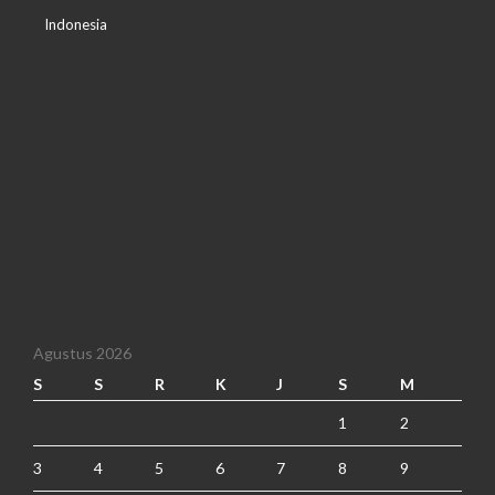
Indonesia
Agustus 2026
S
S
R
K
J
S
M
1
2
3
4
5
6
7
8
9