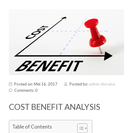
Posted on: Mei 16, 2017
Posted by:
admin diorama
Comments: 0
COST BENEFIT ANALYSIS
Table of Contents