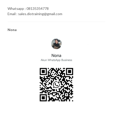
Whatsapp : 08135354778
Email : sales.diotraining@gmail.com
Nona