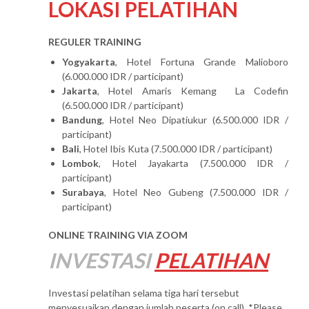
LOKASI PELATIHAN
REGULER TRAINING
Yogyakarta
, Hotel Fortuna Grande Malioboro
(6.000.000 IDR / participant)
Jakarta
, Hotel Amaris Kemang La Codefin
(6.500.000 IDR / participant)
Bandung
, Hotel Neo Dipatiukur (6.500.000 IDR /
participant)
Bali
, Hotel Ibis Kuta (7.500.000 IDR / participant)
Lombok
, Hotel Jayakarta (7.500.000 IDR /
participant)
Surabaya
, Hotel Neo Gubeng (7.500.000 IDR /
participant)
ONLINE TRAINING VIA ZOOM
INVESTASI
PELATIHAN
Investasi pelatihan selama tiga hari tersebut
menyesuaikan dengan jumlah peserta (on call). *Please