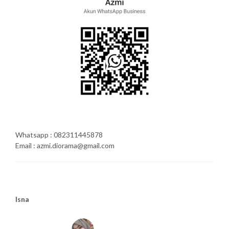
Whatsapp : 082311445878
Email : azmi.diorama@gmail.com
Isna