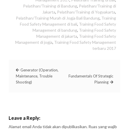
Pelatihan/Training di Bandung
,
Pelatihan/Training di
Jakarta
,
Pelatihan/Training di Yogyakarta
,
Pelatihan/Training Murah di Jogja Bali Bandung
,
Training
Food Safety Management di bali
,
Training Food Safety
Management di bandung
,
Training Food Safety
Management di jakarta
,
Training Food Safety
Management di jogja
,
Training Food Safety Management
terbaru 2017
Generator (Operation,
Maintenance, Trouble
Fundamentals Of Strategic
Shooting)
Planning
Leave a Reply:
Alamat email Anda tidak akan dipublikasikan.
Ruas yang wajib