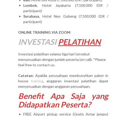
Lombok
, Hotel Jayakarta (7.500.000 IDR /
participant)
Surabaya
, Hotel Neo Gubeng (7.500.000 IDR /
participant)
ONLINE TRAINING VIA ZOOM
INVESTASI
PELATIHAN
Investasi pelatihan selama tiga hari tersebut
menyesuaikan dengan jumlah peserta (on call). *Please
feel free to contact us.
Catatan:
Apabila perusahaan membutuhkan paket in
house
training
, anggaran investasi pelatihan dapat
menyesuaikan dengan anggaran perusahaan.
Benefit Apa Saja yang
Didapatkan Peserta?
FREE Airport pickup service (Gratis Antar jemput