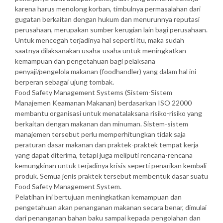
karena harus menolong korban, timbulnya permasalahan dari
gugatan berkaitan dengan hukum dan menurunnya reputasi
perusahaan, merupakan sumber kerugian lain bagi perusahaan.
Untuk mencegah terjadinya hal seperti itu, maka sudah
saatnya dilaksanakan usaha-usaha untuk meningkatkan
kemampuan dan pengetahuan bagi pelaksana
penyaji/pengelola makanan (foodhandler) yang dalam hal ini
berperan sebagai ujung tombak.
Food Safety Management Systems (Sistem-Sistem
Manajemen Keamanan Makanan) berdasarkan ISO 22000
membantu organisasi untuk menatalaksana risiko-risiko yang
berkaitan dengan makanan dan minuman. Sistem-sistem
manajemen tersebut perlu memperhitungkan tidak saja
peraturan dasar makanan dan praktek-praktek tempat kerja
yang dapat diterima, tetapi juga meliputi rencana-rencana
kemungkinan untuk terjadinya krisis seperti penarikan kembali
produk. Semua jenis praktek tersebut membentuk dasar suatu
Food Safety Management System.
Pelatihan ini bertujuan meningkatkan kemampuan dan
pengetahuan akan penanganan makanan secara benar, dimulai
dari penanganan bahan baku sampai kepada pengolahan dan