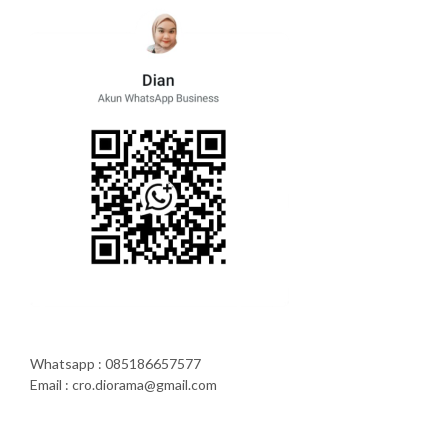
Whatsapp : 085186657577
Email : cro.diorama@gmail.com