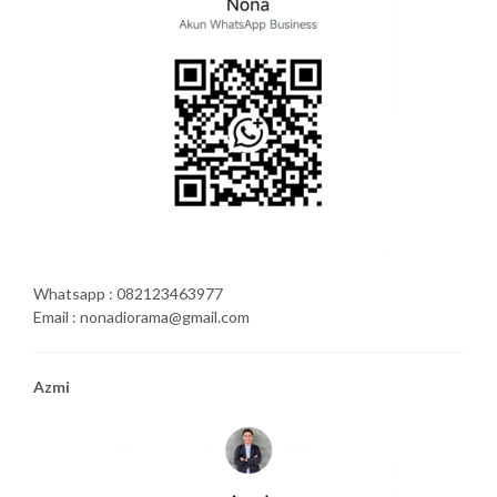
Whatsapp : 082123463977
Email : nonadiorama@gmail.com
Azmi