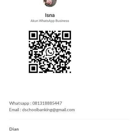
Whatsapp : 081318885447
Email : dschoolbanking@gmail.com
Dian