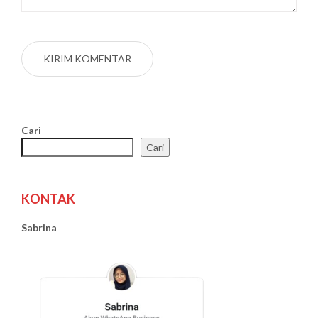
Cari
Cari
KONTAK
Sabrina