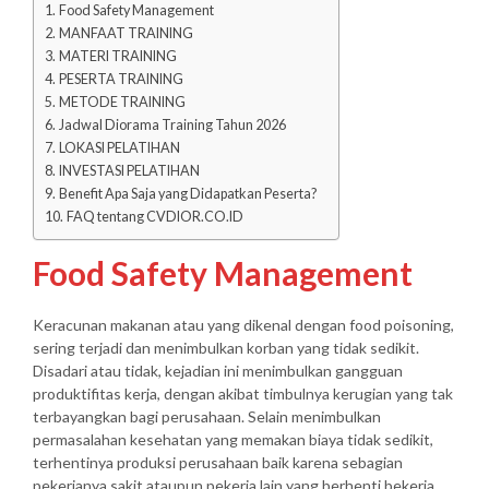
Food Safety Management
MANFAAT TRAINING
MATERI TRAINING
PESERTA TRAINING
METODE TRAINING
Jadwal Diorama Training Tahun 2026
LOKASI PELATIHAN
INVESTASI PELATIHAN
Benefit Apa Saja yang Didapatkan Peserta?
FAQ tentang CVDIOR.CO.ID
Food Safety Management
Keracunan makanan atau yang dikenal dengan food poisoning,
sering terjadi dan menimbulkan korban yang tidak sedikit.
Disadari atau tidak, kejadian ini menimbulkan gangguan
produktifitas kerja, dengan akibat timbulnya kerugian yang tak
terbayangkan bagi perusahaan. Selain menimbulkan
permasalahan kesehatan yang memakan biaya tidak sedikit,
terhentinya produksi perusahaan baik karena sebagian
pekerjanya sakit ataupun pekerja lain yang berhenti bekerja