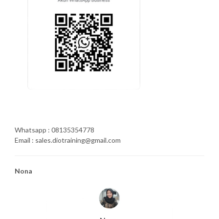
Whatsapp : 08135354778
Email : sales.diotraining@gmail.com
Nona