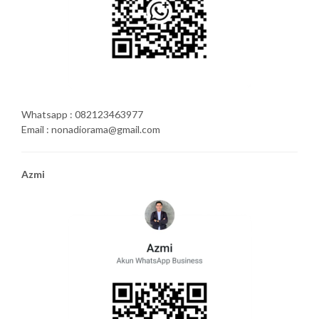
Whatsapp : 082123463977
Email : nonadiorama@gmail.com
Azmi