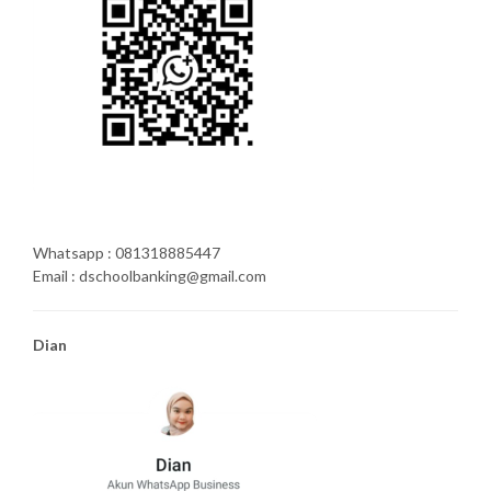
Whatsapp : 081318885447
Email : dschoolbanking@gmail.com
Dian