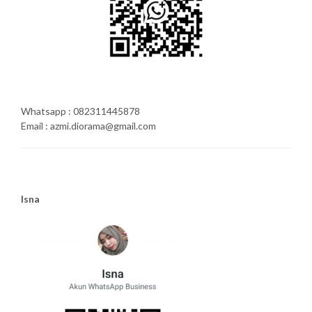
Whatsapp : 082311445878
Email : azmi.diorama@gmail.com
Isna