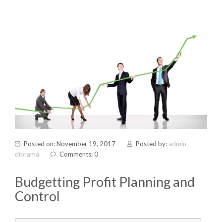
Posted on: November 19, 2017
Posted by:
admin
diorama
Comments: 0
Budgetting Profit Planning and
Control