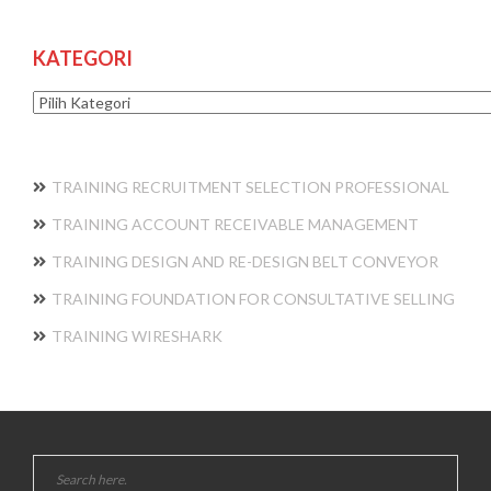
KATEGORI
Kategori
TRAINING RECRUITMENT SELECTION PROFESSIONAL
TRAINING ACCOUNT RECEIVABLE MANAGEMENT
TRAINING DESIGN AND RE-DESIGN BELT CONVEYOR
TRAINING FOUNDATION FOR CONSULTATIVE SELLING
TRAINING WIRESHARK