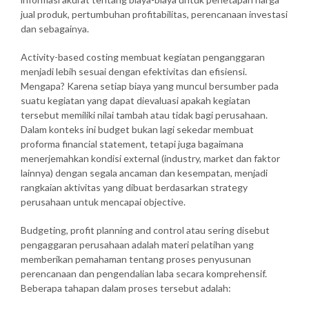
jual produk, pertumbuhan profitabilitas, perencanaan investasi
dan sebagainya.
Activity-based costing membuat kegiatan penganggaran
menjadi lebih sesuai dengan efektivitas dan efisiensi.
Mengapa? Karena setiap biaya yang muncul bersumber pada
suatu kegiatan yang dapat dievaluasi apakah kegiatan
tersebut memiliki nilai tambah atau tidak bagi perusahaan.
Dalam konteks ini budget bukan lagi sekedar membuat
proforma financial statement, tetapi juga bagaimana
menerjemahkan kondisi external (industry, market dan faktor
lainnya) dengan segala ancaman dan kesempatan, menjadi
rangkaian aktivitas yang dibuat berdasarkan strategy
perusahaan untuk mencapai objective.
Budgeting, profit planning and control atau sering disebut
pengaggaran perusahaan adalah materi pelatihan yang
memberikan pemahaman tentang proses penyusunan
perencanaan dan pengendalian laba secara komprehensif.
Beberapa tahapan dalam proses tersebut adalah: