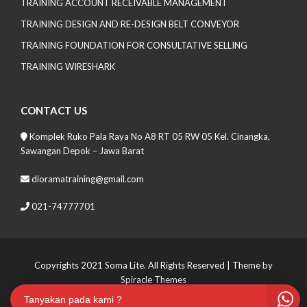
TRAINING ACCOUNT RECEIVABLE MANAGEMENT
TRAINING DESIGN AND RE-DESIGN BELT CONVEYOR
TRAINING FOUNDATION FOR CONSULTATIVE SELLING
TRAINING WIRESHARK
CONTACT US
Komplek Ruko Pala Raya No A8 RT 05 RW 05 Kel. Cinangka,
Sawangan Depok – Jawa Barat
dioramatraining@gmail.com
021-74777701
Copyrights 2021 Soma Lite. All Rights Reserved
| Theme by
Spiracle Themes
Tanyakan pada kami ?