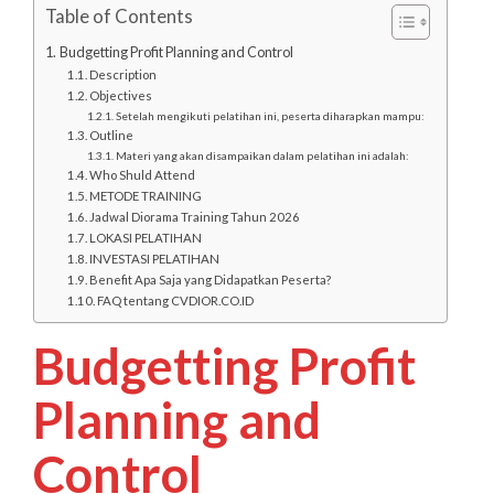
Table of Contents
Budgetting Profit Planning and Control
Description
Objectives
Setelah mengikuti pelatihan ini, peserta diharapkan mampu:
Outline
Materi yang akan disampaikan dalam pelatihan ini adalah:
Who Shuld Attend
METODE TRAINING
Jadwal Diorama Training Tahun 2026
LOKASI PELATIHAN
INVESTASI PELATIHAN
Benefit Apa Saja yang Didapatkan Peserta?
FAQ tentang CVDIOR.CO.ID
Budgetting Profit
Planning and
Control