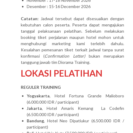
November : 17-18 November 2026
Desember : 15-16 December 2026
Catatan:
Jadwal tersebut dapat disesuaikan dengan
kebutuhan calon peserta. Peserta dapat mengajukan
tanggal pelaksanaan pelatihan. Sebelum melakukan
booking tiket perjalanan maupun hotel mohon untuk
menghubungi marketing kami terlebih dahulu.
Kesalahan pemesanan tiket terkait jadwal tanpa surat
konfirmasi (
Confirmation Letter)
bukan merupakan
tanggung jawab tim Diorama Training.
LOKASI PELATIHAN
REGULER TRAINING
Yogyakarta
, Hotel Fortuna Grande Malioboro
(6.000.000 IDR / participant)
Jakarta
, Hotel Amaris Kemang La Codefin
(6.500.000 IDR / participant)
Bandung
, Hotel Neo Dipatiukur (6.500.000 IDR /
participant)