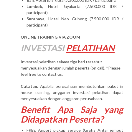
Bali
, Hotel Ibis Kuta (7.500.000 IDR / participant)
Lombok
, Hotel Jayakarta (7.500.000 IDR /
participant)
Surabaya
, Hotel Neo Gubeng (7.500.000 IDR /
participant)
ONLINE TRAINING VIA ZOOM
INVESTASI
PELATIHAN
Investasi pelatihan selama tiga hari tersebut
menyesuaikan dengan jumlah peserta (on call). *Please
feel free to contact us.
Catatan:
Apabila perusahaan membutuhkan paket in
house
training
, anggaran investasi pelatihan dapat
menyesuaikan dengan anggaran perusahaan.
Benefit Apa Saja yang
Didapatkan Peserta?
FREE Airport pickup service (Gratis Antar jemput