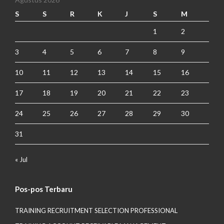
S
S
R
K
J
S
M
1
2
3
4
5
6
7
8
9
10
11
12
13
14
15
16
17
18
19
20
21
22
23
24
25
26
27
28
29
30
31
« Jul
Pos-pos Terbaru
TRAINING RECRUITMENT SELECTION PROFESSIONAL