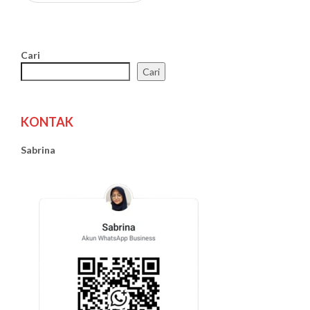
Cari
Cari
KONTAK
Sabrina