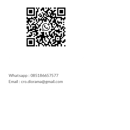
Whatsapp : 085186657577
Email : cro.diorama@gmail.com