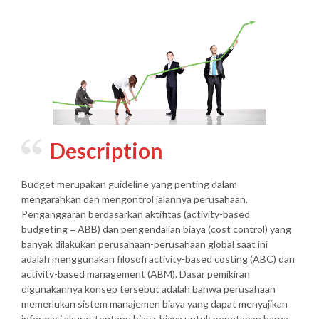
Description
Budget merupakan guideline yang penting dalam
mengarahkan dan mengontrol jalannya perusahaan.
Penganggaran berdasarkan aktifitas (activity-based
budgeting = ABB) dan pengendalian biaya (cost control) yang
banyak dilakukan perusahaan-perusahaan global saat ini
adalah menggunakan filosofi activity-based costing (ABC) dan
activity-based management (ABM). Dasar pemikiran
digunakannya konsep tersebut adalah bahwa perusahaan
memerlukan sistem manajemen biaya yang dapat menyajikan
informasi akurat tentang biaya-biaya untuk penetapan harga