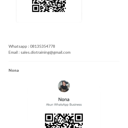
Whatsapp : 08135354778
Email : sales.diotraining@gmail.com
Nona