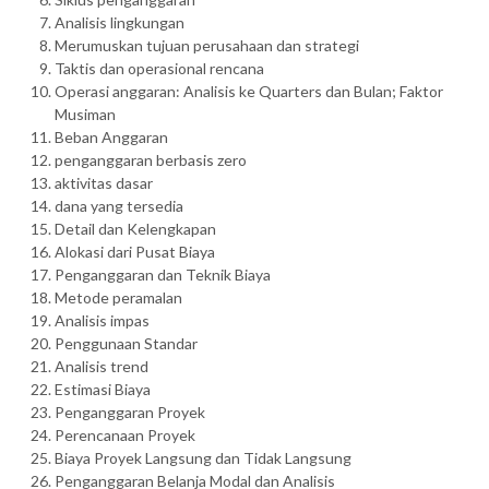
Analisis lingkungan
Merumuskan tujuan perusahaan dan strategi
Taktis dan operasional rencana
Operasi anggaran: Analisis ke Quarters dan Bulan; Faktor
Musiman
Beban Anggaran
penganggaran berbasis zero
aktivitas dasar
dana yang tersedia
Detail dan Kelengkapan
Alokasi dari Pusat Biaya
Penganggaran dan Teknik Biaya
Metode peramalan
Analisis impas
Penggunaan Standar
Analisis trend
Estimasi Biaya
Penganggaran Proyek
Perencanaan Proyek
Biaya Proyek Langsung dan Tidak Langsung
Penganggaran Belanja Modal dan Analisis