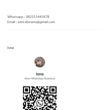
Whatsapp : 082311445878
Email : azmi.diorama@gmail.com
Isna