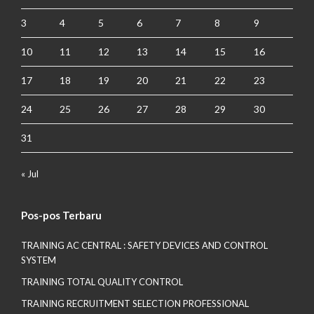
3
4
5
6
7
8
9
10
11
12
13
14
15
16
17
18
19
20
21
22
23
24
25
26
27
28
29
30
31
« Jul
Pos-pos Terbaru
TRAINING AC CENTRAL : SAFETY DEVICES AND CONTROL
SYSTEM
TRAINING TOTAL QUALITY CONTROL
TRAINING RECRUITMENT SELECTION PROFESSIONAL