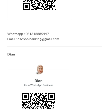
Whatsapp : 081318885447
Email : dschoolbanking@gmail.com
Dian