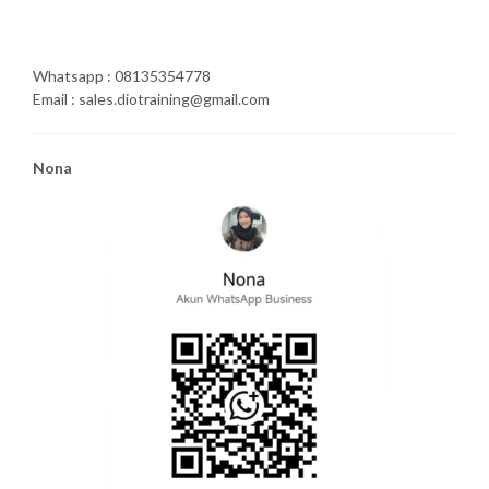
Whatsapp : 08135354778
Email : sales.diotraining@gmail.com
Nona