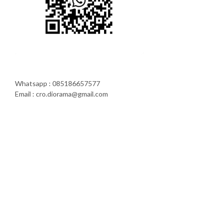
Whatsapp : 085186657577
Email : cro.diorama@gmail.com