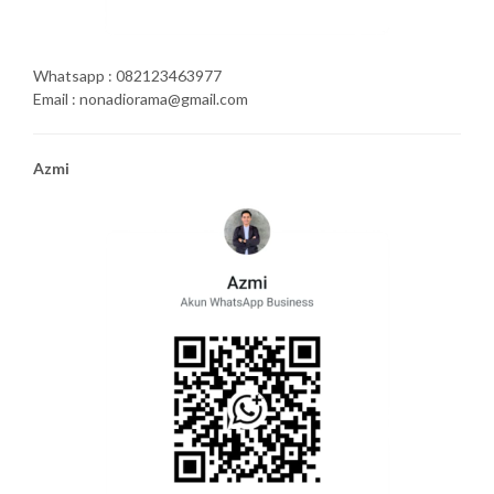
Whatsapp : 082123463977
Email : nonadiorama@gmail.com
Azmi