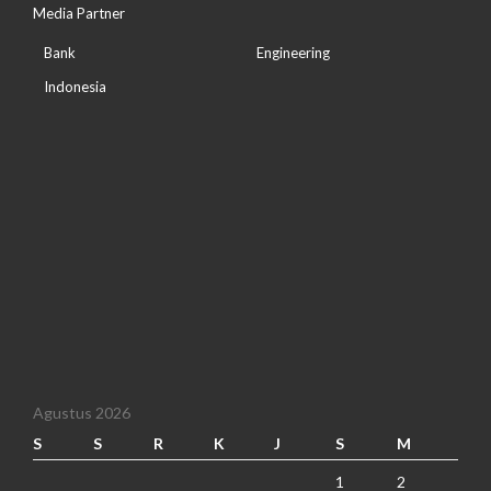
Media Partner
Bank
Engineering
Indonesia
Agustus 2026
S
S
R
K
J
S
M
1
2