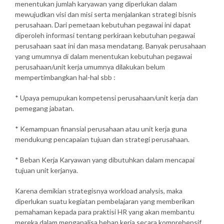
menentukan jumlah karyawan yang diperlukan dalam
mewujudkan visi dan misi serta menjalankan strategi bisnis
perusahaan. Dari pemetaan kebutuhan pegawai ini dapat
diperoleh informasi tentang perkiraan kebutuhan pegawai
perusahaan saat ini dan masa mendatang. Banyak perusahaan
yang umumnya di dalam menentukan kebutuhan pegawai
perusahaan/unit kerja umumnya dilakukan belum
mempertimbangkan hal-hal sbb :
* Upaya pemupukan kompetensi perusahaan/unit kerja dan
pemegang jabatan.
* Kemampuan finansial perusahaan atau unit kerja guna
mendukung pencapaian tujuan dan strategi perusahaan.
* Beban Kerja Karyawan yang dibutuhkan dalam mencapai
tujuan unit kerjanya.
Karena demikian strategisnya workload analysis, maka
diperlukan suatu kegiatan pembelajaran yang memberikan
pemahaman kepada para praktisi HR yang akan membantu
mereka dalam menganalisa beban kerja secara komprehensif,