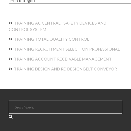
Kategori
TRAINING AC CENTRAL : SAFETY DEVICES AND
CONTROL SYSTEM
TRAINING TOTAL QUALITY CONTROL
TRAINING RECRUITMENT SELECTION PROFESSIONAL
TRAINING ACCOUNT RECEIVABLE MANAGEMENT
TRAINING DESIGN AND RE-DESIGN BELT CONVEYOR