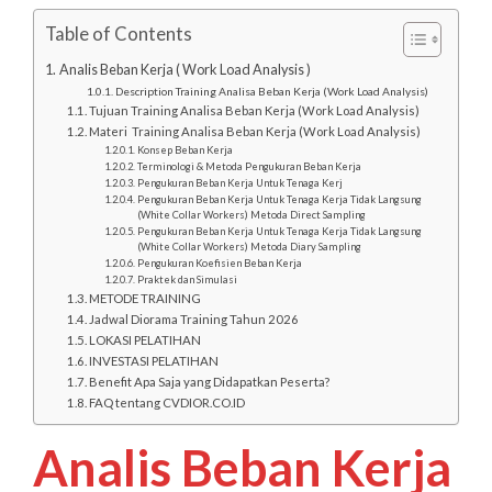
Table of Contents
Analis Beban Kerja ( Work Load Analysis )
Description Training Analisa Beban Kerja (Work Load Analysis)
Tujuan Training Analisa Beban Kerja (Work Load Analysis)
Materi Training Analisa Beban Kerja (Work Load Analysis)
Konsep Beban Kerja
Terminologi & Metoda Pengukuran Beban Kerja
Pengukuran Beban Kerja Untuk Tenaga Kerj
Pengukuran Beban Kerja Untuk Tenaga Kerja Tidak Langsung
(White Collar Workers) Metoda Direct Sampling
Pengukuran Beban Kerja Untuk Tenaga Kerja Tidak Langsung
(White Collar Workers) Metoda Diary Sampling
Pengukuran Koefisien Beban Kerja
Praktek dan Simulasi
METODE TRAINING
Jadwal Diorama Training Tahun 2026
LOKASI PELATIHAN
INVESTASI PELATIHAN
Benefit Apa Saja yang Didapatkan Peserta?
FAQ tentang CVDIOR.CO.ID
Analis Beban Kerja