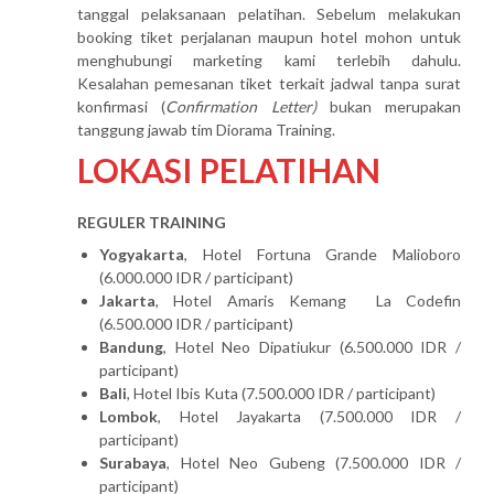
tanggal pelaksanaan pelatihan. Sebelum melakukan
booking tiket perjalanan maupun hotel mohon untuk
menghubungi marketing kami terlebih dahulu.
Kesalahan pemesanan tiket terkait jadwal tanpa surat
konfirmasi (
Confirmation Letter)
bukan merupakan
tanggung jawab tim Diorama Training.
LOKASI PELATIHAN
REGULER TRAINING
Yogyakarta
, Hotel Fortuna Grande Malioboro
(6.000.000 IDR / participant)
Jakarta
, Hotel Amaris Kemang La Codefin
(6.500.000 IDR / participant)
Bandung
, Hotel Neo Dipatiukur (6.500.000 IDR /
participant)
Bali
, Hotel Ibis Kuta (7.500.000 IDR / participant)
Lombok
, Hotel Jayakarta (7.500.000 IDR /
participant)
Surabaya
, Hotel Neo Gubeng (7.500.000 IDR /
participant)