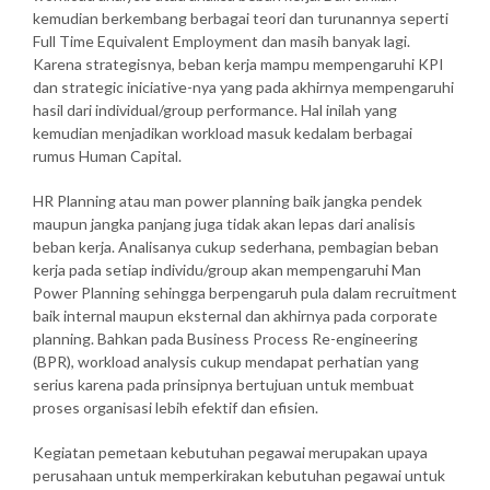
kemudian berkembang berbagai teori dan turunannya seperti
Full Time Equivalent Employment dan masih banyak lagi.
Karena strategisnya, beban kerja mampu mempengaruhi KPI
dan strategic iniciative-nya yang pada akhirnya mempengaruhi
hasil dari individual/group performance. Hal inilah yang
kemudian menjadikan workload masuk kedalam berbagai
rumus Human Capital.
HR Planning atau man power planning baik jangka pendek
maupun jangka panjang juga tidak akan lepas dari analisis
beban kerja. Analisanya cukup sederhana, pembagian beban
kerja pada setiap individu/group akan mempengaruhi Man
Power Planning sehingga berpengaruh pula dalam recruitment
baik internal maupun eksternal dan akhirnya pada corporate
planning. Bahkan pada Business Process Re-engineering
(BPR), workload analysis cukup mendapat perhatian yang
serius karena pada prinsipnya bertujuan untuk membuat
proses organisasi lebih efektif dan efisien.
Kegiatan pemetaan kebutuhan pegawai merupakan upaya
perusahaan untuk memperkirakan kebutuhan pegawai untuk