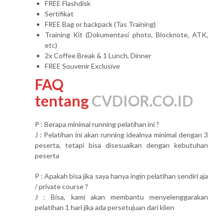
FREE Flashdisk
Sertifikat
FREE Bag or backpack (Tas Training)
Training Kit (Dokumentasi photo, Blocknote, ATK,
etc)
2x Coffee Break & 1 Lunch, Dinner
FREE Souvenir Exclusive
FAQ
tentang
CVDIOR.CO.ID
P : Berapa minimal running pelatihan ini ?
J : Pelatihan ini akan running idealnya minimal dengan 3
peserta, tetapi bisa disesuaikan dengan kebutuhan
peserta
P : Apakah bisa jika saya hanya ingin pelatihan sendiri aja
/ private course ?
J : Bisa, kami akan membantu menyelenggarakan
pelatihan 1 hari jika ada persetujuan dari klien