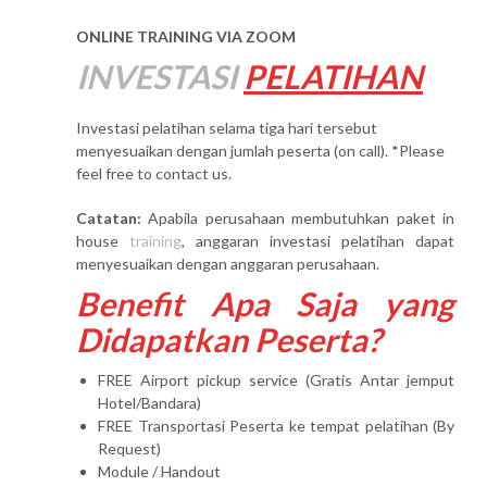
ONLINE TRAINING VIA ZOOM
INVESTASI
PELATIHAN
Investasi pelatihan selama tiga hari tersebut
menyesuaikan dengan jumlah peserta (on call). *Please
feel free to contact us.
Catatan:
Apabila perusahaan membutuhkan paket in
house
training
, anggaran investasi pelatihan dapat
menyesuaikan dengan anggaran perusahaan.
Benefit Apa Saja yang
Didapatkan Peserta?
FREE Airport pickup service (Gratis Antar jemput
Hotel/Bandara)
FREE Transportasi Peserta ke tempat pelatihan (By
Request)
Module / Handout