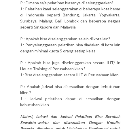
P : Dimana saja pelatihan biasanya di selenggarakan?
J : Pelatihan kami selenggarakan di beberapa kota besar
di Indonesia seperti Bandung, Jakarta, Yogyakarta,
Surabaya, Malang, Bali, Lombok dan beberapa negara
seperti Singapore dan Malaysia
P : Apakah bisa diselenggarakan selain di kota lain?
J : Penyelenggaraan pelatihan bisa diadakan di kota lain
dengan minimal kuota 5 orang setiap kelas
P : Apakah bisa juga diselenggarakan secara IHT/ In
House Training di Perusahaan klien ?
J : Bisa diselenggarakan secara IHT di Perusahaan klien
P : Apakah jadwal bisa disesuaikan dengan kebutuhan
klien ?
J : Jadwal pelatihan dapat di sesuaikan dengan
kebutuhan klien.
Materi, Lokasi dan Jadwal Pelatihan Bisa Berubah
Sewaktu-waktu dan disesuaikan Dengan Kondisi
Peserta, dimohon untuk Melakukan Konfirmasi untuk