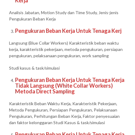
Kerja
Analisis Jabatan, Motion Study dan Time Study, Jenis-jenis
Pengukuran Beban Kerja
Pengukuran Beban Kerja Untuk Tenaga Kerj
Langsung (Blue Collar Workers) Karakteristik beban waktu
kerja, karakteristik pekerjaan, metoda pengukuran, persiapan
pengukuran, pelaksanaan pengukuran, work sampling
Studi kasus & task/simulasi
Pengukuran Beban Kerja Untuk Tenaga Kerja
Tidak Langsung (White Collar Workers)
Metoda Direct Sampling
Karakteristik Beban Waktu Kerja, Karakteristik Pekerjaan,
Metoda Pengukuran, Persiapan Pengukuran, Pelaksanaan
Pengukuran, Perhitungan Beban Kerja, Faktor penyesuaian
dan faktor kelonggaran Studi Kasus & task/simulasi
Pengukuran Beban Kerja Untuk Tenaga Kerja