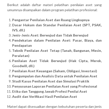
Berikut adalah daftar materi pelatihan penilaian aset yang
umumnya disampaikan dalam program pelatihan profesional:
Pengantar Penilaian Aset dan Ruang Lingkupnya
Dasar Hukum dan Standar Penilaian Aset (SPT, PSAK,
IVS, dll.)
Jenis-Jenis Aset: Berwujud dan Tidak Berwujud
Pendekatan dalam Penilaian Aset: Pasar, Biaya, dan
Pendapatan
Teknik Penilaian Aset Tetap (Tanah, Bangunan, Mesin,
Peralatan)
Penilaian Aset Tidak Berwujud (Hak Cipta, Merek,
Goodwill, dll.)
Penilaian Aset Keuangan (Saham, Obligasi, Investasi)
Pengumpulan dan Analisis Data untuk Penilaian Aset
Studi Kasus Penilaian Aset dan Simulasi Praktik
Penyusunan Laporan Penilaian Aset yang Profesional
Etika dan Tanggung Jawab Profesi Penilai Aset
Audit dan Verifikasi Hasil Penilaian Aset
Materi dapat disesuaikan dengan kebutuhan peserta dan jenis