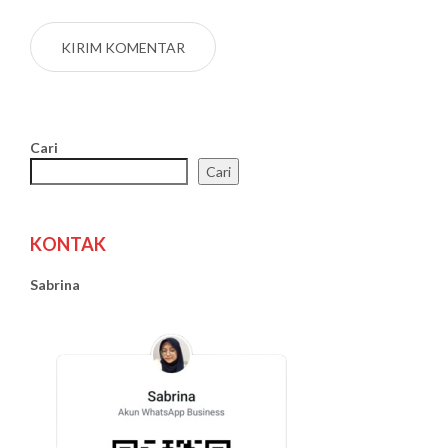
Cari
Cari
KONTAK
Sabrina