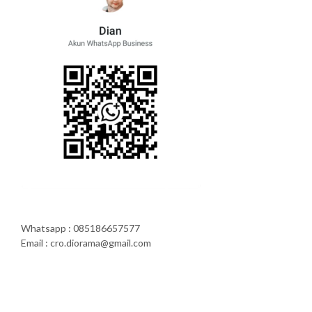
Whatsapp : 085186657577
Email : cro.diorama@gmail.com