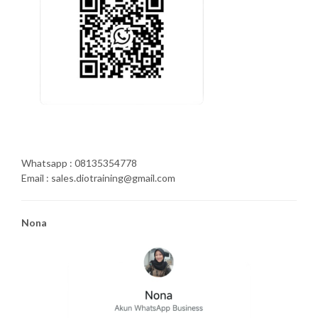
Whatsapp : 08135354778
Email : sales.diotraining@gmail.com
Nona