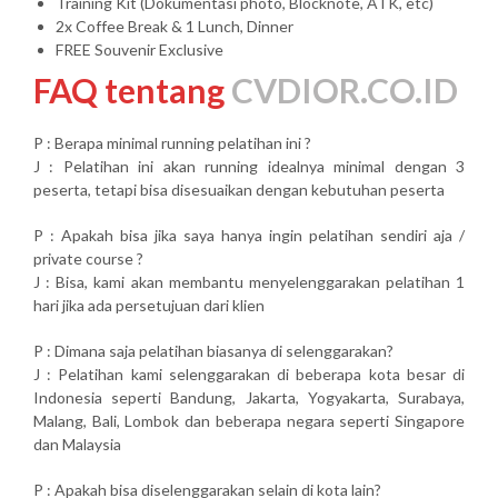
Training Kit (Dokumentasi photo, Blocknote, ATK, etc)
2x Coffee Break & 1 Lunch, Dinner
FREE Souvenir Exclusive
FAQ tentang
CVDIOR.CO.ID
P : Berapa minimal running pelatihan ini ?
J : Pelatihan ini akan running idealnya minimal dengan 3
peserta, tetapi bisa disesuaikan dengan kebutuhan peserta
P : Apakah bisa jika saya hanya ingin pelatihan sendiri aja /
private course ?
J : Bisa, kami akan membantu menyelenggarakan pelatihan 1
hari jika ada persetujuan dari klien
P : Dimana saja pelatihan biasanya di selenggarakan?
J : Pelatihan kami selenggarakan di beberapa kota besar di
Indonesia seperti Bandung, Jakarta, Yogyakarta, Surabaya,
Malang, Bali, Lombok dan beberapa negara seperti Singapore
dan Malaysia
P : Apakah bisa diselenggarakan selain di kota lain?