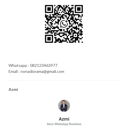
Whatsapp : 082123463977
Email : nonadiorama@gmail.com
Azmi