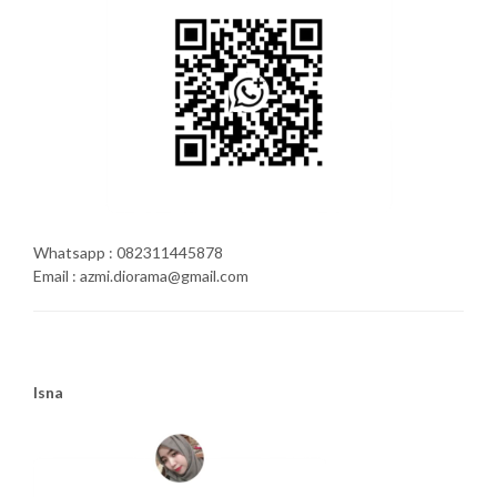
Whatsapp : 082311445878
Email : azmi.diorama@gmail.com
Isna