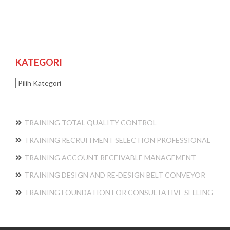
KATEGORI
Kategori
TRAINING TOTAL QUALITY CONTROL
TRAINING RECRUITMENT SELECTION PROFESSIONAL
TRAINING ACCOUNT RECEIVABLE MANAGEMENT
TRAINING DESIGN AND RE-DESIGN BELT CONVEYOR
TRAINING FOUNDATION FOR CONSULTATIVE SELLING