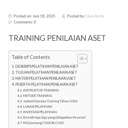
Posted on: Juni 18, 2025
Posted by:
Dian Alvita
Comments: 0
TRAINING PENILAIAN ASET
Table of Contents
DESKRIPS PELATIHAN PENILAIAN ASET
TUJUAN PELATIHAN PENILAIAN ASET
MATERI PELATIHAN PENILAIAN ASET
PESERTA PELATIHAN PENILAIAN ASET
INSTRUKTUR TRAINING
METODE TRAINING
Jadwal Diorama Training Tahun 2026
LOKASI PELATIHAN
INVESTASI PELATIHAN
Benefit Apa Saja yang Didapatkan Peserta?
FAQ tentang CVDIOR.CO.ID