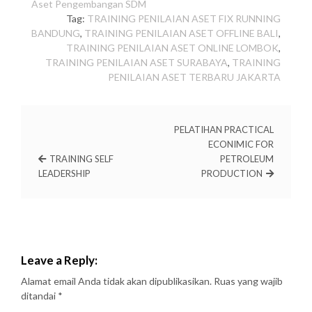
Aset
Pengembangan SDM
Tag:
TRAINING PENILAIAN ASET FIX RUNNING
BANDUNG
,
TRAINING PENILAIAN ASET OFFLINE BALI
,
TRAINING PENILAIAN ASET ONLINE LOMBOK
,
TRAINING PENILAIAN ASET SURABAYA
,
TRAINING
PENILAIAN ASET TERBARU JAKARTA
PELATIHAN PRACTICAL
ECONIMIC FOR
TRAINING SELF
PETROLEUM
LEADERSHIP
PRODUCTION
Leave a Reply:
Alamat email Anda tidak akan dipublikasikan.
Ruas yang wajib
ditandai
*