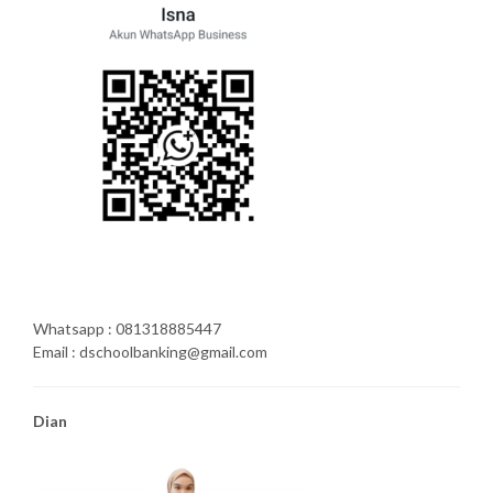
Whatsapp : 081318885447
Email : dschoolbanking@gmail.com
Dian