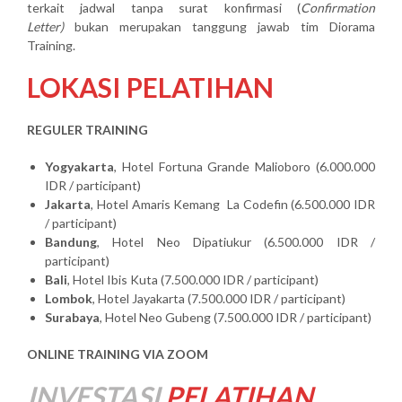
terkait jadwal tanpa surat konfirmasi (
Confirmation
Letter)
bukan merupakan tanggung jawab tim Diorama
Training.
LOKASI PELATIHAN
REGULER TRAINING
Yogyakarta
, Hotel Fortuna Grande Malioboro (6.000.000
IDR / participant)
Jakarta
, Hotel Amaris Kemang La Codefin (6.500.000 IDR
/ participant)
Bandung
, Hotel Neo Dipatiukur (6.500.000 IDR /
participant)
Bali
, Hotel Ibis Kuta (7.500.000 IDR / participant)
Lombok
, Hotel Jayakarta (7.500.000 IDR / participant)
Surabaya
, Hotel Neo Gubeng (7.500.000 IDR / participant)
ONLINE TRAINING VIA ZOOM
INVESTASI
PELATIHAN