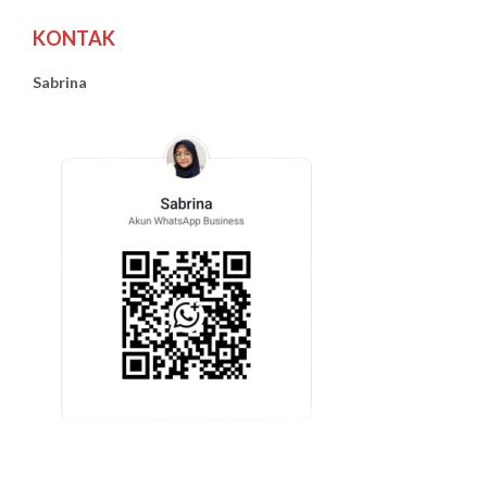
KONTAK
Sabrina