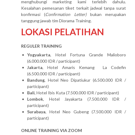
menghubungi marketing kami terlebih dahulu.
Kesalahan pemesanan tiket terkait jadwal tanpa surat
konfirmasi (
Confirmation Letter)
bukan merupakan
tanggung jawab tim Diorama Training.
LOKASI PELATIHAN
REGULER TRAINING
Yogyakarta
, Hotel Fortuna Grande Malioboro
(6.000.000 IDR / participant)
Jakarta
, Hotel Amaris Kemang La Codefin
(6.500.000 IDR / participant)
Bandung
, Hotel Neo Dipatiukur (6.500.000 IDR /
participant)
Bali
, Hotel Ibis Kuta (7.500.000 IDR / participant)
Lombok
, Hotel Jayakarta (7.500.000 IDR /
participant)
Surabaya
, Hotel Neo Gubeng (7.500.000 IDR /
participant)
ONLINE TRAINING VIA ZOOM