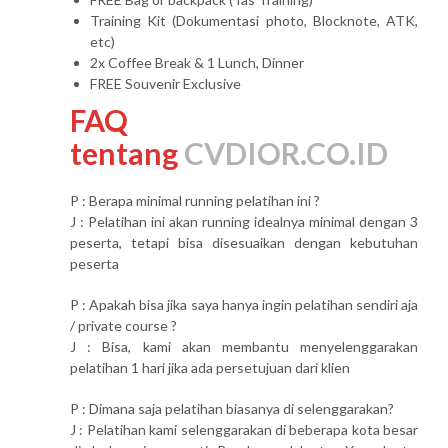
Training Kit (Dokumentasi photo, Blocknote, ATK,
etc)
2x Coffee Break & 1 Lunch, Dinner
FREE Souvenir Exclusive
FAQ
tentang
CVDIOR.CO.ID
P : Berapa minimal running pelatihan ini ?
J : Pelatihan ini akan running idealnya minimal dengan 3
peserta, tetapi bisa disesuaikan dengan kebutuhan
peserta
P : Apakah bisa jika saya hanya ingin pelatihan sendiri aja
/ private course ?
J : Bisa, kami akan membantu menyelenggarakan
pelatihan 1 hari jika ada persetujuan dari klien
P : Dimana saja pelatihan biasanya di selenggarakan?
J : Pelatihan kami selenggarakan di beberapa kota besar