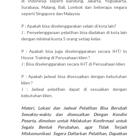
di Indonesia seperti Bandung, Jakarta, Yogyakarta,
Surabaya, Malang, Bali, Lombok dan beberapa negara
seperti Singapore dan Malaysia
P : Apakah bisa diselenggarakan selain di kota lain?
J : Penyelenggaraan pelatihan bisa diadakan di kota lain
dengan minimal kuota 5 orang setiap kelas
P : Apakah bisa juga diselenggarakan secara IHT/ In
House Training di Perusahaan klien ?
J : Bisa diselenggarakan secara IHT di Perusahaan klien
P : Apakah jadwal bisa disesuaikan dengan kebutuhan
klien ?
J : Jadwal pelatihan dapat di sesuaikan dengan
kebutuhan klien.
Materi, Lokasi dan Jadwal Pelatihan Bisa Berubah
Sewaktu-waktu dan disesuaikan Dengan Kondisi
Peserta, dimohon untuk Melakukan Konfirmasi untuk
Segala Bentuk Perubahan, agar Tidak Terjadi
Miskomunikasi. Segera Daftarkan Pelatihan, Dapatkan