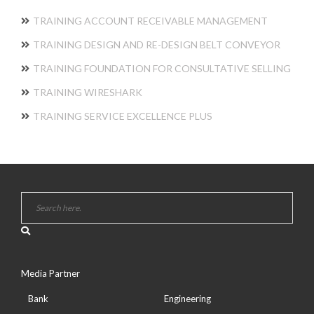
TRAINING ACCOUNT RECEIVABLE MANAGEMENT
TRAINING DESIGN AND RE-DESIGN BELT CONVEYOR
TRAINING FOUNDATION FOR CONSULTATIVE SELLING
TRAINING WIRESHARK
TRAINING SERVICE EXCELLENCE PLUS
Media Partner
Bank
Engineering