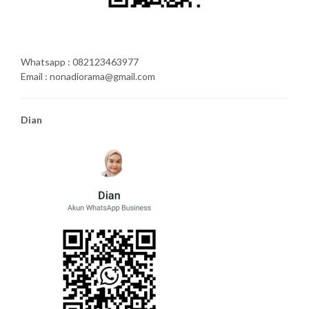
Whatsapp : 082123463977
Email : nonadiorama@gmail.com
Dian