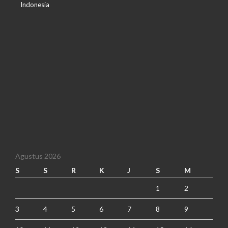
Indonesia
Agustus 2026
S
S
R
K
J
S
M
1
2
3
4
5
6
7
8
9