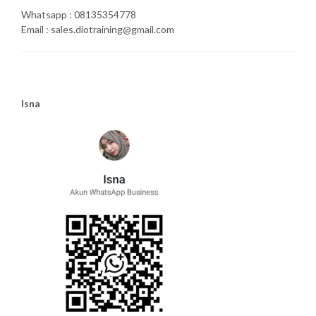
Whatsapp : 08135354778
Email : sales.diotraining@gmail.com
Isna