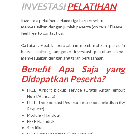
INVESTASI
PELATIHAN
Investasi pelatihan selama tiga hari tersebut
menyesuaikan dengan jumlah peserta (on call). *Please
feel free to contact us.
Catatan:
Apabila perusahaan membutuhkan paket in
house
training
, anggaran investasi pelatihan dapat
menyesuaikan dengan anggaran perusahaan.
Benefit Apa Saja yang
Didapatkan Peserta?
FREE Airport pickup service (Gratis Antar jemput
Hotel/Bandara)
FREE Transportasi Peserta ke tempat pelatihan (By
Request)
Module / Handout
FREE Flashdisk
Sertifikat
FREE Bag or backpack (Tas Training)