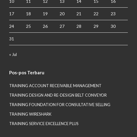
10
11
12
13
14
15
16
17
18
19
20
21
22
23
24
25
26
27
28
29
30
31
« Jul
Pos-pos Terbaru
TRAINING ACCOUNT RECEIVABLE MANAGEMENT
TRAINING DESIGN AND RE-DESIGN BELT CONVEYOR
TRAINING FOUNDATION FOR CONSULTATIVE SELLING
TRAINING WIRESHARK
TRAINING SERVICE EXCELLENCE PLUS