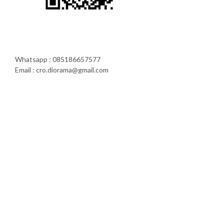
Whatsapp : 085186657577
Email : cro.diorama@gmail.com