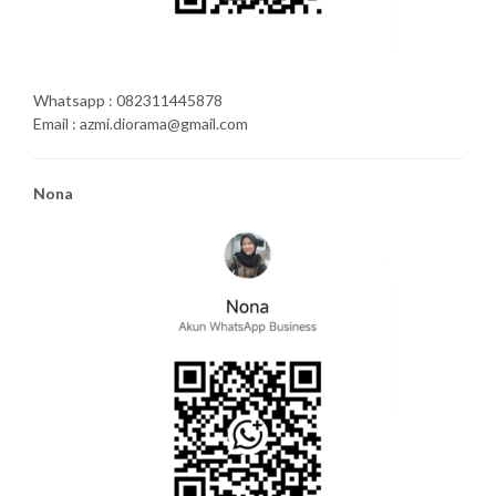
Whatsapp : 082311445878
Email : azmi.diorama@gmail.com
Nona