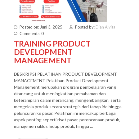
Posted on: Juni 3, 2025
Posted by:
Dian Alvita
Comments: 0
TRAINING PRODUCT
DEVELOPMENT
MANAGEMENT
DESKRIPSI PELATIHAN PRODUCT DEVELOPMENT
MANAGEMENT Pelatihan Product Development
Management merupakan program pembelajaran yang
dirancang untuk meningkatkan pemahaman dan
keterampilan dalam merancang, mengembangkan, serta
mengelola produk secara strategis dari tahap ide hingga
peluncuran ke pasar. Pelatihan ini mencakup berbagai
aspek penting seperti riset pasar, perencanaan produk,
manajemen siklus hidup produk, hingga …