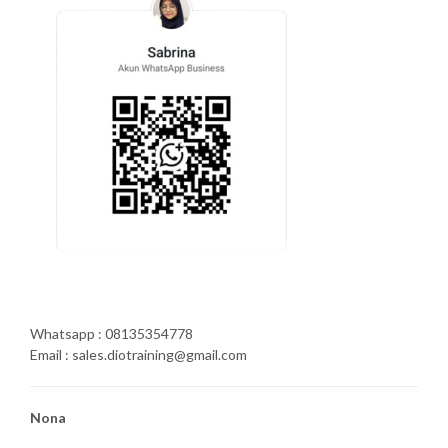
Whatsapp : 08135354778
Email : sales.diotraining@gmail.com
Nona