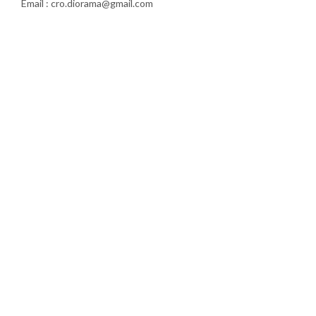
Email : cro.diorama@gmail.com