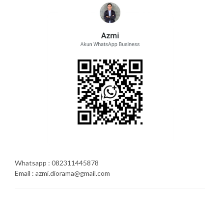
Whatsapp : 082311445878
Email : azmi.diorama@gmail.com