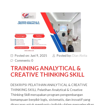
Posted on: Juni 9, 2025
Posted by:
Dian Alvita
Comments: 0
TRAINING ANALYTICAL &
CREATIVE THINKING SKILL
DESKRIPSI PELATIHAN ANALYTICAL & CREATIVE
THINKING SKILL Pelatihan Analytical & Creative
Thinking Skill merupakan program pengembangan
kemampuan berpikir logis, sistematis, dan inovatif yang
dirancang untuk membantu individu dalam menyelesaikan