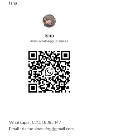
Isna
Whatsapp : 081318885447
Email : dschoolbanking@gmail.com