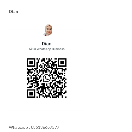
Dian
Whatsapp : 085186657577