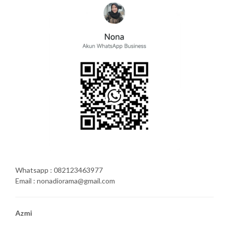
Whatsapp : 082123463977
Email : nonadiorama@gmail.com
Azmi