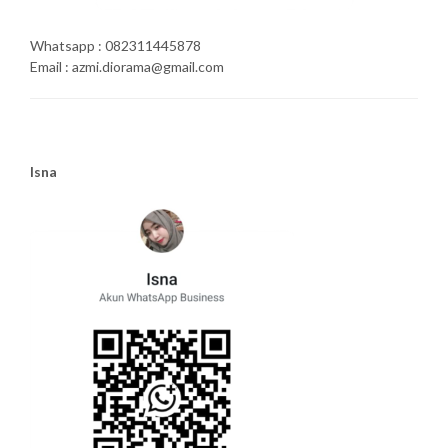
Whatsapp : 082311445878
Email : azmi.diorama@gmail.com
Isna