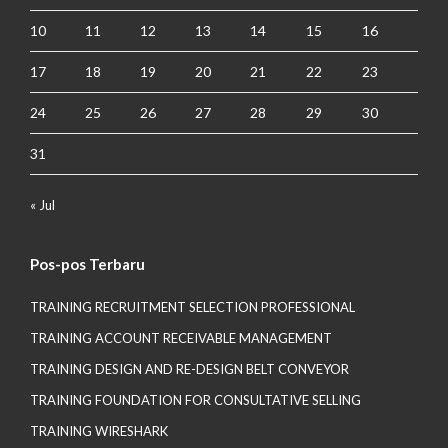
10
11
12
13
14
15
16
17
18
19
20
21
22
23
24
25
26
27
28
29
30
31
« Jul
Pos-pos Terbaru
TRAINING RECRUITMENT SELECTION PROFESSIONAL
TRAINING ACCOUNT RECEIVABLE MANAGEMENT
TRAINING DESIGN AND RE-DESIGN BELT CONVEYOR
TRAINING FOUNDATION FOR CONSULTATIVE SELLING
TRAINING WIRESHARK