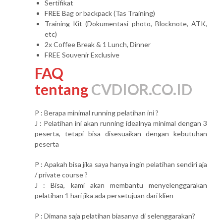
Sertifikat
FREE Bag or backpack (Tas Training)
Training Kit (Dokumentasi photo, Blocknote, ATK,
etc)
2x Coffee Break & 1 Lunch, Dinner
FREE Souvenir Exclusive
FAQ
tentang
CVDIOR.CO.ID
P : Berapa minimal running pelatihan ini ?
J : Pelatihan ini akan running idealnya minimal dengan 3
peserta, tetapi bisa disesuaikan dengan kebutuhan
peserta
P : Apakah bisa jika saya hanya ingin pelatihan sendiri aja
/ private course ?
J : Bisa, kami akan membantu menyelenggarakan
pelatihan 1 hari jika ada persetujuan dari klien
P : Dimana saja pelatihan biasanya di selenggarakan?