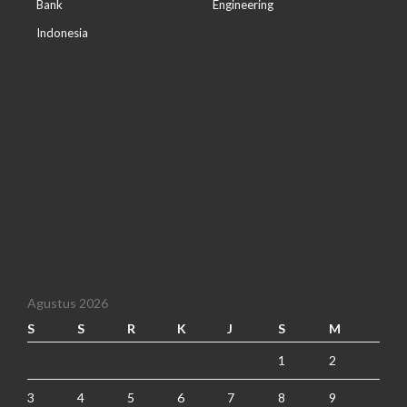
Bank
Engineering
Indonesia
Agustus 2026
S
S
R
K
J
S
M
1
2
3
4
5
6
7
8
9