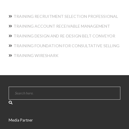
TRAINING RECRUITMENT SELECTION PROFESSIONAL
TRAINING ACCOUNT RECEIVABLE MANAGEMENT
TRAINING DESIGN AND RE-DESIGN BELT CONVEYOR
TRAINING FOUNDATION FOR CONSULTATIVE SELLING
TRAINING WIRESHARK
Media Partner