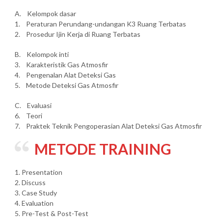
A. Kelompok dasar
1. Peraturan Perundang-undangan K3 Ruang Terbatas
2. Prosedur Ijin Kerja di Ruang Terbatas
B. Kelompok inti
3. Karakteristik Gas Atmosfir
4. Pengenalan Alat Deteksi Gas
5. Metode Deteksi Gas Atmosfir
C. Evaluasi
6. Teori
7. Praktek Teknik Pengoperasian Alat Deteksi Gas Atmosfir
METODE TRAINING
1. Presentation
2. Discuss
3. Case Study
4. Evaluation
5. Pre-Test & Post-Test