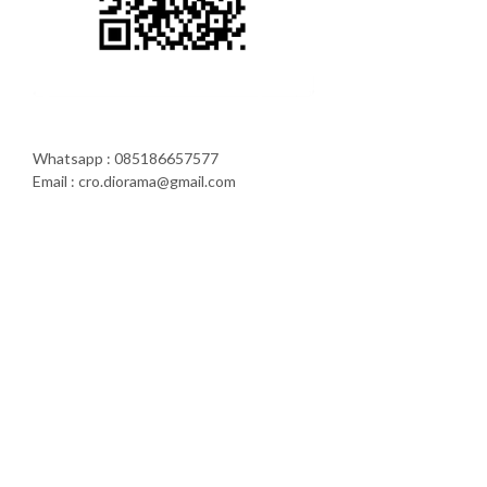
Whatsapp : 085186657577
Email : cro.diorama@gmail.com