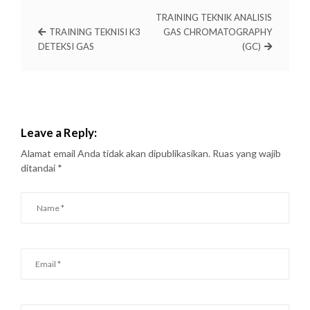
TRAINING TEKNIK ANALISIS
TRAINING TEKNISI K3
GAS CHROMATOGRAPHY
DETEKSI GAS
(GC)
Leave a Reply:
Alamat email Anda tidak akan dipublikasikan.
Ruas yang wajib
ditandai
*