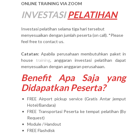
ONLINE TRAINING VIA ZOOM
INVESTASI
PELATIHAN
Investasi pelatihan selama tiga hari tersebut
menyesuaikan dengan jumlah peserta (on call). *Please
feel free to contact us.
Catatan:
Apabila perusahaan membutuhkan paket in
house
training
, anggaran investasi pelatihan dapat
menyesuaikan dengan anggaran perusahaan.
Benefit Apa Saja yang
Didapatkan Peserta?
FREE Airport pickup service (Gratis Antar jemput
Hotel/Bandara)
FREE Transportasi Peserta ke tempat pelatihan (By
Request)
Module / Handout
FREE Flashdisk