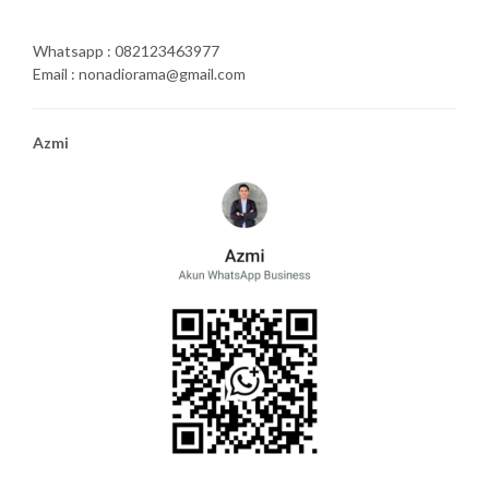
Whatsapp : 082123463977
Email : nonadiorama@gmail.com
Azmi