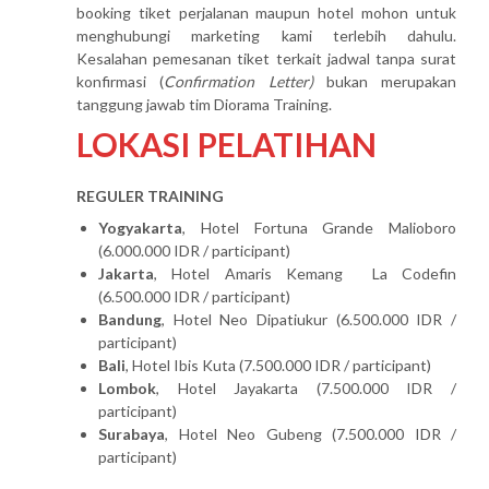
booking tiket perjalanan maupun hotel mohon untuk
menghubungi marketing kami terlebih dahulu.
Kesalahan pemesanan tiket terkait jadwal tanpa surat
konfirmasi (
Confirmation Letter)
bukan merupakan
tanggung jawab tim Diorama Training.
LOKASI PELATIHAN
REGULER TRAINING
Yogyakarta
, Hotel Fortuna Grande Malioboro
(6.000.000 IDR / participant)
Jakarta
, Hotel Amaris Kemang La Codefin
(6.500.000 IDR / participant)
Bandung
, Hotel Neo Dipatiukur (6.500.000 IDR /
participant)
Bali
, Hotel Ibis Kuta (7.500.000 IDR / participant)
Lombok
, Hotel Jayakarta (7.500.000 IDR /
participant)
Surabaya
, Hotel Neo Gubeng (7.500.000 IDR /
participant)