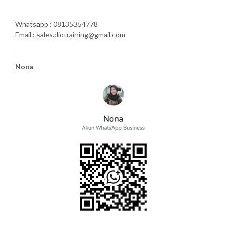
Whatsapp : 08135354778
Email : sales.diotraining@gmail.com
Nona