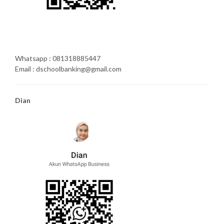
Whatsapp : 081318885447
Email : dschoolbanking@gmail.com
Dian