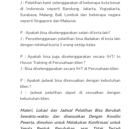
J : Pelatihan kami selenggarakan di beberapa kota besar
di Indonesia seperti Bandung, Jakarta, Yogyakarta,
Surabaya, Malang, Bali, Lombok dan beberapa negara
seperti Singapore dan Malaysia
P : Apakah bisa diselenggarakan selain di kota lain?
J : Penyelenggaraan pelatihan bisa diadakan di kota lain
dengan minimal kuota 5 orang setiap kelas
P : Apakah bisa juga diselenggarakan secara IHT/ In
House Training di Perusahaan klien ?
J : Bisa diselenggarakan secara IHT di Perusahaan klien
P : Apakah jadwal bisa disesuaikan dengan kebutuhan
klien ?
J : Jadwal pelatihan dapat di sesuaikan dengan
kebutuhan klien.
Materi, Lokasi dan Jadwal Pelatihan Bisa Berubah
Sewaktu-waktu dan disesuaikan Dengan Kondisi
Peserta, dimohon untuk Melakukan Konfirmasi untuk
Segala Bentuk Perubahan, agar Tidak Terjadi