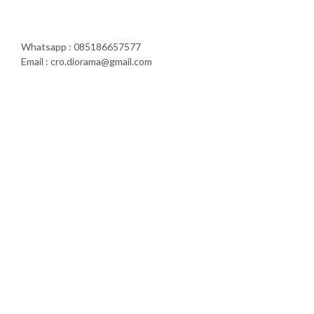
Whatsapp : 085186657577
Email : cro.diorama@gmail.com