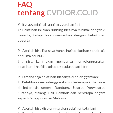
FAQ
tentang
CVDIOR.CO.ID
P : Berapa minimal running pelatihan ini ?
J : Pelatihan ini akan running idealnya minimal dengan 3
peserta, tetapi bisa disesuaikan dengan kebutuhan
peserta
P : Apakah bisa jika saya hanya ingin pelatihan sendiri aja
/ private course ?
J : Bisa, kami akan membantu menyelenggarakan
pelatihan 1 hari jika ada persetujuan dari klien
P : Dimana saja pelatihan biasanya di selenggarakan?
J : Pelatihan kami selenggarakan di beberapa kota besar
di Indonesia seperti Bandung, Jakarta, Yogyakarta,
Surabaya, Malang, Bali, Lombok dan beberapa negara
seperti Singapore dan Malaysia
P : Apakah bisa diselenggarakan selain di kota lain?