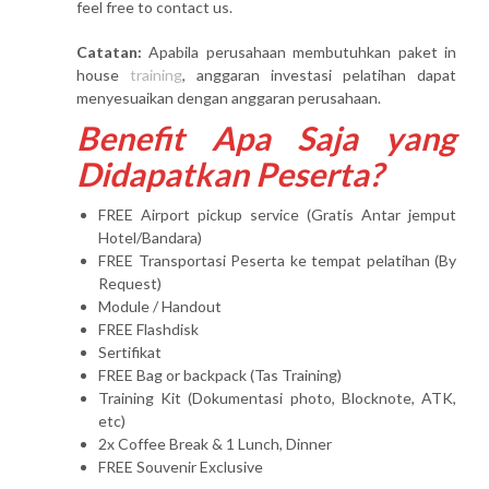
feel free to contact us.
Catatan:
Apabila perusahaan membutuhkan paket in
house
training
, anggaran investasi pelatihan dapat
menyesuaikan dengan anggaran perusahaan.
Benefit Apa Saja yang
Didapatkan Peserta?
FREE Airport pickup service (Gratis Antar jemput
Hotel/Bandara)
FREE Transportasi Peserta ke tempat pelatihan (By
Request)
Module / Handout
FREE Flashdisk
Sertifikat
FREE Bag or backpack (Tas Training)
Training Kit (Dokumentasi photo, Blocknote, ATK,
etc)
2x Coffee Break & 1 Lunch, Dinner
FREE Souvenir Exclusive