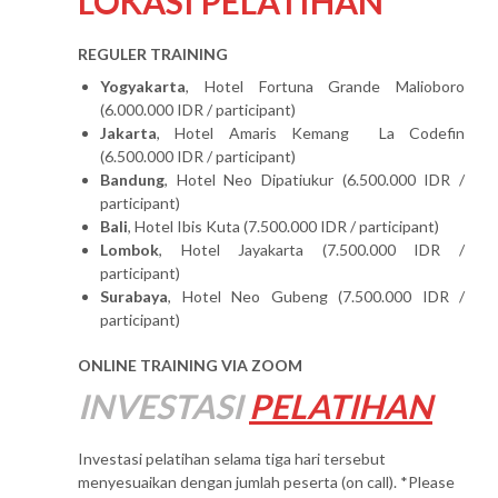
LOKASI PELATIHAN
REGULER TRAINING
Yogyakarta
, Hotel Fortuna Grande Malioboro
(6.000.000 IDR / participant)
Jakarta
, Hotel Amaris Kemang La Codefin
(6.500.000 IDR / participant)
Bandung
, Hotel Neo Dipatiukur (6.500.000 IDR /
participant)
Bali
, Hotel Ibis Kuta (7.500.000 IDR / participant)
Lombok
, Hotel Jayakarta (7.500.000 IDR /
participant)
Surabaya
, Hotel Neo Gubeng (7.500.000 IDR /
participant)
ONLINE TRAINING VIA ZOOM
INVESTASI
PELATIHAN
Investasi pelatihan selama tiga hari tersebut
menyesuaikan dengan jumlah peserta (on call). *Please