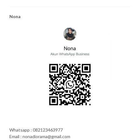
Nona
Whatsapp : 082123463977
Email : nonadiorama@gmail.com