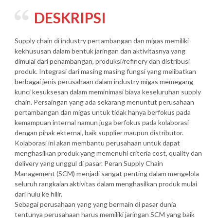
DESKRIPSI
Supply chain di industry pertambangan dan migas memiliki
kekhususan dalam bentuk jaringan dan aktivitasnya yang
dimulai dari penambangan, produksi/refinery dan distribusi
produk. Integrasi dari masing masing fungsi yang melibatkan
berbagai jenis perusahaan dalam industry migas memegang
kunci kesuksesan dalam meminimasi biaya keseluruhan supply
chain. Persaingan yang ada sekarang menuntut perusahaan
pertambangan dan migas untuk tidak hanya berfokus pada
kemampuan internal namun juga berfokus pada kolaborasi
dengan pihak ekternal, baik supplier maupun distributor.
Kolaborasi ini akan membantu perusahaan untuk dapat
menghasilkan produk yang memenuhi criteria cost, quality dan
delivery yang unggul di pasar. Peran Supply Chain
Management (SCM) menjadi sangat penting dalam mengelola
seluruh rangkaian aktivitas dalam menghasilkan produk mulai
dari hulu ke hilir.
Sebagai perusahaan yang yang bermain di pasar dunia
tentunya perusahaan harus memiliki jaringan SCM yang baik