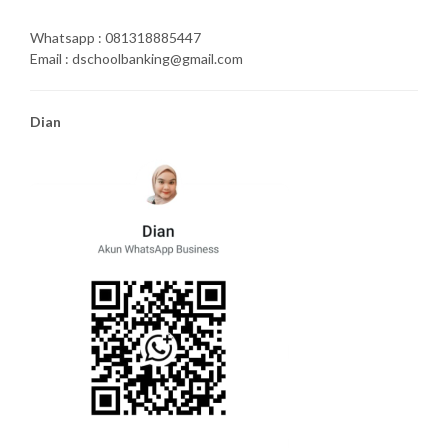
Whatsapp : 081318885447
Email : dschoolbanking@gmail.com
Dian