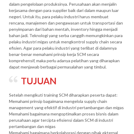
dalam pengelolaan produksinya. Perusahaan akan menjalin
kerjasama dengan para supplier baik dari dalam maupun luar
negeri. Untuk itu, para pelaku industri harus membuat
rencana, manajemen dan pengawasan untuk transportasi dan
penyimpanan dari bahan mentah, inventory hingga menjadi
bahan jadi. Teknologi yang serba canggih memungkinkan para
pelaku industri migas untuk mengkontrol supply chain secara
efisien. Agar para pelaku industri yang terlibat di dalamnya
benar-benar memahami prinsip kerja SCM secara
komprehensif, maka perlu adanya pelatihan yang diharapkan
dapat menjawab berbagai permasalahan yang timbul.
TUJUAN
Setelah mengikuti training SCM diharapkan peserta dapat:
Memahami prinsip bagaimana mengelola supply chain
management yang efektif di industri pertambangan dan migas
Memahami bagaimana mengoptimalkan proses bisnis dalam
perusahaan agar tercipta efisiensi dalam SCM di industri
pertambangan dan migas
Memahami bagaimana berkolaborasi dengan pihak ekternal