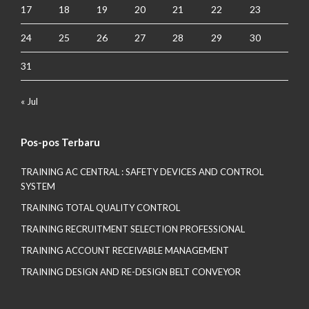
17
18
19
20
21
22
23
24
25
26
27
28
29
30
31
« Jul
Pos-pos Terbaru
TRAINING AC CENTRAL : SAFETY DEVICES AND CONTROL
SYSTEM
TRAINING TOTAL QUALITY CONTROL
TRAINING RECRUITMENT SELECTION PROFESSIONAL
TRAINING ACCOUNT RECEIVABLE MANAGEMENT
TRAINING DESIGN AND RE-DESIGN BELT CONVEYOR