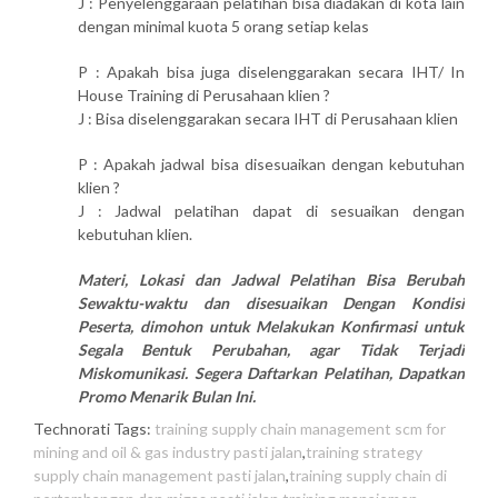
J : Penyelenggaraan pelatihan bisa diadakan di kota lain
dengan minimal kuota 5 orang setiap kelas
P : Apakah bisa juga diselenggarakan secara IHT/ In
House Training di Perusahaan klien ?
J : Bisa diselenggarakan secara IHT di Perusahaan klien
P : Apakah jadwal bisa disesuaikan dengan kebutuhan
klien ?
J : Jadwal pelatihan dapat di sesuaikan dengan
kebutuhan klien.
Materi, Lokasi dan Jadwal Pelatihan Bisa Berubah
Sewaktu-waktu dan disesuaikan Dengan Kondisi
Peserta, dimohon untuk Melakukan Konfirmasi untuk
Segala Bentuk Perubahan, agar Tidak Terjadi
Miskomunikasi. Segera Daftarkan Pelatihan, Dapatkan
Promo Menarik Bulan Ini.
Technorati Tags:
training supply chain management scm for
mining and oil & gas industry pasti jalan
,
training strategy
supply chain management pasti jalan
,
training supply chain di