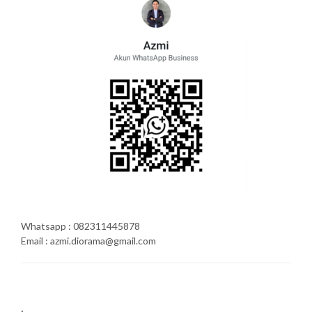
Whatsapp : 082311445878
Email : azmi.diorama@gmail.com