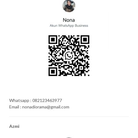
Whatsapp : 082123463977
Email : nonadiorama@gmail.com
Azmi