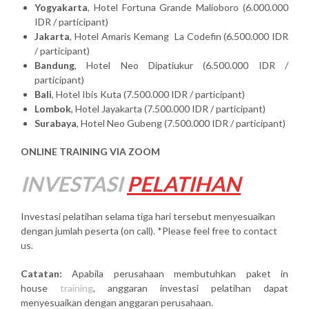
Yogyakarta
, Hotel Fortuna Grande Malioboro (6.000.000
IDR / participant)
Jakarta
, Hotel Amaris Kemang La Codefin (6.500.000 IDR
/ participant)
Bandung
, Hotel Neo Dipatiukur (6.500.000 IDR /
participant)
Bali
, Hotel Ibis Kuta (7.500.000 IDR / participant)
Lombok
, Hotel Jayakarta (7.500.000 IDR / participant)
Surabaya
, Hotel Neo Gubeng (7.500.000 IDR / participant)
ONLINE TRAINING VIA ZOOM
INVESTASI
PELATIHAN
Investasi pelatihan selama tiga hari tersebut menyesuaikan
dengan jumlah peserta (on call). *Please feel free to contact
us.
Catatan:
Apabila perusahaan membutuhkan paket in
house
training
, anggaran investasi pelatihan dapat
menyesuaikan dengan anggaran perusahaan.