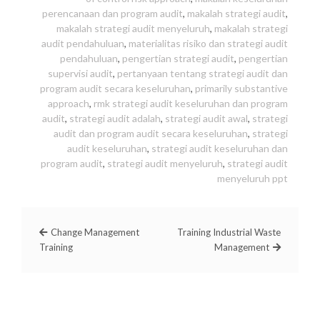
perencanaan dan program audit
,
makalah strategi audit
,
makalah strategi audit menyeluruh
,
makalah strategi
audit pendahuluan
,
materialitas risiko dan strategi audit
pendahuluan
,
pengertian strategi audit
,
pengertian
supervisi audit
,
pertanyaan tentang strategi audit dan
program audit secara keseluruhan
,
primarily substantive
approach
,
rmk strategi audit keseluruhan dan program
audit
,
strategi audit adalah
,
strategi audit awal
,
strategi
audit dan program audit secara keseluruhan
,
strategi
audit keseluruhan
,
strategi audit keseluruhan dan
program audit
,
strategi audit menyeluruh
,
strategi audit
menyeluruh ppt
Change Management
Training Industrial Waste
Training
Management