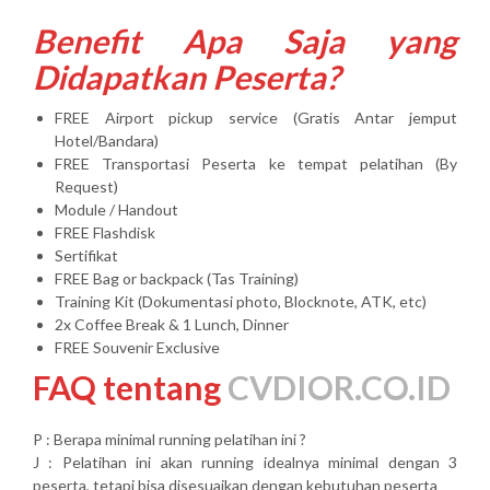
Benefit Apa Saja yang
Didapatkan Peserta?
FREE Airport pickup service (Gratis Antar jemput
Hotel/Bandara)
FREE Transportasi Peserta ke tempat pelatihan (By
Request)
Module / Handout
FREE Flashdisk
Sertifikat
FREE Bag or backpack (Tas Training)
Training Kit (Dokumentasi photo, Blocknote, ATK, etc)
2x Coffee Break & 1 Lunch, Dinner
FREE Souvenir Exclusive
FAQ tentang
CVDIOR.CO.ID
P : Berapa minimal running pelatihan ini ?
J : Pelatihan ini akan running idealnya minimal dengan 3
peserta, tetapi bisa disesuaikan dengan kebutuhan peserta