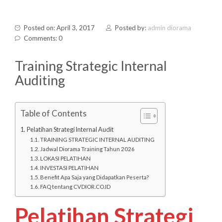
Posted on: April 3, 2017
Posted by:
admin diorama
Comments: 0
Training Strategic Internal
Auditing
Table of Contents
Pelatihan Strategi Internal Audit
TRAINING STRATEGIC INTERNAL AUDITING
Jadwal Diorama Training Tahun 2026
LOKASI PELATIHAN
INVESTASI PELATIHAN
Benefit Apa Saja yang Didapatkan Peserta?
FAQ tentang CVDIOR.CO.ID
Pelatihan Strategi