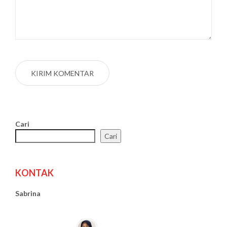
Cari
Cari
KONTAK
Sabrina