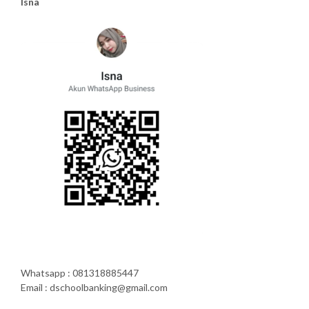
Isna
Whatsapp : 081318885447
Email : dschoolbanking@gmail.com