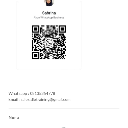
Whatsapp : 08135354778
Email : sales.diotraining@gmail.com
Nona