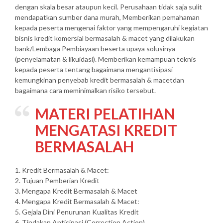
dengan skala besar ataupun kecil. Perusahaan tidak saja sulit
mendapatkan sumber dana murah, Memberikan pemahaman
kepada peserta mengenai faktor yang mempengaruhi kegiatan
bisnis kredit komersial bermasalah & macet yang dilakukan
bank/Lembaga Pembiayaan beserta upaya solusinya
(penyelamatan & likuidasi). Memberikan kemampuan teknis
kepada peserta tentang bagaimana mengantisipasi
kemungkinan penyebab kredit bermasalah & macetdan
bagaimana cara meminimalkan risiko tersebut.
MATERI PELATIHAN
MENGATASI KREDIT
BERMASALAH
1. Kredit Bermasalah & Macet:
2. Tujuan Pemberian Kredit
3. Mengapa Kredit Bermasalah & Macet
4. Mengapa Kredit Bermasalah & Macet:
5. Gejala Dini Penurunan Kualitas Kredit
6. Tindakan Antisipasi (Correction Action)