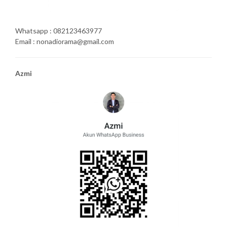
Whatsapp : 082123463977
Email : nonadiorama@gmail.com
Azmi