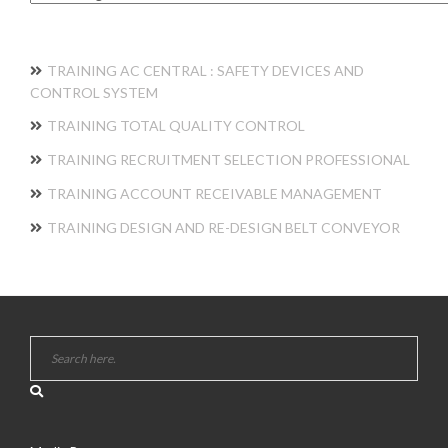
TRAINING AC CENTRAL : SAFETY DEVICES AND
CONTROL SYSTEM
TRAINING TOTAL QUALITY CONTROL
TRAINING RECRUITMENT SELECTION PROFESSIONAL
TRAINING ACCOUNT RECEIVABLE MANAGEMENT
TRAINING DESIGN AND RE-DESIGN BELT CONVEYOR