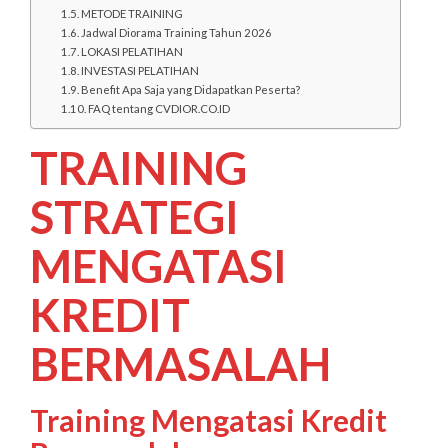
METODE TRAINING
Jadwal Diorama Training Tahun 2026
LOKASI PELATIHAN
INVESTASI PELATIHAN
Benefit Apa Saja yang Didapatkan Peserta?
FAQ tentang CVDIOR.CO.ID
TRAINING
STRATEGI
MENGATASI
KREDIT
BERMASALAH
Training Mengatasi Kredit