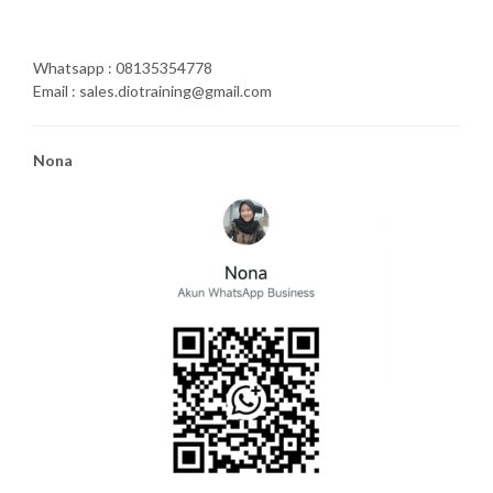
Whatsapp : 08135354778
Email : sales.diotraining@gmail.com
Nona