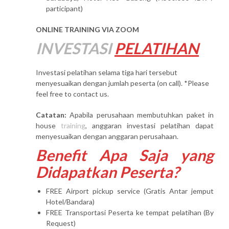
participant)
ONLINE TRAINING VIA ZOOM
INVESTASI
PELATIHAN
Investasi pelatihan selama tiga hari tersebut
menyesuaikan dengan jumlah peserta (on call). *Please
feel free to contact us.
Catatan:
Apabila perusahaan membutuhkan paket in
house
training
, anggaran investasi pelatihan dapat
menyesuaikan dengan anggaran perusahaan.
Benefit Apa Saja yang
Didapatkan Peserta?
FREE Airport pickup service (Gratis Antar jemput
Hotel/Bandara)
FREE Transportasi Peserta ke tempat pelatihan (By
Request)