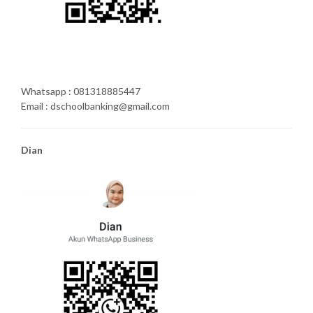
Whatsapp : 081318885447
Email : dschoolbanking@gmail.com
Dian