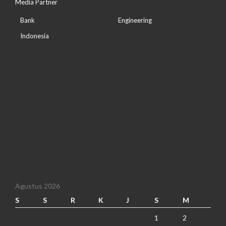
Media Partner
Bank
Engineering
Indonesia
Agustus 2026
S
S
R
K
J
S
M
1
2