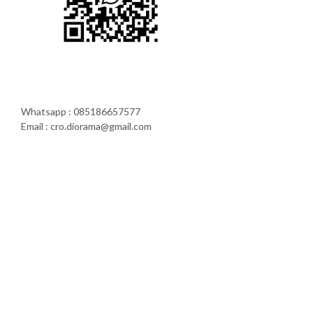
Whatsapp : 085186657577
Email : cro.diorama@gmail.com