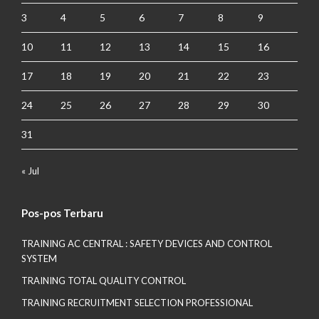
3
4
5
6
7
8
9
10
11
12
13
14
15
16
17
18
19
20
21
22
23
24
25
26
27
28
29
30
31
« Jul
Pos-pos Terbaru
TRAINING AC CENTRAL : SAFETY DEVICES AND CONTROL
SYSTEM
TRAINING TOTAL QUALITY CONTROL
TRAINING RECRUITMENT SELECTION PROFESSIONAL