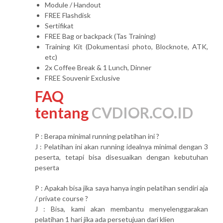
Module / Handout
FREE Flashdisk
Sertifikat
FREE Bag or backpack (Tas Training)
Training Kit (Dokumentasi photo, Blocknote, ATK,
etc)
2x Coffee Break & 1 Lunch, Dinner
FREE Souvenir Exclusive
FAQ
tentang
CVDIOR.CO.ID
P : Berapa minimal running pelatihan ini ?
J : Pelatihan ini akan running idealnya minimal dengan 3
peserta, tetapi bisa disesuaikan dengan kebutuhan
peserta
P : Apakah bisa jika saya hanya ingin pelatihan sendiri aja
/ private course ?
J : Bisa, kami akan membantu menyelenggarakan
pelatihan 1 hari jika ada persetujuan dari klien