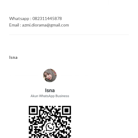
Whatsapp : 082311445878
Email : azmi.diorama@gmail.com
Isna