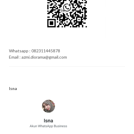
Whatsapp : 082311445878
Email : azmi.diorama@gmail.com
Isna