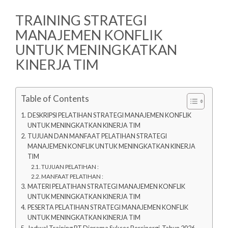
TRAINING STRATEGI
MANAJEMEN KONFLIK
UNTUK MENINGKATKAN
KINERJA TIM
Table of Contents
DESKRIPSI PELATIHAN STRATEGI MANAJEMEN KONFLIK
UNTUK MENINGKATKAN KINERJA TIM
TUJUAN DAN MANFAAT PELATIHAN STRATEGI
MANAJEMEN KONFLIK UNTUK MENINGKATKAN KINERJA
TIM
TUJUAN PELATIHAN :
MANFAAT PELATIHAN :
MATERI PELATIHAN STRATEGI MANAJEMEN KONFLIK
UNTUK MENINGKATKAN KINERJA TIM
PESERTA PELATIHAN STRATEGI MANAJEMEN KONFLIK
UNTUK MENINGKATKAN KINERJA TIM