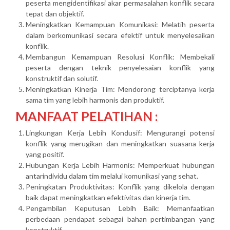
peserta mengidentifikasi akar permasalahan konflik secara
tepat dan objektif.
Meningkatkan Kemampuan Komunikasi: Melatih peserta
dalam berkomunikasi secara efektif untuk menyelesaikan
konflik.
Membangun Kemampuan Resolusi Konflik: Membekali
peserta dengan teknik penyelesaian konflik yang
konstruktif dan solutif.
Meningkatkan Kinerja Tim: Mendorong terciptanya kerja
sama tim yang lebih harmonis dan produktif.
MANFAAT PELATIHAN :
Lingkungan Kerja Lebih Kondusif: Mengurangi potensi
konflik yang merugikan dan meningkatkan suasana kerja
yang positif.
Hubungan Kerja Lebih Harmonis: Memperkuat hubungan
antarindividu dalam tim melalui komunikasi yang sehat.
Peningkatan Produktivitas: Konflik yang dikelola dengan
baik dapat meningkatkan efektivitas dan kinerja tim.
Pengambilan Keputusan Lebih Baik: Memanfaatkan
perbedaan pendapat sebagai bahan pertimbangan yang
konstruktif.