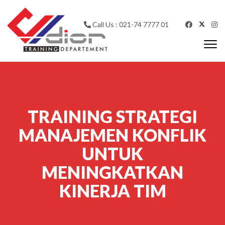
Skip to content
Call Us : 021-74 7777 01
Togg
navi
CV Diorama Success
TRAINING STRATEGI
MANAJEMEN KONFLIK
UNTUK
MENINGKATKAN
KINERJA TIM