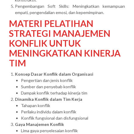
Pengembangan Soft Skills: Meningkatkan kemampuan
empati, pengendalian emosi, dan kepemimpinan.
MATERI PELATIHAN
STRATEGI MANAJEMEN
KONFLIK UNTUK
MENINGKATKAN KINERJA
TIM
Konsep Dasar Konflik dalam Organisasi
Pengertian dan jenis konflik
Sumber dan penyebab konflik
Dampak konflik terhadap kinerja tim
Dinamika Konflik dalam Tim Kerja
Tahapan konflik
Perilaku individu dalam konflik
Konflik fungsional dan disfungsional
Gaya Manajemen Konflik
Lima gaya penyelesaian konflik