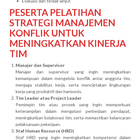
Evaluasi dan tindak lanjut
PESERTA PELATIHAN
STRATEGI MANAJEMEN
KONFLIK UNTUK
MENINGKATKAN KINERJA
TIM
Manajer dan Supervisor
Manajer dan supervisor yang ingin meningkatkan
kemampuan dalam mengelola konflik antar anggota tim,
menjaga stabilitas kerja, serta menciptakan lingkungan
kerja yang produktif dan harmonis.
Tim Leader atau Project Leader
Pemimpin tim atau proyek yang ingin memperkuat
keterampilan dalam mengatasi perbedaan pendapat,
meningkatkan kolaborasi tim, serta memastikan kelancaran
pelaksanaan pekerjaan.
Staf Human Resource (HRD)
Staf HRD yang ingin meningkatkan kompetensi dalam