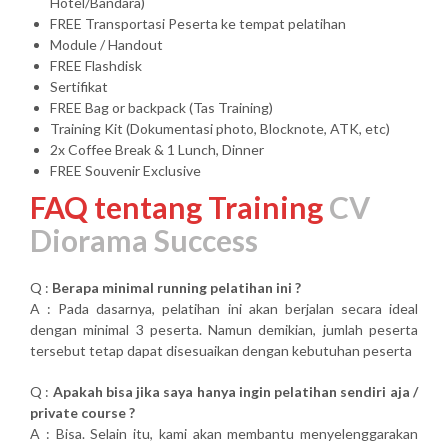
Hotel/Bandara)
FREE Transportasi Peserta ke tempat pelatihan
Module / Handout
FREE Flashdisk
Sertifikat
FREE Bag or backpack (Tas Training)
Training Kit (Dokumentasi photo, Blocknote, ATK, etc)
2x Coffee Break & 1 Lunch, Dinner
FREE Souvenir Exclusive
FAQ tentang Training
CV
Diorama Success
Q :
Berapa minimal running pelatihan ini ?
A : Pada dasarnya, pelatihan ini akan berjalan secara ideal
dengan minimal 3 peserta. Namun demikian, jumlah peserta
tersebut tetap dapat disesuaikan dengan kebutuhan peserta
Q :
Apakah bisa jika saya hanya ingin pelatihan sendiri aja /
private course ?
A : Bisa. Selain itu, kami akan membantu menyelenggarakan