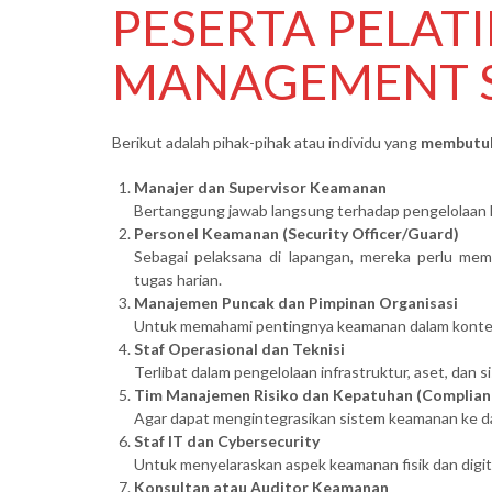
PESERTA PELAT
MANAGEMENT 
Berikut adalah pihak-pihak atau individu yang
membutuh
Manajer dan Supervisor Keamanan
Bertanggung jawab langsung terhadap pengelolaan ke
Personel Keamanan (Security Officer/Guard)
Sebagai pelaksana di lapangan, mereka perlu m
tugas harian.
Manajemen Puncak dan Pimpinan Organisasi
Untuk memahami pentingnya keamanan dalam konteks
Staf Operasional dan Teknisi
Terlibat dalam pengelolaan infrastruktur, aset, dan 
Tim Manajemen Risiko dan Kepatuhan (Complian
Agar dapat mengintegrasikan sistem keamanan ke dala
Staf IT dan Cybersecurity
Untuk menyelaraskan aspek keamanan fisik dan digi
Konsultan atau Auditor Keamanan