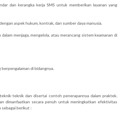
ar dan kerangka kerja SMS untuk memberikan layanan yang
dengan aspek hukum, kontrak, dan sumber daya manusia.
eran dalam menjaga, mengelola, atau merancang sistem keamanan di
ng berpengalaman di bidangnya.
teknik-teknik dan disertai contoh penerapannya dalam praktek.
kan dimanfaatkan secara penuh untuk meningkatkan efektivitas
 sebagai berikut :