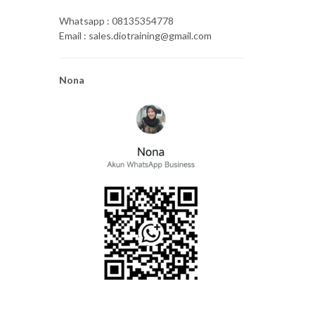
Whatsapp : 08135354778
Email : sales.diotraining@gmail.com
Nona