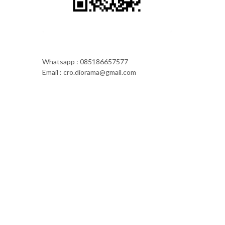
Whatsapp : 085186657577
Email : cro.diorama@gmail.com