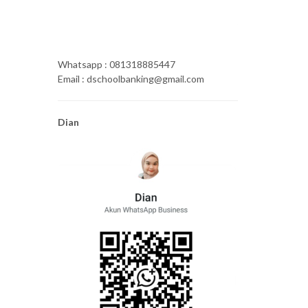
Whatsapp : 081318885447
Email : dschoolbanking@gmail.com
Dian