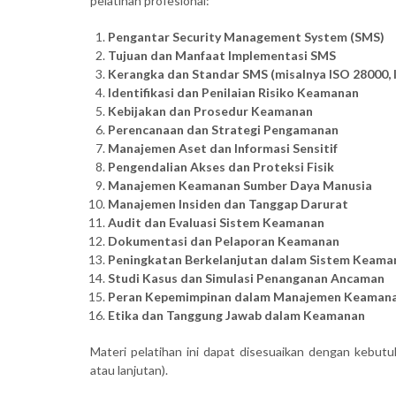
pelatihan profesional:
Pengantar Security Management System (SMS)
Tujuan dan Manfaat Implementasi SMS
Kerangka dan Standar SMS (misalnya ISO 28000, 
Identifikasi dan Penilaian Risiko Keamanan
Kebijakan dan Prosedur Keamanan
Perencanaan dan Strategi Pengamanan
Manajemen Aset dan Informasi Sensitif
Pengendalian Akses dan Proteksi Fisik
Manajemen Keamanan Sumber Daya Manusia
Manajemen Insiden dan Tanggap Darurat
Audit dan Evaluasi Sistem Keamanan
Dokumentasi dan Pelaporan Keamanan
Peningkatan Berkelanjutan dalam Sistem Keama
Studi Kasus dan Simulasi Penanganan Ancaman
Peran Kepemimpinan dalam Manajemen Keaman
Etika dan Tanggung Jawab dalam Keamanan
Materi pelatihan ini dapat disesuaikan dengan kebutu
atau lanjutan).