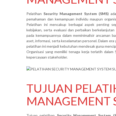
Pelatihan
Security Management System (SMS)
ada
pemahaman dan kemampuan individu maupun organisa
Pelatihan ini mencakup berbagai aspek penting sepe
kebijakan, serta evaluasi dan perbaikan berkelanjuta
pada kemampuannya dalam meminimalisir ancaman baik
aset, informasi, serta keselamatan personel. Dalam era
pelatihan ini menjadi kebutuhan mendesak guna mencipt
Organisasi yang memiliki tenaga kerja terlatih dala
kepercayaan stakeholder.
TUJUAN PELATI
MANAGEMENT 
Tujuan pelatihan
Security Management System (