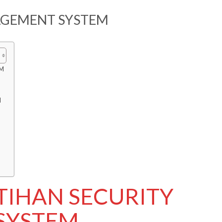
AGEMENT SYSTEM
EM
M
ATIHAN SECURITY
SYSTEM