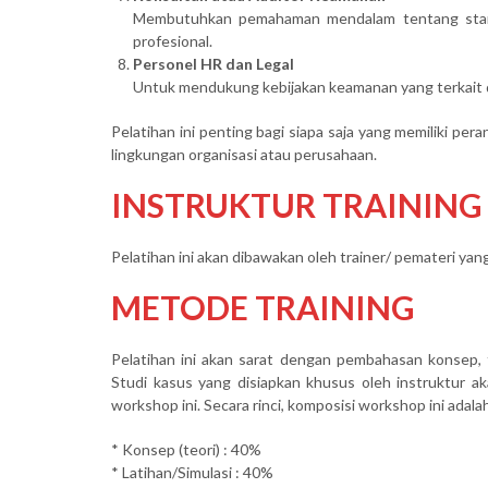
Membutuhkan pemahaman mendalam tentang stand
profesional.
Personel HR dan Legal
Untuk mendukung kebijakan keamanan yang terkait 
Pelatihan ini penting bagi siapa saja yang memiliki p
lingkungan organisasi atau perusahaan.
INSTRUKTUR TRAINING
Pelatihan ini akan dibawakan oleh trainer/ pemateri ya
METODE TRAINING
Pelatihan ini akan sarat dengan pembahasan konsep, 
Studi kasus yang disiapkan khusus oleh instruktur a
workshop ini. Secara rinci, komposisi workshop ini adalah
* Konsep (teori) : 40%
* Latihan/Simulasi : 40%