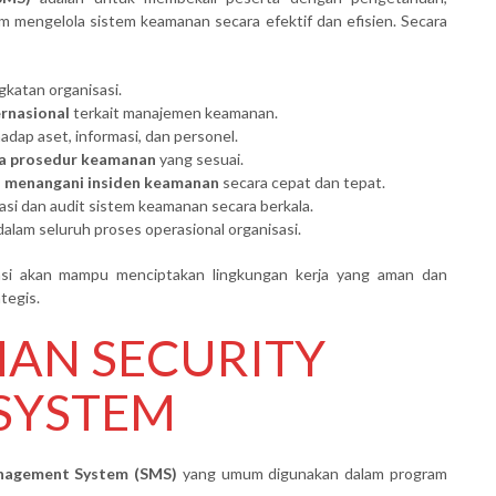
 mengelola sistem keamanan secara efektif dan efisien. Secara
gkatan organisasi.
ernasional
terkait manajemen keamanan.
adap aset, informasi, dan personel.
a prosedur keamanan
yang sesuai.
 menangani insiden keamanan
secara cepat dan tepat.
asi dan audit sistem keamanan secara berkala.
dalam seluruh proses operasional organisasi.
sasi akan mampu menciptakan lingkungan kerja yang aman dan
tegis.
HAN SECURITY
SYSTEM
anagement System (SMS)
yang umum digunakan dalam program