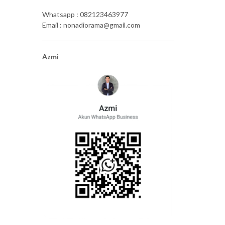
Whatsapp : 082123463977
Email : nonadiorama@gmail.com
Azmi