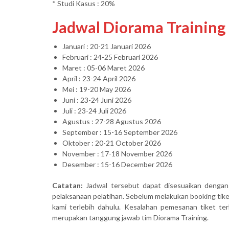
* Studi Kasus : 20%
Jadwal Diorama Training
Januari : 20-21 Januari 2026
Februari : 24-25 Februari 2026
Maret : 05-06 Maret 2026
April : 23-24 April 2026
Mei : 19-20 May 2026
Juni : 23-24 Juni 2026
Juli : 23-24 Juli 2026
Agustus : 27-28 Agustus 2026
September : 15-16 September 2026
Oktober : 20-21 October 2026
November : 17-18 November 2026
Desember : 15-16 December 2026
Catatan:
Jadwal tersebut dapat disesuaikan dengan
pelaksanaan pelatihan. Sebelum melakukan booking ti
kami terlebih dahulu. Kesalahan pemesanan tiket terk
merupakan tanggung jawab tim Diorama Training.