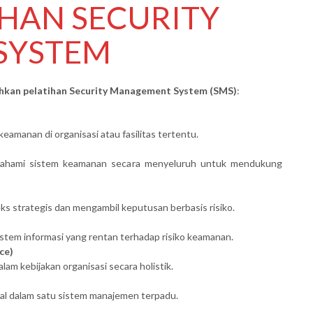
IHAN SECURITY
SYSTEM
kan pelatihan Security Management System (SMS)
:
amanan di organisasi atau fasilitas tertentu.
emahami sistem keamanan secara menyeluruh untuk mendukung
 strategis dan mengambil keputusan berbasis risiko.
sistem informasi yang rentan terhadap risiko keamanan.
ce)
m kebijakan organisasi secara holistik.
tal dalam satu sistem manajemen terpadu.