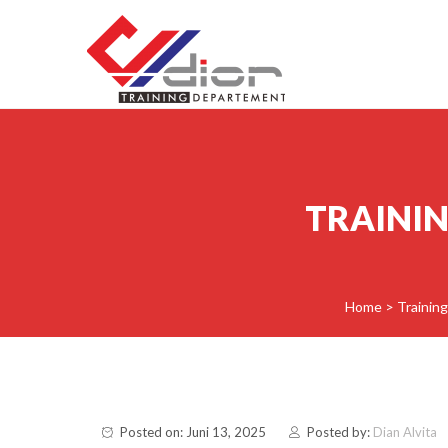
Skip to content
CV Diorama Success
TRAINI
Home
>
Trainin
Posted on: Juni 13, 2025
Posted by:
Dian Alvita