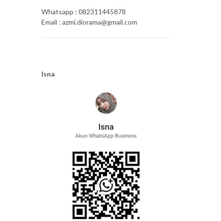
Whatsapp : 082311445878
Email : azmi.diorama@gmail.com
Isna