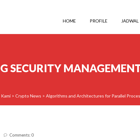
HOME
PROFILE
JADWAL
NG SECURITY MANAGEMENT
g Kami
>
Crypto News
>
Algorithms and Architectures for Parallel Proce
Comments: 0