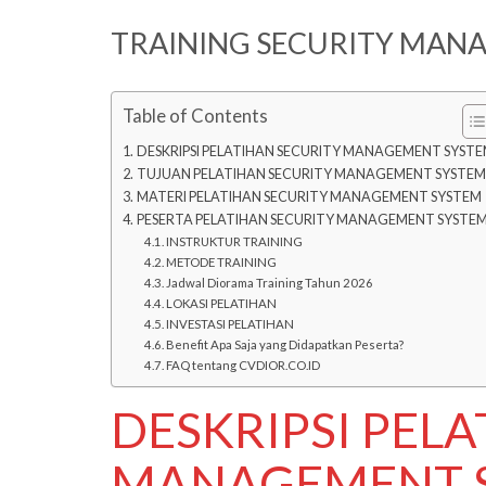
TRAINING SECURITY MAN
Table of Contents
DESKRIPSI PELATIHAN SECURITY MANAGEMENT SYST
TUJUAN PELATIHAN SECURITY MANAGEMENT SYSTEM
MATERI PELATIHAN SECURITY MANAGEMENT SYSTEM
PESERTA PELATIHAN SECURITY MANAGEMENT SYSTE
INSTRUKTUR TRAINING
METODE TRAINING
Jadwal Diorama Training Tahun 2026
LOKASI PELATIHAN
INVESTASI PELATIHAN
Benefit Apa Saja yang Didapatkan Peserta?
FAQ tentang CVDIOR.CO.ID
DESKRIPSI PEL
MANAGEMENT 