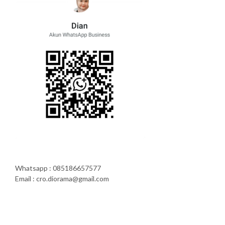
Whatsapp : 085186657577
Email : cro.diorama@gmail.com