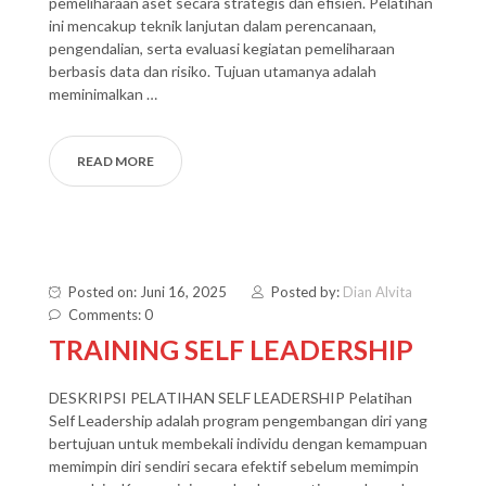
pemeliharaan aset secara strategis dan efisien. Pelatihan
ini mencakup teknik lanjutan dalam perencanaan,
pengendalian, serta evaluasi kegiatan pemeliharaan
berbasis data dan risiko. Tujuan utamanya adalah
meminimalkan …
READ MORE
Posted on: Juni 16, 2025
Posted by:
Dian Alvita
Comments: 0
TRAINING SELF LEADERSHIP
DESKRIPSI PELATIHAN SELF LEADERSHIP Pelatihan
Self Leadership adalah program pengembangan diri yang
bertujuan untuk membekali individu dengan kemampuan
memimpin diri sendiri secara efektif sebelum memimpin