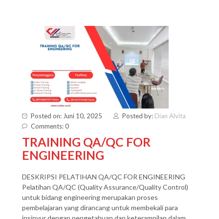
Posted on: Juni 10, 2025
Posted by:
Dian Alvita
Comments: 0
TRAINING QA/QC FOR
ENGINEERING
DESKRIPSI PELATIHAN QA/QC FOR ENGINEERING
Pelatihan QA/QC (Quality Assurance/Quality Control)
untuk bidang engineering merupakan proses
pembelajaran yang dirancang untuk membekali para
insinyur dengan pengetahuan dan keterampilan dalam