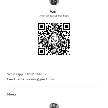
Whatsapp : 082311445878
Email : azmi.diorama@gmail.com
Nona