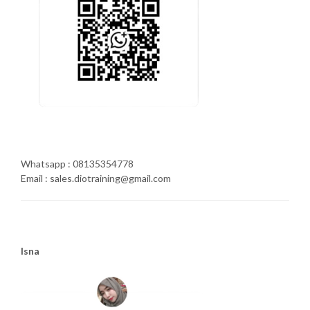
Whatsapp : 08135354778
Email : sales.diotraining@gmail.com
Isna