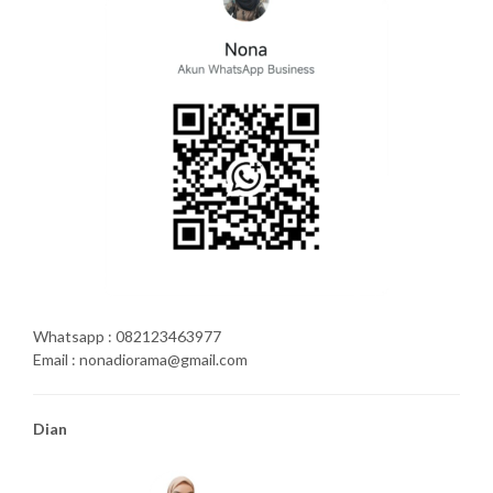
Whatsapp : 082123463977
Email : nonadiorama@gmail.com
Dian