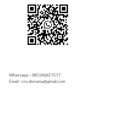
Whatsapp : 085186657577
Email : cro.diorama@gmail.com