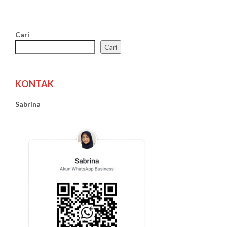
Cari
Cari
KONTAK
Sabrina