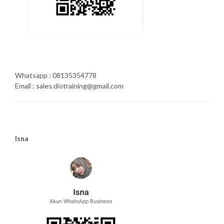
Whatsapp : 08135354778
Email : sales.diotraining@gmail.com
Isna