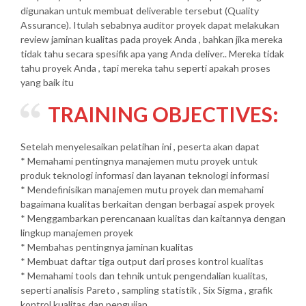
digunakan untuk membuat deliverable tersebut (Quality
Assurance). Itulah sebabnya auditor proyek dapat melakukan
review jaminan kualitas pada proyek Anda , bahkan jika mereka
tidak tahu secara spesifik apa yang Anda deliver.. Mereka tidak
tahu proyek Anda , tapi mereka tahu seperti apakah proses
yang baik itu
TRAINING OBJECTIVES:
Setelah menyelesaikan pelatihan ini , peserta akan dapat
* Memahami pentingnya manajemen mutu proyek untuk
produk teknologi informasi dan layanan teknologi informasi
* Mendefinisikan manajemen mutu proyek dan memahami
bagaimana kualitas berkaitan dengan berbagai aspek proyek
* Menggambarkan perencanaan kualitas dan kaitannya dengan
lingkup manajemen proyek
* Membahas pentingnya jaminan kualitas
* Membuat daftar tiga output dari proses kontrol kualitas
* Memahami tools dan tehnik untuk pengendalian kualitas,
seperti analisis Pareto , sampling statistik , Six Sigma , grafik
kontrol kualitas dan pengujian