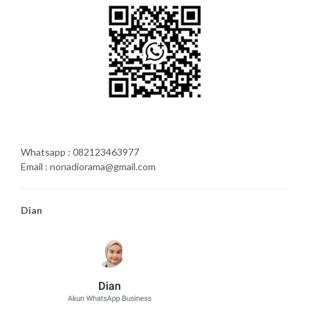
Whatsapp : 082123463977
Email : nonadiorama@gmail.com
Dian