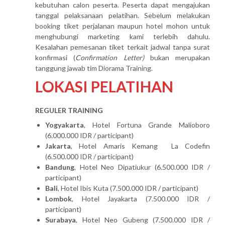
kebutuhan calon peserta. Peserta dapat mengajukan
tanggal pelaksanaan pelatihan. Sebelum melakukan
booking tiket perjalanan maupun hotel mohon untuk
menghubungi marketing kami terlebih dahulu.
Kesalahan pemesanan tiket terkait jadwal tanpa surat
konfirmasi (
Confirmation Letter)
bukan merupakan
tanggung jawab tim Diorama Training.
LOKASI PELATIHAN
REGULER TRAINING
Yogyakarta
, Hotel Fortuna Grande Malioboro
(6.000.000 IDR / participant)
Jakarta
, Hotel Amaris Kemang La Codefin
(6.500.000 IDR / participant)
Bandung
, Hotel Neo Dipatiukur (6.500.000 IDR /
participant)
Bali
, Hotel Ibis Kuta (7.500.000 IDR / participant)
Lombok
, Hotel Jayakarta (7.500.000 IDR /
participant)
Surabaya
, Hotel Neo Gubeng (7.500.000 IDR /