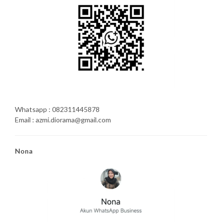
Whatsapp : 082311445878
Email : azmi.diorama@gmail.com
Nona