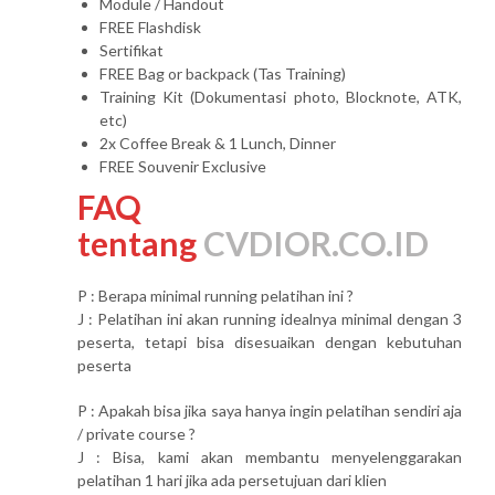
Module / Handout
FREE Flashdisk
Sertifikat
FREE Bag or backpack (Tas Training)
Training Kit (Dokumentasi photo, Blocknote, ATK,
etc)
2x Coffee Break & 1 Lunch, Dinner
FREE Souvenir Exclusive
FAQ
tentang
CVDIOR.CO.ID
P : Berapa minimal running pelatihan ini ?
J : Pelatihan ini akan running idealnya minimal dengan 3
peserta, tetapi bisa disesuaikan dengan kebutuhan
peserta
P : Apakah bisa jika saya hanya ingin pelatihan sendiri aja
/ private course ?
J : Bisa, kami akan membantu menyelenggarakan
pelatihan 1 hari jika ada persetujuan dari klien