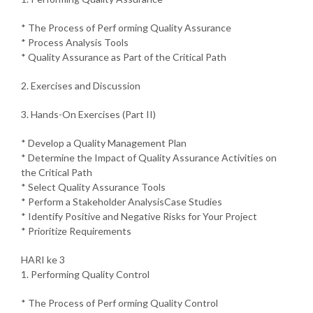
* The Process of Perf orming Quality Assurance
* Process Analysis Tools
* Quality Assurance as Part of the Critical Path
2. Exercises and Discussion
3. Hands-On Exercises (Part II)
* Develop a Quality Management Plan
* Determine the Impact of Quality Assurance Activities on
the Critical Path
* Select Quality Assurance Tools
* Perform a Stakeholder AnalysisCase Studies
* Identify Positive and Negative Risks for Your Project
* Prioritize Requirements
HARI ke 3
1. Performing Quality Control
* The Process of Perf orming Quality Control