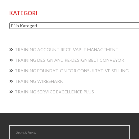
KATEGORI
Kategori
TRAINING ACCOUNT RECEIVABLE MANAGEMENT
TRAINING DESIGN AND RE-DESIGN BELT CONVEYOR
TRAINING FOUNDATION FOR CONSULTATIVE SELLING
TRAINING WIRESHARK
TRAINING SERVICE EXCELLENCE PLUS