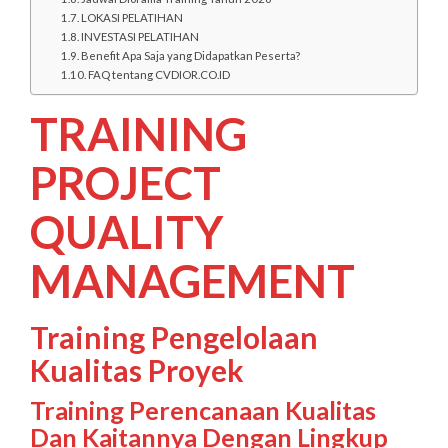
LOKASI PELATIHAN
INVESTASI PELATIHAN
Benefit Apa Saja yang Didapatkan Peserta?
FAQ tentang CVDIOR.CO.ID
TRAINING
PROJECT
QUALITY
MANAGEMENT
Training Pengelolaan
Kualitas Proyek
Training Perencanaan Kualitas
Dan Kaitannya Dengan Lingkup