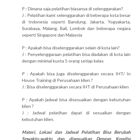
P : Dimana saja pelatihan biasanya di selenggarakan?
J : Pelatihan kami selenggarakan di beberapa kota besar
di Indonesia seperti Bandung, Jakarta, Yogyakarta,
Surabaya, Malang, Bali, Lombok dan beberapa negara
seperti Singapore dan Malaysia
P : Apakah bisa diselenggarakan selain di kota lain?
J : Penyelenggaraan pelatihan bisa diadakan di kota lain
dengan minimal kuota 5 orang setiap kelas
P : Apakah bisa juga diselenggarakan secara IHT/ In
House Training di Perusahaan klien ?
J : Bisa diselenggarakan secara IHT di Perusahaan klien
P : Apakah jadwal bisa disesuaikan dengan kebutuhan
klien ?
J : Jadwal pelatihan dapat di sesuaikan dengan
kebutuhan klien.
Materi, Lokasi dan Jadwal Pelatihan Bisa Berubah
Sewaktu-waktu dan disesuaikan Dengan Kondisi