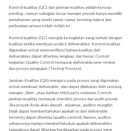
Kontrol kualitas (QC) dan jaminan kualitas adalah konsep
penting , namun sebagian besar manajer proyek hanya memiliki
pemahaman yang masih samar-samar tentang makna dan
perbedaan antara istilah-istilah ini .
Kontrol kualitas (QC) merujuk ke kegiatan yang terkait dengan
kualitas ketika membuat project deliverables. Kontrol kualitas
digunakan untuk memverifikasi bahwa kualitas dari
deliverables dapat diterima, lengkap, dan benar. Contoh
kegiatan Quality Control termasuk deliverable peer review
dan proses pengujian (Testing Process).
Jaminan Kualitas (QA) mengacu pada proses yang digunakan
untuk membuat deliverable , dan dapat dilakukan oleh seorang
manajer , klien , atau bahkan third party reviewer. Contoh
jaminan kualitas termasuk checklist proses dan audit proyek.
Jika proyek Anda akan diaudit , misalnya , auditor mungkin
tidak dapat memberitahukan apakah isi dari deliverable
tertentu dapat diterima (quality control). Namun, auditor
seharusnya mampu memberitahukan apakah deliverables
tampaknya dapat diterima berdasarkan pada proses yang