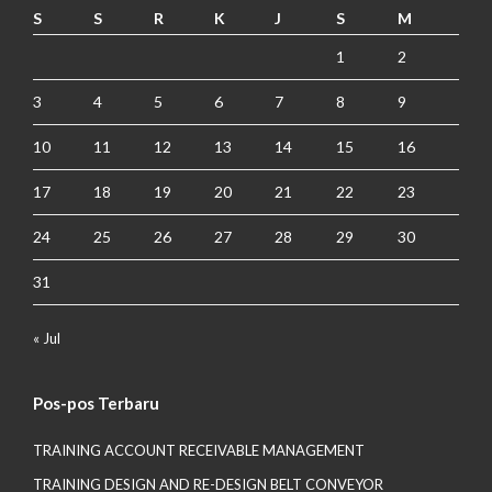
S
S
R
K
J
S
M
1
2
3
4
5
6
7
8
9
10
11
12
13
14
15
16
17
18
19
20
21
22
23
24
25
26
27
28
29
30
31
« Jul
Pos-pos Terbaru
TRAINING ACCOUNT RECEIVABLE MANAGEMENT
TRAINING DESIGN AND RE-DESIGN BELT CONVEYOR