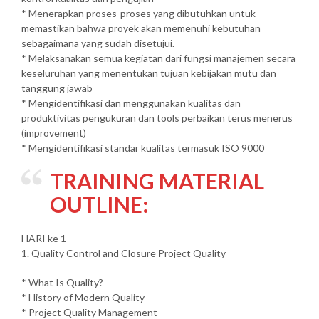
* Menerapkan proses-proses yang dibutuhkan untuk
memastikan bahwa proyek akan memenuhi kebutuhan
sebagaimana yang sudah disetujui.
* Melaksanakan semua kegiatan dari fungsi manajemen secara
keseluruhan yang menentukan tujuan kebijakan mutu dan
tanggung jawab
* Mengidentifikasi dan menggunakan kualitas dan
produktivitas pengukuran dan tools perbaikan terus menerus
(improvement)
* Mengidentifikasi standar kualitas termasuk ISO 9000
TRAINING MATERIAL
OUTLINE:
HARI ke 1
1. Quality Control and Closure Project Quality
* What Is Quality?
* History of Modern Quality
* Project Quality Management