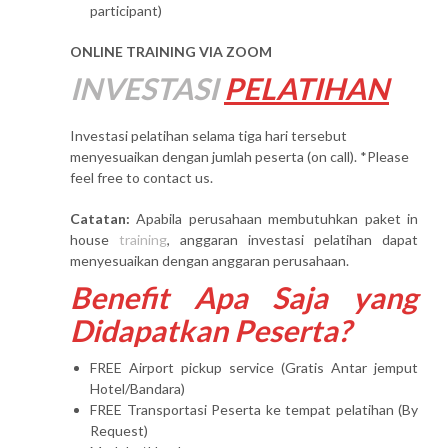
participant)
ONLINE TRAINING VIA ZOOM
INVESTASI
PELATIHAN
Investasi pelatihan selama tiga hari tersebut
menyesuaikan dengan jumlah peserta (on call). *Please
feel free to contact us.
Catatan:
Apabila perusahaan membutuhkan paket in
house
training
, anggaran investasi pelatihan dapat
menyesuaikan dengan anggaran perusahaan.
Benefit Apa Saja yang
Didapatkan Peserta?
FREE Airport pickup service (Gratis Antar jemput
Hotel/Bandara)
FREE Transportasi Peserta ke tempat pelatihan (By
Request)