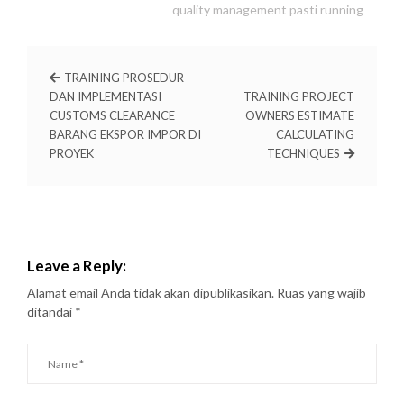
quality management pasti running
TRAINING PROSEDUR
DAN IMPLEMENTASI
TRAINING PROJECT
CUSTOMS CLEARANCE
OWNERS ESTIMATE
BARANG EKSPOR IMPOR DI
CALCULATING
PROYEK
TECHNIQUES
Leave a Reply:
Alamat email Anda tidak akan dipublikasikan.
Ruas yang wajib
ditandai
*