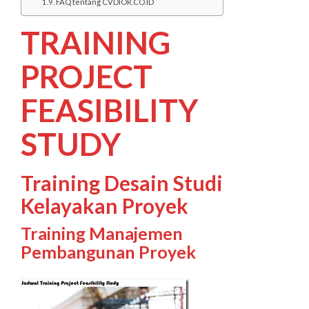
FAQ tentang CVDIOR.CO.ID
TRAINING
PROJECT
FEASIBILITY
STUDY
Training Desain Studi
Kelayakan Proyek
Training Manajemen
Pembangunan Proyek