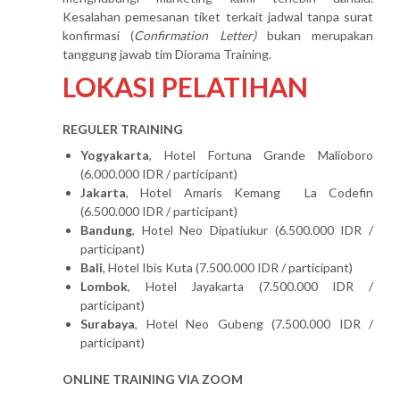
Kesalahan pemesanan tiket terkait jadwal tanpa surat
konfirmasi (
Confirmation Letter)
bukan merupakan
tanggung jawab tim Diorama Training.
LOKASI PELATIHAN
REGULER TRAINING
Yogyakarta
, Hotel Fortuna Grande Malioboro
(6.000.000 IDR / participant)
Jakarta
, Hotel Amaris Kemang La Codefin
(6.500.000 IDR / participant)
Bandung
, Hotel Neo Dipatiukur (6.500.000 IDR /
participant)
Bali
, Hotel Ibis Kuta (7.500.000 IDR / participant)
Lombok
, Hotel Jayakarta (7.500.000 IDR /
participant)
Surabaya
, Hotel Neo Gubeng (7.500.000 IDR /
participant)
ONLINE TRAINING VIA ZOOM