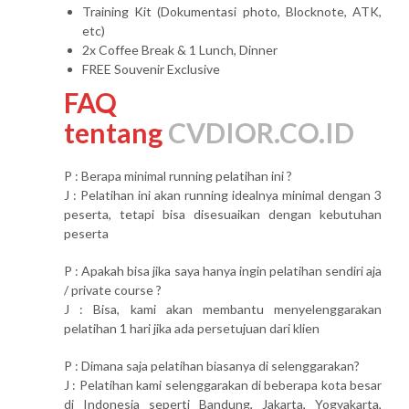
Training Kit (Dokumentasi photo, Blocknote, ATK,
etc)
2x Coffee Break & 1 Lunch, Dinner
FREE Souvenir Exclusive
FAQ
tentang
CVDIOR.CO.ID
P : Berapa minimal running pelatihan ini ?
J : Pelatihan ini akan running idealnya minimal dengan 3
peserta, tetapi bisa disesuaikan dengan kebutuhan
peserta
P : Apakah bisa jika saya hanya ingin pelatihan sendiri aja
/ private course ?
J : Bisa, kami akan membantu menyelenggarakan
pelatihan 1 hari jika ada persetujuan dari klien
P : Dimana saja pelatihan biasanya di selenggarakan?
J : Pelatihan kami selenggarakan di beberapa kota besar
di Indonesia seperti Bandung, Jakarta, Yogyakarta,