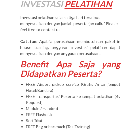
INVESTASI
PELATIHAN
Investasi pelatihan selama tiga hari tersebut
menyesuaikan dengan jumlah peserta (on call). *Please
feel free to contact us.
Catatan:
Apabila perusahaan membutuhkan paket in
house
training
, anggaran investasi pelatihan dapat
menyesuaikan dengan anggaran perusahaan.
Benefit Apa Saja yang
Didapatkan Peserta?
FREE Airport pickup service (Gratis Antar jemput
Hotel/Bandara)
FREE Transportasi Peserta ke tempat pelatihan (By
Request)
Module / Handout
FREE Flashdisk
Sertifikat
FREE Bag or backpack (Tas Training)