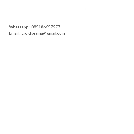
Whatsapp : 085186657577
Email : cro.diorama@gmail.com