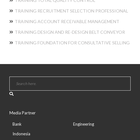
TRAINING TOTAL QUALITY CONTROL
TRAINING RECRUITMENT SELECTION PROFESSIONAL
TRAINING ACCOUNT RECEIVABLE MANAGEMENT
TRAINING DESIGN AND RE-DESIGN BELT CONVEYOR
TRAINING FOUNDATION FOR CONSULTATIVE SELLING
Media Partner
Bank
Engineering
Indonesia