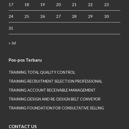
17
18
19
20
21
22
23
24
25
26
27
28
29
30
31
« Jul
Pos-pos Terbaru
TRAINING TOTAL QUALITY CONTROL
TRAINING RECRUITMENT SELECTION PROFESSIONAL
TRAINING ACCOUNT RECEIVABLE MANAGEMENT
TRAINING DESIGN AND RE-DESIGN BELT CONVEYOR
TRAINING FOUNDATION FOR CONSULTATIVE SELLING
CONTACT US