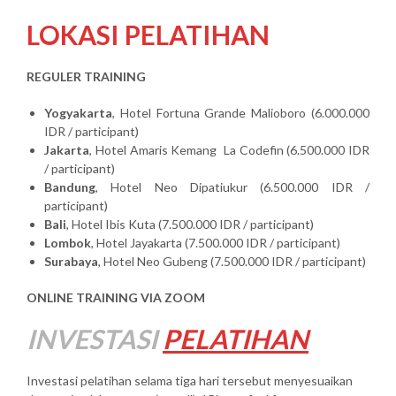
LOKASI PELATIHAN
REGULER TRAINING
Yogyakarta
, Hotel Fortuna Grande Malioboro (6.000.000
IDR / participant)
Jakarta
, Hotel Amaris Kemang La Codefin (6.500.000 IDR
/ participant)
Bandung
, Hotel Neo Dipatiukur (6.500.000 IDR /
participant)
Bali
, Hotel Ibis Kuta (7.500.000 IDR / participant)
Lombok
, Hotel Jayakarta (7.500.000 IDR / participant)
Surabaya
, Hotel Neo Gubeng (7.500.000 IDR / participant)
ONLINE TRAINING VIA ZOOM
INVESTASI
PELATIHAN
Investasi pelatihan selama tiga hari tersebut menyesuaikan