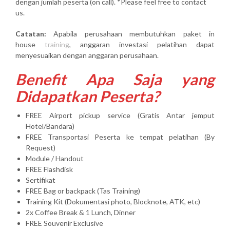
dengan jumlah peserta (on call). *Please feel free to contact
us.
Catatan:
Apabila perusahaan membutuhkan paket in
house
training
, anggaran investasi pelatihan dapat
menyesuaikan dengan anggaran perusahaan.
Benefit Apa Saja yang
Didapatkan Peserta?
FREE Airport pickup service (Gratis Antar jemput
Hotel/Bandara)
FREE Transportasi Peserta ke tempat pelatihan (By
Request)
Module / Handout
FREE Flashdisk
Sertifikat
FREE Bag or backpack (Tas Training)
Training Kit (Dokumentasi photo, Blocknote, ATK, etc)
2x Coffee Break & 1 Lunch, Dinner
FREE Souvenir Exclusive