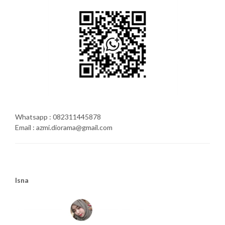
Whatsapp : 082311445878
Email : azmi.diorama@gmail.com
Isna