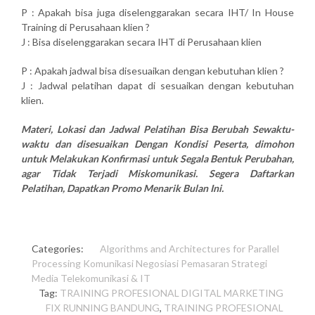
P : Apakah bisa juga diselenggarakan secara IHT/ In House
Training di Perusahaan klien ?
J : Bisa diselenggarakan secara IHT di Perusahaan klien
P : Apakah jadwal bisa disesuaikan dengan kebutuhan klien ?
J : Jadwal pelatihan dapat di sesuaikan dengan kebutuhan
klien.
Materi, Lokasi dan Jadwal Pelatihan Bisa Berubah Sewaktu-
waktu dan disesuaikan Dengan Kondisi Peserta, dimohon
untuk Melakukan Konfirmasi untuk Segala Bentuk Perubahan,
agar Tidak Terjadi Miskomunikasi. Segera Daftarkan
Pelatihan, Dapatkan Promo Menarik Bulan Ini.
Categories:
Algorithms and Architectures for Parallel
Processing
Komunikasi
Negosiasi
Pemasaran
Strategi
Media
Telekomunikasi & IT
Tag:
TRAINING PROFESIONAL DIGITAL MARKETING
FIX RUNNING BANDUNG
,
TRAINING PROFESIONAL