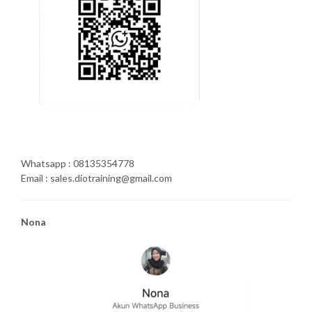
Whatsapp : 08135354778
Email : sales.diotraining@gmail.com
Nona