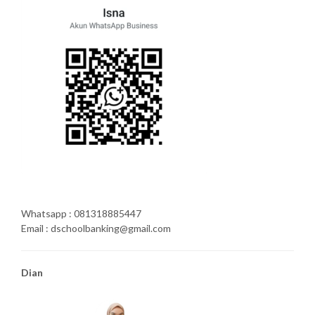
Whatsapp : 081318885447
Email : dschoolbanking@gmail.com
Dian