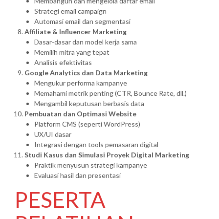
Membangun dan mengelola daftar email
Strategi email campaign
Automasi email dan segmentasi
Affiliate & Influencer Marketing
Dasar-dasar dan model kerja sama
Memilih mitra yang tepat
Analisis efektivitas
Google Analytics dan Data Marketing
Mengukur performa kampanye
Memahami metrik penting (CTR, Bounce Rate, dll.)
Mengambil keputusan berbasis data
Pembuatan dan Optimasi Website
Platform CMS (seperti WordPress)
UX/UI dasar
Integrasi dengan tools pemasaran digital
Studi Kasus dan Simulasi Proyek Digital Marketing
Praktik menyusun strategi kampanye
Evaluasi hasil dan presentasi
PESERTA