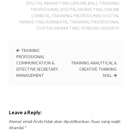
DIGITAL MARKETING OFFLINE BALI
,
TRAINING
PROFESIONAL DIGITAL MARKETING ONLINE
LOMBOK
,
TRAINING PROFESIONAL DIGITAL
MARKETING SURABAYA
,
TRAINING PROFESIONAL
DIGITAL MARKETING TERBARU JAKARTA
TRAINING
PROFESSIONAL
COMMUNICATION &
TRAINING ANALYTICAL &
EFFECTIVE SECRETARY
CREATIVE THINKING
MANAGEMENT
SKILL
Leave a Reply:
Alamat email Anda tidak akan dipublikasikan.
Ruas yang wajib
ditandai
*