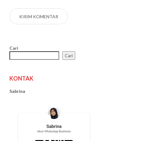
Cari
Cari
KONTAK
Sabrina