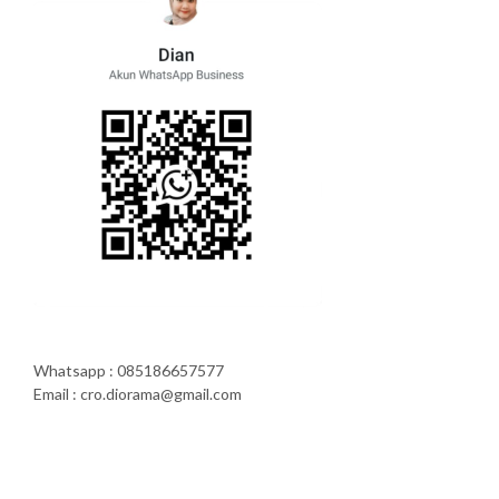
Whatsapp : 085186657577
Email : cro.diorama@gmail.com