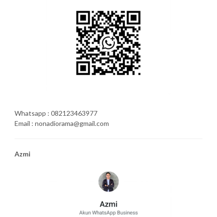
Whatsapp : 082123463977
Email : nonadiorama@gmail.com
Azmi