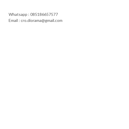
Whatsapp : 085186657577
Email : cro.diorama@gmail.com