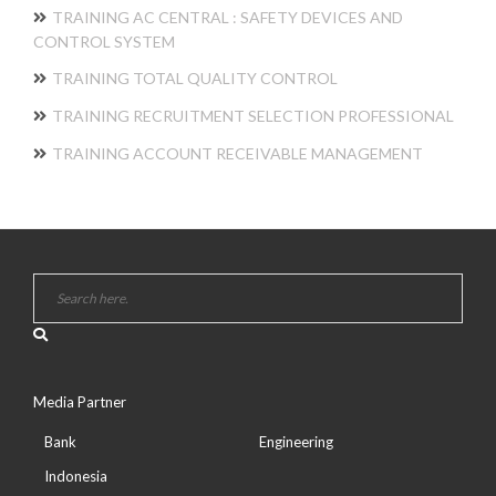
TRAINING AC CENTRAL : SAFETY DEVICES AND
CONTROL SYSTEM
TRAINING TOTAL QUALITY CONTROL
TRAINING RECRUITMENT SELECTION PROFESSIONAL
TRAINING ACCOUNT RECEIVABLE MANAGEMENT
Media Partner
Bank
Engineering
Indonesia