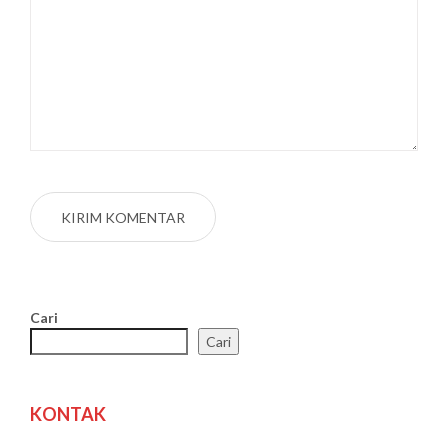
Cari
Cari
KONTAK