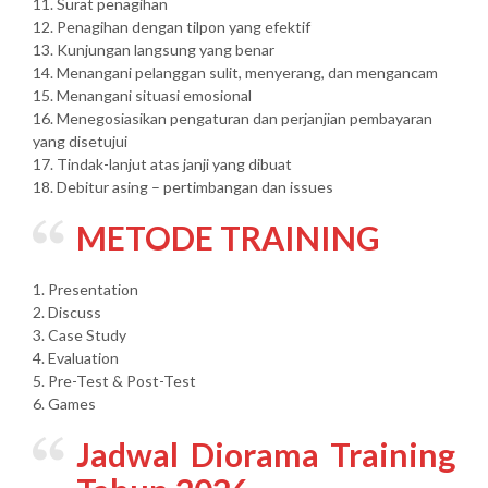
11. Surat penagihan
12. Penagihan dengan tilpon yang efektif
13. Kunjungan langsung yang benar
14. Menangani pelanggan sulit, menyerang, dan mengancam
15. Menangani situasi emosional
16. Menegosiasikan pengaturan dan perjanjian pembayaran
yang disetujui
17. Tindak-lanjut atas janji yang dibuat
18. Debitur asing – pertimbangan dan issues
METODE TRAINING
1. Presentation
2. Discuss
3. Case Study
4. Evaluation
5. Pre-Test & Post-Test
6. Games
Jadwal Diorama Training