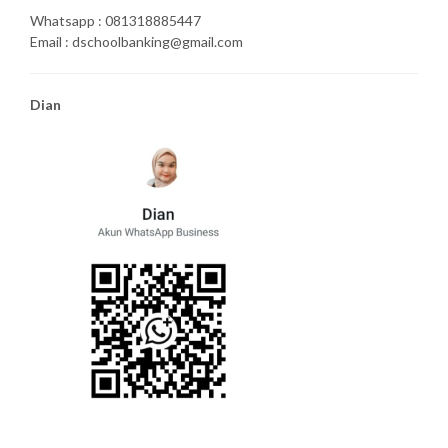
Whatsapp : 081318885447
Email : dschoolbanking@gmail.com
Dian