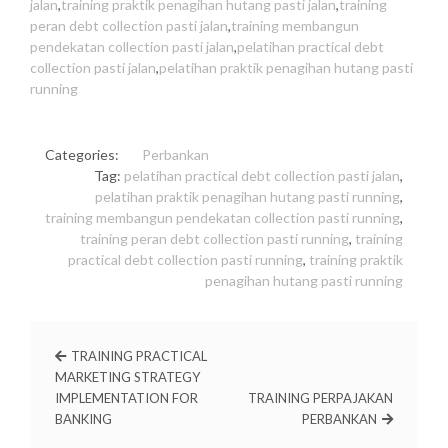
jalan
,
training praktik penagihan hutang pasti jalan
,
training
peran debt collection pasti jalan
,
training membangun
pendekatan collection pasti jalan
,
pelatihan practical debt
collection pasti jalan
,
pelatihan praktik penagihan hutang pasti
running
Categories:
Perbankan
Tag:
pelatihan practical debt collection pasti jalan
,
pelatihan praktik penagihan hutang pasti running
,
training membangun pendekatan collection pasti running
,
training peran debt collection pasti running
,
training
practical debt collection pasti running
,
training praktik
penagihan hutang pasti running
TRAINING PRACTICAL
MARKETING STRATEGY
IMPLEMENTATION FOR
TRAINING PERPAJAKAN
BANKING
PERBANKAN