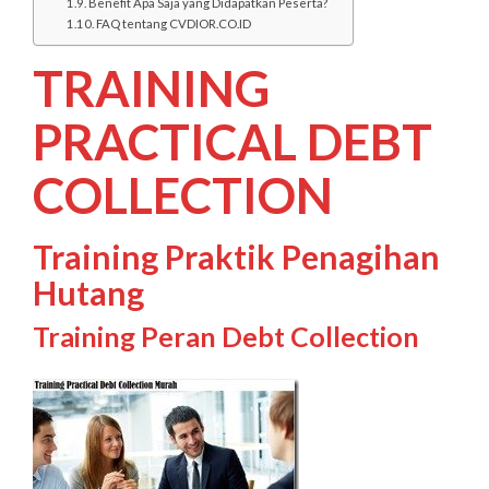
Benefit Apa Saja yang Didapatkan Peserta?
FAQ tentang CVDIOR.CO.ID
TRAINING
PRACTICAL DEBT
COLLECTION
Training Praktik Penagihan
Hutang
Training Peran Debt Collection