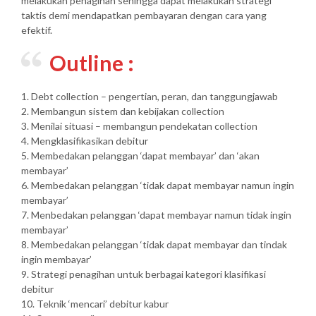
melakukan penagihan sehingga dapat melakukan strategi
taktis demi mendapatkan pembayaran dengan cara yang
efektif.
Outline :
1. Debt collection – pengertian, peran, dan tanggungjawab
2. Membangun sistem dan kebijakan collection
3. Menilai situasi – membangun pendekatan collection
4. Mengklasifikasikan debitur
5. Membedakan pelanggan ‘dapat membayar’ dan ‘akan
membayar’
6. Membedakan pelanggan ‘tidak dapat membayar namun ingin
membayar’
7. Menbedakan pelanggan ‘dapat membayar namun tidak ingin
membayar’
8. Membedakan pelanggan ‘tidak dapat membayar dan tindak
ingin membayar’
9. Strategi penagihan untuk berbagai kategori klasifikasi
debitur
10. Teknik ‘mencari’ debitur kabur