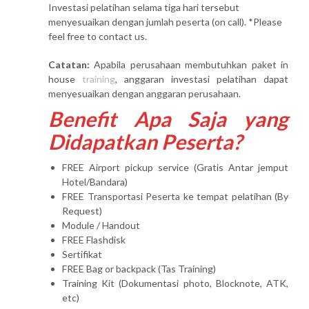
Investasi pelatihan selama tiga hari tersebut
menyesuaikan dengan jumlah peserta (on call). *Please
feel free to contact us.
Catatan:
Apabila perusahaan membutuhkan paket in
house
training
, anggaran investasi pelatihan dapat
menyesuaikan dengan anggaran perusahaan.
Benefit Apa Saja yang
Didapatkan Peserta?
FREE Airport pickup service (Gratis Antar jemput
Hotel/Bandara)
FREE Transportasi Peserta ke tempat pelatihan (By
Request)
Module / Handout
FREE Flashdisk
Sertifikat
FREE Bag or backpack (Tas Training)
Training Kit (Dokumentasi photo, Blocknote, ATK,
etc)