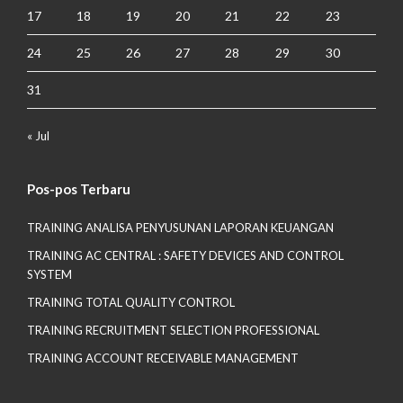
17
18
19
20
21
22
23
24
25
26
27
28
29
30
31
« Jul
Pos-pos Terbaru
TRAINING ANALISA PENYUSUNAN LAPORAN KEUANGAN
TRAINING AC CENTRAL : SAFETY DEVICES AND CONTROL
SYSTEM
TRAINING TOTAL QUALITY CONTROL
TRAINING RECRUITMENT SELECTION PROFESSIONAL
TRAINING ACCOUNT RECEIVABLE MANAGEMENT