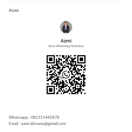
Azmi
Whatsapp : 082311445878
Email : azmi.diorama@gmail.com