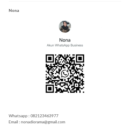
Nona
Whatsapp : 082123463977
Email : nonadiorama@gmail.com