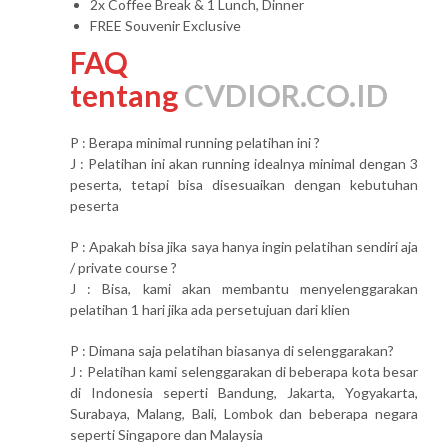
2x Coffee Break & 1 Lunch, Dinner
FREE Souvenir Exclusive
FAQ
tentang
CVDIOR.CO.ID
P : Berapa minimal running pelatihan ini ?
J : Pelatihan ini akan running idealnya minimal dengan 3
peserta, tetapi bisa disesuaikan dengan kebutuhan
peserta
P : Apakah bisa jika saya hanya ingin pelatihan sendiri aja
/ private course ?
J : Bisa, kami akan membantu menyelenggarakan
pelatihan 1 hari jika ada persetujuan dari klien
P : Dimana saja pelatihan biasanya di selenggarakan?
J : Pelatihan kami selenggarakan di beberapa kota besar
di Indonesia seperti Bandung, Jakarta, Yogyakarta,
Surabaya, Malang, Bali, Lombok dan beberapa negara
seperti Singapore dan Malaysia