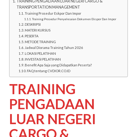
TRAINING PENGADAAN LUAR NEGERI CARGO &
TRANSPORTATION MANAGEMENT
Training Prosedur Eskpor Dan Impor
Training Prosedur Penyelesaian Dokumen Ekspor Dan Impor
DESKRIPSI
MATERI KURSUS
PESERTA
METODE TRAINING
Jadwal Diorama Training Tahun 2026
LOKASI PELATIHAN
INVESTASI PELATIHAN
Benefit Apa Saja yang Didapatkan Peserta?
FAQ tentang CVDIOR.CO.ID
TRAINING
PENGADAAN
LUAR NEGERI
CARGO &