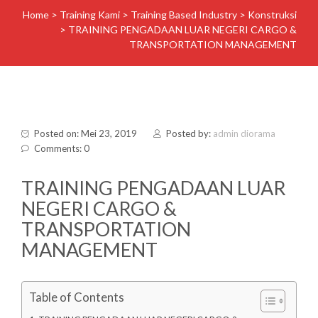
Home
>
Training Kami
>
Training Based Industry
>
Konstruksi
>
TRAINING PENGADAAN LUAR NEGERI CARGO &
TRANSPORTATION MANAGEMENT
Posted on: Mei 23, 2019
Posted by:
admin diorama
Comments: 0
TRAINING PENGADAAN LUAR
NEGERI CARGO &
TRANSPORTATION
MANAGEMENT
Table of Contents