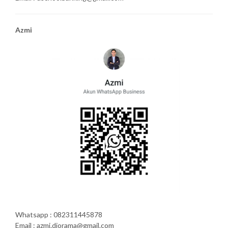
Azmi
Whatsapp : 082311445878
Email : azmi.diorama@gmail.com