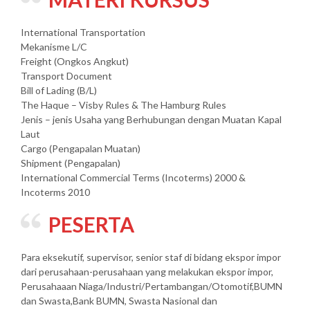
International Transportation
Mekanisme L/C
Freight (Ongkos Angkut)
Transport Document
Bill of Lading (B/L)
The Haque – Visby Rules & The Hamburg Rules
Jenis – jenis Usaha yang Berhubungan dengan Muatan Kapal
Laut
Cargo (Pengapalan Muatan)
Shipment (Pengapalan)
International Commercial Terms (Incoterms) 2000 &
Incoterms 2010
PESERTA
Para eksekutif, supervisor, senior staf di bidang ekspor impor
dari perusahaan-perusahaan yang melakukan ekspor impor,
Perusahaaan Niaga/Industri/Pertambangan/Otomotif,BUMN
dan Swasta,Bank BUMN, Swasta Nasional dan