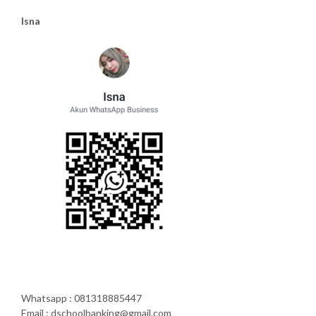
Isna
Whatsapp : 081318885447
Email : dschoolbanking@gmail.com