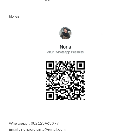
Nona
Whatsapp : 082123463977
Email : nonadiorama@gmail.com