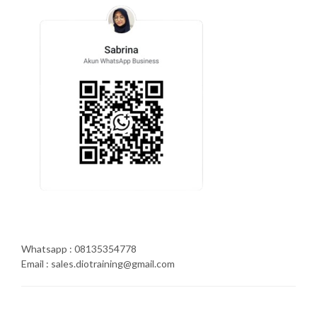
Whatsapp : 08135354778
Email : sales.diotraining@gmail.com