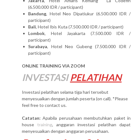
Jakarta
, Hotel Amaris Kemang La Codefin
(6.500.000 IDR / participant)
Bandung
, Hotel Neo Dipatiukur (6.500.000 IDR /
participant)
Bali
, Hotel Ibis Kuta (7.500.000 IDR / participant)
Lombok
, Hotel Jayakarta (7.500.000 IDR /
participant)
Surabaya
, Hotel Neo Gubeng (7.500.000 IDR /
participant)
ONLINE TRAINING VIA ZOOM
INVESTASI
PELATIHAN
Investasi pelatihan selama tiga hari tersebut
menyesuaikan dengan jumlah peserta (on call). *Please
feel free to contact us.
Catatan:
Apabila perusahaan membutuhkan paket in
house
training
, anggaran investasi pelatihan dapat
menyesuaikan dengan anggaran perusahaan.