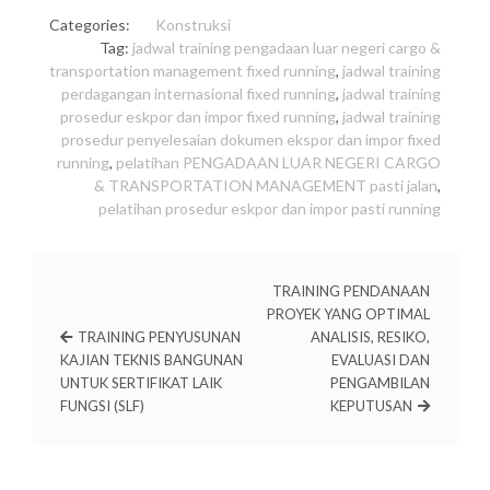
Categories:
Konstruksi
Tag:
jadwal training pengadaan luar negeri cargo &
transportation management fixed running
,
jadwal training
perdagangan internasional fixed running
,
jadwal training
prosedur eskpor dan impor fixed running
,
jadwal training
prosedur penyelesaian dokumen ekspor dan impor fixed
running
,
pelatihan PENGADAAN LUAR NEGERI CARGO
& TRANSPORTATION MANAGEMENT pasti jalan
,
pelatihan prosedur eskpor dan impor pasti running
TRAINING PENDANAAN
PROYEK YANG OPTIMAL
TRAINING PENYUSUNAN
ANALISIS, RESIKO,
KAJIAN TEKNIS BANGUNAN
EVALUASI DAN
UNTUK SERTIFIKAT LAIK
PENGAMBILAN
FUNGSI (SLF)
KEPUTUSAN