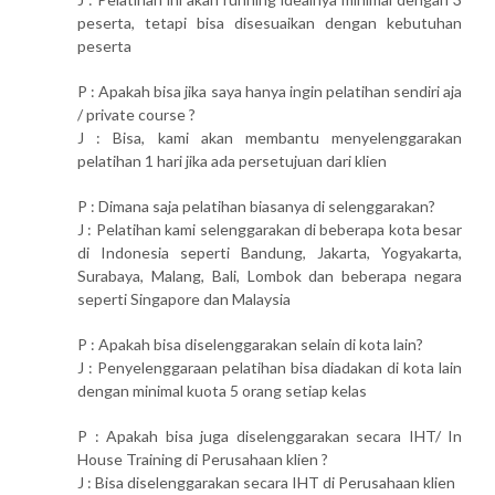
peserta, tetapi bisa disesuaikan dengan kebutuhan
peserta
P : Apakah bisa jika saya hanya ingin pelatihan sendiri aja
/ private course ?
J : Bisa, kami akan membantu menyelenggarakan
pelatihan 1 hari jika ada persetujuan dari klien
P : Dimana saja pelatihan biasanya di selenggarakan?
J : Pelatihan kami selenggarakan di beberapa kota besar
di Indonesia seperti Bandung, Jakarta, Yogyakarta,
Surabaya, Malang, Bali, Lombok dan beberapa negara
seperti Singapore dan Malaysia
P : Apakah bisa diselenggarakan selain di kota lain?
J : Penyelenggaraan pelatihan bisa diadakan di kota lain
dengan minimal kuota 5 orang setiap kelas
P : Apakah bisa juga diselenggarakan secara IHT/ In
House Training di Perusahaan klien ?
J : Bisa diselenggarakan secara IHT di Perusahaan klien