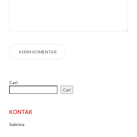
Cari
Cari
KONTAK
Sabrina