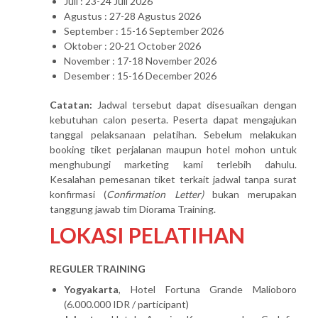
Juli : 23-24 Juli 2026
Agustus : 27-28 Agustus 2026
September : 15-16 September 2026
Oktober : 20-21 October 2026
November : 17-18 November 2026
Desember : 15-16 December 2026
Catatan:
Jadwal tersebut dapat disesuaikan dengan
kebutuhan calon peserta. Peserta dapat mengajukan
tanggal pelaksanaan pelatihan. Sebelum melakukan
booking tiket perjalanan maupun hotel mohon untuk
menghubungi marketing kami terlebih dahulu.
Kesalahan pemesanan tiket terkait jadwal tanpa surat
konfirmasi (
Confirmation Letter)
bukan merupakan
tanggung jawab tim Diorama Training.
LOKASI PELATIHAN
REGULER TRAINING
Yogyakarta
, Hotel Fortuna Grande Malioboro
(6.000.000 IDR / participant)