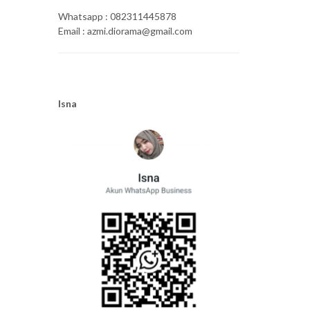
Whatsapp : 082311445878
Email : azmi.diorama@gmail.com
Isna