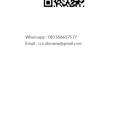
Whatsapp : 085186657577
Email : cro.diorama@gmail.com