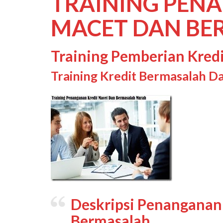
TRAINING PEN
MACET DAN BE
Training Pemberian Kred
Training Kredit Bermasalah D
Deskripsi Penanganan
Bermasalah