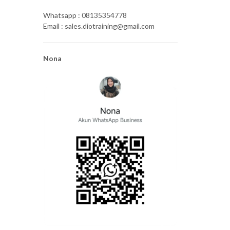
Whatsapp : 08135354778
Email : sales.diotraining@gmail.com
Nona