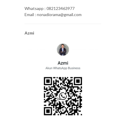
Whatsapp : 082123463977
Email : nonadiorama@gmail.com
Azmi