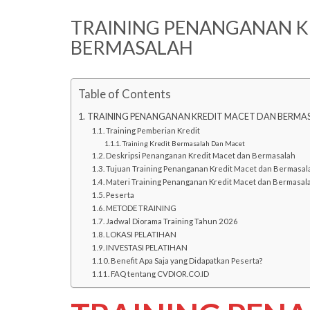
TRAINING PENANGANAN K
BERMASALAH
Table of Contents
TRAINING PENANGANAN KREDIT MACET DAN BERMA
Training Pemberian Kredit
Training Kredit Bermasalah Dan Macet
Deskripsi Penanganan Kredit Macet dan Bermasalah
Tujuan Training Penanganan Kredit Macet dan Bermasal
Materi Training Penanganan Kredit Macet dan Bermasal
Peserta
METODE TRAINING
Jadwal Diorama Training Tahun 2026
LOKASI PELATIHAN
INVESTASI PELATIHAN
Benefit Apa Saja yang Didapatkan Peserta?
FAQ tentang CVDIOR.CO.ID