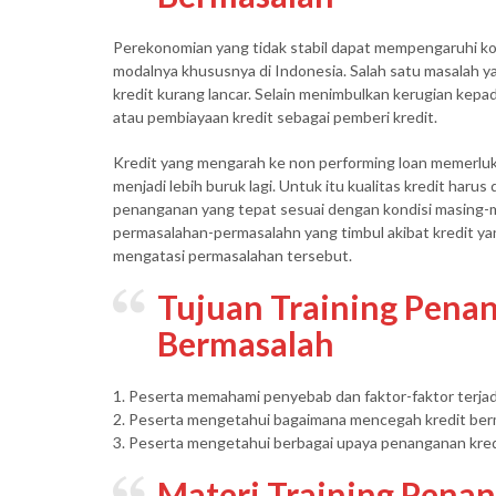
Perekonomian yang tidak stabil dapat mempengaruhi k
modalnya khususnya di Indonesia. Salah satu masalah y
kredit kurang lancar. Selain menimbulkan kerugian kepa
atau pembiayaan kredit sebagai pemberi kredit.
Kredit yang mengarah ke non performing loan memerluk
menjadi lebih buruk lagi. Untuk itu kualitas kredit harus
penanganan yang tepat sesuai dengan kondisi masing-m
permasalahan-permasalahn yang timbul akibat kredit ya
mengatasi permasalahan tersebut.
Tujuan Training Pena
Bermasalah
1. Peserta memahami penyebab dan faktor-faktor terja
2. Peserta mengetahui bagaimana mencegah kredit ber
3. Peserta mengetahui berbagai upaya penanganan kre
Materi Training Pena