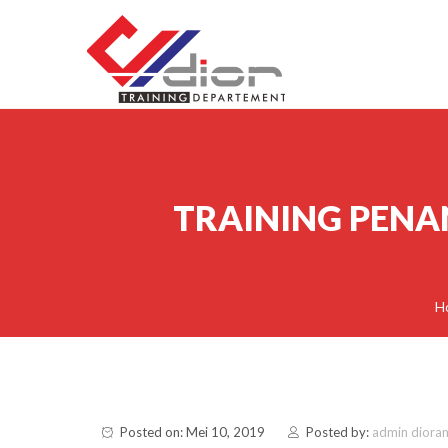
Skip to content
CV Diorama Success
TRAINING PEN
H
Posted on: Mei 10, 2019
Posted by:
admin diora