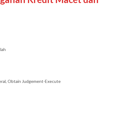
lah
teral, Obtain Judgement-Execute