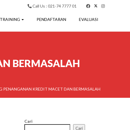
Call Us : 021-74 7777 01
 TRAINING
PENDAFTARAN
EVALUASI
AN BERMASALAH
G PENANGANAN KREDIT MACET DAN BERMASALAH
Cari
Cari