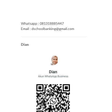
Whatsapp : 081318885447
Email : dschoolbanking@gmail.com
Dian