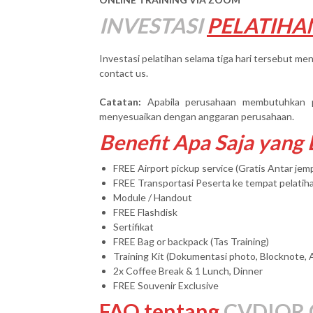
INVESTASI
PELATIHA
Investasi pelatihan selama tiga hari tersebut men
contact us.
Catatan:
Apabila perusahaan membutuhkan 
menyesuaikan dengan anggaran perusahaan.
Benefit Apa Saja yang
FREE Airport pickup service (Gratis Antar je
FREE Transportasi Peserta ke tempat pelatih
Module / Handout
FREE Flashdisk
Sertifikat
FREE Bag or backpack (Tas Training)
Training Kit (Dokumentasi photo, Blocknote, 
2x Coffee Break & 1 Lunch, Dinner
FREE Souvenir Exclusive
FAQ tentang
CVDIOR.