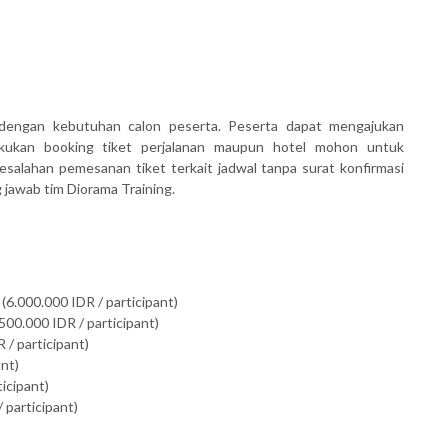
dengan kebutuhan calon peserta. Peserta dapat mengajukan
akukan booking tiket perjalanan maupun hotel mohon untuk
salahan pemesanan tiket terkait jadwal tanpa surat konfirmasi
awab tim Diorama Training.
(6.000.000 IDR / participant)
500.000 IDR / participant)
 / participant)
ant)
ticipant)
 participant)