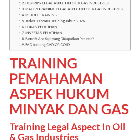
DESKRIPSI LEGAL ASPECT IN OIL & GAS INDUSTRIES:
MATERI TRAINING LEGAL ASPECT IN OIL & GAS INDUSTRIES:
METODE TRAINING
Jadwal Diorama Training Tahun 2026
LOKASI PELATIHAN
INVESTASI PELATIHAN
Benefit Apa Saja yang Didapatkan Peserta?
FAQ tentang CVDIOR.CO.ID
TRAINING
PEMAHAMAN
ASPEK HUKUM
MINYAK DAN GAS
Training Legal Aspect In Oil
& Gas Industries