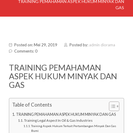
TRAINING PEMAHAMAN ASPEK HUKUM MINYAK DAN
GAS
Posted on: Mei 29, 2019
Posted by:
admin diorama
Comments: 0
TRAINING PEMAHAMAN
ASPEK HUKUM MINYAK DAN
GAS
Table of Contents
TRAINING PEMAHAMAN ASPEK HUKUM MINYAK DAN GAS
Training Legal Aspect In Oil & Gas Industries
Training Aspek Hukum Terkait Pertambangan Minyak Dan Gas
Bumi