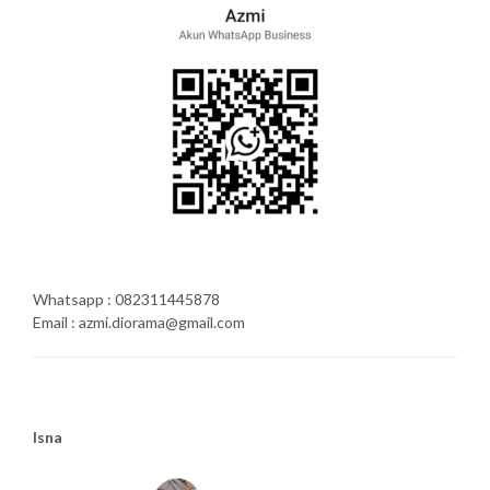
Whatsapp : 082311445878
Email : azmi.diorama@gmail.com
Isna