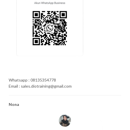
Whatsapp : 08135354778
Email : sales.diotraining@gmail.com
Nona