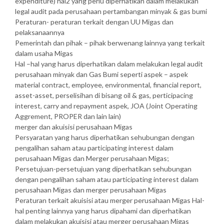
expenditure) hal2 yang perlu diperhatikan dalam melakukan
legal audit pada perusahaan pertambangan minyak & gas bumi
Peraturan- peraturan terkait dengan UU Migas dan
pelaksanaannya
Pemerintah dan pihak – pihak berwenang lainnya yang terkait
dalam usaha Migas
Hal –hal yang harus diperhatikan dalam melakukan legal audit
perusahaan minyak dan Gas Bumi seperti aspek – aspek
material contract, employee, environmental, financial report,
asset-asset, perselisihan di bisang oil & gas, perticipacing
interest, carry and repayment aspek, JOA (Joint Operating
Aggrement, PROPER dan lain lain)
merger dan akuisisi perusahaan Migas
Persyaratan yang harus diperhatikan sehubungan dengan
pengalihan saham atau participating interest dalam
perusahaan Migas dan Merger perusahaan Migas;
Persetujuan-persetujuan yang diperhatikan sehubungan
dengan pengalihan saham atau participating interest dalam
perusahaan Migas dan merger perusahaan Migas
Peraturan terkait akuisisi atau merger perusahaan Migas Hal-
hal penting lainnya yang harus dipahami dan diperhatikan
dalam melakukan akuisisi atau merger perusahaan Migas