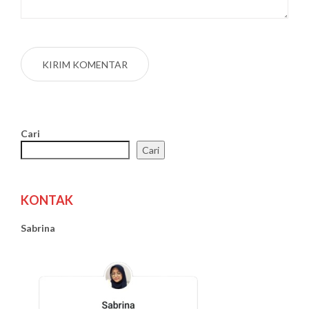
Cari
Cari
KONTAK
Sabrina