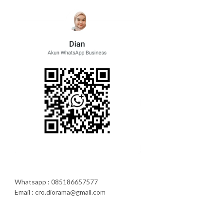
Whatsapp : 085186657577
Email : cro.diorama@gmail.com