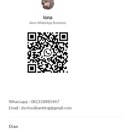
Whatsapp : 081318885447
Email : dschoolbanking@gmail.com
Dian