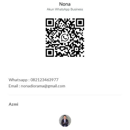
Whatsapp : 082123463977
Email : nonadiorama@gmail.com
Azmi