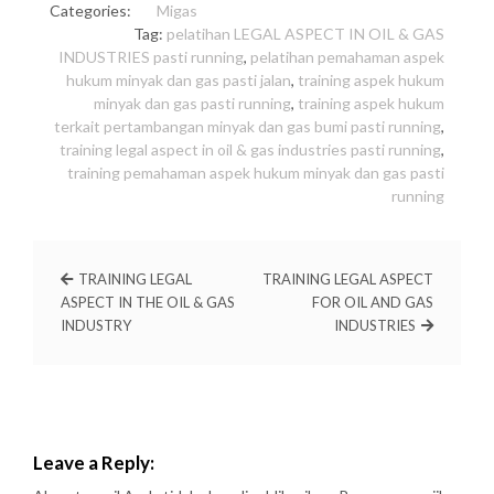
Categories:
Migas
Tag:
pelatihan LEGAL ASPECT IN OIL & GAS
INDUSTRIES pasti running
,
pelatihan pemahaman aspek
hukum minyak dan gas pasti jalan
,
training aspek hukum
minyak dan gas pasti running
,
training aspek hukum
terkait pertambangan minyak dan gas bumi pasti running
,
training legal aspect in oil & gas industries pasti running
,
training pemahaman aspek hukum minyak dan gas pasti
running
TRAINING LEGAL
TRAINING LEGAL ASPECT
ASPECT IN THE OIL & GAS
FOR OIL AND GAS
INDUSTRY
INDUSTRIES
Leave a Reply: