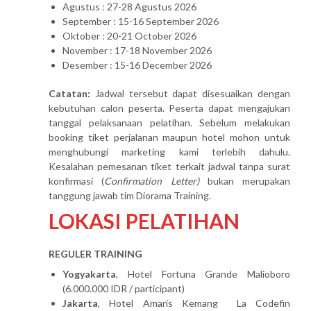
Agustus : 27-28 Agustus 2026
September : 15-16 September 2026
Oktober : 20-21 October 2026
November : 17-18 November 2026
Desember : 15-16 December 2026
Catatan:
Jadwal tersebut dapat disesuaikan dengan
kebutuhan calon peserta. Peserta dapat mengajukan
tanggal pelaksanaan pelatihan. Sebelum melakukan
booking tiket perjalanan maupun hotel mohon untuk
menghubungi marketing kami terlebih dahulu.
Kesalahan pemesanan tiket terkait jadwal tanpa surat
konfirmasi (
Confirmation Letter)
bukan merupakan
tanggung jawab tim Diorama Training.
LOKASI PELATIHAN
REGULER TRAINING
Yogyakarta
, Hotel Fortuna Grande Malioboro
(6.000.000 IDR / participant)
Jakarta
, Hotel Amaris Kemang La Codefin