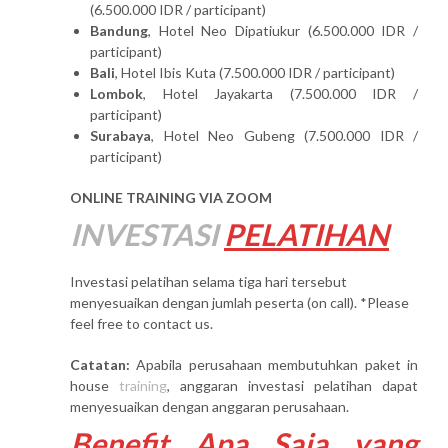
(6.500.000 IDR / participant)
Bandung
, Hotel Neo Dipatiukur (6.500.000 IDR /
participant)
Bali
, Hotel Ibis Kuta (7.500.000 IDR / participant)
Lombok
, Hotel Jayakarta (7.500.000 IDR /
participant)
Surabaya
, Hotel Neo Gubeng (7.500.000 IDR /
participant)
ONLINE TRAINING VIA ZOOM
INVESTASI
PELATIHAN
Investasi pelatihan selama tiga hari tersebut
menyesuaikan dengan jumlah peserta (on call). *Please
feel free to contact us.
Catatan:
Apabila perusahaan membutuhkan paket in
house
training
, anggaran investasi pelatihan dapat
menyesuaikan dengan anggaran perusahaan.
Benefit Apa Saja yang