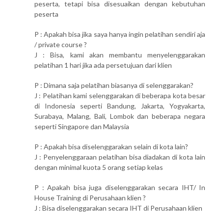
peserta, tetapi bisa disesuaikan dengan kebutuhan
peserta
P : Apakah bisa jika saya hanya ingin pelatihan sendiri aja
/ private course ?
J : Bisa, kami akan membantu menyelenggarakan
pelatihan 1 hari jika ada persetujuan dari klien
P : Dimana saja pelatihan biasanya di selenggarakan?
J : Pelatihan kami selenggarakan di beberapa kota besar
di Indonesia seperti Bandung, Jakarta, Yogyakarta,
Surabaya, Malang, Bali, Lombok dan beberapa negara
seperti Singapore dan Malaysia
P : Apakah bisa diselenggarakan selain di kota lain?
J : Penyelenggaraan pelatihan bisa diadakan di kota lain
dengan minimal kuota 5 orang setiap kelas
P : Apakah bisa juga diselenggarakan secara IHT/ In
House Training di Perusahaan klien ?
J : Bisa diselenggarakan secara IHT di Perusahaan klien