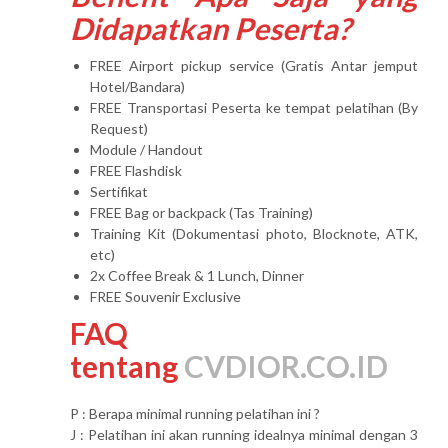
Didapatkan Peserta?
FREE Airport pickup service (Gratis Antar jemput
Hotel/Bandara)
FREE Transportasi Peserta ke tempat pelatihan (By
Request)
Module / Handout
FREE Flashdisk
Sertifikat
FREE Bag or backpack (Tas Training)
Training Kit (Dokumentasi photo, Blocknote, ATK,
etc)
2x Coffee Break & 1 Lunch, Dinner
FREE Souvenir Exclusive
FAQ
tentang
CVDIOR.CO.ID
P : Berapa minimal running pelatihan ini ?
J : Pelatihan ini akan running idealnya minimal dengan 3