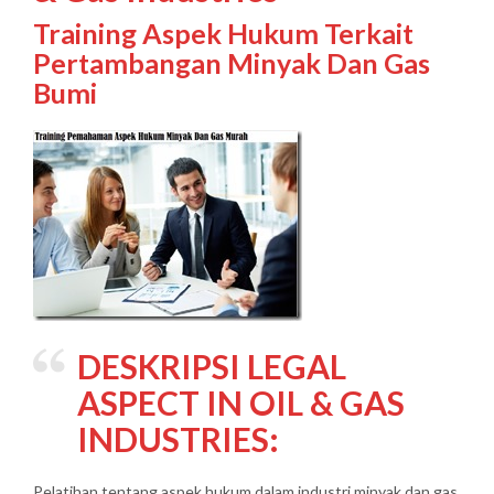
Training Aspek Hukum Terkait
Pertambangan Minyak Dan Gas
Bumi
DESKRIPSI LEGAL
ASPECT IN OIL & GAS
INDUSTRIES:
Pelatihan tentang aspek hukum dalam industri minyak dan gas