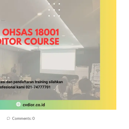
a
Comments: 0