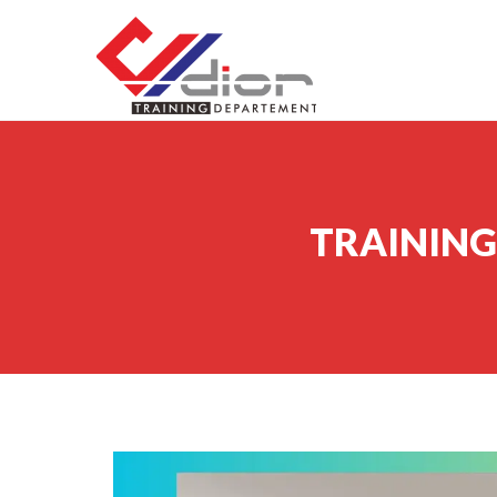
Skip to content
CV Diorama Success
TRAINING