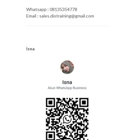
Whatsapp : 08135354778
Email : sales.diotraining@gmail.com
Isna