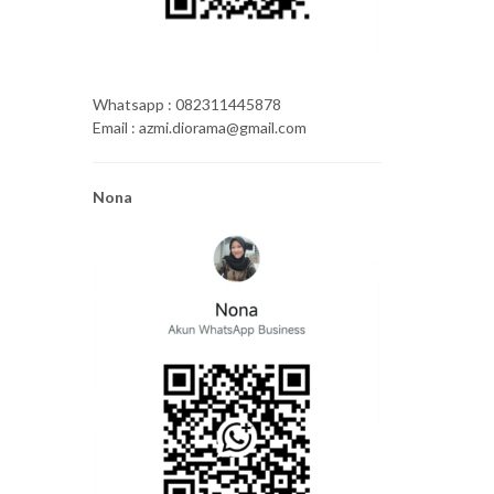
Whatsapp : 082311445878
Email : azmi.diorama@gmail.com
Nona