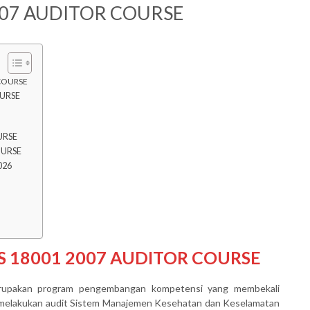
007 AUDITOR COURSE
 COURSE
OURSE
URSE
OURSE
026
S 18001 2007 AUDITOR COURSE
upakan program pengembangan kompetensi yang membekali
 melakukan audit Sistem Manajemen Kesehatan dan Keselamatan