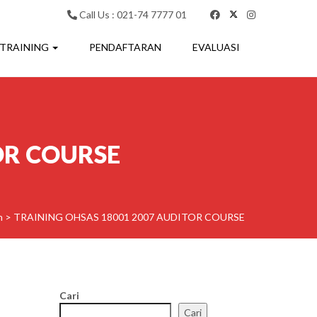
Call Us : 021-74 7777 01
 TRAINING
PENDAFTARAN
EVALUASI
OR COURSE
n
>
TRAINING OHSAS 18001 2007 AUDITOR COURSE
Cari
Cari