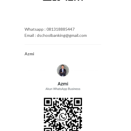
Whatsapp : 081318885447
Email : dschoolbanking@gmail.com
Azmi