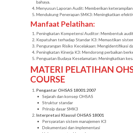
bahaya.
Menyusun Laporan Audit: Memberikan keterampilan d
Mendukung Penerapan SMK3: Meningkatkan efektivi
Manfaat Pelatihan:
Peningkatan Kompetensi Auditor: Membentuk audito
Kepatuhan terhadap Standar K3: Memastikan sistem b
Pengurangan Risiko Kecelakaan: Mengidentifikasi da
Peningkatan Kinerja K3: Mendorong perbaikan berke
Penguatan Budaya Keselamatan: Meningkatkan kesad
MATERI PELATIHAN OHS
COURSE
Pengantar OHSAS 18001:2007
Sejarah dan konsep OHSAS
Struktur standar
Prinsip dasar SMK3
Interpretasi Klausul OHSAS 18001
Persyaratan sistem manajemen K3
Dokumentasi dan implementasi