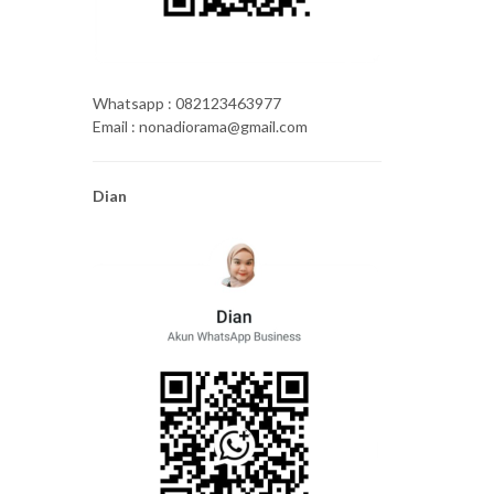
Whatsapp : 082123463977
Email : nonadiorama@gmail.com
Dian