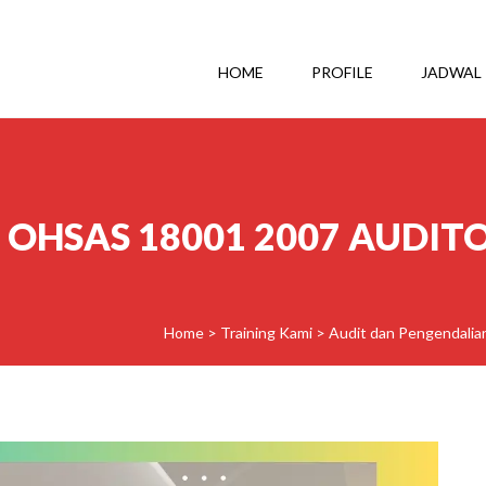
HOME
PROFILE
JADWAL
 OHSAS 18001 2007 AUDIT
Home
>
Training Kami
>
Audit dan Pengendalia