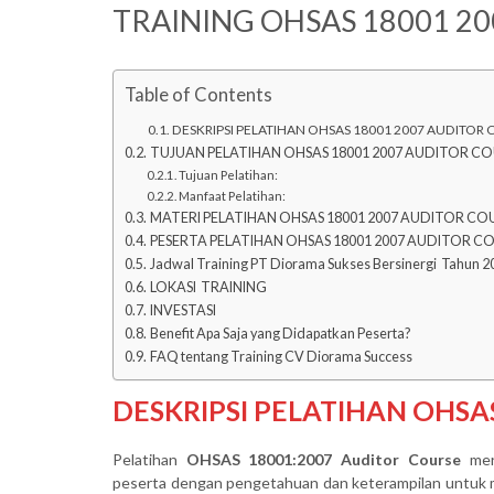
TRAINING OHSAS 18001 2
Table of Contents
DESKRIPSI PELATIHAN OHSAS 18001 2007 AUDITOR
TUJUAN PELATIHAN OHSAS 18001 2007 AUDITOR C
Tujuan Pelatihan:
Manfaat Pelatihan:
MATERI PELATIHAN OHSAS 18001 2007 AUDITOR CO
PESERTA PELATIHAN OHSAS 18001 2007 AUDITOR C
Jadwal Training PT Diorama Sukses Bersinergi Tahun 2
LOKASI TRAINING
INVESTASI
Benefit Apa Saja yang Didapatkan Peserta?
FAQ tentang Training CV Diorama Success
DESKRIPSI PELATIHAN OHSA
Pelatihan
OHSAS 18001:2007 Auditor Course
mer
peserta dengan pengetahuan dan keterampilan untuk