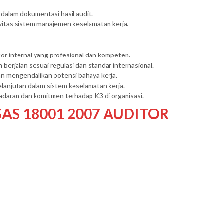
alam dokumentasi hasil audit.
tas sistem manajemen keselamatan kerja.
r internal yang profesional dan kompeten.
erjalan sesuai regulasi dan standar internasional.
n mengendalikan potensi bahaya kerja.
lanjutan dalam sistem keselamatan kerja.
aran dan komitmen terhadap K3 di organisasi.
AS 18001 2007 AUDITOR