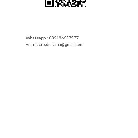
Whatsapp : 085186657577
Email : cro.diorama@gmail.com