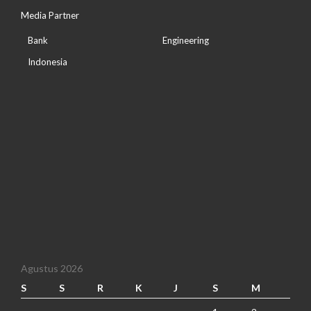
Media Partner
Bank
Engineering
Indonesia
Agustus 2026
S
S
R
K
J
S
M