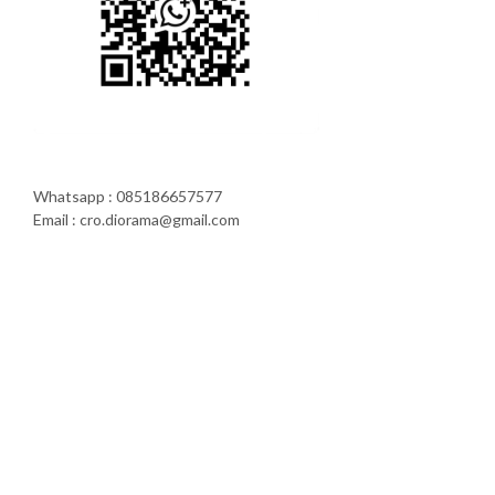
Whatsapp : 085186657577
Email : cro.diorama@gmail.com