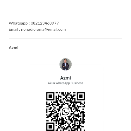
Whatsapp : 082123463977
Email : nonadiorama@gmail.com
Azmi