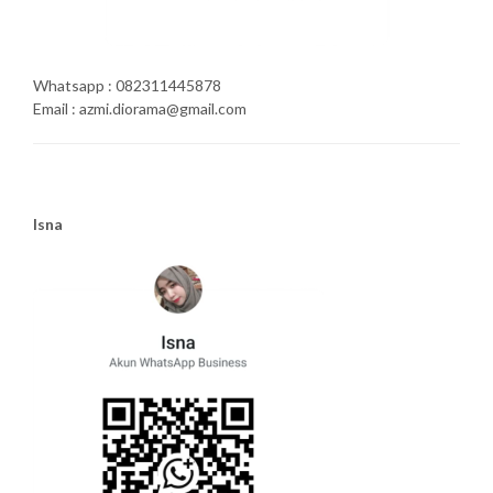
Whatsapp : 082311445878
Email : azmi.diorama@gmail.com
Isna