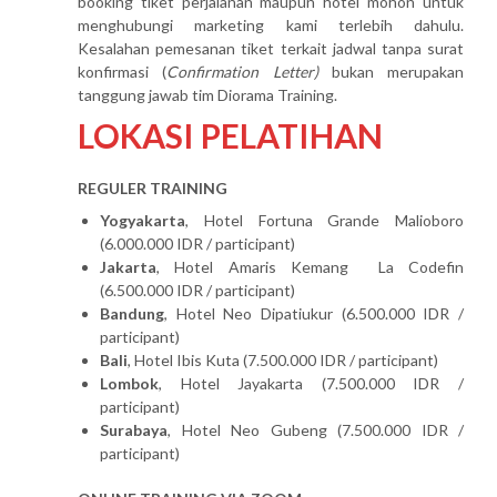
booking tiket perjalanan maupun hotel mohon untuk
menghubungi marketing kami terlebih dahulu.
Kesalahan pemesanan tiket terkait jadwal tanpa surat
konfirmasi (
Confirmation Letter)
bukan merupakan
tanggung jawab tim Diorama Training.
LOKASI PELATIHAN
REGULER TRAINING
Yogyakarta
, Hotel Fortuna Grande Malioboro
(6.000.000 IDR / participant)
Jakarta
, Hotel Amaris Kemang La Codefin
(6.500.000 IDR / participant)
Bandung
, Hotel Neo Dipatiukur (6.500.000 IDR /
participant)
Bali
, Hotel Ibis Kuta (7.500.000 IDR / participant)
Lombok
, Hotel Jayakarta (7.500.000 IDR /
participant)
Surabaya
, Hotel Neo Gubeng (7.500.000 IDR /
participant)