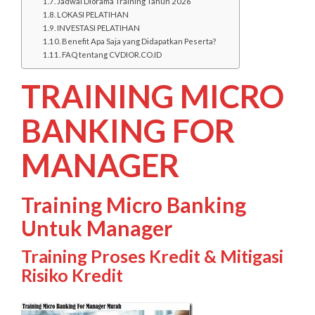
Jadwal Diorama Training Tahun 2026
LOKASI PELATIHAN
INVESTASI PELATIHAN
Benefit Apa Saja yang Didapatkan Peserta?
FAQ tentang CVDIOR.CO.ID
TRAINING MICRO
BANKING FOR
MANAGER
Training Micro Banking
Untuk Manager
Training Proses Kredit & Mitigasi
Risiko Kredit