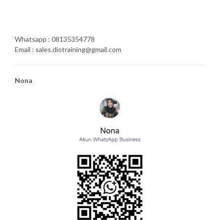
Whatsapp : 08135354778
Email : sales.diotraining@gmail.com
Nona