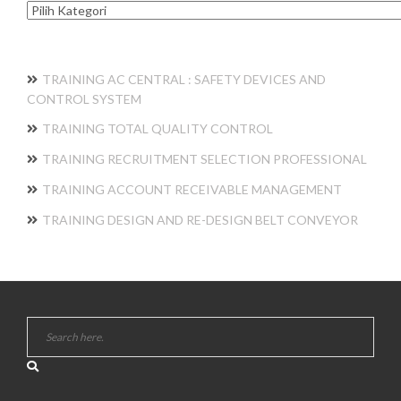
Kategori
TRAINING AC CENTRAL : SAFETY DEVICES AND
CONTROL SYSTEM
TRAINING TOTAL QUALITY CONTROL
TRAINING RECRUITMENT SELECTION PROFESSIONAL
TRAINING ACCOUNT RECEIVABLE MANAGEMENT
TRAINING DESIGN AND RE-DESIGN BELT CONVEYOR