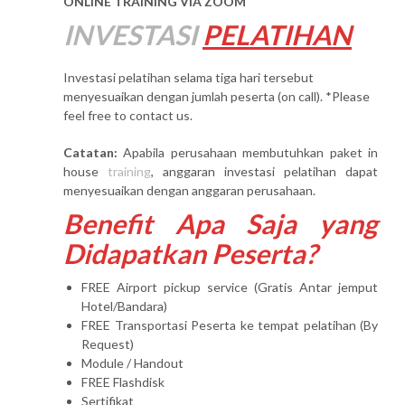
ONLINE TRAINING VIA ZOOM
INVESTASI
PELATIHAN
Investasi pelatihan selama tiga hari tersebut
menyesuaikan dengan jumlah peserta (on call). *Please
feel free to contact us.
Catatan:
Apabila perusahaan membutuhkan paket in
house
training
, anggaran investasi pelatihan dapat
menyesuaikan dengan anggaran perusahaan.
Benefit Apa Saja yang
Didapatkan Peserta?
FREE Airport pickup service (Gratis Antar jemput
Hotel/Bandara)
FREE Transportasi Peserta ke tempat pelatihan (By
Request)
Module / Handout
FREE Flashdisk
Sertifikat