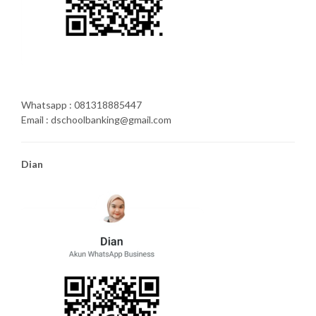
Whatsapp : 081318885447
Email : dschoolbanking@gmail.com
Dian